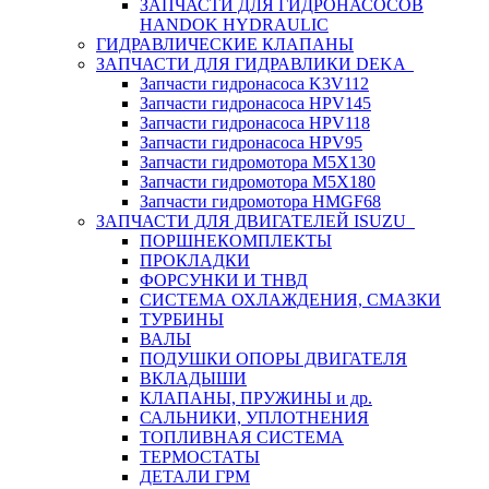
ЗАПЧАСТИ ДЛЯ ГИДРОНАСОСОВ
HANDOK HYDRAULIC
ГИДРАВЛИЧЕСКИЕ КЛАПАНЫ
ЗАПЧАСТИ ДЛЯ ГИДРАВЛИКИ DEKA
Запчасти гидронасоса K3V112
Запчасти гидронасоса HPV145
Запчасти гидронасоса HPV118
Запчасти гидронасоса HPV95
Запчасти гидромотора M5X130
Запчасти гидромотора M5X180
Запчасти гидромотора HMGF68
ЗАПЧАСТИ ДЛЯ ДВИГАТЕЛЕЙ ISUZU
ПОРШНЕКОМПЛЕКТЫ
ПРОКЛАДКИ
ФОРСУНКИ И ТНВД
СИСТЕМА ОХЛАЖДЕНИЯ, СМАЗКИ
ТУРБИНЫ
ВАЛЫ
ПОДУШКИ ОПОРЫ ДВИГАТЕЛЯ
ВКЛАДЫШИ
КЛАПАНЫ, ПРУЖИНЫ и др.
САЛЬНИКИ, УПЛОТНЕНИЯ
ТОПЛИВНАЯ СИСТЕМА
ТЕРМОСТАТЫ
ДЕТАЛИ ГРМ