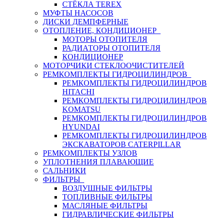
СТЁКЛА TEREX
МУФТЫ НАСОСОВ
ДИСКИ ДЕМПФЕРНЫЕ
ОТОПЛЕНИЕ, КОНДИЦИОНЕР
МОТОРЫ ОТОПИТЕЛЯ
РАДИАТОРЫ ОТОПИТЕЛЯ
КОНДИЦИОНЕР
МОТОРЧИКИ СТЕКЛООЧИСТИТЕЛЕЙ
РЕМКОМПЛЕКТЫ ГИДРОЦИЛИНДРОВ
РЕМКОМПЛЕКТЫ ГИДРОЦИЛИНДРОВ
HITACHI
РЕМКОМПЛЕКТЫ ГИДРОЦИЛИНДРОВ
KOMATSU
РЕМКОМПЛЕКТЫ ГИДРОЦИЛИНДРОВ
HYUNDAI
РЕМКОМПЛЕКТЫ ГИДРОЦИЛИНДРОВ
ЭКСКАВАТОРОВ CATERPILLAR
РЕМКОМПЛЕКТЫ УЗЛОВ
УПЛОТНЕНИЯ ПЛАВАЮЩИЕ
САЛЬНИКИ
ФИЛЬТРЫ
ВОЗДУШНЫЕ ФИЛЬТРЫ
ТОПЛИВНЫЕ ФИЛЬТРЫ
МАСЛЯНЫЕ ФИЛЬТРЫ
ГИДРАВЛИЧЕСКИЕ ФИЛЬТРЫ