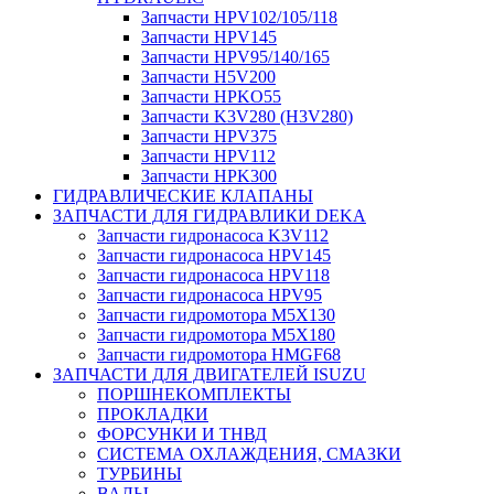
Запчасти HPV102/105/118
Запчасти HPV145
Запчасти HPV95/140/165
Запчасти H5V200
Запчасти HPKO55
Запчасти K3V280 (H3V280)
Запчасти HPV375
Запчасти HPV112
Запчасти HPK300
ГИДРАВЛИЧЕСКИЕ КЛАПАНЫ
ЗАПЧАСТИ ДЛЯ ГИДРАВЛИКИ DEKA
Запчасти гидронасоса K3V112
Запчасти гидронасоса HPV145
Запчасти гидронасоса HPV118
Запчасти гидронасоса HPV95
Запчасти гидромотора M5X130
Запчасти гидромотора M5X180
Запчасти гидромотора HMGF68
ЗАПЧАСТИ ДЛЯ ДВИГАТЕЛЕЙ ISUZU
ПОРШНЕКОМПЛЕКТЫ
ПРОКЛАДКИ
ФОРСУНКИ И ТНВД
СИСТЕМА ОХЛАЖДЕНИЯ, СМАЗКИ
ТУРБИНЫ
ВАЛЫ