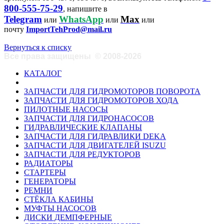
800-555-75-29
, напишите в
Telegram
WhatsApp
Max
или
или
или
почту
ImportTehProd@mail.ru
Вернуться к списку
Все права защищены
©
2008-2026
КАТАЛОГ
ЗАПЧАСТИ ДЛЯ ГИДРОМОТОРОВ ПОВОРОТА
ЗАПЧАСТИ ДЛЯ ГИДРОМОТОРОВ ХОДА
ПИЛОТНЫЕ НАСОСЫ
ЗАПЧАСТИ ДЛЯ ГИДРОНАСОСОВ
ГИДРАВЛИЧЕСКИЕ КЛАПАНЫ
ЗАПЧАСТИ ДЛЯ ГИДРАВЛИКИ DEKA
ЗАПЧАСТИ ДЛЯ ДВИГАТЕЛЕЙ ISUZU
ЗАПЧАСТИ ДЛЯ РЕДУКТОРОВ
РАДИАТОРЫ
СТАРТЕРЫ
ГЕНЕРАТОРЫ
РЕМНИ
СТЁКЛА КАБИНЫ
МУФТЫ НАСОСОВ
ДИСКИ ДЕМПФЕРНЫЕ