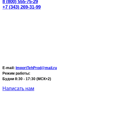
8 (800) 555-75-29
+7 (343) 269-31-99
E-mail:
ImportTehProd@mail.ru
Режим работы:
Будни 8:30 - 17:30 (МСК+2)
Написать нам