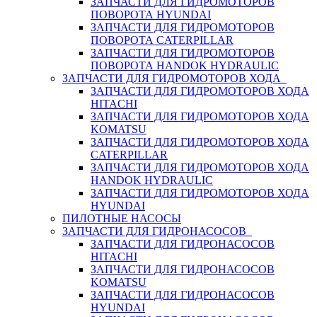
ЗАПЧАСТИ ДЛЯ ГИДРОМОТОРОВ
ПОВОРОТА HYUNDAI
ЗАПЧАСТИ ДЛЯ ГИДРОМОТОРОВ
ПОВОРОТА CATERPILLAR
ЗАПЧАСТИ ДЛЯ ГИДРОМОТОРОВ
ПОВОРОТА HANDOK HYDRAULIC
ЗАПЧАСТИ ДЛЯ ГИДРОМОТОРОВ ХОДА
ЗАПЧАСТИ ДЛЯ ГИДРОМОТОРОВ ХОДА
HITACHI
ЗАПЧАСТИ ДЛЯ ГИДРОМОТОРОВ ХОДА
KOMATSU
ЗАПЧАСТИ ДЛЯ ГИДРОМОТОРОВ ХОДА
CATERPILLAR
ЗАПЧАСТИ ДЛЯ ГИДРОМОТОРОВ ХОДА
HANDOK HYDRAULIC
ЗАПЧАСТИ ДЛЯ ГИДРОМОТОРОВ ХОДА
HYUNDAI
ПИЛОТНЫЕ НАСОСЫ
ЗАПЧАСТИ ДЛЯ ГИДРОНАСОСОВ
ЗАПЧАСТИ ДЛЯ ГИДРОНАСОСОВ
HITACHI
ЗАПЧАСТИ ДЛЯ ГИДРОНАСОСОВ
KOMATSU
ЗАПЧАСТИ ДЛЯ ГИДРОНАСОСОВ
HYUNDAI