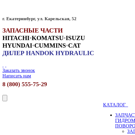
г. Екатеринбург, ул. Карельская, 52
ЗАПАСНЫЕ ЧАСТИ
HITACHI
•
KO
MATSU
•
ISUZU
HYUNDAI
•
CUMMINS
•
CAT
ДИЛЕР HANDOK HYDRAULIC
Заказать звонок
Написать нам
8 (800) 555-75-29
КАТАЛОГ
ЗАПЧАС
ГИДРО
ПОВОР
ЗА