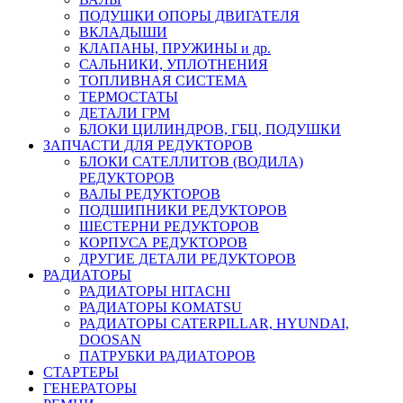
ПОДУШКИ ОПОРЫ ДВИГАТЕЛЯ
ВКЛАДЫШИ
КЛАПАНЫ, ПРУЖИНЫ и др.
САЛЬНИКИ, УПЛОТНЕНИЯ
ТОПЛИВНАЯ СИСТЕМА
ТЕРМОСТАТЫ
ДЕТАЛИ ГРМ
БЛОКИ ЦИЛИНДРОВ, ГБЦ, ПОДУШКИ
ЗАПЧАСТИ ДЛЯ РЕДУКТОРОВ
БЛОКИ САТЕЛЛИТОВ (ВОДИЛА)
РЕДУКТОРОВ
ВАЛЫ РЕДУКТОРОВ
ПОДШИПНИКИ РЕДУКТОРОВ
ШЕСТЕРНИ РЕДУКТОРОВ
КОРПУСА РЕДУКТОРОВ
ДРУГИЕ ДЕТАЛИ РЕДУКТОРОВ
РАДИАТОРЫ
РАДИАТОРЫ HITACHI
РАДИАТОРЫ KOMATSU
РАДИАТОРЫ CATERPILLAR, HYUNDAI,
DOOSAN
ПАТРУБКИ РАДИАТОРОВ
СТАРТЕРЫ
ГЕНЕРАТОРЫ