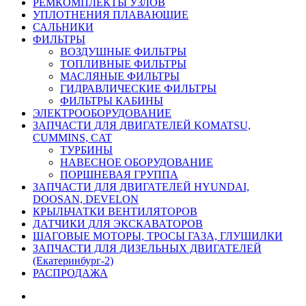
РЕМКОМПЛЕКТЫ УЗЛОВ
УПЛОТНЕНИЯ ПЛАВАЮЩИЕ
САЛЬНИКИ
ФИЛЬТРЫ
ВОЗДУШНЫЕ ФИЛЬТРЫ
ТОПЛИВНЫЕ ФИЛЬТРЫ
МАСЛЯНЫЕ ФИЛЬТРЫ
ГИДРАВЛИЧЕСКИЕ ФИЛЬТРЫ
ФИЛЬТРЫ КАБИНЫ
ЭЛЕКТРООБОРУДОВАНИЕ
ЗАПЧАСТИ ДЛЯ ДВИГАТЕЛЕЙ KOMATSU,
CUMMINS, CAT
ТУРБИНЫ
НАВЕСНОЕ ОБОРУДОВАНИЕ
ПОРШНЕВАЯ ГРУППА
ЗАПЧАСТИ ДЛЯ ДВИГАТЕЛЕЙ HYUNDAI,
DOOSAN, DEVELON
КРЫЛЬЧАТКИ ВЕНТИЛЯТОРОВ
ДАТЧИКИ ДЛЯ ЭКСКАВАТОРОВ
ШАГОВЫЕ МОТОРЫ, ТРОСЫ ГАЗА, ГЛУШИЛКИ
ЗАПЧАСТИ ДЛЯ ДИЗЕЛЬНЫХ ДВИГАТЕЛЕЙ
(Екатеринбург-2)
РАСПРОДАЖА