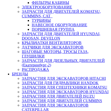
ФИЛЬТРЫ КАБИНЫ
ЭЛЕКТРООБОРУДОВАНИЕ
ЗАПЧАСТИ ДЛЯ ДВИГАТЕЛЕЙ KOMATSU,
CUMMINS, CAT
ТУРБИНЫ
НАВЕСНОЕ ОБОРУДОВАНИЕ
ПОРШНЕВАЯ ГРУППА
ЗАПЧАСТИ ДЛЯ ДВИГАТЕЛЕЙ HYUNDAI,
DOOSAN, DEVELON
КРЫЛЬЧАТКИ ВЕНТИЛЯТОРОВ
ДАТЧИКИ ДЛЯ ЭКСКАВАТОРОВ
ШАГОВЫЕ МОТОРЫ, ТРОСЫ ГАЗА,
ГЛУШИЛКИ
ЗАПЧАСТИ ДЛЯ ДИЗЕЛЬНЫХ ДВИГАТЕЛЕЙ
(Екатеринбург-2)
РАСПРОДАЖА
БРЕНДЫ
ЗАПЧАСТИЯ ДЛЯ ЭКСКАВАТОРОВ HITACHI
ЗАПЧАСТИ ДЛЯ ГИДРАВЛИКИ HANDOK
ЗАПЧАСТИЯ ДЛЯ СПЕЦТЕХНИКИ KOMATSU
ЗАПЧАСТИЯ ДЛЯ ЭКСКАВАТОРОВ HYUNDAI
ЗАПЧАСТИЯ ДЛЯ ДВИГАТЕЛЕЙ ISUZU
ЗАПЧАСТИЯ ДЛЯ ДВИГАТЕЛЕЙ CUMMINS
ЗАПЧАСТИЯ ДЛЯ ЭКСКАВАТОРОВ
CATERPILLAR