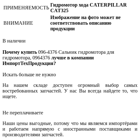
Гидромотор хода CATERPILLAR
ПРИМЕНЯЕМОСТЬ
CAT325
Изображение на фото может не
ВНИМАНИЕ
соответствовать описанию
продукции
В наличии
Почему купить
096-4376
Сальник гидромотора для
гидромотора, 0964376
лучше в компании
ИмпортТехПродукция?
Искать больше не нужно
На нашем складе доступен огромный выбор самых
востребованных запчастей. У нас Вы всегда найдете то, что
ищете.
Не переплачиваете
Наши цены выгодные, потому что мы являемся импортёрами
и работаем напрямую с иностранными поставщиками и
производителями запчастей.