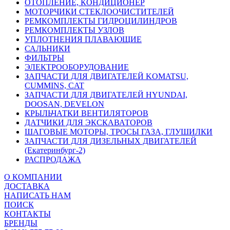
ОТОПЛЕНИЕ, КОНДИЦИОНЕР
МОТОРЧИКИ СТЕКЛООЧИСТИТЕЛЕЙ
РЕМКОМПЛЕКТЫ ГИДРОЦИЛИНДРОВ
РЕМКОМПЛЕКТЫ УЗЛОВ
УПЛОТНЕНИЯ ПЛАВАЮЩИЕ
САЛЬНИКИ
ФИЛЬТРЫ
ЭЛЕКТРООБОРУДОВАНИЕ
ЗАПЧАСТИ ДЛЯ ДВИГАТЕЛЕЙ KOMATSU,
CUMMINS, CAT
ЗАПЧАСТИ ДЛЯ ДВИГАТЕЛЕЙ HYUNDAI,
DOOSAN, DEVELON
КРЫЛЬЧАТКИ ВЕНТИЛЯТОРОВ
ДАТЧИКИ ДЛЯ ЭКСКАВАТОРОВ
ШАГОВЫЕ МОТОРЫ, ТРОСЫ ГАЗА, ГЛУШИЛКИ
ЗАПЧАСТИ ДЛЯ ДИЗЕЛЬНЫХ ДВИГАТЕЛЕЙ
(Екатеринбург-2)
РАСПРОДАЖА
О КОМПАНИИ
ДОСТАВКА
НАПИСАТЬ НАМ
ПОИСК
КОНТАКТЫ
БРЕНДЫ