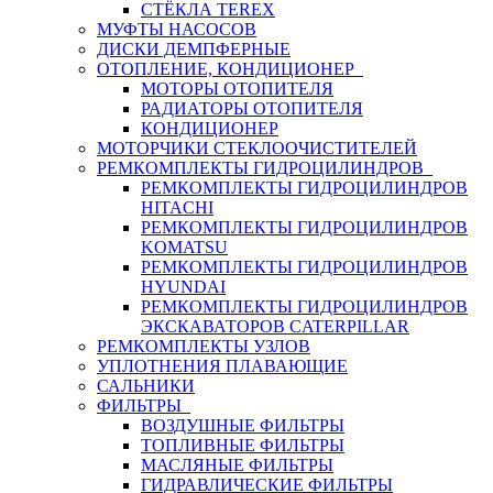
СТЁКЛА TEREX
МУФТЫ НАСОСОВ
ДИСКИ ДЕМПФЕРНЫЕ
ОТОПЛЕНИЕ, КОНДИЦИОНЕР
МОТОРЫ ОТОПИТЕЛЯ
РАДИАТОРЫ ОТОПИТЕЛЯ
КОНДИЦИОНЕР
МОТОРЧИКИ СТЕКЛООЧИСТИТЕЛЕЙ
РЕМКОМПЛЕКТЫ ГИДРОЦИЛИНДРОВ
РЕМКОМПЛЕКТЫ ГИДРОЦИЛИНДРОВ
HITACHI
РЕМКОМПЛЕКТЫ ГИДРОЦИЛИНДРОВ
KOMATSU
РЕМКОМПЛЕКТЫ ГИДРОЦИЛИНДРОВ
HYUNDAI
РЕМКОМПЛЕКТЫ ГИДРОЦИЛИНДРОВ
ЭКСКАВАТОРОВ CATERPILLAR
РЕМКОМПЛЕКТЫ УЗЛОВ
УПЛОТНЕНИЯ ПЛАВАЮЩИЕ
САЛЬНИКИ
ФИЛЬТРЫ
ВОЗДУШНЫЕ ФИЛЬТРЫ
ТОПЛИВНЫЕ ФИЛЬТРЫ
МАСЛЯНЫЕ ФИЛЬТРЫ
ГИДРАВЛИЧЕСКИЕ ФИЛЬТРЫ