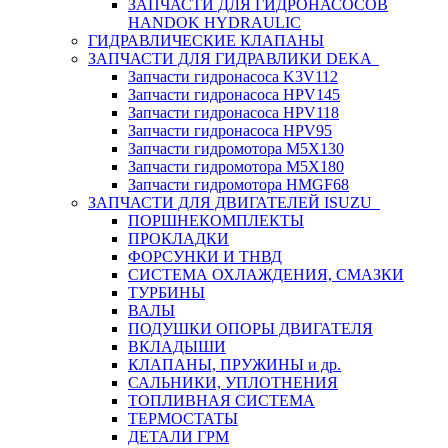
ЗАПЧАСТИ ДЛЯ ГИДРОНАСОСОВ
HANDOK HYDRAULIC
ГИДРАВЛИЧЕСКИЕ КЛАПАНЫ
ЗАПЧАСТИ ДЛЯ ГИДРАВЛИКИ DEKA
Запчасти гидронасоса K3V112
Запчасти гидронасоса HPV145
Запчасти гидронасоса HPV118
Запчасти гидронасоса HPV95
Запчасти гидромотора M5X130
Запчасти гидромотора M5X180
Запчасти гидромотора HMGF68
ЗАПЧАСТИ ДЛЯ ДВИГАТЕЛЕЙ ISUZU
ПОРШНЕКОМПЛЕКТЫ
ПРОКЛАДКИ
ФОРСУНКИ И ТНВД
СИСТЕМА ОХЛАЖДЕНИЯ, СМАЗКИ
ТУРБИНЫ
ВАЛЫ
ПОДУШКИ ОПОРЫ ДВИГАТЕЛЯ
ВКЛАДЫШИ
КЛАПАНЫ, ПРУЖИНЫ и др.
САЛЬНИКИ, УПЛОТНЕНИЯ
ТОПЛИВНАЯ СИСТЕМА
ТЕРМОСТАТЫ
ДЕТАЛИ ГРМ