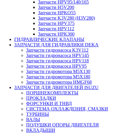
Запчасти HPV95/140/165
Запчасти H5V200
Запчасти HPKO55
Запчасти K3V280 (H3V280)
Запчасти HPV375
Запчасти HPV112
Запчасти HPK300
ГИДРАВЛИЧЕСКИЕ КЛАПАНЫ
ЗАПЧАСТИ ДЛЯ ГИДРАВЛИКИ DEKA
Запчасти гидронасоса K3V112
Запчасти гидронасоса HPV145
Запчасти гидронасоса HPV118
Запчасти гидронасоса HPV95
Запчасти гидромотора M5X130
Запчасти гидромотора M5X180
Запчасти гидромотора HMGF68
ЗАПЧАСТИ ДЛЯ ДВИГАТЕЛЕЙ ISUZU
ПОРШНЕКОМПЛЕКТЫ
ПРОКЛАДКИ
ФОРСУНКИ И ТНВД
СИСТЕМА ОХЛАЖДЕНИЯ, СМАЗКИ
ТУРБИНЫ
ВАЛЫ
ПОДУШКИ ОПОРЫ ДВИГАТЕЛЯ
ВКЛАДЫШИ