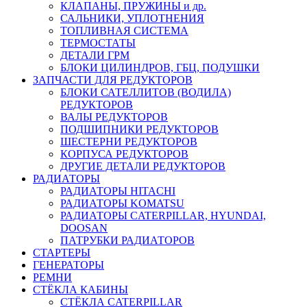
КЛАПАНЫ, ПРУЖИНЫ и др.
САЛЬНИКИ, УПЛОТНЕНИЯ
ТОПЛИВНАЯ СИСТЕМА
ТЕРМОСТАТЫ
ДЕТАЛИ ГРМ
БЛОКИ ЦИЛИНДРОВ, ГБЦ, ПОДУШКИ
ЗАПЧАСТИ ДЛЯ РЕДУКТОРОВ
БЛОКИ САТЕЛЛИТОВ (ВОДИЛА)
РЕДУКТОРОВ
ВАЛЫ РЕДУКТОРОВ
ПОДШИПНИКИ РЕДУКТОРОВ
ШЕСТЕРНИ РЕДУКТОРОВ
КОРПУСА РЕДУКТОРОВ
ДРУГИЕ ДЕТАЛИ РЕДУКТОРОВ
РАДИАТОРЫ
РАДИАТОРЫ HITACHI
РАДИАТОРЫ KOMATSU
РАДИАТОРЫ CATERPILLAR, HYUNDAI,
DOOSAN
ПАТРУБКИ РАДИАТОРОВ
СТАРТЕРЫ
ГЕНЕРАТОРЫ
РЕМНИ
СТЁКЛА КАБИНЫ
СТЁКЛА CATERPILLAR