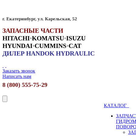
г. Екатеринбург, ул. Карельская, 52
ЗАПАСНЫЕ ЧАСТИ
HITACHI
•
KO
MATSU
•
ISUZU
HYUNDAI
•
CUMMINS
•
CAT
ДИЛЕР HANDOK HYDRAULIC
Заказать звонок
Написать нам
8 (800) 555-75-29
КАТАЛОГ
ЗАПЧАС
ГИДРО
ПОВОР
ЗА