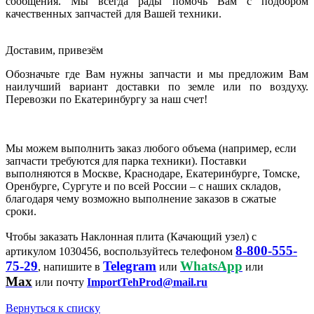
сообщения. Мы всегда рады помочь Вам с подбором
качественных запчастей для Вашей техники.
Доставим, привезём
Обозначьте где Вам нужны запчасти и мы предложим Вам
наилучший вариант доставки по земле или по воздуху.
Перевозки по Екатеринбургу за наш счет!
Мы можем выполнить заказ любого объема (например, если
запчасти требуются для парка техники). Поставки
выполняются в Москве, Краснодаре, Екатеринбурге, Томске,
Оренбурге, Сургуте и по всей России – с наших складов,
благодаря чему возможно выполнение заказов в сжатые
сроки.
Чтобы заказать Наклонная плита (Качающий узел) с
8-800-555-
артикулом 1030456, воспользуйтесь телефоном
75-29
Telegram
WhatsApp
, напишите в
или
или
Max
или почту
ImportTehProd@mail.ru
Вернуться к списку