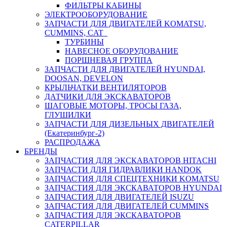
ФИЛЬТРЫ КАБИНЫ
ЭЛЕКТРООБОРУДОВАНИЕ
ЗАПЧАСТИ ДЛЯ ДВИГАТЕЛЕЙ KOMATSU,
CUMMINS, CAT
ТУРБИНЫ
НАВЕСНОЕ ОБОРУДОВАНИЕ
ПОРШНЕВАЯ ГРУППА
ЗАПЧАСТИ ДЛЯ ДВИГАТЕЛЕЙ HYUNDAI,
DOOSAN, DEVELON
КРЫЛЬЧАТКИ ВЕНТИЛЯТОРОВ
ДАТЧИКИ ДЛЯ ЭКСКАВАТОРОВ
ШАГОВЫЕ МОТОРЫ, ТРОСЫ ГАЗА,
ГЛУШИЛКИ
ЗАПЧАСТИ ДЛЯ ДИЗЕЛЬНЫХ ДВИГАТЕЛЕЙ
(Екатеринбург-2)
РАСПРОДАЖА
БРЕНДЫ
ЗАПЧАСТИЯ ДЛЯ ЭКСКАВАТОРОВ HITACHI
ЗАПЧАСТИ ДЛЯ ГИДРАВЛИКИ HANDOK
ЗАПЧАСТИЯ ДЛЯ СПЕЦТЕХНИКИ KOMATSU
ЗАПЧАСТИЯ ДЛЯ ЭКСКАВАТОРОВ HYUNDAI
ЗАПЧАСТИЯ ДЛЯ ДВИГАТЕЛЕЙ ISUZU
ЗАПЧАСТИЯ ДЛЯ ДВИГАТЕЛЕЙ CUMMINS
ЗАПЧАСТИЯ ДЛЯ ЭКСКАВАТОРОВ
CATERPILLAR