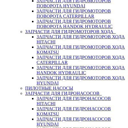
ЗАПЧАСТИ ДЛЯ ГИДРОМОТОРОВ
ПОВОРОТА HYUNDAI
ЗАПЧАСТИ ДЛЯ ГИДРОМОТОРОВ
ПОВОРОТА CATERPILLAR
ЗАПЧАСТИ ДЛЯ ГИДРОМОТОРОВ
ПОВОРОТА HANDOK HYDRAULIC
ЗАПЧАСТИ ДЛЯ ГИДРОМОТОРОВ ХОДА
ЗАПЧАСТИ ДЛЯ ГИДРОМОТОРОВ ХОДА
HITACHI
ЗАПЧАСТИ ДЛЯ ГИДРОМОТОРОВ ХОДА
KOMATSU
ЗАПЧАСТИ ДЛЯ ГИДРОМОТОРОВ ХОДА
CATERPILLAR
ЗАПЧАСТИ ДЛЯ ГИДРОМОТОРОВ ХОДА
HANDOK HYDRAULIC
ЗАПЧАСТИ ДЛЯ ГИДРОМОТОРОВ ХОДА
HYUNDAI
ПИЛОТНЫЕ НАСОСЫ
ЗАПЧАСТИ ДЛЯ ГИДРОНАСОСОВ
ЗАПЧАСТИ ДЛЯ ГИДРОНАСОСОВ
HITACHI
ЗАПЧАСТИ ДЛЯ ГИДРОНАСОСОВ
KOMATSU
ЗАПЧАСТИ ДЛЯ ГИДРОНАСОСОВ
HYUNDAI