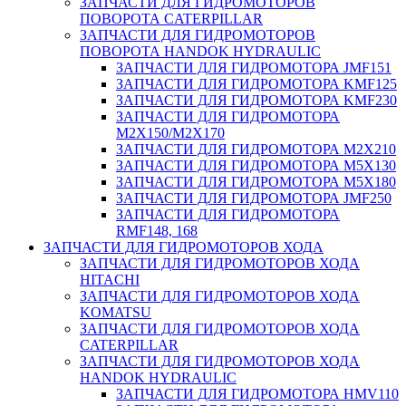
ЗАПЧАСТИ ДЛЯ ГИДРОМОТОРОВ
ПОВОРОТА CATERPILLAR
ЗАПЧАСТИ ДЛЯ ГИДРОМОТОРОВ
ПОВОРОТА HANDOK HYDRAULIC
ЗАПЧАСТИ ДЛЯ ГИДРОМОТОРА JMF151
ЗАПЧАСТИ ДЛЯ ГИДРОМОТОРА KMF125
ЗАПЧАСТИ ДЛЯ ГИДРОМОТОРА KMF230
ЗАПЧАСТИ ДЛЯ ГИДРОМОТОРА
M2X150/M2X170
ЗАПЧАСТИ ДЛЯ ГИДРОМОТОРА M2X210
ЗАПЧАСТИ ДЛЯ ГИДРОМОТОРА M5X130
ЗАПЧАСТИ ДЛЯ ГИДРОМОТОРА M5X180
ЗАПЧАСТИ ДЛЯ ГИДРОМОТОРА JMF250
ЗАПЧАСТИ ДЛЯ ГИДРОМОТОРА
RMF148, 168
ЗАПЧАСТИ ДЛЯ ГИДРОМОТОРОВ ХОДА
ЗАПЧАСТИ ДЛЯ ГИДРОМОТОРОВ ХОДА
HITACHI
ЗАПЧАСТИ ДЛЯ ГИДРОМОТОРОВ ХОДА
KOMATSU
ЗАПЧАСТИ ДЛЯ ГИДРОМОТОРОВ ХОДА
CATERPILLAR
ЗАПЧАСТИ ДЛЯ ГИДРОМОТОРОВ ХОДА
HANDOK HYDRAULIC
ЗАПЧАСТИ ДЛЯ ГИДРОМОТОРА HMV110