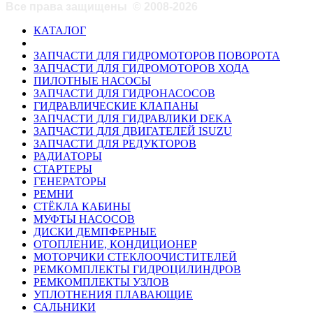
Все права защищены
©
2008-2026
КАТАЛОГ
ЗАПЧАСТИ ДЛЯ ГИДРОМОТОРОВ ПОВОРОТА
ЗАПЧАСТИ ДЛЯ ГИДРОМОТОРОВ ХОДА
ПИЛОТНЫЕ НАСОСЫ
ЗАПЧАСТИ ДЛЯ ГИДРОНАСОСОВ
ГИДРАВЛИЧЕСКИЕ КЛАПАНЫ
ЗАПЧАСТИ ДЛЯ ГИДРАВЛИКИ DEKA
ЗАПЧАСТИ ДЛЯ ДВИГАТЕЛЕЙ ISUZU
ЗАПЧАСТИ ДЛЯ РЕДУКТОРОВ
РАДИАТОРЫ
СТАРТЕРЫ
ГЕНЕРАТОРЫ
РЕМНИ
СТЁКЛА КАБИНЫ
МУФТЫ НАСОСОВ
ДИСКИ ДЕМПФЕРНЫЕ
ОТОПЛЕНИЕ, КОНДИЦИОНЕР
МОТОРЧИКИ СТЕКЛООЧИСТИТЕЛЕЙ
РЕМКОМПЛЕКТЫ ГИДРОЦИЛИНДРОВ
РЕМКОМПЛЕКТЫ УЗЛОВ
УПЛОТНЕНИЯ ПЛАВАЮЩИЕ
САЛЬНИКИ