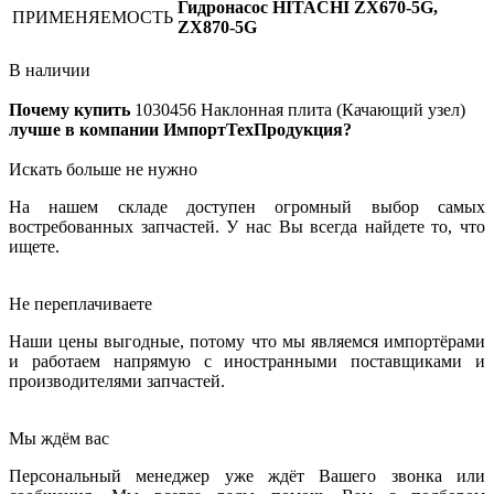
Гидронасос HITACHI ZX670-5G,
ПРИМЕНЯЕМОСТЬ
ZX870-5G
В наличии
Почему купить
1030456
Наклонная плита (Качающий узел)
лучше в компании ИмпортТехПродукция?
Искать больше не нужно
На нашем складе доступен огромный выбор самых
востребованных запчастей. У нас Вы всегда найдете то, что
ищете.
Не переплачиваете
Наши цены выгодные, потому что мы являемся импортёрами
и работаем напрямую с иностранными поставщиками и
производителями запчастей.
Мы ждём вас
Персональный менеджер уже ждёт Вашего звонка или