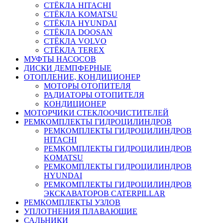
СТЁКЛА HITACHI
СТЁКЛА KOMATSU
СТЁКЛА HYUNDAI
СТЁКЛА DOOSAN
СТЁКЛА VOLVO
СТЁКЛА TEREX
МУФТЫ НАСОСОВ
ДИСКИ ДЕМПФЕРНЫЕ
ОТОПЛЕНИЕ, КОНДИЦИОНЕР
МОТОРЫ ОТОПИТЕЛЯ
РАДИАТОРЫ ОТОПИТЕЛЯ
КОНДИЦИОНЕР
МОТОРЧИКИ СТЕКЛООЧИСТИТЕЛЕЙ
РЕМКОМПЛЕКТЫ ГИДРОЦИЛИНДРОВ
РЕМКОМПЛЕКТЫ ГИДРОЦИЛИНДРОВ
HITACHI
РЕМКОМПЛЕКТЫ ГИДРОЦИЛИНДРОВ
KOMATSU
РЕМКОМПЛЕКТЫ ГИДРОЦИЛИНДРОВ
HYUNDAI
РЕМКОМПЛЕКТЫ ГИДРОЦИЛИНДРОВ
ЭКСКАВАТОРОВ CATERPILLAR
РЕМКОМПЛЕКТЫ УЗЛОВ
УПЛОТНЕНИЯ ПЛАВАЮЩИЕ
САЛЬНИКИ