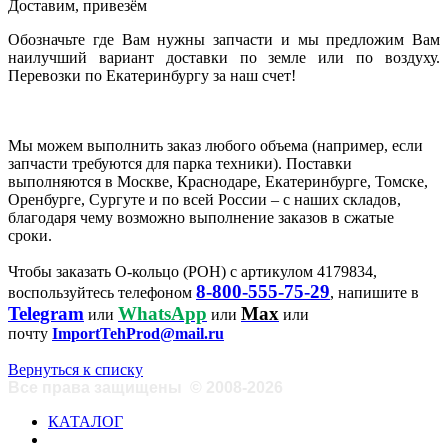
Доставим, привезём
Обозначьте где Вам нужны запчасти и мы предложим Вам
наилучший вариант доставки по земле или по воздуху.
Перевозки по Екатеринбургу за наш счет!
Мы можем выполнить заказ любого объема (например, если
запчасти требуются для парка техники). Поставки
выполняются в Москве, Краснодаре, Екатеринбурге, Томске,
Оренбурге, Сургуте и по всей России – с наших складов,
благодаря чему возможно выполнение заказов в сжатые
сроки.
Чтобы заказать О-кольцо (РОН) с артикулом 4179834,
8-800-555-75-29
воспользуйтесь телефоном
, напишите в
Telegram
WhatsApp
Max
или
или
или
почту
ImportTehProd@mail.ru
Вернуться к списку
Все права защищены
©
2008-2026
КАТАЛОГ