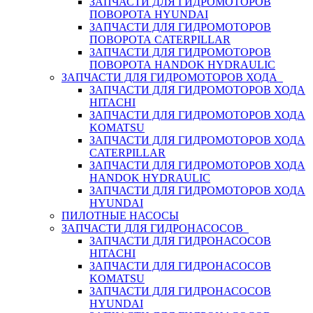
ЗАПЧАСТИ ДЛЯ ГИДРОМОТОРОВ
ПОВОРОТА HYUNDAI
ЗАПЧАСТИ ДЛЯ ГИДРОМОТОРОВ
ПОВОРОТА CATERPILLAR
ЗАПЧАСТИ ДЛЯ ГИДРОМОТОРОВ
ПОВОРОТА HANDOK HYDRAULIC
ЗАПЧАСТИ ДЛЯ ГИДРОМОТОРОВ ХОДА
ЗАПЧАСТИ ДЛЯ ГИДРОМОТОРОВ ХОДА
HITACHI
ЗАПЧАСТИ ДЛЯ ГИДРОМОТОРОВ ХОДА
KOMATSU
ЗАПЧАСТИ ДЛЯ ГИДРОМОТОРОВ ХОДА
CATERPILLAR
ЗАПЧАСТИ ДЛЯ ГИДРОМОТОРОВ ХОДА
HANDOK HYDRAULIC
ЗАПЧАСТИ ДЛЯ ГИДРОМОТОРОВ ХОДА
HYUNDAI
ПИЛОТНЫЕ НАСОСЫ
ЗАПЧАСТИ ДЛЯ ГИДРОНАСОСОВ
ЗАПЧАСТИ ДЛЯ ГИДРОНАСОСОВ
HITACHI
ЗАПЧАСТИ ДЛЯ ГИДРОНАСОСОВ
KOMATSU
ЗАПЧАСТИ ДЛЯ ГИДРОНАСОСОВ
HYUNDAI