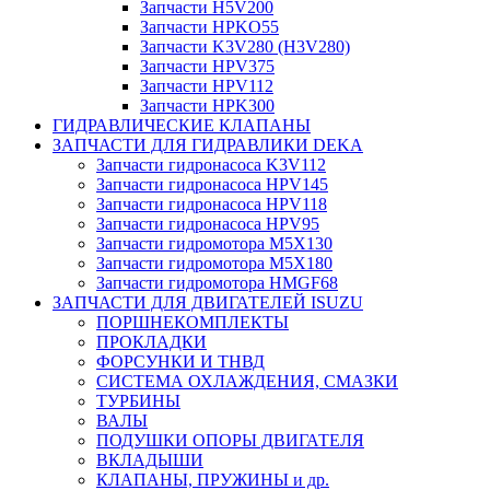
Запчасти H5V200
Запчасти HPKO55
Запчасти K3V280 (H3V280)
Запчасти HPV375
Запчасти HPV112
Запчасти HPK300
ГИДРАВЛИЧЕСКИЕ КЛАПАНЫ
ЗАПЧАСТИ ДЛЯ ГИДРАВЛИКИ DEKA
Запчасти гидронасоса K3V112
Запчасти гидронасоса HPV145
Запчасти гидронасоса HPV118
Запчасти гидронасоса HPV95
Запчасти гидромотора M5X130
Запчасти гидромотора M5X180
Запчасти гидромотора HMGF68
ЗАПЧАСТИ ДЛЯ ДВИГАТЕЛЕЙ ISUZU
ПОРШНЕКОМПЛЕКТЫ
ПРОКЛАДКИ
ФОРСУНКИ И ТНВД
СИСТЕМА ОХЛАЖДЕНИЯ, СМАЗКИ
ТУРБИНЫ
ВАЛЫ
ПОДУШКИ ОПОРЫ ДВИГАТЕЛЯ
ВКЛАДЫШИ
КЛАПАНЫ, ПРУЖИНЫ и др.