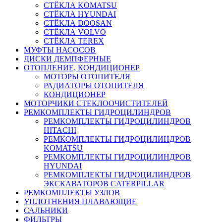
СТЁКЛА KOMATSU
СТЁКЛА HYUNDAI
СТЁКЛА DOOSAN
СТЁКЛА VOLVO
СТЁКЛА TEREX
МУФТЫ НАСОСОВ
ДИСКИ ДЕМПФЕРНЫЕ
ОТОПЛЕНИЕ, КОНДИЦИОНЕР
МОТОРЫ ОТОПИТЕЛЯ
РАДИАТОРЫ ОТОПИТЕЛЯ
КОНДИЦИОНЕР
МОТОРЧИКИ СТЕКЛООЧИСТИТЕЛЕЙ
РЕМКОМПЛЕКТЫ ГИДРОЦИЛИНДРОВ
РЕМКОМПЛЕКТЫ ГИДРОЦИЛИНДРОВ
HITACHI
РЕМКОМПЛЕКТЫ ГИДРОЦИЛИНДРОВ
KOMATSU
РЕМКОМПЛЕКТЫ ГИДРОЦИЛИНДРОВ
HYUNDAI
РЕМКОМПЛЕКТЫ ГИДРОЦИЛИНДРОВ
ЭКСКАВАТОРОВ CATERPILLAR
РЕМКОМПЛЕКТЫ УЗЛОВ
УПЛОТНЕНИЯ ПЛАВАЮЩИЕ
САЛЬНИКИ
ФИЛЬТРЫ