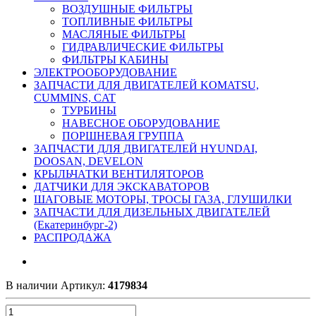
ВОЗДУШНЫЕ ФИЛЬТРЫ
ТОПЛИВНЫЕ ФИЛЬТРЫ
МАСЛЯНЫЕ ФИЛЬТРЫ
ГИДРАВЛИЧЕСКИЕ ФИЛЬТРЫ
ФИЛЬТРЫ КАБИНЫ
ЭЛЕКТРООБОРУДОВАНИЕ
ЗАПЧАСТИ ДЛЯ ДВИГАТЕЛЕЙ KOMATSU,
CUMMINS, CAT
ТУРБИНЫ
НАВЕСНОЕ ОБОРУДОВАНИЕ
ПОРШНЕВАЯ ГРУППА
ЗАПЧАСТИ ДЛЯ ДВИГАТЕЛЕЙ HYUNDAI,
DOOSAN, DEVELON
КРЫЛЬЧАТКИ ВЕНТИЛЯТОРОВ
ДАТЧИКИ ДЛЯ ЭКСКАВАТОРОВ
ШАГОВЫЕ МОТОРЫ, ТРОСЫ ГАЗА, ГЛУШИЛКИ
ЗАПЧАСТИ ДЛЯ ДИЗЕЛЬНЫХ ДВИГАТЕЛЕЙ
(Екатеринбург-2)
РАСПРОДАЖА
В наличии
Артикул:
4179834