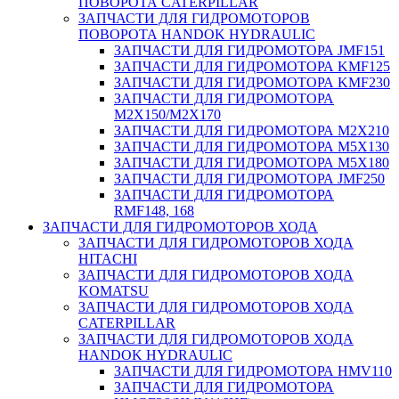
ПОВОРОТА CATERPILLAR
ЗАПЧАСТИ ДЛЯ ГИДРОМОТОРОВ
ПОВОРОТА HANDOK HYDRAULIC
ЗАПЧАСТИ ДЛЯ ГИДРОМОТОРА JMF151
ЗАПЧАСТИ ДЛЯ ГИДРОМОТОРА KMF125
ЗАПЧАСТИ ДЛЯ ГИДРОМОТОРА KMF230
ЗАПЧАСТИ ДЛЯ ГИДРОМОТОРА
M2X150/M2X170
ЗАПЧАСТИ ДЛЯ ГИДРОМОТОРА M2X210
ЗАПЧАСТИ ДЛЯ ГИДРОМОТОРА M5X130
ЗАПЧАСТИ ДЛЯ ГИДРОМОТОРА M5X180
ЗАПЧАСТИ ДЛЯ ГИДРОМОТОРА JMF250
ЗАПЧАСТИ ДЛЯ ГИДРОМОТОРА
RMF148, 168
ЗАПЧАСТИ ДЛЯ ГИДРОМОТОРОВ ХОДА
ЗАПЧАСТИ ДЛЯ ГИДРОМОТОРОВ ХОДА
HITACHI
ЗАПЧАСТИ ДЛЯ ГИДРОМОТОРОВ ХОДА
KOMATSU
ЗАПЧАСТИ ДЛЯ ГИДРОМОТОРОВ ХОДА
CATERPILLAR
ЗАПЧАСТИ ДЛЯ ГИДРОМОТОРОВ ХОДА
HANDOK HYDRAULIC
ЗАПЧАСТИ ДЛЯ ГИДРОМОТОРА HMV110
ЗАПЧАСТИ ДЛЯ ГИДРОМОТОРА