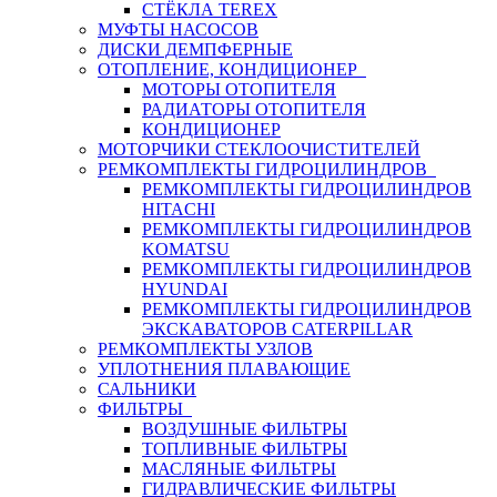
СТЁКЛА TEREX
МУФТЫ НАСОСОВ
ДИСКИ ДЕМПФЕРНЫЕ
ОТОПЛЕНИЕ, КОНДИЦИОНЕР
МОТОРЫ ОТОПИТЕЛЯ
РАДИАТОРЫ ОТОПИТЕЛЯ
КОНДИЦИОНЕР
МОТОРЧИКИ СТЕКЛООЧИСТИТЕЛЕЙ
РЕМКОМПЛЕКТЫ ГИДРОЦИЛИНДРОВ
РЕМКОМПЛЕКТЫ ГИДРОЦИЛИНДРОВ
HITACHI
РЕМКОМПЛЕКТЫ ГИДРОЦИЛИНДРОВ
KOMATSU
РЕМКОМПЛЕКТЫ ГИДРОЦИЛИНДРОВ
HYUNDAI
РЕМКОМПЛЕКТЫ ГИДРОЦИЛИНДРОВ
ЭКСКАВАТОРОВ CATERPILLAR
РЕМКОМПЛЕКТЫ УЗЛОВ
УПЛОТНЕНИЯ ПЛАВАЮЩИЕ
САЛЬНИКИ
ФИЛЬТРЫ
ВОЗДУШНЫЕ ФИЛЬТРЫ
ТОПЛИВНЫЕ ФИЛЬТРЫ
МАСЛЯНЫЕ ФИЛЬТРЫ
ГИДРАВЛИЧЕСКИЕ ФИЛЬТРЫ