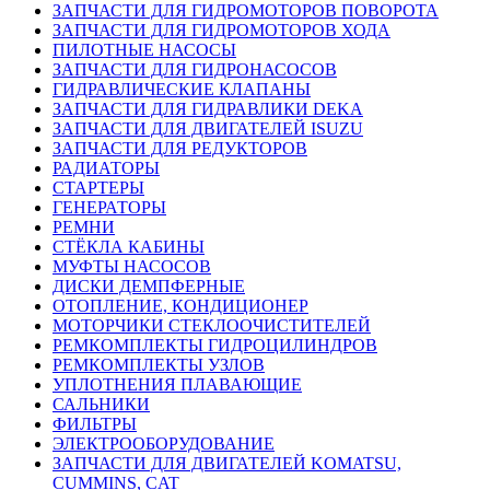
ЗАПЧАСТИ ДЛЯ ГИДРОМОТОРОВ ПОВОРОТА
ЗАПЧАСТИ ДЛЯ ГИДРОМОТОРОВ ХОДА
ПИЛОТНЫЕ НАСОСЫ
ЗАПЧАСТИ ДЛЯ ГИДРОНАСОСОВ
ГИДРАВЛИЧЕСКИЕ КЛАПАНЫ
ЗАПЧАСТИ ДЛЯ ГИДРАВЛИКИ DEKA
ЗАПЧАСТИ ДЛЯ ДВИГАТЕЛЕЙ ISUZU
ЗАПЧАСТИ ДЛЯ РЕДУКТОРОВ
РАДИАТОРЫ
СТАРТЕРЫ
ГЕНЕРАТОРЫ
РЕМНИ
СТЁКЛА КАБИНЫ
МУФТЫ НАСОСОВ
ДИСКИ ДЕМПФЕРНЫЕ
ОТОПЛЕНИЕ, КОНДИЦИОНЕР
МОТОРЧИКИ СТЕКЛООЧИСТИТЕЛЕЙ
РЕМКОМПЛЕКТЫ ГИДРОЦИЛИНДРОВ
РЕМКОМПЛЕКТЫ УЗЛОВ
УПЛОТНЕНИЯ ПЛАВАЮЩИЕ
САЛЬНИКИ
ФИЛЬТРЫ
ЭЛЕКТРООБОРУДОВАНИЕ
ЗАПЧАСТИ ДЛЯ ДВИГАТЕЛЕЙ KOMATSU,
CUMMINS, CAT