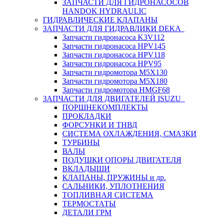
ЗАПЧАСТИ ДЛЯ ГИДРОНАСОСОВ
HANDOK HYDRAULIC
ГИДРАВЛИЧЕСКИЕ КЛАПАНЫ
ЗАПЧАСТИ ДЛЯ ГИДРАВЛИКИ DEKA
Запчасти гидронасоса K3V112
Запчасти гидронасоса HPV145
Запчасти гидронасоса HPV118
Запчасти гидронасоса HPV95
Запчасти гидромотора M5X130
Запчасти гидромотора M5X180
Запчасти гидромотора HMGF68
ЗАПЧАСТИ ДЛЯ ДВИГАТЕЛЕЙ ISUZU
ПОРШНЕКОМПЛЕКТЫ
ПРОКЛАДКИ
ФОРСУНКИ И ТНВД
СИСТЕМА ОХЛАЖДЕНИЯ, СМАЗКИ
ТУРБИНЫ
ВАЛЫ
ПОДУШКИ ОПОРЫ ДВИГАТЕЛЯ
ВКЛАДЫШИ
КЛАПАНЫ, ПРУЖИНЫ и др.
САЛЬНИКИ, УПЛОТНЕНИЯ
ТОПЛИВНАЯ СИСТЕМА
ТЕРМОСТАТЫ
ДЕТАЛИ ГРМ