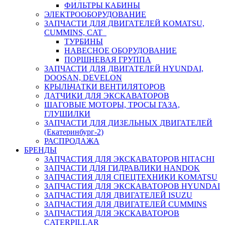
ФИЛЬТРЫ КАБИНЫ
ЭЛЕКТРООБОРУДОВАНИЕ
ЗАПЧАСТИ ДЛЯ ДВИГАТЕЛЕЙ KOMATSU,
CUMMINS, CAT
ТУРБИНЫ
НАВЕСНОЕ ОБОРУДОВАНИЕ
ПОРШНЕВАЯ ГРУППА
ЗАПЧАСТИ ДЛЯ ДВИГАТЕЛЕЙ HYUNDAI,
DOOSAN, DEVELON
КРЫЛЬЧАТКИ ВЕНТИЛЯТОРОВ
ДАТЧИКИ ДЛЯ ЭКСКАВАТОРОВ
ШАГОВЫЕ МОТОРЫ, ТРОСЫ ГАЗА,
ГЛУШИЛКИ
ЗАПЧАСТИ ДЛЯ ДИЗЕЛЬНЫХ ДВИГАТЕЛЕЙ
(Екатеринбург-2)
РАСПРОДАЖА
БРЕНДЫ
ЗАПЧАСТИЯ ДЛЯ ЭКСКАВАТОРОВ HITACHI
ЗАПЧАСТИ ДЛЯ ГИДРАВЛИКИ HANDOK
ЗАПЧАСТИЯ ДЛЯ СПЕЦТЕХНИКИ KOMATSU
ЗАПЧАСТИЯ ДЛЯ ЭКСКАВАТОРОВ HYUNDAI
ЗАПЧАСТИЯ ДЛЯ ДВИГАТЕЛЕЙ ISUZU
ЗАПЧАСТИЯ ДЛЯ ДВИГАТЕЛЕЙ CUMMINS
ЗАПЧАСТИЯ ДЛЯ ЭКСКАВАТОРОВ
CATERPILLAR