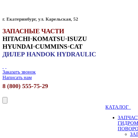
г. Екатеринбург, ул. Карельская, 52
ЗАПАСНЫЕ ЧАСТИ
HITACHI
•
KO
MATSU
•
ISUZU
HYUNDAI
•
CUMMINS
•
CAT
ДИЛЕР HANDOK HYDRAULIC
Заказать звонок
Написать нам
8 (800) 555-75-29
КАТАЛОГ
ЗАПЧАС
ГИДРО
ПОВОР
ЗА