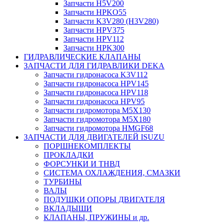
Запчасти H5V200
Запчасти HPKO55
Запчасти K3V280 (H3V280)
Запчасти HPV375
Запчасти HPV112
Запчасти HPK300
ГИДРАВЛИЧЕСКИЕ КЛАПАНЫ
ЗАПЧАСТИ ДЛЯ ГИДРАВЛИКИ DEKA
Запчасти гидронасоса K3V112
Запчасти гидронасоса HPV145
Запчасти гидронасоса HPV118
Запчасти гидронасоса HPV95
Запчасти гидромотора M5X130
Запчасти гидромотора M5X180
Запчасти гидромотора HMGF68
ЗАПЧАСТИ ДЛЯ ДВИГАТЕЛЕЙ ISUZU
ПОРШНЕКОМПЛЕКТЫ
ПРОКЛАДКИ
ФОРСУНКИ И ТНВД
СИСТЕМА ОХЛАЖДЕНИЯ, СМАЗКИ
ТУРБИНЫ
ВАЛЫ
ПОДУШКИ ОПОРЫ ДВИГАТЕЛЯ
ВКЛАДЫШИ
КЛАПАНЫ, ПРУЖИНЫ и др.