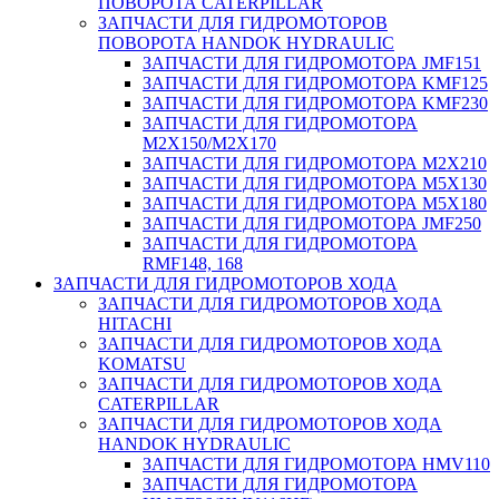
ПОВОРОТА CATERPILLAR
ЗАПЧАСТИ ДЛЯ ГИДРОМОТОРОВ
ПОВОРОТА HANDOK HYDRAULIC
ЗАПЧАСТИ ДЛЯ ГИДРОМОТОРА JMF151
ЗАПЧАСТИ ДЛЯ ГИДРОМОТОРА KMF125
ЗАПЧАСТИ ДЛЯ ГИДРОМОТОРА KMF230
ЗАПЧАСТИ ДЛЯ ГИДРОМОТОРА
M2X150/M2X170
ЗАПЧАСТИ ДЛЯ ГИДРОМОТОРА M2X210
ЗАПЧАСТИ ДЛЯ ГИДРОМОТОРА M5X130
ЗАПЧАСТИ ДЛЯ ГИДРОМОТОРА M5X180
ЗАПЧАСТИ ДЛЯ ГИДРОМОТОРА JMF250
ЗАПЧАСТИ ДЛЯ ГИДРОМОТОРА
RMF148, 168
ЗАПЧАСТИ ДЛЯ ГИДРОМОТОРОВ ХОДА
ЗАПЧАСТИ ДЛЯ ГИДРОМОТОРОВ ХОДА
HITACHI
ЗАПЧАСТИ ДЛЯ ГИДРОМОТОРОВ ХОДА
KOMATSU
ЗАПЧАСТИ ДЛЯ ГИДРОМОТОРОВ ХОДА
CATERPILLAR
ЗАПЧАСТИ ДЛЯ ГИДРОМОТОРОВ ХОДА
HANDOK HYDRAULIC
ЗАПЧАСТИ ДЛЯ ГИДРОМОТОРА HMV110
ЗАПЧАСТИ ДЛЯ ГИДРОМОТОРА