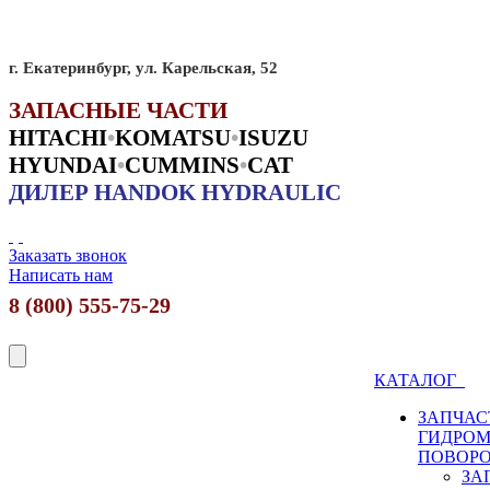
г. Екатеринбург, ул. Карельская, 52
ЗАПАСНЫЕ ЧАСТИ
HITACHI
•
KO
MATSU
•
ISUZU
HYUNDAI
•
CUMMINS
•
CAT
ДИЛЕР HANDOK HYDRAULIC
Заказать звонок
Написать нам
8 (800) 555-75-29
КАТАЛОГ
ЗАПЧАС
ГИДРО
ПОВОР
ЗА