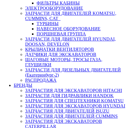
ФИЛЬТРЫ КАБИНЫ
ЭЛЕКТРООБОРУДОВАНИЕ
ЗАПЧАСТИ ДЛЯ ДВИГАТЕЛЕЙ KOMATSU,
CUMMINS, CAT
ТУРБИНЫ
НАВЕСНОЕ ОБОРУДОВАНИЕ
ПОРШНЕВАЯ ГРУППА
ЗАПЧАСТИ ДЛЯ ДВИГАТЕЛЕЙ HYUNDAI,
DOOSAN, DEVELON
КРЫЛЬЧАТКИ ВЕНТИЛЯТОРОВ
ДАТЧИКИ ДЛЯ ЭКСКАВАТОРОВ
ШАГОВЫЕ МОТОРЫ, ТРОСЫ ГАЗА,
ГЛУШИЛКИ
ЗАПЧАСТИ ДЛЯ ДИЗЕЛЬНЫХ ДВИГАТЕЛЕЙ
(Екатеринбург-2)
РАСПРОДАЖА
БРЕНДЫ
ЗАПЧАСТИЯ ДЛЯ ЭКСКАВАТОРОВ HITACHI
ЗАПЧАСТИ ДЛЯ ГИДРАВЛИКИ HANDOK
ЗАПЧАСТИЯ ДЛЯ СПЕЦТЕХНИКИ KOMATSU
ЗАПЧАСТИЯ ДЛЯ ЭКСКАВАТОРОВ HYUNDAI
ЗАПЧАСТИЯ ДЛЯ ДВИГАТЕЛЕЙ ISUZU
ЗАПЧАСТИЯ ДЛЯ ДВИГАТЕЛЕЙ CUMMINS
ЗАПЧАСТИЯ ДЛЯ ЭКСКАВАТОРОВ
CATERPILLAR