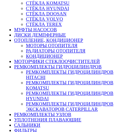
СТЁКЛА KOMATSU
СТЁКЛА HYUNDAI
СТЁКЛА DOOSAN
СТЁКЛА VOLVO
СТЁКЛА TEREX
МУФТЫ НАСОСОВ
ДИСКИ ДЕМПФЕРНЫЕ
ОТОПЛЕНИЕ, КОНДИЦИОНЕР
МОТОРЫ ОТОПИТЕЛЯ
РАДИАТОРЫ ОТОПИТЕЛЯ
КОНДИЦИОНЕР
МОТОРЧИКИ СТЕКЛООЧИСТИТЕЛЕЙ
РЕМКОМПЛЕКТЫ ГИДРОЦИЛИНДРОВ
РЕМКОМПЛЕКТЫ ГИДРОЦИЛИНДРОВ
HITACHI
РЕМКОМПЛЕКТЫ ГИДРОЦИЛИНДРОВ
KOMATSU
РЕМКОМПЛЕКТЫ ГИДРОЦИЛИНДРОВ
HYUNDAI
РЕМКОМПЛЕКТЫ ГИДРОЦИЛИНДРОВ
ЭКСКАВАТОРОВ CATERPILLAR
РЕМКОМПЛЕКТЫ УЗЛОВ
УПЛОТНЕНИЯ ПЛАВАЮЩИЕ
САЛЬНИКИ
ФИЛЬТРЫ