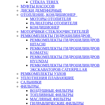
СТЁКЛА TEREX
МУФТЫ НАСОСОВ
ДИСКИ ДЕМПФЕРНЫЕ
ОТОПЛЕНИЕ, КОНДИЦИОНЕР
МОТОРЫ ОТОПИТЕЛЯ
РАДИАТОРЫ ОТОПИТЕЛЯ
КОНДИЦИОНЕР
МОТОРЧИКИ СТЕКЛООЧИСТИТЕЛЕЙ
РЕМКОМПЛЕКТЫ ГИДРОЦИЛИНДРОВ
РЕМКОМПЛЕКТЫ ГИДРОЦИЛИНДРОВ
HITACHI
РЕМКОМПЛЕКТЫ ГИДРОЦИЛИНДРОВ
KOMATSU
РЕМКОМПЛЕКТЫ ГИДРОЦИЛИНДРОВ
HYUNDAI
РЕМКОМПЛЕКТЫ ГИДРОЦИЛИНДРОВ
ЭКСКАВАТОРОВ CATERPILLAR
РЕМКОМПЛЕКТЫ УЗЛОВ
УПЛОТНЕНИЯ ПЛАВАЮЩИЕ
САЛЬНИКИ
ФИЛЬТРЫ
ВОЗДУШНЫЕ ФИЛЬТРЫ
ТОПЛИВНЫЕ ФИЛЬТРЫ
МАСЛЯНЫЕ ФИЛЬТРЫ
ГИДРАВЛИЧЕСКИЕ ФИЛЬТРЫ