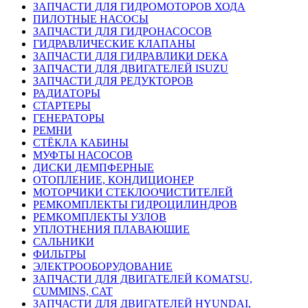
ЗАПЧАСТИ ДЛЯ ГИДРОМОТОРОВ ХОДА
ПИЛОТНЫЕ НАСОСЫ
ЗАПЧАСТИ ДЛЯ ГИДРОНАСОСОВ
ГИДРАВЛИЧЕСКИЕ КЛАПАНЫ
ЗАПЧАСТИ ДЛЯ ГИДРАВЛИКИ DEKA
ЗАПЧАСТИ ДЛЯ ДВИГАТЕЛЕЙ ISUZU
ЗАПЧАСТИ ДЛЯ РЕДУКТОРОВ
РАДИАТОРЫ
СТАРТЕРЫ
ГЕНЕРАТОРЫ
РЕМНИ
СТЁКЛА КАБИНЫ
МУФТЫ НАСОСОВ
ДИСКИ ДЕМПФЕРНЫЕ
ОТОПЛЕНИЕ, КОНДИЦИОНЕР
МОТОРЧИКИ СТЕКЛООЧИСТИТЕЛЕЙ
РЕМКОМПЛЕКТЫ ГИДРОЦИЛИНДРОВ
РЕМКОМПЛЕКТЫ УЗЛОВ
УПЛОТНЕНИЯ ПЛАВАЮЩИЕ
САЛЬНИКИ
ФИЛЬТРЫ
ЭЛЕКТРООБОРУДОВАНИЕ
ЗАПЧАСТИ ДЛЯ ДВИГАТЕЛЕЙ KOMATSU,
CUMMINS, CAT
ЗАПЧАСТИ ДЛЯ ДВИГАТЕЛЕЙ HYUNDAI,