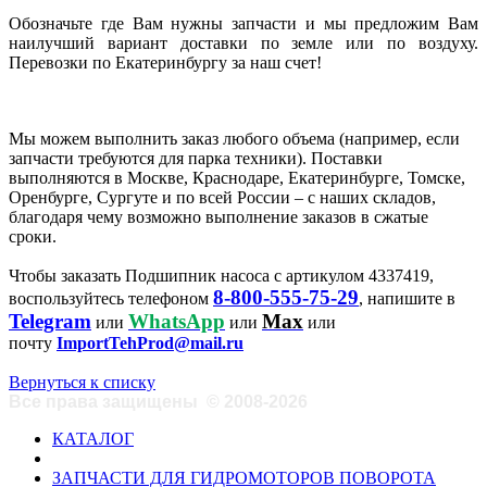
Обозначьте где Вам нужны запчасти и мы предложим Вам
наилучший вариант доставки по земле или по воздуху.
Перевозки по Екатеринбургу за наш счет!
Мы можем выполнить заказ любого объема (например, если
запчасти требуются для парка техники). Поставки
выполняются в Москве, Краснодаре, Екатеринбурге, Томске,
Оренбурге, Сургуте и по всей России – с наших складов,
благодаря чему возможно выполнение заказов в сжатые
сроки.
Чтобы заказать Подшипник насоса с артикулом 4337419,
8-800-555-75-29
воспользуйтесь телефоном
, напишите в
Telegram
WhatsApp
Max
или
или
или
почту
ImportTehProd@mail.ru
Вернуться к списку
Все права защищены
©
2008-2026
КАТАЛОГ
ЗАПЧАСТИ ДЛЯ ГИДРОМОТОРОВ ПОВОРОТА