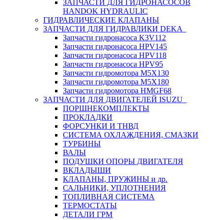
ЗАПЧАСТИ ДЛЯ ГИДРОНАСОСОВ
HANDOK HYDRAULIC
ГИДРАВЛИЧЕСКИЕ КЛАПАНЫ
ЗАПЧАСТИ ДЛЯ ГИДРАВЛИКИ DEKA
Запчасти гидронасоса K3V112
Запчасти гидронасоса HPV145
Запчасти гидронасоса HPV118
Запчасти гидронасоса HPV95
Запчасти гидромотора M5X130
Запчасти гидромотора M5X180
Запчасти гидромотора HMGF68
ЗАПЧАСТИ ДЛЯ ДВИГАТЕЛЕЙ ISUZU
ПОРШНЕКОМПЛЕКТЫ
ПРОКЛАДКИ
ФОРСУНКИ И ТНВД
СИСТЕМА ОХЛАЖДЕНИЯ, СМАЗКИ
ТУРБИНЫ
ВАЛЫ
ПОДУШКИ ОПОРЫ ДВИГАТЕЛЯ
ВКЛАДЫШИ
КЛАПАНЫ, ПРУЖИНЫ и др.
САЛЬНИКИ, УПЛОТНЕНИЯ
ТОПЛИВНАЯ СИСТЕМА
ТЕРМОСТАТЫ
ДЕТАЛИ ГРМ