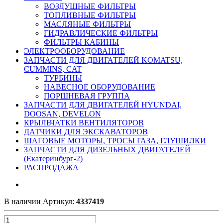
ВОЗДУШНЫЕ ФИЛЬТРЫ
ТОПЛИВНЫЕ ФИЛЬТРЫ
МАСЛЯНЫЕ ФИЛЬТРЫ
ГИДРАВЛИЧЕСКИЕ ФИЛЬТРЫ
ФИЛЬТРЫ КАБИНЫ
ЭЛЕКТРООБОРУДОВАНИЕ
ЗАПЧАСТИ ДЛЯ ДВИГАТЕЛЕЙ KOMATSU,
CUMMINS, CAT
ТУРБИНЫ
НАВЕСНОЕ ОБОРУДОВАНИЕ
ПОРШНЕВАЯ ГРУППА
ЗАПЧАСТИ ДЛЯ ДВИГАТЕЛЕЙ HYUNDAI,
DOOSAN, DEVELON
КРЫЛЬЧАТКИ ВЕНТИЛЯТОРОВ
ДАТЧИКИ ДЛЯ ЭКСКАВАТОРОВ
ШАГОВЫЕ МОТОРЫ, ТРОСЫ ГАЗА, ГЛУШИЛКИ
ЗАПЧАСТИ ДЛЯ ДИЗЕЛЬНЫХ ДВИГАТЕЛЕЙ
(Екатеринбург-2)
РАСПРОДАЖА
В наличии
Артикул:
4337419