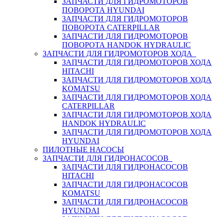
ЗАПЧАСТИ ДЛЯ ГИДРОМОТОРОВ
ПОВОРОТА HYUNDAI
ЗАПЧАСТИ ДЛЯ ГИДРОМОТОРОВ
ПОВОРОТА CATERPILLAR
ЗАПЧАСТИ ДЛЯ ГИДРОМОТОРОВ
ПОВОРОТА HANDOK HYDRAULIC
ЗАПЧАСТИ ДЛЯ ГИДРОМОТОРОВ ХОДА
ЗАПЧАСТИ ДЛЯ ГИДРОМОТОРОВ ХОДА
HITACHI
ЗАПЧАСТИ ДЛЯ ГИДРОМОТОРОВ ХОДА
KOMATSU
ЗАПЧАСТИ ДЛЯ ГИДРОМОТОРОВ ХОДА
CATERPILLAR
ЗАПЧАСТИ ДЛЯ ГИДРОМОТОРОВ ХОДА
HANDOK HYDRAULIC
ЗАПЧАСТИ ДЛЯ ГИДРОМОТОРОВ ХОДА
HYUNDAI
ПИЛОТНЫЕ НАСОСЫ
ЗАПЧАСТИ ДЛЯ ГИДРОНАСОСОВ
ЗАПЧАСТИ ДЛЯ ГИДРОНАСОСОВ
HITACHI
ЗАПЧАСТИ ДЛЯ ГИДРОНАСОСОВ
KOMATSU
ЗАПЧАСТИ ДЛЯ ГИДРОНАСОСОВ
HYUNDAI