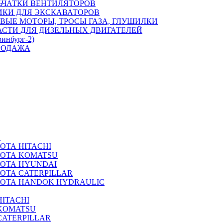
ЬЧАТКИ ВЕНТИЛЯТОРОВ
ИКИ ДЛЯ ЭКСКАВАТОРОВ
ВЫЕ МОТОРЫ, ТРОСЫ ГАЗА, ГЛУШИЛКИ
АСТИ ДЛЯ ДИЗЕЛЬНЫХ ДВИГАТЕЛЕЙ
ринбург-2)
РОДАЖА
А
ОТА HITACHI
РОТА KOMATSU
РОТА HYUNDAI
ОТА CATERPILLAR
РОТА HANDOK HYDRAULIC
ITACHI
KOMATSU
CATERPILLAR