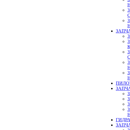
ЗАПЧ
ПИЛО
ЗАПЧ
ГИДР
ЗАПЧ