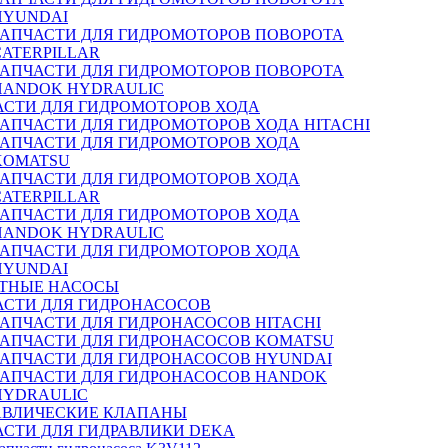
HYUNDAI
ЗАПЧАСТИ ДЛЯ ГИДРОМОТОРОВ ПОВОРОТА
CATERPILLAR
ЗАПЧАСТИ ДЛЯ ГИДРОМОТОРОВ ПОВОРОТА
HANDOK HYDRAULIC
АСТИ ДЛЯ ГИДРОМОТОРОВ ХОДА
ЗАПЧАСТИ ДЛЯ ГИДРОМОТОРОВ ХОДА HITACHI
ЗАПЧАСТИ ДЛЯ ГИДРОМОТОРОВ ХОДА
KOMATSU
ЗАПЧАСТИ ДЛЯ ГИДРОМОТОРОВ ХОДА
CATERPILLAR
ЗАПЧАСТИ ДЛЯ ГИДРОМОТОРОВ ХОДА
HANDOK HYDRAULIC
ЗАПЧАСТИ ДЛЯ ГИДРОМОТОРОВ ХОДА
HYUNDAI
ТНЫЕ НАСОСЫ
АСТИ ДЛЯ ГИДРОНАСОСОВ
ЗАПЧАСТИ ДЛЯ ГИДРОНАСОСОВ HITACHI
ЗАПЧАСТИ ДЛЯ ГИДРОНАСОСОВ KOMATSU
ЗАПЧАСТИ ДЛЯ ГИДРОНАСОСОВ HYUNDAI
ЗАПЧАСТИ ДЛЯ ГИДРОНАСОСОВ HANDOK
HYDRAULIC
АВЛИЧЕСКИЕ КЛАПАНЫ
АСТИ ДЛЯ ГИДРАВЛИКИ DEKA