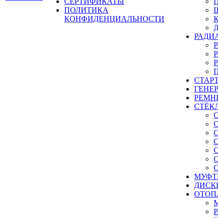
СЕРТИФИКАТЫ
ПОЛИТИКА
КОНФИДЕНЦИАЛЬНОСТИ
РАДИ
СТАР
ГЕНЕ
РЕМН
СТЁК
МУФТ
ДИСК
ОТОП