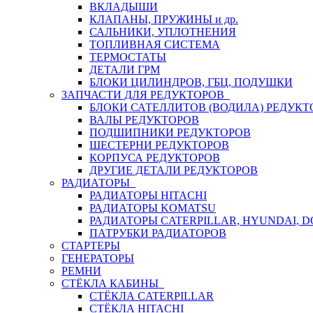
ВКЛАДЫШИ
КЛАПАНЫ, ПРУЖИНЫ и др.
САЛЬНИКИ, УПЛОТНЕНИЯ
ТОПЛИВНАЯ СИСТЕМА
ТЕРМОСТАТЫ
ДЕТАЛИ ГРМ
БЛОКИ ЦИЛИНДРОВ, ГБЦ, ПОДУШКИ
ЗАПЧАСТИ ДЛЯ РЕДУКТОРОВ
БЛОКИ САТЕЛЛИТОВ (ВОДИЛА) РЕДУКТ
ВАЛЫ РЕДУКТОРОВ
ПОДШИПНИКИ РЕДУКТОРОВ
ШЕСТЕРНИ РЕДУКТОРОВ
КОРПУСА РЕДУКТОРОВ
ДРУГИЕ ДЕТАЛИ РЕДУКТОРОВ
РАДИАТОРЫ
РАДИАТОРЫ HITACHI
РАДИАТОРЫ KOMATSU
РАДИАТОРЫ CATERPILLAR, HYUNDAI, 
ПАТРУБКИ РАДИАТОРОВ
СТАРТЕРЫ
ГЕНЕРАТОРЫ
РЕМНИ
СТЁКЛА КАБИНЫ
СТЁКЛА CATERPILLAR
СТЁКЛА HITACHI