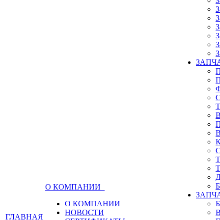
З
З
З
З
З
З
З
ЗАПЧА
О КОМПАНИИ
ЗАПЧ
О КОМПАНИИ
НОВОСТИ
ГЛАВНАЯ