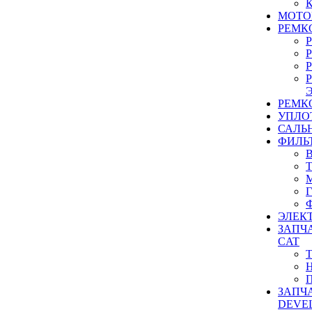
МОТО
РЕМК
РЕМК
УПЛО
САЛЬ
ФИЛЬ
ЭЛЕК
ЗАПЧ
CAT
ЗАПЧ
DEVE