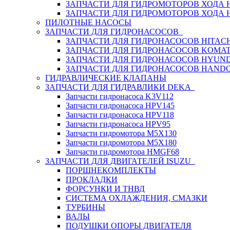
ЗАПЧАСТИ ДЛЯ ГИДРОМОТОРОВ ХОДА
ЗАПЧАСТИ ДЛЯ ГИДРОМОТОРОВ ХОДА 
ПИЛОТНЫЕ НАСОСЫ
ЗАПЧАСТИ ДЛЯ ГИДРОНАСОСОВ
ЗАПЧАСТИ ДЛЯ ГИДРОНАСОСОВ HITACH
ЗАПЧАСТИ ДЛЯ ГИДРОНАСОСОВ KOMA
ЗАПЧАСТИ ДЛЯ ГИДРОНАСОСОВ HYUN
ЗАПЧАСТИ ДЛЯ ГИДРОНАСОСОВ HAND
ГИДРАВЛИЧЕСКИЕ КЛАПАНЫ
ЗАПЧАСТИ ДЛЯ ГИДРАВЛИКИ DEKA
Запчасти гидронасоса K3V112
Запчасти гидронасоса HPV145
Запчасти гидронасоса HPV118
Запчасти гидронасоса HPV95
Запчасти гидромотора M5X130
Запчасти гидромотора M5X180
Запчасти гидромотора HMGF68
ЗАПЧАСТИ ДЛЯ ДВИГАТЕЛЕЙ ISUZU
ПОРШНЕКОМПЛЕКТЫ
ПРОКЛАДКИ
ФОРСУНКИ И ТНВД
СИСТЕМА ОХЛАЖДЕНИЯ, СМАЗКИ
ТУРБИНЫ
ВАЛЫ
ПОДУШКИ ОПОРЫ ДВИГАТЕЛЯ