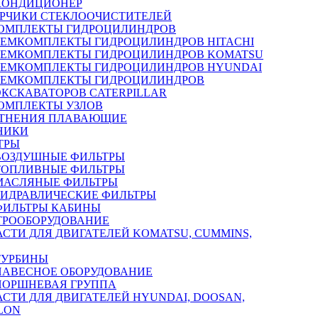
КОНДИЦИОНЕР
РЧИКИ СТЕКЛООЧИСТИТЕЛЕЙ
ОМПЛЕКТЫ ГИДРОЦИЛИНДРОВ
РЕМКОМПЛЕКТЫ ГИДРОЦИЛИНДРОВ HITACHI
РЕМКОМПЛЕКТЫ ГИДРОЦИЛИНДРОВ KOMATSU
РЕМКОМПЛЕКТЫ ГИДРОЦИЛИНДРОВ HYUNDAI
РЕМКОМПЛЕКТЫ ГИДРОЦИЛИНДРОВ
ЭКСКАВАТОРОВ CATERPILLAR
ОМПЛЕКТЫ УЗЛОВ
ТНЕНИЯ ПЛАВАЮЩИЕ
НИКИ
ТРЫ
ВОЗДУШНЫЕ ФИЛЬТРЫ
ТОПЛИВНЫЕ ФИЛЬТРЫ
МАСЛЯНЫЕ ФИЛЬТРЫ
ГИДРАВЛИЧЕСКИЕ ФИЛЬТРЫ
ФИЛЬТРЫ КАБИНЫ
ТРООБОРУДОВАНИЕ
АСТИ ДЛЯ ДВИГАТЕЛЕЙ KOMATSU, CUMMINS,
ТУРБИНЫ
НАВЕСНОЕ ОБОРУДОВАНИЕ
ПОРШНЕВАЯ ГРУППА
АСТИ ДЛЯ ДВИГАТЕЛЕЙ HYUNDAI, DOOSAN,
LON