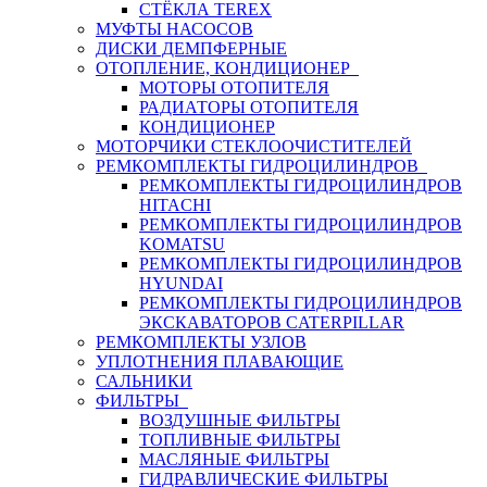
СТЁКЛА TEREX
МУФТЫ НАСОСОВ
ДИСКИ ДЕМПФЕРНЫЕ
ОТОПЛЕНИЕ, КОНДИЦИОНЕР
МОТОРЫ ОТОПИТЕЛЯ
РАДИАТОРЫ ОТОПИТЕЛЯ
КОНДИЦИОНЕР
МОТОРЧИКИ СТЕКЛООЧИСТИТЕЛЕЙ
РЕМКОМПЛЕКТЫ ГИДРОЦИЛИНДРОВ
РЕМКОМПЛЕКТЫ ГИДРОЦИЛИНДРОВ
HITACHI
РЕМКОМПЛЕКТЫ ГИДРОЦИЛИНДРОВ
KOMATSU
РЕМКОМПЛЕКТЫ ГИДРОЦИЛИНДРОВ
HYUNDAI
РЕМКОМПЛЕКТЫ ГИДРОЦИЛИНДРОВ
ЭКСКАВАТОРОВ CATERPILLAR
РЕМКОМПЛЕКТЫ УЗЛОВ
УПЛОТНЕНИЯ ПЛАВАЮЩИЕ
САЛЬНИКИ
ФИЛЬТРЫ
ВОЗДУШНЫЕ ФИЛЬТРЫ
ТОПЛИВНЫЕ ФИЛЬТРЫ
МАСЛЯНЫЕ ФИЛЬТРЫ
ГИДРАВЛИЧЕСКИЕ ФИЛЬТРЫ