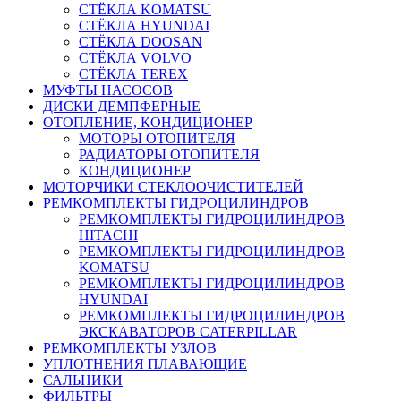
СТЁКЛА KOMATSU
СТЁКЛА HYUNDAI
СТЁКЛА DOOSAN
СТЁКЛА VOLVO
СТЁКЛА TEREX
МУФТЫ НАСОСОВ
ДИСКИ ДЕМПФЕРНЫЕ
ОТОПЛЕНИЕ, КОНДИЦИОНЕР
МОТОРЫ ОТОПИТЕЛЯ
РАДИАТОРЫ ОТОПИТЕЛЯ
КОНДИЦИОНЕР
МОТОРЧИКИ СТЕКЛООЧИСТИТЕЛЕЙ
РЕМКОМПЛЕКТЫ ГИДРОЦИЛИНДРОВ
РЕМКОМПЛЕКТЫ ГИДРОЦИЛИНДРОВ
HITACHI
РЕМКОМПЛЕКТЫ ГИДРОЦИЛИНДРОВ
KOMATSU
РЕМКОМПЛЕКТЫ ГИДРОЦИЛИНДРОВ
HYUNDAI
РЕМКОМПЛЕКТЫ ГИДРОЦИЛИНДРОВ
ЭКСКАВАТОРОВ CATERPILLAR
РЕМКОМПЛЕКТЫ УЗЛОВ
УПЛОТНЕНИЯ ПЛАВАЮЩИЕ
САЛЬНИКИ
ФИЛЬТРЫ