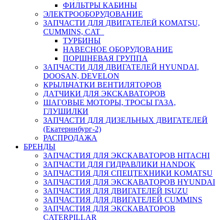
ФИЛЬТРЫ КАБИНЫ
ЭЛЕКТРООБОРУДОВАНИЕ
ЗАПЧАСТИ ДЛЯ ДВИГАТЕЛЕЙ KOMATSU,
CUMMINS, CAT
ТУРБИНЫ
НАВЕСНОЕ ОБОРУДОВАНИЕ
ПОРШНЕВАЯ ГРУППА
ЗАПЧАСТИ ДЛЯ ДВИГАТЕЛЕЙ HYUNDAI,
DOOSAN, DEVELON
КРЫЛЬЧАТКИ ВЕНТИЛЯТОРОВ
ДАТЧИКИ ДЛЯ ЭКСКАВАТОРОВ
ШАГОВЫЕ МОТОРЫ, ТРОСЫ ГАЗА,
ГЛУШИЛКИ
ЗАПЧАСТИ ДЛЯ ДИЗЕЛЬНЫХ ДВИГАТЕЛЕЙ
(Екатеринбург-2)
РАСПРОДАЖА
БРЕНДЫ
ЗАПЧАСТИЯ ДЛЯ ЭКСКАВАТОРОВ HITACHI
ЗАПЧАСТИ ДЛЯ ГИДРАВЛИКИ HANDOK
ЗАПЧАСТИЯ ДЛЯ СПЕЦТЕХНИКИ KOMATSU
ЗАПЧАСТИЯ ДЛЯ ЭКСКАВАТОРОВ HYUNDAI
ЗАПЧАСТИЯ ДЛЯ ДВИГАТЕЛЕЙ ISUZU
ЗАПЧАСТИЯ ДЛЯ ДВИГАТЕЛЕЙ CUMMINS
ЗАПЧАСТИЯ ДЛЯ ЭКСКАВАТОРОВ
CATERPILLAR