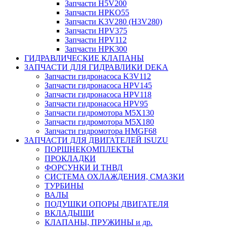
Запчасти H5V200
Запчасти HPKO55
Запчасти K3V280 (H3V280)
Запчасти HPV375
Запчасти HPV112
Запчасти HPK300
ГИДРАВЛИЧЕСКИЕ КЛАПАНЫ
ЗАПЧАСТИ ДЛЯ ГИДРАВЛИКИ DEKA
Запчасти гидронасоса K3V112
Запчасти гидронасоса HPV145
Запчасти гидронасоса HPV118
Запчасти гидронасоса HPV95
Запчасти гидромотора M5X130
Запчасти гидромотора M5X180
Запчасти гидромотора HMGF68
ЗАПЧАСТИ ДЛЯ ДВИГАТЕЛЕЙ ISUZU
ПОРШНЕКОМПЛЕКТЫ
ПРОКЛАДКИ
ФОРСУНКИ И ТНВД
СИСТЕМА ОХЛАЖДЕНИЯ, СМАЗКИ
ТУРБИНЫ
ВАЛЫ
ПОДУШКИ ОПОРЫ ДВИГАТЕЛЯ
ВКЛАДЫШИ
КЛАПАНЫ, ПРУЖИНЫ и др.