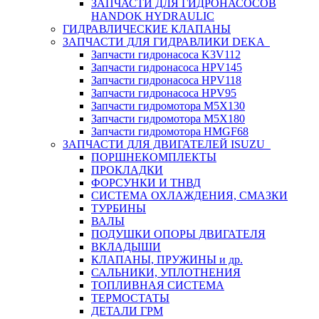
ЗАПЧАСТИ ДЛЯ ГИДРОНАСОСОВ
HANDOK HYDRAULIC
ГИДРАВЛИЧЕСКИЕ КЛАПАНЫ
ЗАПЧАСТИ ДЛЯ ГИДРАВЛИКИ DEKA
Запчасти гидронасоса K3V112
Запчасти гидронасоса HPV145
Запчасти гидронасоса HPV118
Запчасти гидронасоса HPV95
Запчасти гидромотора M5X130
Запчасти гидромотора M5X180
Запчасти гидромотора HMGF68
ЗАПЧАСТИ ДЛЯ ДВИГАТЕЛЕЙ ISUZU
ПОРШНЕКОМПЛЕКТЫ
ПРОКЛАДКИ
ФОРСУНКИ И ТНВД
СИСТЕМА ОХЛАЖДЕНИЯ, СМАЗКИ
ТУРБИНЫ
ВАЛЫ
ПОДУШКИ ОПОРЫ ДВИГАТЕЛЯ
ВКЛАДЫШИ
КЛАПАНЫ, ПРУЖИНЫ и др.
САЛЬНИКИ, УПЛОТНЕНИЯ
ТОПЛИВНАЯ СИСТЕМА
ТЕРМОСТАТЫ
ДЕТАЛИ ГРМ