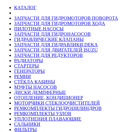
КАТАЛОГ
ЗАПЧАСТИ ДЛЯ ГИДРОМОТОРОВ ПОВОРОТА
ЗАПЧАСТИ ДЛЯ ГИДРОМОТОРОВ ХОДА
ПИЛОТНЫЕ НАСОСЫ
ЗАПЧАСТИ ДЛЯ ГИДРОНАСОСОВ
ГИДРАВЛИЧЕСКИЕ КЛАПАНЫ
ЗАПЧАСТИ ДЛЯ ГИДРАВЛИКИ DEKA
ЗАПЧАСТИ ДЛЯ ДВИГАТЕЛЕЙ ISUZU
ЗАПЧАСТИ ДЛЯ РЕДУКТОРОВ
РАДИАТОРЫ
СТАРТЕРЫ
ГЕНЕРАТОРЫ
РЕМНИ
СТЁКЛА КАБИНЫ
МУФТЫ НАСОСОВ
ДИСКИ ДЕМПФЕРНЫЕ
ОТОПЛЕНИЕ, КОНДИЦИОНЕР
МОТОРЧИКИ СТЕКЛООЧИСТИТЕЛЕЙ
РЕМКОМПЛЕКТЫ ГИДРОЦИЛИНДРОВ
РЕМКОМПЛЕКТЫ УЗЛОВ
УПЛОТНЕНИЯ ПЛАВАЮЩИЕ
САЛЬНИКИ
ФИЛЬТРЫ