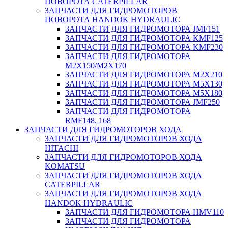
ПОВОРОТА CATERPILLAR
ЗАПЧАСТИ ДЛЯ ГИДРОМОТОРОВ
ПОВОРОТА HANDOK HYDRAULIC
ЗАПЧАСТИ ДЛЯ ГИДРОМОТОРА JMF151
ЗАПЧАСТИ ДЛЯ ГИДРОМОТОРА KMF125
ЗАПЧАСТИ ДЛЯ ГИДРОМОТОРА KMF230
ЗАПЧАСТИ ДЛЯ ГИДРОМОТОРА
M2X150/M2X170
ЗАПЧАСТИ ДЛЯ ГИДРОМОТОРА M2X210
ЗАПЧАСТИ ДЛЯ ГИДРОМОТОРА M5X130
ЗАПЧАСТИ ДЛЯ ГИДРОМОТОРА M5X180
ЗАПЧАСТИ ДЛЯ ГИДРОМОТОРА JMF250
ЗАПЧАСТИ ДЛЯ ГИДРОМОТОРА
RMF148, 168
ЗАПЧАСТИ ДЛЯ ГИДРОМОТОРОВ ХОДА
ЗАПЧАСТИ ДЛЯ ГИДРОМОТОРОВ ХОДА
HITACHI
ЗАПЧАСТИ ДЛЯ ГИДРОМОТОРОВ ХОДА
KOMATSU
ЗАПЧАСТИ ДЛЯ ГИДРОМОТОРОВ ХОДА
CATERPILLAR
ЗАПЧАСТИ ДЛЯ ГИДРОМОТОРОВ ХОДА
HANDOK HYDRAULIC
ЗАПЧАСТИ ДЛЯ ГИДРОМОТОРА HMV110
ЗАПЧАСТИ ДЛЯ ГИДРОМОТОРА