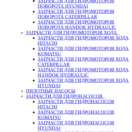
ЗАПЧАСТИ ДЛЯ ГИДРОМОТОРОВ
ПОВОРОТА HYUNDAI
ЗАПЧАСТИ ДЛЯ ГИДРОМОТОРОВ
ПОВОРОТА CATERPILLAR
ЗАПЧАСТИ ДЛЯ ГИДРОМОТОРОВ
ПОВОРОТА HANDOK HYDRAULIC
ЗАПЧАСТИ ДЛЯ ГИДРОМОТОРОВ ХОДА
ЗАПЧАСТИ ДЛЯ ГИДРОМОТОРОВ ХОДА
HITACHI
ЗАПЧАСТИ ДЛЯ ГИДРОМОТОРОВ ХОДА
KOMATSU
ЗАПЧАСТИ ДЛЯ ГИДРОМОТОРОВ ХОДА
CATERPILLAR
ЗАПЧАСТИ ДЛЯ ГИДРОМОТОРОВ ХОДА
HANDOK HYDRAULIC
ЗАПЧАСТИ ДЛЯ ГИДРОМОТОРОВ ХОДА
HYUNDAI
ПИЛОТНЫЕ НАСОСЫ
ЗАПЧАСТИ ДЛЯ ГИДРОНАСОСОВ
ЗАПЧАСТИ ДЛЯ ГИДРОНАСОСОВ
HITACHI
ЗАПЧАСТИ ДЛЯ ГИДРОНАСОСОВ
KOMATSU
ЗАПЧАСТИ ДЛЯ ГИДРОНАСОСОВ
HYUNDAI