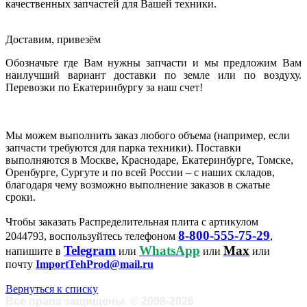
качественных запчастей для Вашей техники.
Доставим, привезём
Обозначьте где Вам нужны запчасти и мы предложим Вам
наилучший вариант доставки по земле или по воздуху.
Перевозки по Екатеринбургу за наш счет!
Мы можем выполнить заказ любого объема (например, если
запчасти требуются для парка техники). Поставки
выполняются в Москве, Краснодаре, Екатеринбурге, Томске,
Оренбурге, Сургуте и по всей России – с наших складов,
благодаря чему возможно выполнение заказов в сжатые
сроки.
Чтобы заказать Распределительная плита с артикулом
8-800-555-75-29
2044793, воспользуйтесь телефоном
,
Telegram
WhatsApp
Max
напишите в
или
или
или
почту
ImportTehProd@mail.ru
Вернуться к списку
Все права защищены
©
2008-2026