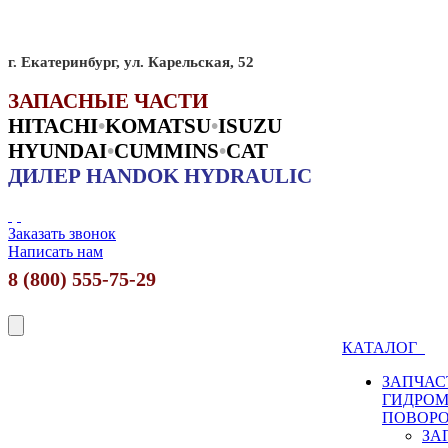
г. Екатеринбург, ул. Карельская, 52
ЗАПАСНЫЕ ЧАСТИ
HITACHI
•
KO
MATSU
•
ISUZU
HYUNDAI
•
CUMMINS
•
CAT
ДИЛЕР HANDOK HYDRAULIC
Заказать звонок
Написать нам
8 (800) 555-75-29
КАТАЛОГ
ЗАПЧАС
ГИДРО
ПОВОР
ЗА