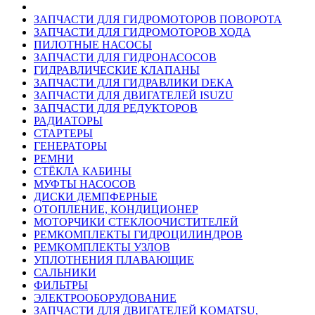
ЗАПЧАСТИ ДЛЯ ГИДРОМОТОРОВ ПОВОРОТА
ЗАПЧАСТИ ДЛЯ ГИДРОМОТОРОВ ХОДА
ПИЛОТНЫЕ НАСОСЫ
ЗАПЧАСТИ ДЛЯ ГИДРОНАСОСОВ
ГИДРАВЛИЧЕСКИЕ КЛАПАНЫ
ЗАПЧАСТИ ДЛЯ ГИДРАВЛИКИ DEKA
ЗАПЧАСТИ ДЛЯ ДВИГАТЕЛЕЙ ISUZU
ЗАПЧАСТИ ДЛЯ РЕДУКТОРОВ
РАДИАТОРЫ
СТАРТЕРЫ
ГЕНЕРАТОРЫ
РЕМНИ
СТЁКЛА КАБИНЫ
МУФТЫ НАСОСОВ
ДИСКИ ДЕМПФЕРНЫЕ
ОТОПЛЕНИЕ, КОНДИЦИОНЕР
МОТОРЧИКИ СТЕКЛООЧИСТИТЕЛЕЙ
РЕМКОМПЛЕКТЫ ГИДРОЦИЛИНДРОВ
РЕМКОМПЛЕКТЫ УЗЛОВ
УПЛОТНЕНИЯ ПЛАВАЮЩИЕ
САЛЬНИКИ
ФИЛЬТРЫ
ЭЛЕКТРООБОРУДОВАНИЕ
ЗАПЧАСТИ ДЛЯ ДВИГАТЕЛЕЙ KOMATSU,