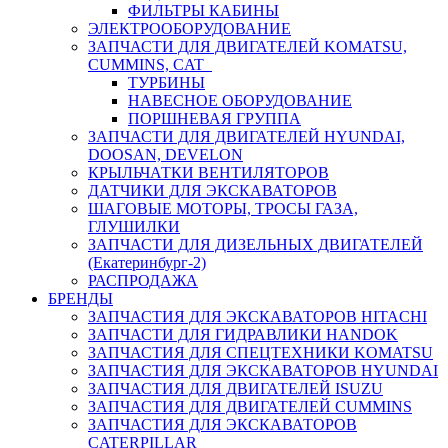
ФИЛЬТРЫ КАБИНЫ
ЭЛЕКТРООБОРУДОВАНИЕ
ЗАПЧАСТИ ДЛЯ ДВИГАТЕЛЕЙ KOMATSU,
CUMMINS, CAT
ТУРБИНЫ
НАВЕСНОЕ ОБОРУДОВАНИЕ
ПОРШНЕВАЯ ГРУППА
ЗАПЧАСТИ ДЛЯ ДВИГАТЕЛЕЙ HYUNDAI,
DOOSAN, DEVELON
КРЫЛЬЧАТКИ ВЕНТИЛЯТОРОВ
ДАТЧИКИ ДЛЯ ЭКСКАВАТОРОВ
ШАГОВЫЕ МОТОРЫ, ТРОСЫ ГАЗА,
ГЛУШИЛКИ
ЗАПЧАСТИ ДЛЯ ДИЗЕЛЬНЫХ ДВИГАТЕЛЕЙ
(Екатеринбург-2)
РАСПРОДАЖА
БРЕНДЫ
ЗАПЧАСТИЯ ДЛЯ ЭКСКАВАТОРОВ HITACHI
ЗАПЧАСТИ ДЛЯ ГИДРАВЛИКИ HANDOK
ЗАПЧАСТИЯ ДЛЯ СПЕЦТЕХНИКИ KOMATSU
ЗАПЧАСТИЯ ДЛЯ ЭКСКАВАТОРОВ HYUNDAI
ЗАПЧАСТИЯ ДЛЯ ДВИГАТЕЛЕЙ ISUZU
ЗАПЧАСТИЯ ДЛЯ ДВИГАТЕЛЕЙ CUMMINS
ЗАПЧАСТИЯ ДЛЯ ЭКСКАВАТОРОВ
CATERPILLAR