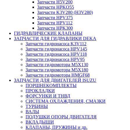
Запчасти H5V200
Запчасти HPKO55
Запчасти K3V280 (H3V280)
Запчасти HPV375
Запчасти HPV112
Запчасти HPK300
ГИДРАВЛИЧЕСКИЕ КЛАПАНЫ
ЗАПЧАСТИ ДЛЯ ГИДРАВЛИКИ DEKA
Запчасти гидронасоса K3V112
Запчасти гидронасоса HPV145
Запчасти гидронасоса HPV118
Запчасти гидронасоса HPV95
Запчасти гидромотора M5X130
Запчасти гидромотора M5X180
Запчасти гидромотора HMGF68
ЗАПЧАСТИ ДЛЯ ДВИГАТЕЛЕЙ ISUZU
ПОРШНЕКОМПЛЕКТЫ
ПРОКЛАДКИ
ФОРСУНКИ И ТНВД
СИСТЕМА ОХЛАЖДЕНИЯ, СМАЗКИ
ТУРБИНЫ
ВАЛЫ
ПОДУШКИ ОПОРЫ ДВИГАТЕЛЯ
ВКЛАДЫШИ
КЛАПАНЫ, ПРУЖИНЫ и др.