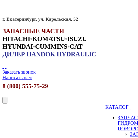
г. Екатеринбург, ул. Карельская, 52
ЗАПАСНЫЕ ЧАСТИ
HITACHI
•
KO
MATSU
•
ISUZU
HYUNDAI
•
CUMMINS
•
CAT
ДИЛЕР HANDOK HYDRAULIC
Заказать звонок
Написать нам
8 (800) 555-75-29
КАТАЛОГ
ЗАПЧАС
ГИДРО
ПОВОР
ЗА