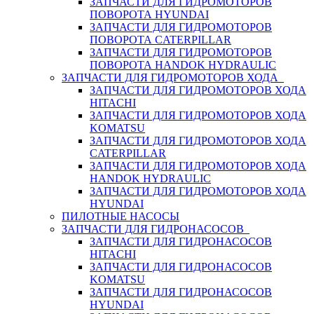
ЗАПЧАСТИ ДЛЯ ГИДРОМОТОРОВ
ПОВОРОТА HYUNDAI
ЗАПЧАСТИ ДЛЯ ГИДРОМОТОРОВ
ПОВОРОТА CATERPILLAR
ЗАПЧАСТИ ДЛЯ ГИДРОМОТОРОВ
ПОВОРОТА HANDOK HYDRAULIC
ЗАПЧАСТИ ДЛЯ ГИДРОМОТОРОВ ХОДА
ЗАПЧАСТИ ДЛЯ ГИДРОМОТОРОВ ХОДА
HITACHI
ЗАПЧАСТИ ДЛЯ ГИДРОМОТОРОВ ХОДА
KOMATSU
ЗАПЧАСТИ ДЛЯ ГИДРОМОТОРОВ ХОДА
CATERPILLAR
ЗАПЧАСТИ ДЛЯ ГИДРОМОТОРОВ ХОДА
HANDOK HYDRAULIC
ЗАПЧАСТИ ДЛЯ ГИДРОМОТОРОВ ХОДА
HYUNDAI
ПИЛОТНЫЕ НАСОСЫ
ЗАПЧАСТИ ДЛЯ ГИДРОНАСОСОВ
ЗАПЧАСТИ ДЛЯ ГИДРОНАСОСОВ
HITACHI
ЗАПЧАСТИ ДЛЯ ГИДРОНАСОСОВ
KOMATSU
ЗАПЧАСТИ ДЛЯ ГИДРОНАСОСОВ
HYUNDAI