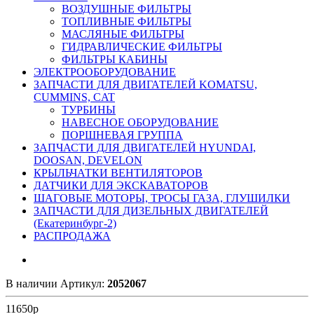
ВОЗДУШНЫЕ ФИЛЬТРЫ
ТОПЛИВНЫЕ ФИЛЬТРЫ
МАСЛЯНЫЕ ФИЛЬТРЫ
ГИДРАВЛИЧЕСКИЕ ФИЛЬТРЫ
ФИЛЬТРЫ КАБИНЫ
ЭЛЕКТРООБОРУДОВАНИЕ
ЗАПЧАСТИ ДЛЯ ДВИГАТЕЛЕЙ KOMATSU,
CUMMINS, CAT
ТУРБИНЫ
НАВЕСНОЕ ОБОРУДОВАНИЕ
ПОРШНЕВАЯ ГРУППА
ЗАПЧАСТИ ДЛЯ ДВИГАТЕЛЕЙ HYUNDAI,
DOOSAN, DEVELON
КРЫЛЬЧАТКИ ВЕНТИЛЯТОРОВ
ДАТЧИКИ ДЛЯ ЭКСКАВАТОРОВ
ШАГОВЫЕ МОТОРЫ, ТРОСЫ ГАЗА, ГЛУШИЛКИ
ЗАПЧАСТИ ДЛЯ ДИЗЕЛЬНЫХ ДВИГАТЕЛЕЙ
(Екатеринбург-2)
РАСПРОДАЖА
В наличии
Артикул:
2052067
11650
р