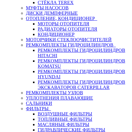
СТЁКЛА TEREX
МУФТЫ НАСОСОВ
ДИСКИ ДЕМПФЕРНЫЕ
ОТОПЛЕНИЕ, КОНДИЦИОНЕР
МОТОРЫ ОТОПИТЕЛЯ
РАДИАТОРЫ ОТОПИТЕЛЯ
КОНДИЦИОНЕР
МОТОРЧИКИ СТЕКЛООЧИСТИТЕЛЕЙ
РЕМКОМПЛЕКТЫ ГИДРОЦИЛИНДРОВ
РЕМКОМПЛЕКТЫ ГИДРОЦИЛИНДРОВ
HITACHI
РЕМКОМПЛЕКТЫ ГИДРОЦИЛИНДРОВ
KOMATSU
РЕМКОМПЛЕКТЫ ГИДРОЦИЛИНДРОВ
HYUNDAI
РЕМКОМПЛЕКТЫ ГИДРОЦИЛИНДРОВ
ЭКСКАВАТОРОВ CATERPILLAR
РЕМКОМПЛЕКТЫ УЗЛОВ
УПЛОТНЕНИЯ ПЛАВАЮЩИЕ
САЛЬНИКИ
ФИЛЬТРЫ
ВОЗДУШНЫЕ ФИЛЬТРЫ
ТОПЛИВНЫЕ ФИЛЬТРЫ
МАСЛЯНЫЕ ФИЛЬТРЫ
ГИДРАВЛИЧЕСКИЕ ФИЛЬТРЫ