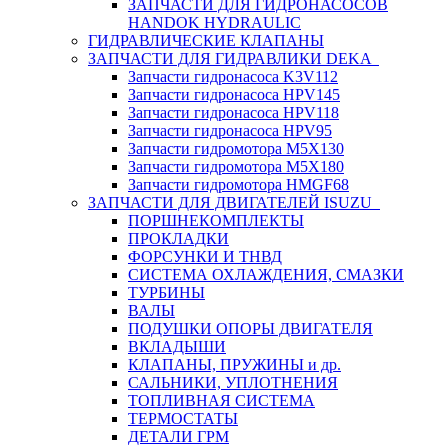
ЗАПЧАСТИ ДЛЯ ГИДРОНАСОСОВ
HANDOK HYDRAULIC
ГИДРАВЛИЧЕСКИЕ КЛАПАНЫ
ЗАПЧАСТИ ДЛЯ ГИДРАВЛИКИ DEKA
Запчасти гидронасоса K3V112
Запчасти гидронасоса HPV145
Запчасти гидронасоса HPV118
Запчасти гидронасоса HPV95
Запчасти гидромотора M5X130
Запчасти гидромотора M5X180
Запчасти гидромотора HMGF68
ЗАПЧАСТИ ДЛЯ ДВИГАТЕЛЕЙ ISUZU
ПОРШНЕКОМПЛЕКТЫ
ПРОКЛАДКИ
ФОРСУНКИ И ТНВД
СИСТЕМА ОХЛАЖДЕНИЯ, СМАЗКИ
ТУРБИНЫ
ВАЛЫ
ПОДУШКИ ОПОРЫ ДВИГАТЕЛЯ
ВКЛАДЫШИ
КЛАПАНЫ, ПРУЖИНЫ и др.
САЛЬНИКИ, УПЛОТНЕНИЯ
ТОПЛИВНАЯ СИСТЕМА
ТЕРМОСТАТЫ
ДЕТАЛИ ГРМ