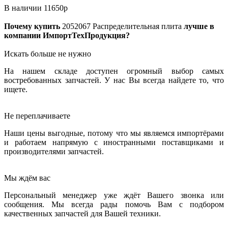
В наличии
11650
р
Почему купить
2052067
Распределительная плита
лучше в
компании ИмпортТехПродукция?
Искать больше не нужно
На нашем складе доступен огромный выбор самых
востребованных запчастей. У нас Вы всегда найдете то, что
ищете.
Не переплачиваете
Наши цены выгодные, потому что мы являемся импортёрами
и работаем напрямую с иностранными поставщиками и
производителями запчастей.
Мы ждём вас
Персональный менеджер уже ждёт Вашего звонка или
сообщения. Мы всегда рады помочь Вам с подбором
качественных запчастей для Вашей техники.