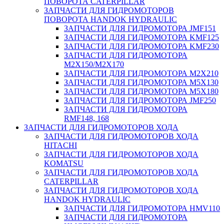
ПОВОРОТА CATERPILLAR
ЗАПЧАСТИ ДЛЯ ГИДРОМОТОРОВ
ПОВОРОТА HANDOK HYDRAULIC
ЗАПЧАСТИ ДЛЯ ГИДРОМОТОРА JMF151
ЗАПЧАСТИ ДЛЯ ГИДРОМОТОРА KMF125
ЗАПЧАСТИ ДЛЯ ГИДРОМОТОРА KMF230
ЗАПЧАСТИ ДЛЯ ГИДРОМОТОРА
M2X150/M2X170
ЗАПЧАСТИ ДЛЯ ГИДРОМОТОРА M2X210
ЗАПЧАСТИ ДЛЯ ГИДРОМОТОРА M5X130
ЗАПЧАСТИ ДЛЯ ГИДРОМОТОРА M5X180
ЗАПЧАСТИ ДЛЯ ГИДРОМОТОРА JMF250
ЗАПЧАСТИ ДЛЯ ГИДРОМОТОРА
RMF148, 168
ЗАПЧАСТИ ДЛЯ ГИДРОМОТОРОВ ХОДА
ЗАПЧАСТИ ДЛЯ ГИДРОМОТОРОВ ХОДА
HITACHI
ЗАПЧАСТИ ДЛЯ ГИДРОМОТОРОВ ХОДА
KOMATSU
ЗАПЧАСТИ ДЛЯ ГИДРОМОТОРОВ ХОДА
CATERPILLAR
ЗАПЧАСТИ ДЛЯ ГИДРОМОТОРОВ ХОДА
HANDOK HYDRAULIC
ЗАПЧАСТИ ДЛЯ ГИДРОМОТОРА HMV110
ЗАПЧАСТИ ДЛЯ ГИДРОМОТОРА