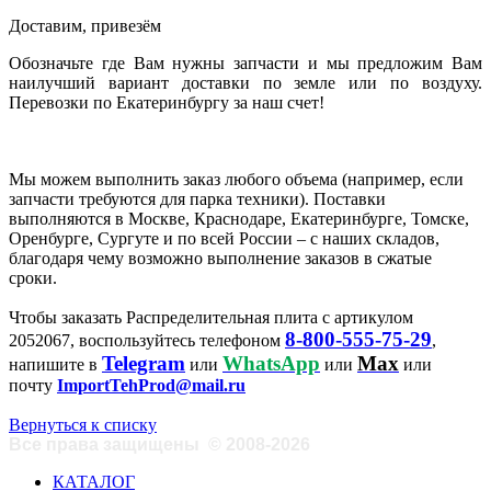
Доставим, привезём
Обозначьте где Вам нужны запчасти и мы предложим Вам
наилучший вариант доставки по земле или по воздуху.
Перевозки по Екатеринбургу за наш счет!
Мы можем выполнить заказ любого объема (например, если
запчасти требуются для парка техники). Поставки
выполняются в Москве, Краснодаре, Екатеринбурге, Томске,
Оренбурге, Сургуте и по всей России – с наших складов,
благодаря чему возможно выполнение заказов в сжатые
сроки.
Чтобы заказать Распределительная плита с артикулом
8-800-555-75-29
2052067, воспользуйтесь телефоном
,
Telegram
WhatsApp
Max
напишите в
или
или
или
почту
ImportTehProd@mail.ru
Вернуться к списку
Все права защищены
©
2008-2026
КАТАЛОГ