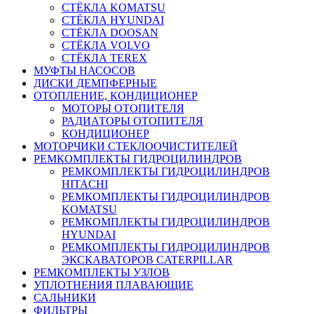
СТЁКЛА KOMATSU
СТЁКЛА HYUNDAI
СТЁКЛА DOOSAN
СТЁКЛА VOLVO
СТЁКЛА TEREX
МУФТЫ НАСОСОВ
ДИСКИ ДЕМПФЕРНЫЕ
ОТОПЛЕНИЕ, КОНДИЦИОНЕР
МОТОРЫ ОТОПИТЕЛЯ
РАДИАТОРЫ ОТОПИТЕЛЯ
КОНДИЦИОНЕР
МОТОРЧИКИ СТЕКЛООЧИСТИТЕЛЕЙ
РЕМКОМПЛЕКТЫ ГИДРОЦИЛИНДРОВ
РЕМКОМПЛЕКТЫ ГИДРОЦИЛИНДРОВ
HITACHI
РЕМКОМПЛЕКТЫ ГИДРОЦИЛИНДРОВ
KOMATSU
РЕМКОМПЛЕКТЫ ГИДРОЦИЛИНДРОВ
HYUNDAI
РЕМКОМПЛЕКТЫ ГИДРОЦИЛИНДРОВ
ЭКСКАВАТОРОВ CATERPILLAR
РЕМКОМПЛЕКТЫ УЗЛОВ
УПЛОТНЕНИЯ ПЛАВАЮЩИЕ
САЛЬНИКИ
ФИЛЬТРЫ