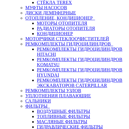
СТЁКЛА TEREX
МУФТЫ НАСОСОВ
ДИСКИ ДЕМПФЕРНЫЕ
ОТОПЛЕНИЕ, КОНДИЦИОНЕР
МОТОРЫ ОТОПИТЕЛЯ
РАДИАТОРЫ ОТОПИТЕЛЯ
КОНДИЦИОНЕР
МОТОРЧИКИ СТЕКЛООЧИСТИТЕЛЕЙ
РЕМКОМПЛЕКТЫ ГИДРОЦИЛИНДРОВ
РЕМКОМПЛЕКТЫ ГИДРОЦИЛИНДРОВ
HITACHI
РЕМКОМПЛЕКТЫ ГИДРОЦИЛИНДРОВ
KOMATSU
РЕМКОМПЛЕКТЫ ГИДРОЦИЛИНДРОВ
HYUNDAI
РЕМКОМПЛЕКТЫ ГИДРОЦИЛИНДРОВ
ЭКСКАВАТОРОВ CATERPILLAR
РЕМКОМПЛЕКТЫ УЗЛОВ
УПЛОТНЕНИЯ ПЛАВАЮЩИЕ
САЛЬНИКИ
ФИЛЬТРЫ
ВОЗДУШНЫЕ ФИЛЬТРЫ
ТОПЛИВНЫЕ ФИЛЬТРЫ
МАСЛЯНЫЕ ФИЛЬТРЫ
ГИДРАВЛИЧЕСКИЕ ФИЛЬТРЫ