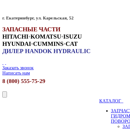
г. Екатеринбург, ул. Карельская, 52
ЗАПАСНЫЕ ЧАСТИ
HITACHI
•
KO
MATSU
•
ISUZU
HYUNDAI
•
CUMMINS
•
CAT
ДИЛЕР HANDOK HYDRAULIC
Заказать звонок
Написать нам
8 (800) 555-75-29
КАТАЛОГ
ЗАПЧАС
ГИДРО
ПОВОР
ЗА