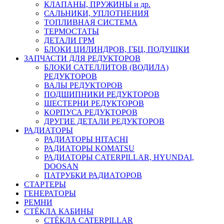
КЛАПАНЫ, ПРУЖИНЫ и др.
САЛЬНИКИ, УПЛОТНЕНИЯ
ТОПЛИВНАЯ СИСТЕМА
ТЕРМОСТАТЫ
ДЕТАЛИ ГРМ
БЛОКИ ЦИЛИНДРОВ, ГБЦ, ПОДУШКИ
ЗАПЧАСТИ ДЛЯ РЕДУКТОРОВ
БЛОКИ САТЕЛЛИТОВ (ВОДИЛА)
РЕДУКТОРОВ
ВАЛЫ РЕДУКТОРОВ
ПОДШИПНИКИ РЕДУКТОРОВ
ШЕСТЕРНИ РЕДУКТОРОВ
КОРПУСА РЕДУКТОРОВ
ДРУГИЕ ДЕТАЛИ РЕДУКТОРОВ
РАДИАТОРЫ
РАДИАТОРЫ HITACHI
РАДИАТОРЫ KOMATSU
РАДИАТОРЫ CATERPILLAR, HYUNDAI,
DOOSAN
ПАТРУБКИ РАДИАТОРОВ
СТАРТЕРЫ
ГЕНЕРАТОРЫ
РЕМНИ
СТЁКЛА КАБИНЫ
СТЁКЛА CATERPILLAR