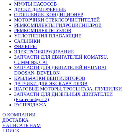
МУФТЫ НАСОСОВ
ДИСКИ ДЕМПФЕРНЫЕ
ОТОПЛЕНИЕ, КОНДИЦИОНЕР
МОТОРЧИКИ СТЕКЛООЧИСТИТЕЛЕЙ
РЕМКОМПЛЕКТЫ ГИДРОЦИЛИНДРОВ
РЕМКОМПЛЕКТЫ УЗЛОВ
УПЛОТНЕНИЯ ПЛАВАЮЩИЕ
САЛЬНИКИ
ФИЛЬТРЫ
ЭЛЕКТРООБОРУДОВАНИЕ
ЗАПЧАСТИ ДЛЯ ДВИГАТЕЛЕЙ KOMATSU,
CUMMINS, CAT
ЗАПЧАСТИ ДЛЯ ДВИГАТЕЛЕЙ HYUNDAI,
DOOSAN, DEVELON
КРЫЛЬЧАТКИ ВЕНТИЛЯТОРОВ
ДАТЧИКИ ДЛЯ ЭКСКАВАТОРОВ
ШАГОВЫЕ МОТОРЫ, ТРОСЫ ГАЗА, ГЛУШИЛКИ
ЗАПЧАСТИ ДЛЯ ДИЗЕЛЬНЫХ ДВИГАТЕЛЕЙ
(Екатеринбург-2)
РАСПРОДАЖА
О КОМПАНИИ
ДОСТАВКА
НАПИСАТЬ НАМ
ПОИСК