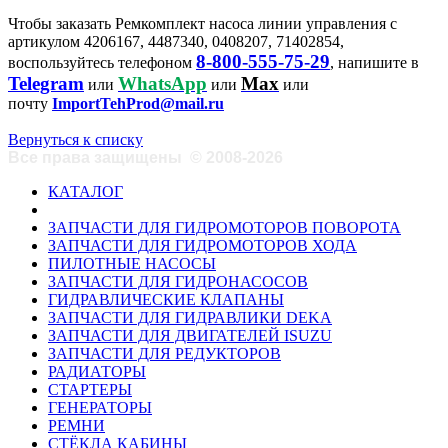
Чтобы заказать Ремкомплект насоса линии управления с
артикулом 4206167, 4487340, 0408207, 71402854,
8-800-555-75-29
воспользуйтесь телефоном
, напишите в
Telegram
WhatsApp
Max
или
или
или
почту
ImportTehProd@mail.ru
Вернуться к списку
Все права защищены
©
2008-2026
КАТАЛОГ
ЗАПЧАСТИ ДЛЯ ГИДРОМОТОРОВ ПОВОРОТА
ЗАПЧАСТИ ДЛЯ ГИДРОМОТОРОВ ХОДА
ПИЛОТНЫЕ НАСОСЫ
ЗАПЧАСТИ ДЛЯ ГИДРОНАСОСОВ
ГИДРАВЛИЧЕСКИЕ КЛАПАНЫ
ЗАПЧАСТИ ДЛЯ ГИДРАВЛИКИ DEKA
ЗАПЧАСТИ ДЛЯ ДВИГАТЕЛЕЙ ISUZU
ЗАПЧАСТИ ДЛЯ РЕДУКТОРОВ
РАДИАТОРЫ
СТАРТЕРЫ
ГЕНЕРАТОРЫ
РЕМНИ
СТЁКЛА КАБИНЫ