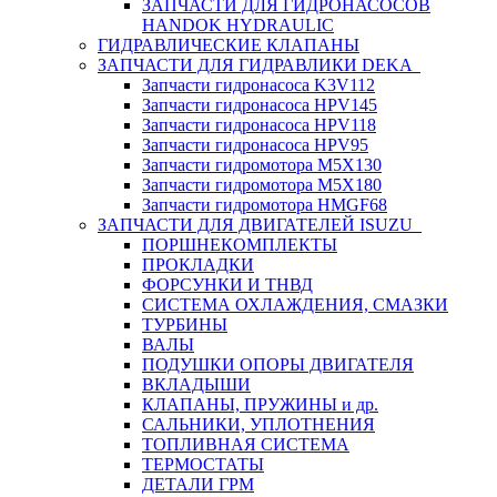
ЗАПЧАСТИ ДЛЯ ГИДРОНАСОСОВ
HANDOK HYDRAULIC
ГИДРАВЛИЧЕСКИЕ КЛАПАНЫ
ЗАПЧАСТИ ДЛЯ ГИДРАВЛИКИ DEKA
Запчасти гидронасоса K3V112
Запчасти гидронасоса HPV145
Запчасти гидронасоса HPV118
Запчасти гидронасоса HPV95
Запчасти гидромотора M5X130
Запчасти гидромотора M5X180
Запчасти гидромотора HMGF68
ЗАПЧАСТИ ДЛЯ ДВИГАТЕЛЕЙ ISUZU
ПОРШНЕКОМПЛЕКТЫ
ПРОКЛАДКИ
ФОРСУНКИ И ТНВД
СИСТЕМА ОХЛАЖДЕНИЯ, СМАЗКИ
ТУРБИНЫ
ВАЛЫ
ПОДУШКИ ОПОРЫ ДВИГАТЕЛЯ
ВКЛАДЫШИ
КЛАПАНЫ, ПРУЖИНЫ и др.
САЛЬНИКИ, УПЛОТНЕНИЯ
ТОПЛИВНАЯ СИСТЕМА
ТЕРМОСТАТЫ
ДЕТАЛИ ГРМ