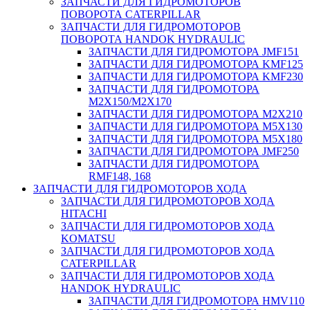
ЗАПЧАСТИ ДЛЯ ГИДРОМОТОРОВ
ПОВОРОТА CATERPILLAR
ЗАПЧАСТИ ДЛЯ ГИДРОМОТОРОВ
ПОВОРОТА HANDOK HYDRAULIC
ЗАПЧАСТИ ДЛЯ ГИДРОМОТОРА JMF151
ЗАПЧАСТИ ДЛЯ ГИДРОМОТОРА KMF125
ЗАПЧАСТИ ДЛЯ ГИДРОМОТОРА KMF230
ЗАПЧАСТИ ДЛЯ ГИДРОМОТОРА
M2X150/M2X170
ЗАПЧАСТИ ДЛЯ ГИДРОМОТОРА M2X210
ЗАПЧАСТИ ДЛЯ ГИДРОМОТОРА M5X130
ЗАПЧАСТИ ДЛЯ ГИДРОМОТОРА M5X180
ЗАПЧАСТИ ДЛЯ ГИДРОМОТОРА JMF250
ЗАПЧАСТИ ДЛЯ ГИДРОМОТОРА
RMF148, 168
ЗАПЧАСТИ ДЛЯ ГИДРОМОТОРОВ ХОДА
ЗАПЧАСТИ ДЛЯ ГИДРОМОТОРОВ ХОДА
HITACHI
ЗАПЧАСТИ ДЛЯ ГИДРОМОТОРОВ ХОДА
KOMATSU
ЗАПЧАСТИ ДЛЯ ГИДРОМОТОРОВ ХОДА
CATERPILLAR
ЗАПЧАСТИ ДЛЯ ГИДРОМОТОРОВ ХОДА
HANDOK HYDRAULIC
ЗАПЧАСТИ ДЛЯ ГИДРОМОТОРА HMV110