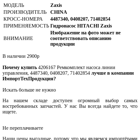
МОДЕЛЬ
Zaxis
ПРОИЗВОДИТЕЛЬ
CHINA
КРОСС-НОМЕРА
4487340, 0408207, 71402854
ПРИМЕНЯЕМОСТЬ
Гидронасос HITACHI Zaxis
Изображение на фото может не
ВНИМАНИЕ
соответствовать описанию
продукции
В наличии
2900
р
Почему купить
4206167
Ремкомплект насоса линии
управления, 4487340, 0408207, 71402854
лучше в компании
ИмпортТехПродукция?
Искать больше не нужно
На нашем складе доступен огромный выбор самых
востребованных запчастей. У нас Вы всегда найдете то, что
ищете.
Не переплачиваете
Наши цены выгодные, потому что мы являемся импортёрами