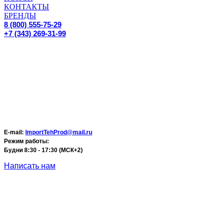
КОНТАКТЫ
БРЕНДЫ
8 (800) 555-75-29
+7 (343) 269-31-99
E-mail:
ImportTehProd@mail.ru
Режим работы:
Будни 8:30 - 17:30 (МСК+2)
Написать нам