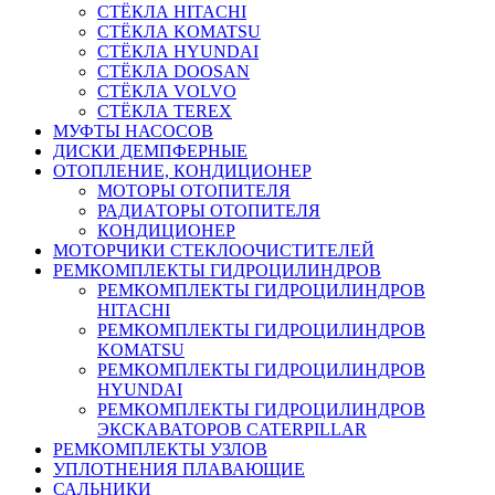
СТЁКЛА HITACHI
СТЁКЛА KOMATSU
СТЁКЛА HYUNDAI
СТЁКЛА DOOSAN
СТЁКЛА VOLVO
СТЁКЛА TEREX
МУФТЫ НАСОСОВ
ДИСКИ ДЕМПФЕРНЫЕ
ОТОПЛЕНИЕ, КОНДИЦИОНЕР
МОТОРЫ ОТОПИТЕЛЯ
РАДИАТОРЫ ОТОПИТЕЛЯ
КОНДИЦИОНЕР
МОТОРЧИКИ СТЕКЛООЧИСТИТЕЛЕЙ
РЕМКОМПЛЕКТЫ ГИДРОЦИЛИНДРОВ
РЕМКОМПЛЕКТЫ ГИДРОЦИЛИНДРОВ
HITACHI
РЕМКОМПЛЕКТЫ ГИДРОЦИЛИНДРОВ
KOMATSU
РЕМКОМПЛЕКТЫ ГИДРОЦИЛИНДРОВ
HYUNDAI
РЕМКОМПЛЕКТЫ ГИДРОЦИЛИНДРОВ
ЭКСКАВАТОРОВ CATERPILLAR
РЕМКОМПЛЕКТЫ УЗЛОВ
УПЛОТНЕНИЯ ПЛАВАЮЩИЕ
САЛЬНИКИ