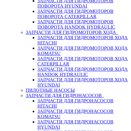
ЗАПЧАСТИ ДЛЯ ГИДРОМОТОРОВ
ПОВОРОТА HYUNDAI
ЗАПЧАСТИ ДЛЯ ГИДРОМОТОРОВ
ПОВОРОТА CATERPILLAR
ЗАПЧАСТИ ДЛЯ ГИДРОМОТОРОВ
ПОВОРОТА HANDOK HYDRAULIC
ЗАПЧАСТИ ДЛЯ ГИДРОМОТОРОВ ХОДА
ЗАПЧАСТИ ДЛЯ ГИДРОМОТОРОВ ХОДА
HITACHI
ЗАПЧАСТИ ДЛЯ ГИДРОМОТОРОВ ХОДА
KOMATSU
ЗАПЧАСТИ ДЛЯ ГИДРОМОТОРОВ ХОДА
CATERPILLAR
ЗАПЧАСТИ ДЛЯ ГИДРОМОТОРОВ ХОДА
HANDOK HYDRAULIC
ЗАПЧАСТИ ДЛЯ ГИДРОМОТОРОВ ХОДА
HYUNDAI
ПИЛОТНЫЕ НАСОСЫ
ЗАПЧАСТИ ДЛЯ ГИДРОНАСОСОВ
ЗАПЧАСТИ ДЛЯ ГИДРОНАСОСОВ
HITACHI
ЗАПЧАСТИ ДЛЯ ГИДРОНАСОСОВ
KOMATSU
ЗАПЧАСТИ ДЛЯ ГИДРОНАСОСОВ
HYUNDAI