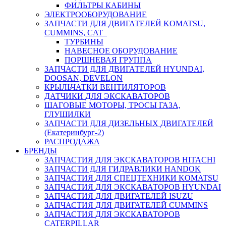
ФИЛЬТРЫ КАБИНЫ
ЭЛЕКТРООБОРУДОВАНИЕ
ЗАПЧАСТИ ДЛЯ ДВИГАТЕЛЕЙ KOMATSU,
CUMMINS, CAT
ТУРБИНЫ
НАВЕСНОЕ ОБОРУДОВАНИЕ
ПОРШНЕВАЯ ГРУППА
ЗАПЧАСТИ ДЛЯ ДВИГАТЕЛЕЙ HYUNDAI,
DOOSAN, DEVELON
КРЫЛЬЧАТКИ ВЕНТИЛЯТОРОВ
ДАТЧИКИ ДЛЯ ЭКСКАВАТОРОВ
ШАГОВЫЕ МОТОРЫ, ТРОСЫ ГАЗА,
ГЛУШИЛКИ
ЗАПЧАСТИ ДЛЯ ДИЗЕЛЬНЫХ ДВИГАТЕЛЕЙ
(Екатеринбург-2)
РАСПРОДАЖА
БРЕНДЫ
ЗАПЧАСТИЯ ДЛЯ ЭКСКАВАТОРОВ HITACHI
ЗАПЧАСТИ ДЛЯ ГИДРАВЛИКИ HANDOK
ЗАПЧАСТИЯ ДЛЯ СПЕЦТЕХНИКИ KOMATSU
ЗАПЧАСТИЯ ДЛЯ ЭКСКАВАТОРОВ HYUNDAI
ЗАПЧАСТИЯ ДЛЯ ДВИГАТЕЛЕЙ ISUZU
ЗАПЧАСТИЯ ДЛЯ ДВИГАТЕЛЕЙ CUMMINS
ЗАПЧАСТИЯ ДЛЯ ЭКСКАВАТОРОВ
CATERPILLAR