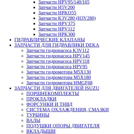
Запчасти HPV95/140/165
Запчасти H5V200
Запчасти HPKO55
Запчасти K3V280 (H3V280)
Запчасти HPV375
Запчасти HPV112
Запчасти HPK300
ГИДРАВЛИЧЕСКИЕ КЛАПАНЫ
ЗАПЧАСТИ ДЛЯ ГИДРАВЛИКИ DEKA
Запчасти гидронасоса K3V112
Запчасти гидронасоса HPV145
Запчасти гидронасоса HPV118
Запчасти гидронасоса HPV95
Запчасти гидромотора M5X130
Запчасти гидромотора M5X180
Запчасти гидромотора HMGF68
ЗАПЧАСТИ ДЛЯ ДВИГАТЕЛЕЙ ISUZU
ПОРШНЕКОМПЛЕКТЫ
ПРОКЛАДКИ
ФОРСУНКИ И ТНВД
СИСТЕМА ОХЛАЖДЕНИЯ, СМАЗКИ
ТУРБИНЫ
ВАЛЫ
ПОДУШКИ ОПОРЫ ДВИГАТЕЛЯ
ВКЛАДЫШИ