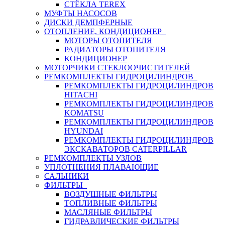
СТЁКЛА TEREX
МУФТЫ НАСОСОВ
ДИСКИ ДЕМПФЕРНЫЕ
ОТОПЛЕНИЕ, КОНДИЦИОНЕР
МОТОРЫ ОТОПИТЕЛЯ
РАДИАТОРЫ ОТОПИТЕЛЯ
КОНДИЦИОНЕР
МОТОРЧИКИ СТЕКЛООЧИСТИТЕЛЕЙ
РЕМКОМПЛЕКТЫ ГИДРОЦИЛИНДРОВ
РЕМКОМПЛЕКТЫ ГИДРОЦИЛИНДРОВ
HITACHI
РЕМКОМПЛЕКТЫ ГИДРОЦИЛИНДРОВ
KOMATSU
РЕМКОМПЛЕКТЫ ГИДРОЦИЛИНДРОВ
HYUNDAI
РЕМКОМПЛЕКТЫ ГИДРОЦИЛИНДРОВ
ЭКСКАВАТОРОВ CATERPILLAR
РЕМКОМПЛЕКТЫ УЗЛОВ
УПЛОТНЕНИЯ ПЛАВАЮЩИЕ
САЛЬНИКИ
ФИЛЬТРЫ
ВОЗДУШНЫЕ ФИЛЬТРЫ
ТОПЛИВНЫЕ ФИЛЬТРЫ
МАСЛЯНЫЕ ФИЛЬТРЫ
ГИДРАВЛИЧЕСКИЕ ФИЛЬТРЫ