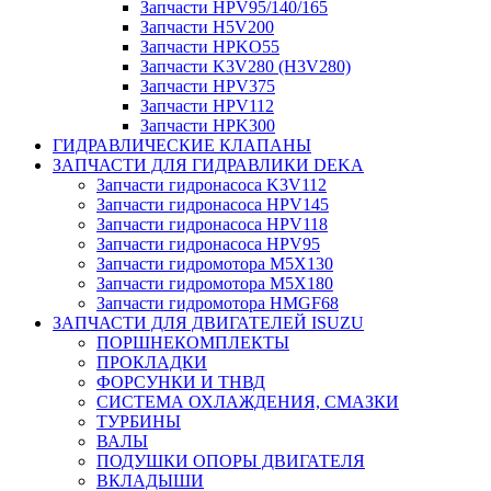
Запчасти HPV95/140/165
Запчасти H5V200
Запчасти HPKO55
Запчасти K3V280 (H3V280)
Запчасти HPV375
Запчасти HPV112
Запчасти HPK300
ГИДРАВЛИЧЕСКИЕ КЛАПАНЫ
ЗАПЧАСТИ ДЛЯ ГИДРАВЛИКИ DEKA
Запчасти гидронасоса K3V112
Запчасти гидронасоса HPV145
Запчасти гидронасоса HPV118
Запчасти гидронасоса HPV95
Запчасти гидромотора M5X130
Запчасти гидромотора M5X180
Запчасти гидромотора HMGF68
ЗАПЧАСТИ ДЛЯ ДВИГАТЕЛЕЙ ISUZU
ПОРШНЕКОМПЛЕКТЫ
ПРОКЛАДКИ
ФОРСУНКИ И ТНВД
СИСТЕМА ОХЛАЖДЕНИЯ, СМАЗКИ
ТУРБИНЫ
ВАЛЫ
ПОДУШКИ ОПОРЫ ДВИГАТЕЛЯ
ВКЛАДЫШИ