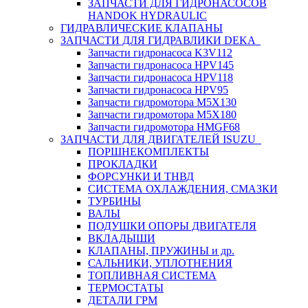
ЗАПЧАСТИ ДЛЯ ГИДРОНАСОСОВ
HANDOK HYDRAULIC
ГИДРАВЛИЧЕСКИЕ КЛАПАНЫ
ЗАПЧАСТИ ДЛЯ ГИДРАВЛИКИ DEKA
Запчасти гидронасоса K3V112
Запчасти гидронасоса HPV145
Запчасти гидронасоса HPV118
Запчасти гидронасоса HPV95
Запчасти гидромотора M5X130
Запчасти гидромотора M5X180
Запчасти гидромотора HMGF68
ЗАПЧАСТИ ДЛЯ ДВИГАТЕЛЕЙ ISUZU
ПОРШНЕКОМПЛЕКТЫ
ПРОКЛАДКИ
ФОРСУНКИ И ТНВД
СИСТЕМА ОХЛАЖДЕНИЯ, СМАЗКИ
ТУРБИНЫ
ВАЛЫ
ПОДУШКИ ОПОРЫ ДВИГАТЕЛЯ
ВКЛАДЫШИ
КЛАПАНЫ, ПРУЖИНЫ и др.
САЛЬНИКИ, УПЛОТНЕНИЯ
ТОПЛИВНАЯ СИСТЕМА
ТЕРМОСТАТЫ
ДЕТАЛИ ГРМ