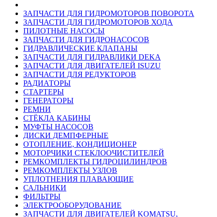
ЗАПЧАСТИ ДЛЯ ГИДРОМОТОРОВ ПОВОРОТА
ЗАПЧАСТИ ДЛЯ ГИДРОМОТОРОВ ХОДА
ПИЛОТНЫЕ НАСОСЫ
ЗАПЧАСТИ ДЛЯ ГИДРОНАСОСОВ
ГИДРАВЛИЧЕСКИЕ КЛАПАНЫ
ЗАПЧАСТИ ДЛЯ ГИДРАВЛИКИ DEKA
ЗАПЧАСТИ ДЛЯ ДВИГАТЕЛЕЙ ISUZU
ЗАПЧАСТИ ДЛЯ РЕДУКТОРОВ
РАДИАТОРЫ
СТАРТЕРЫ
ГЕНЕРАТОРЫ
РЕМНИ
СТЁКЛА КАБИНЫ
МУФТЫ НАСОСОВ
ДИСКИ ДЕМПФЕРНЫЕ
ОТОПЛЕНИЕ, КОНДИЦИОНЕР
МОТОРЧИКИ СТЕКЛООЧИСТИТЕЛЕЙ
РЕМКОМПЛЕКТЫ ГИДРОЦИЛИНДРОВ
РЕМКОМПЛЕКТЫ УЗЛОВ
УПЛОТНЕНИЯ ПЛАВАЮЩИЕ
САЛЬНИКИ
ФИЛЬТРЫ
ЭЛЕКТРООБОРУДОВАНИЕ
ЗАПЧАСТИ ДЛЯ ДВИГАТЕЛЕЙ KOMATSU,