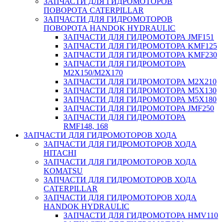
ЗАПЧАСТИ ДЛЯ ГИДРОМОТОРОВ
ПОВОРОТА CATERPILLAR
ЗАПЧАСТИ ДЛЯ ГИДРОМОТОРОВ
ПОВОРОТА HANDOK HYDRAULIC
ЗАПЧАСТИ ДЛЯ ГИДРОМОТОРА JMF151
ЗАПЧАСТИ ДЛЯ ГИДРОМОТОРА KMF125
ЗАПЧАСТИ ДЛЯ ГИДРОМОТОРА KMF230
ЗАПЧАСТИ ДЛЯ ГИДРОМОТОРА
M2X150/M2X170
ЗАПЧАСТИ ДЛЯ ГИДРОМОТОРА M2X210
ЗАПЧАСТИ ДЛЯ ГИДРОМОТОРА M5X130
ЗАПЧАСТИ ДЛЯ ГИДРОМОТОРА M5X180
ЗАПЧАСТИ ДЛЯ ГИДРОМОТОРА JMF250
ЗАПЧАСТИ ДЛЯ ГИДРОМОТОРА
RMF148, 168
ЗАПЧАСТИ ДЛЯ ГИДРОМОТОРОВ ХОДА
ЗАПЧАСТИ ДЛЯ ГИДРОМОТОРОВ ХОДА
HITACHI
ЗАПЧАСТИ ДЛЯ ГИДРОМОТОРОВ ХОДА
KOMATSU
ЗАПЧАСТИ ДЛЯ ГИДРОМОТОРОВ ХОДА
CATERPILLAR
ЗАПЧАСТИ ДЛЯ ГИДРОМОТОРОВ ХОДА
HANDOK HYDRAULIC
ЗАПЧАСТИ ДЛЯ ГИДРОМОТОРА HMV110