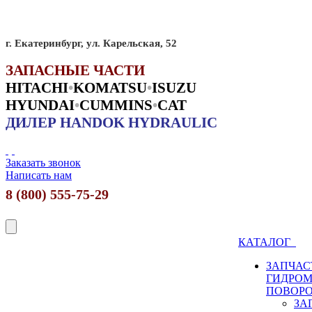
г. Екатеринбург, ул. Карельская, 52
ЗАПАСНЫЕ ЧАСТИ
HITACHI
•
KO
MATSU
•
ISUZU
HYUNDAI
•
CUMMINS
•
CAT
ДИЛЕР HANDOK HYDRAULIC
Заказать звонок
Написать нам
8 (800) 555-75-29
КАТАЛОГ
ЗАПЧАС
ГИДРО
ПОВОР
ЗА