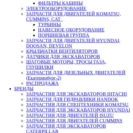
ФИЛЬТРЫ КАБИНЫ
ЭЛЕКТРООБОРУДОВАНИЕ
ЗАПЧАСТИ ДЛЯ ДВИГАТЕЛЕЙ KOMATSU,
CUMMINS, CAT
ТУРБИНЫ
НАВЕСНОЕ ОБОРУДОВАНИЕ
ПОРШНЕВАЯ ГРУППА
ЗАПЧАСТИ ДЛЯ ДВИГАТЕЛЕЙ HYUNDAI,
DOOSAN, DEVELON
КРЫЛЬЧАТКИ ВЕНТИЛЯТОРОВ
ДАТЧИКИ ДЛЯ ЭКСКАВАТОРОВ
ШАГОВЫЕ МОТОРЫ, ТРОСЫ ГАЗА,
ГЛУШИЛКИ
ЗАПЧАСТИ ДЛЯ ДИЗЕЛЬНЫХ ДВИГАТЕЛЕЙ
(Екатеринбург-2)
РАСПРОДАЖА
БРЕНДЫ
ЗАПЧАСТИЯ ДЛЯ ЭКСКАВАТОРОВ HITACHI
ЗАПЧАСТИ ДЛЯ ГИДРАВЛИКИ HANDOK
ЗАПЧАСТИЯ ДЛЯ СПЕЦТЕХНИКИ KOMATSU
ЗАПЧАСТИЯ ДЛЯ ЭКСКАВАТОРОВ HYUNDAI
ЗАПЧАСТИЯ ДЛЯ ДВИГАТЕЛЕЙ ISUZU
ЗАПЧАСТИЯ ДЛЯ ДВИГАТЕЛЕЙ CUMMINS
ЗАПЧАСТИЯ ДЛЯ ЭКСКАВАТОРОВ
CATERPILLAR