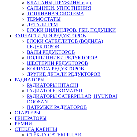
КЛАПАНЫ, ПРУЖИНЫ и др.
САЛЬНИКИ, УПЛОТНЕНИЯ
ТОПЛИВНАЯ СИСТЕМА
ТЕРМОСТАТЫ
ДЕТАЛИ ГРМ
БЛОКИ ЦИЛИНДРОВ, ГБЦ, ПОДУШКИ
ЗАПЧАСТИ ДЛЯ РЕДУКТОРОВ
БЛОКИ САТЕЛЛИТОВ (ВОДИЛА)
РЕДУКТОРОВ
ВАЛЫ РЕДУКТОРОВ
ПОДШИПНИКИ РЕДУКТОРОВ
ШЕСТЕРНИ РЕДУКТОРОВ
КОРПУСА РЕДУКТОРОВ
ДРУГИЕ ДЕТАЛИ РЕДУКТОРОВ
РАДИАТОРЫ
РАДИАТОРЫ HITACHI
РАДИАТОРЫ KOMATSU
РАДИАТОРЫ CATERPILLAR, HYUNDAI,
DOOSAN
ПАТРУБКИ РАДИАТОРОВ
СТАРТЕРЫ
ГЕНЕРАТОРЫ
РЕМНИ
СТЁКЛА КАБИНЫ
СТЁКЛА CATERPILLAR