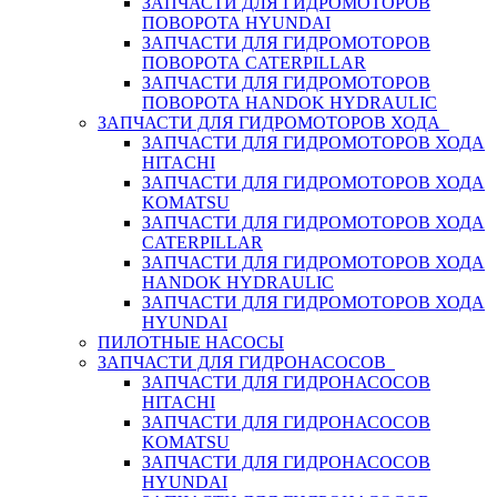
ЗАПЧАСТИ ДЛЯ ГИДРОМОТОРОВ
ПОВОРОТА HYUNDAI
ЗАПЧАСТИ ДЛЯ ГИДРОМОТОРОВ
ПОВОРОТА CATERPILLAR
ЗАПЧАСТИ ДЛЯ ГИДРОМОТОРОВ
ПОВОРОТА HANDOK HYDRAULIC
ЗАПЧАСТИ ДЛЯ ГИДРОМОТОРОВ ХОДА
ЗАПЧАСТИ ДЛЯ ГИДРОМОТОРОВ ХОДА
HITACHI
ЗАПЧАСТИ ДЛЯ ГИДРОМОТОРОВ ХОДА
KOMATSU
ЗАПЧАСТИ ДЛЯ ГИДРОМОТОРОВ ХОДА
CATERPILLAR
ЗАПЧАСТИ ДЛЯ ГИДРОМОТОРОВ ХОДА
HANDOK HYDRAULIC
ЗАПЧАСТИ ДЛЯ ГИДРОМОТОРОВ ХОДА
HYUNDAI
ПИЛОТНЫЕ НАСОСЫ
ЗАПЧАСТИ ДЛЯ ГИДРОНАСОСОВ
ЗАПЧАСТИ ДЛЯ ГИДРОНАСОСОВ
HITACHI
ЗАПЧАСТИ ДЛЯ ГИДРОНАСОСОВ
KOMATSU
ЗАПЧАСТИ ДЛЯ ГИДРОНАСОСОВ
HYUNDAI