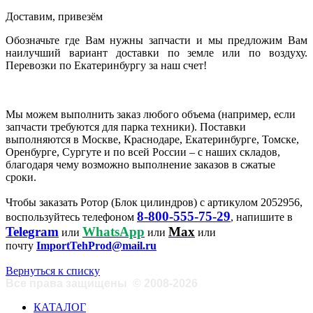
Доставим, привезём
Обозначьте где Вам нужны запчасти и мы предложим Вам
наилучший вариант доставки по земле или по воздуху.
Перевозки по Екатеринбургу за наш счет!
Мы можем выполнить заказ любого объема (например, если
запчасти требуются для парка техники). Поставки
выполняются в Москве, Краснодаре, Екатеринбурге, Томске,
Оренбурге, Сургуте и по всей России – с наших складов,
благодаря чему возможно выполнение заказов в сжатые
сроки.
Чтобы заказать Ротор (Блок цилиндров) с артикулом 2052956,
8-800-555-75-29
воспользуйтесь телефоном
, напишите в
Telegram
WhatsApp
Max
или
или
или
почту
ImportTehProd@mail.ru
Вернуться к списку
Все права защищены
©
2008-2026
КАТАЛОГ