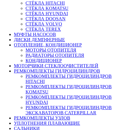
СТЁКЛА HITACHI
СТЁКЛА KOMATSU
СТЁКЛА HYUNDAI
СТЁКЛА DOOSAN
СТЁКЛА VOLVO
СТЁКЛА TEREX
МУФТЫ НАСОСОВ
ДИСКИ ДЕМПФЕРНЫЕ
ОТОПЛЕНИЕ, КОНДИЦИОНЕР
МОТОРЫ ОТОПИТЕЛЯ
РАДИАТОРЫ ОТОПИТЕЛЯ
КОНДИЦИОНЕР
МОТОРЧИКИ СТЕКЛООЧИСТИТЕЛЕЙ
РЕМКОМПЛЕКТЫ ГИДРОЦИЛИНДРОВ
РЕМКОМПЛЕКТЫ ГИДРОЦИЛИНДРОВ
HITACHI
РЕМКОМПЛЕКТЫ ГИДРОЦИЛИНДРОВ
KOMATSU
РЕМКОМПЛЕКТЫ ГИДРОЦИЛИНДРОВ
HYUNDAI
РЕМКОМПЛЕКТЫ ГИДРОЦИЛИНДРОВ
ЭКСКАВАТОРОВ CATERPILLAR
РЕМКОМПЛЕКТЫ УЗЛОВ
УПЛОТНЕНИЯ ПЛАВАЮЩИЕ
САЛЬНИКИ