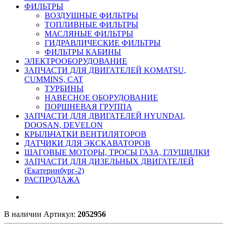
ФИЛЬТРЫ
ВОЗДУШНЫЕ ФИЛЬТРЫ
ТОПЛИВНЫЕ ФИЛЬТРЫ
МАСЛЯНЫЕ ФИЛЬТРЫ
ГИДРАВЛИЧЕСКИЕ ФИЛЬТРЫ
ФИЛЬТРЫ КАБИНЫ
ЭЛЕКТРООБОРУДОВАНИЕ
ЗАПЧАСТИ ДЛЯ ДВИГАТЕЛЕЙ KOMATSU,
CUMMINS, CAT
ТУРБИНЫ
НАВЕСНОЕ ОБОРУДОВАНИЕ
ПОРШНЕВАЯ ГРУППА
ЗАПЧАСТИ ДЛЯ ДВИГАТЕЛЕЙ HYUNDAI,
DOOSAN, DEVELON
КРЫЛЬЧАТКИ ВЕНТИЛЯТОРОВ
ДАТЧИКИ ДЛЯ ЭКСКАВАТОРОВ
ШАГОВЫЕ МОТОРЫ, ТРОСЫ ГАЗА, ГЛУШИЛКИ
ЗАПЧАСТИ ДЛЯ ДИЗЕЛЬНЫХ ДВИГАТЕЛЕЙ
(Екатеринбург-2)
РАСПРОДАЖА
В наличии
Артикул:
2052956