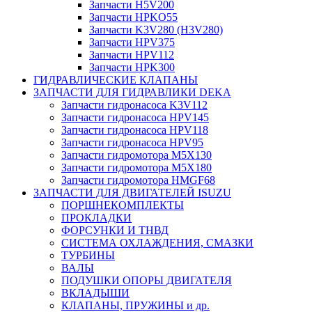
Запчасти H5V200
Запчасти HPKO55
Запчасти K3V280 (H3V280)
Запчасти HPV375
Запчасти HPV112
Запчасти HPK300
ГИДРАВЛИЧЕСКИЕ КЛАПАНЫ
ЗАПЧАСТИ ДЛЯ ГИДРАВЛИКИ DEKA
Запчасти гидронасоса K3V112
Запчасти гидронасоса HPV145
Запчасти гидронасоса HPV118
Запчасти гидронасоса HPV95
Запчасти гидромотора M5X130
Запчасти гидромотора M5X180
Запчасти гидромотора HMGF68
ЗАПЧАСТИ ДЛЯ ДВИГАТЕЛЕЙ ISUZU
ПОРШНЕКОМПЛЕКТЫ
ПРОКЛАДКИ
ФОРСУНКИ И ТНВД
СИСТЕМА ОХЛАЖДЕНИЯ, СМАЗКИ
ТУРБИНЫ
ВАЛЫ
ПОДУШКИ ОПОРЫ ДВИГАТЕЛЯ
ВКЛАДЫШИ
КЛАПАНЫ, ПРУЖИНЫ и др.