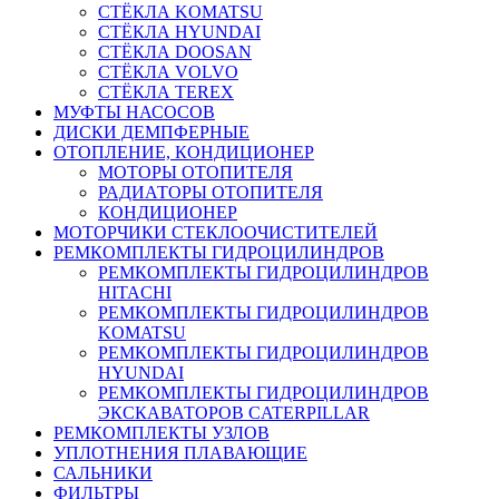
СТЁКЛА KOMATSU
СТЁКЛА HYUNDAI
СТЁКЛА DOOSAN
СТЁКЛА VOLVO
СТЁКЛА TEREX
МУФТЫ НАСОСОВ
ДИСКИ ДЕМПФЕРНЫЕ
ОТОПЛЕНИЕ, КОНДИЦИОНЕР
МОТОРЫ ОТОПИТЕЛЯ
РАДИАТОРЫ ОТОПИТЕЛЯ
КОНДИЦИОНЕР
МОТОРЧИКИ СТЕКЛООЧИСТИТЕЛЕЙ
РЕМКОМПЛЕКТЫ ГИДРОЦИЛИНДРОВ
РЕМКОМПЛЕКТЫ ГИДРОЦИЛИНДРОВ
HITACHI
РЕМКОМПЛЕКТЫ ГИДРОЦИЛИНДРОВ
KOMATSU
РЕМКОМПЛЕКТЫ ГИДРОЦИЛИНДРОВ
HYUNDAI
РЕМКОМПЛЕКТЫ ГИДРОЦИЛИНДРОВ
ЭКСКАВАТОРОВ CATERPILLAR
РЕМКОМПЛЕКТЫ УЗЛОВ
УПЛОТНЕНИЯ ПЛАВАЮЩИЕ
САЛЬНИКИ
ФИЛЬТРЫ