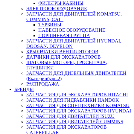
ФИЛЬТРЫ КАБИНЫ
ЭЛЕКТРООБОРУДОВАНИЕ
ЗАПЧАСТИ ДЛЯ ДВИГАТЕЛЕЙ KOMATSU,
CUMMINS, CAT
ТУРБИНЫ
НАВЕСНОЕ ОБОРУДОВАНИЕ
ПОРШНЕВАЯ ГРУППА
ЗАПЧАСТИ ДЛЯ ДВИГАТЕЛЕЙ HYUNDAI,
DOOSAN, DEVELON
КРЫЛЬЧАТКИ ВЕНТИЛЯТОРОВ
ДАТЧИКИ ДЛЯ ЭКСКАВАТОРОВ
ШАГОВЫЕ МОТОРЫ, ТРОСЫ ГАЗА,
ГЛУШИЛКИ
ЗАПЧАСТИ ДЛЯ ДИЗЕЛЬНЫХ ДВИГАТЕЛЕЙ
(Екатеринбург-2)
РАСПРОДАЖА
БРЕНДЫ
ЗАПЧАСТИЯ ДЛЯ ЭКСКАВАТОРОВ HITACHI
ЗАПЧАСТИ ДЛЯ ГИДРАВЛИКИ HANDOK
ЗАПЧАСТИЯ ДЛЯ СПЕЦТЕХНИКИ KOMATSU
ЗАПЧАСТИЯ ДЛЯ ЭКСКАВАТОРОВ HYUNDAI
ЗАПЧАСТИЯ ДЛЯ ДВИГАТЕЛЕЙ ISUZU
ЗАПЧАСТИЯ ДЛЯ ДВИГАТЕЛЕЙ CUMMINS
ЗАПЧАСТИЯ ДЛЯ ЭКСКАВАТОРОВ
CATERPILLAR