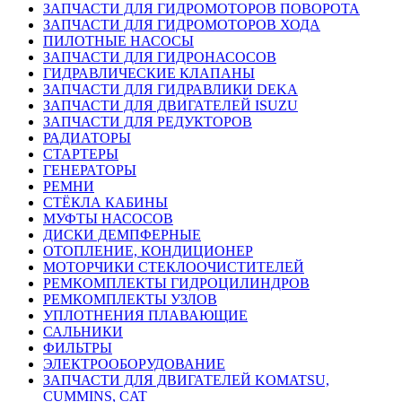
ЗАПЧАСТИ ДЛЯ ГИДРОМОТОРОВ ПОВОРОТА
ЗАПЧАСТИ ДЛЯ ГИДРОМОТОРОВ ХОДА
ПИЛОТНЫЕ НАСОСЫ
ЗАПЧАСТИ ДЛЯ ГИДРОНАСОСОВ
ГИДРАВЛИЧЕСКИЕ КЛАПАНЫ
ЗАПЧАСТИ ДЛЯ ГИДРАВЛИКИ DEKA
ЗАПЧАСТИ ДЛЯ ДВИГАТЕЛЕЙ ISUZU
ЗАПЧАСТИ ДЛЯ РЕДУКТОРОВ
РАДИАТОРЫ
СТАРТЕРЫ
ГЕНЕРАТОРЫ
РЕМНИ
СТЁКЛА КАБИНЫ
МУФТЫ НАСОСОВ
ДИСКИ ДЕМПФЕРНЫЕ
ОТОПЛЕНИЕ, КОНДИЦИОНЕР
МОТОРЧИКИ СТЕКЛООЧИСТИТЕЛЕЙ
РЕМКОМПЛЕКТЫ ГИДРОЦИЛИНДРОВ
РЕМКОМПЛЕКТЫ УЗЛОВ
УПЛОТНЕНИЯ ПЛАВАЮЩИЕ
САЛЬНИКИ
ФИЛЬТРЫ
ЭЛЕКТРООБОРУДОВАНИЕ
ЗАПЧАСТИ ДЛЯ ДВИГАТЕЛЕЙ KOMATSU,
CUMMINS, CAT