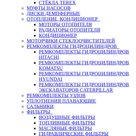
СТЁКЛА TEREX
МУФТЫ НАСОСОВ
ДИСКИ ДЕМПФЕРНЫЕ
ОТОПЛЕНИЕ, КОНДИЦИОНЕР
МОТОРЫ ОТОПИТЕЛЯ
РАДИАТОРЫ ОТОПИТЕЛЯ
КОНДИЦИОНЕР
МОТОРЧИКИ СТЕКЛООЧИСТИТЕЛЕЙ
РЕМКОМПЛЕКТЫ ГИДРОЦИЛИНДРОВ
РЕМКОМПЛЕКТЫ ГИДРОЦИЛИНДРОВ
HITACHI
РЕМКОМПЛЕКТЫ ГИДРОЦИЛИНДРОВ
KOMATSU
РЕМКОМПЛЕКТЫ ГИДРОЦИЛИНДРОВ
HYUNDAI
РЕМКОМПЛЕКТЫ ГИДРОЦИЛИНДРОВ
ЭКСКАВАТОРОВ CATERPILLAR
РЕМКОМПЛЕКТЫ УЗЛОВ
УПЛОТНЕНИЯ ПЛАВАЮЩИЕ
САЛЬНИКИ
ФИЛЬТРЫ
ВОЗДУШНЫЕ ФИЛЬТРЫ
ТОПЛИВНЫЕ ФИЛЬТРЫ
МАСЛЯНЫЕ ФИЛЬТРЫ
ГИДРАВЛИЧЕСКИЕ ФИЛЬТРЫ