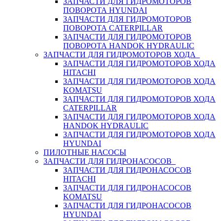
ЗАПЧАСТИ ДЛЯ ГИДРОМОТОРОВ
ПОВОРОТА HYUNDAI
ЗАПЧАСТИ ДЛЯ ГИДРОМОТОРОВ
ПОВОРОТА CATERPILLAR
ЗАПЧАСТИ ДЛЯ ГИДРОМОТОРОВ
ПОВОРОТА HANDOK HYDRAULIC
ЗАПЧАСТИ ДЛЯ ГИДРОМОТОРОВ ХОДА
ЗАПЧАСТИ ДЛЯ ГИДРОМОТОРОВ ХОДА
HITACHI
ЗАПЧАСТИ ДЛЯ ГИДРОМОТОРОВ ХОДА
KOMATSU
ЗАПЧАСТИ ДЛЯ ГИДРОМОТОРОВ ХОДА
CATERPILLAR
ЗАПЧАСТИ ДЛЯ ГИДРОМОТОРОВ ХОДА
HANDOK HYDRAULIC
ЗАПЧАСТИ ДЛЯ ГИДРОМОТОРОВ ХОДА
HYUNDAI
ПИЛОТНЫЕ НАСОСЫ
ЗАПЧАСТИ ДЛЯ ГИДРОНАСОСОВ
ЗАПЧАСТИ ДЛЯ ГИДРОНАСОСОВ
HITACHI
ЗАПЧАСТИ ДЛЯ ГИДРОНАСОСОВ
KOMATSU
ЗАПЧАСТИ ДЛЯ ГИДРОНАСОСОВ
HYUNDAI