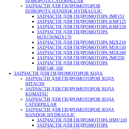
ПОВОРОТА CATERPILLAR
ЗАПЧАСТИ ДЛЯ ГИДРОМОТОРОВ
ПОВОРОТА HANDOK HYDRAULIC
ЗАПЧАСТИ ДЛЯ ГИДРОМОТОРА JMF151
ЗАПЧАСТИ ДЛЯ ГИДРОМОТОРА KMF125
ЗАПЧАСТИ ДЛЯ ГИДРОМОТОРА KMF230
ЗАПЧАСТИ ДЛЯ ГИДРОМОТОРА
M2X150/M2X170
ЗАПЧАСТИ ДЛЯ ГИДРОМОТОРА M2X210
ЗАПЧАСТИ ДЛЯ ГИДРОМОТОРА M5X130
ЗАПЧАСТИ ДЛЯ ГИДРОМОТОРА M5X180
ЗАПЧАСТИ ДЛЯ ГИДРОМОТОРА JMF250
ЗАПЧАСТИ ДЛЯ ГИДРОМОТОРА
RMF148, 168
ЗАПЧАСТИ ДЛЯ ГИДРОМОТОРОВ ХОДА
ЗАПЧАСТИ ДЛЯ ГИДРОМОТОРОВ ХОДА
HITACHI
ЗАПЧАСТИ ДЛЯ ГИДРОМОТОРОВ ХОДА
KOMATSU
ЗАПЧАСТИ ДЛЯ ГИДРОМОТОРОВ ХОДА
CATERPILLAR
ЗАПЧАСТИ ДЛЯ ГИДРОМОТОРОВ ХОДА
HANDOK HYDRAULIC
ЗАПЧАСТИ ДЛЯ ГИДРОМОТОРА HMV110
ЗАПЧАСТИ ДЛЯ ГИДРОМОТОРА