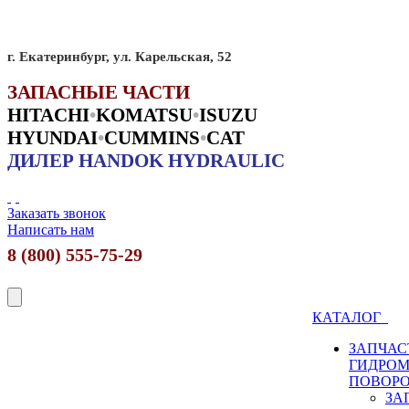
г. Екатеринбург, ул. Карельская, 52
ЗАПАСНЫЕ ЧАСТИ
HITACHI
•
KO
MATSU
•
ISUZU
HYUNDAI
•
CUMMINS
•
CAT
ДИЛЕР HANDOK HYDRAULIC
Заказать звонок
Написать нам
8 (800) 555-75-29
КАТАЛОГ
ЗАПЧАС
ГИДРО
ПОВОР
ЗА