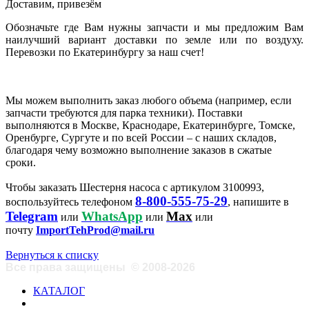
Доставим, привезём
Обозначьте где Вам нужны запчасти и мы предложим Вам
наилучший вариант доставки по земле или по воздуху.
Перевозки по Екатеринбургу за наш счет!
Мы можем выполнить заказ любого объема (например, если
запчасти требуются для парка техники). Поставки
выполняются в Москве, Краснодаре, Екатеринбурге, Томске,
Оренбурге, Сургуте и по всей России – с наших складов,
благодаря чему возможно выполнение заказов в сжатые
сроки.
Чтобы заказать Шестерня насоса с артикулом 3100993,
8-800-555-75-29
воспользуйтесь телефоном
, напишите в
Telegram
WhatsApp
Max
или
или
или
почту
ImportTehProd@mail.ru
Вернуться к списку
Все права защищены
©
2008-2026
КАТАЛОГ