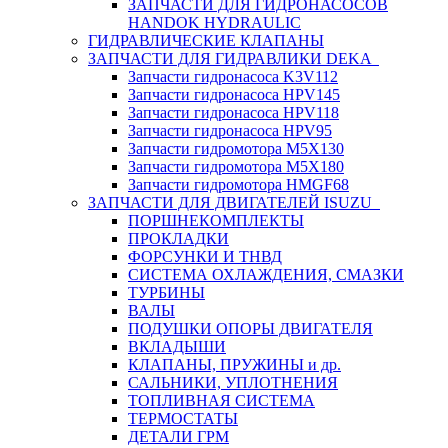
ЗАПЧАСТИ ДЛЯ ГИДРОНАСОСОВ
HANDOK HYDRAULIC
ГИДРАВЛИЧЕСКИЕ КЛАПАНЫ
ЗАПЧАСТИ ДЛЯ ГИДРАВЛИКИ DEKA
Запчасти гидронасоса K3V112
Запчасти гидронасоса HPV145
Запчасти гидронасоса HPV118
Запчасти гидронасоса HPV95
Запчасти гидромотора M5X130
Запчасти гидромотора M5X180
Запчасти гидромотора HMGF68
ЗАПЧАСТИ ДЛЯ ДВИГАТЕЛЕЙ ISUZU
ПОРШНЕКОМПЛЕКТЫ
ПРОКЛАДКИ
ФОРСУНКИ И ТНВД
СИСТЕМА ОХЛАЖДЕНИЯ, СМАЗКИ
ТУРБИНЫ
ВАЛЫ
ПОДУШКИ ОПОРЫ ДВИГАТЕЛЯ
ВКЛАДЫШИ
КЛАПАНЫ, ПРУЖИНЫ и др.
САЛЬНИКИ, УПЛОТНЕНИЯ
ТОПЛИВНАЯ СИСТЕМА
ТЕРМОСТАТЫ
ДЕТАЛИ ГРМ