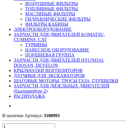
ВОЗДУШНЫЕ ФИЛЬТРЫ
ТОПЛИВНЫЕ ФИЛЬТРЫ
МАСЛЯНЫЕ ФИЛЬТРЫ
ГИДРАВЛИЧЕСКИЕ ФИЛЬТРЫ
ФИЛЬТРЫ КАБИНЫ
ЭЛЕКТРООБОРУДОВАНИЕ
ЗАПЧАСТИ ДЛЯ ДВИГАТЕЛЕЙ KOMATSU,
CUMMINS, CAT
ТУРБИНЫ
НАВЕСНОЕ ОБОРУДОВАНИЕ
ПОРШНЕВАЯ ГРУППА
ЗАПЧАСТИ ДЛЯ ДВИГАТЕЛЕЙ HYUNDAI,
DOOSAN, DEVELON
КРЫЛЬЧАТКИ ВЕНТИЛЯТОРОВ
ДАТЧИКИ ДЛЯ ЭКСКАВАТОРОВ
ШАГОВЫЕ МОТОРЫ, ТРОСЫ ГАЗА, ГЛУШИЛКИ
ЗАПЧАСТИ ДЛЯ ДИЗЕЛЬНЫХ ДВИГАТЕЛЕЙ
(Екатеринбург-2)
РАСПРОДАЖА
В наличии
Артикул:
3100993