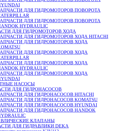
HYUNDAI
ЗАПЧАСТИ ДЛЯ ГИДРОМОТОРОВ ПОВОРОТА
CATERPILLAR
ЗАПЧАСТИ ДЛЯ ГИДРОМОТОРОВ ПОВОРОТА
HANDOK HYDRAULIC
АСТИ ДЛЯ ГИДРОМОТОРОВ ХОДА
ЗАПЧАСТИ ДЛЯ ГИДРОМОТОРОВ ХОДА HITACHI
ЗАПЧАСТИ ДЛЯ ГИДРОМОТОРОВ ХОДА
KOMATSU
ЗАПЧАСТИ ДЛЯ ГИДРОМОТОРОВ ХОДА
CATERPILLAR
ЗАПЧАСТИ ДЛЯ ГИДРОМОТОРОВ ХОДА
HANDOK HYDRAULIC
ЗАПЧАСТИ ДЛЯ ГИДРОМОТОРОВ ХОДА
HYUNDAI
ТНЫЕ НАСОСЫ
АСТИ ДЛЯ ГИДРОНАСОСОВ
ЗАПЧАСТИ ДЛЯ ГИДРОНАСОСОВ HITACHI
ЗАПЧАСТИ ДЛЯ ГИДРОНАСОСОВ KOMATSU
ЗАПЧАСТИ ДЛЯ ГИДРОНАСОСОВ HYUNDAI
ЗАПЧАСТИ ДЛЯ ГИДРОНАСОСОВ HANDOK
HYDRAULIC
АВЛИЧЕСКИЕ КЛАПАНЫ
АСТИ ДЛЯ ГИДРАВЛИКИ DEKA