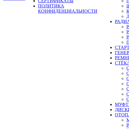
СЕРТИФИКАТЫ
ПОЛИТИКА
КОНФИДЕНЦИАЛЬНОСТИ
РАДИ
СТАР
ГЕНЕ
РЕМН
СТЁК
МУФТ
ДИСК
ОТОП