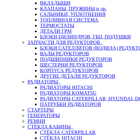
ВКЛАДЫШИ
КЛАПАНЫ, ПРУЖИНЫ и др.
САЛЬНИКИ, УПЛОТНЕНИЯ
ТОПЛИВНАЯ СИСТЕМА
ТЕРМОСТАТЫ
ДЕТАЛИ ГРМ
БЛОКИ ЦИЛИНДРОВ, ГБЦ, ПОДУШКИ
ЗАПЧАСТИ ДЛЯ РЕДУКТОРОВ
БЛОКИ САТЕЛЛИТОВ (ВОДИЛА) РЕДУКТ
ВАЛЫ РЕДУКТОРОВ
ПОДШИПНИКИ РЕДУКТОРОВ
ШЕСТЕРНИ РЕДУКТОРОВ
КОРПУСА РЕДУКТОРОВ
ДРУГИЕ ДЕТАЛИ РЕДУКТОРОВ
РАДИАТОРЫ
РАДИАТОРЫ HITACHI
РАДИАТОРЫ KOMATSU
РАДИАТОРЫ CATERPILLAR, HYUNDAI, 
ПАТРУБКИ РАДИАТОРОВ
СТАРТЕРЫ
ГЕНЕРАТОРЫ
РЕМНИ
СТЁКЛА КАБИНЫ
СТЁКЛА CATERPILLAR
СТЁКЛА HITACHI