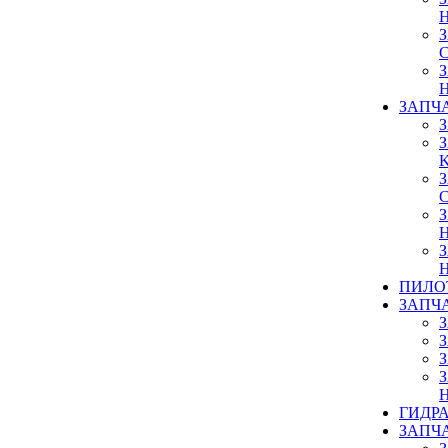
ЗАПЧ
ПИЛО
ЗАПЧ
ГИДР
ЗАПЧ