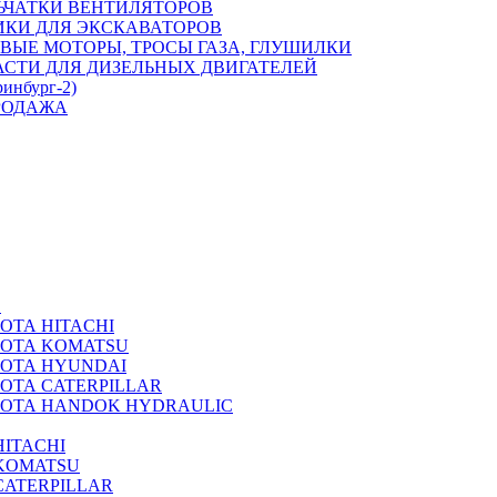
ЬЧАТКИ ВЕНТИЛЯТОРОВ
ИКИ ДЛЯ ЭКСКАВАТОРОВ
ВЫЕ МОТОРЫ, ТРОСЫ ГАЗА, ГЛУШИЛКИ
АСТИ ДЛЯ ДИЗЕЛЬНЫХ ДВИГАТЕЛЕЙ
ринбург-2)
РОДАЖА
А
ОТА HITACHI
РОТА KOMATSU
РОТА HYUNDAI
ОТА CATERPILLAR
РОТА HANDOK HYDRAULIC
ITACHI
KOMATSU
CATERPILLAR