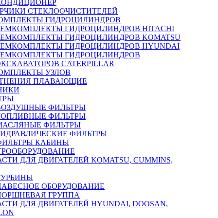
КОНДИЦИОНЕР
РЧИКИ СТЕКЛООЧИСТИТЕЛЕЙ
ОМПЛЕКТЫ ГИДРОЦИЛИНДРОВ
РЕМКОМПЛЕКТЫ ГИДРОЦИЛИНДРОВ HITACHI
РЕМКОМПЛЕКТЫ ГИДРОЦИЛИНДРОВ KOMATSU
РЕМКОМПЛЕКТЫ ГИДРОЦИЛИНДРОВ HYUNDAI
РЕМКОМПЛЕКТЫ ГИДРОЦИЛИНДРОВ
ЭКСКАВАТОРОВ CATERPILLAR
ОМПЛЕКТЫ УЗЛОВ
ТНЕНИЯ ПЛАВАЮЩИЕ
НИКИ
ТРЫ
ВОЗДУШНЫЕ ФИЛЬТРЫ
ТОПЛИВНЫЕ ФИЛЬТРЫ
МАСЛЯНЫЕ ФИЛЬТРЫ
ГИДРАВЛИЧЕСКИЕ ФИЛЬТРЫ
ФИЛЬТРЫ КАБИНЫ
ТРООБОРУДОВАНИЕ
АСТИ ДЛЯ ДВИГАТЕЛЕЙ KOMATSU, CUMMINS,
ТУРБИНЫ
НАВЕСНОЕ ОБОРУДОВАНИЕ
ПОРШНЕВАЯ ГРУППА
АСТИ ДЛЯ ДВИГАТЕЛЕЙ HYUNDAI, DOOSAN,
LON