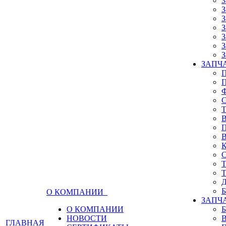
З
З
З
З
З
З
З
ЗАПЧА
О КОМПАНИИ
ЗАПЧ
О КОМПАНИИ
НОВОСТИ
ГЛАВНАЯ