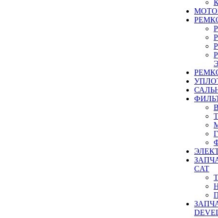
МОТО
РЕМК
РЕМК
УПЛО
САЛЬ
ФИЛЬ
ЭЛЕК
ЗАПЧ
CAT
ЗАПЧ
DEVE