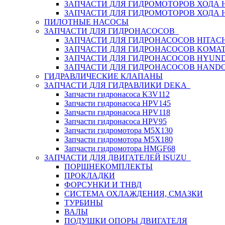
ЗАПЧАСТИ ДЛЯ ГИДРОМОТОРОВ ХОДА
ЗАПЧАСТИ ДЛЯ ГИДРОМОТОРОВ ХОДА 
ПИЛОТНЫЕ НАСОСЫ
ЗАПЧАСТИ ДЛЯ ГИДРОНАСОСОВ
ЗАПЧАСТИ ДЛЯ ГИДРОНАСОСОВ HITACH
ЗАПЧАСТИ ДЛЯ ГИДРОНАСОСОВ KOMA
ЗАПЧАСТИ ДЛЯ ГИДРОНАСОСОВ HYUN
ЗАПЧАСТИ ДЛЯ ГИДРОНАСОСОВ HAND
ГИДРАВЛИЧЕСКИЕ КЛАПАНЫ
ЗАПЧАСТИ ДЛЯ ГИДРАВЛИКИ DEKA
Запчасти гидронасоса K3V112
Запчасти гидронасоса HPV145
Запчасти гидронасоса HPV118
Запчасти гидронасоса HPV95
Запчасти гидромотора M5X130
Запчасти гидромотора M5X180
Запчасти гидромотора HMGF68
ЗАПЧАСТИ ДЛЯ ДВИГАТЕЛЕЙ ISUZU
ПОРШНЕКОМПЛЕКТЫ
ПРОКЛАДКИ
ФОРСУНКИ И ТНВД
СИСТЕМА ОХЛАЖДЕНИЯ, СМАЗКИ
ТУРБИНЫ
ВАЛЫ
ПОДУШКИ ОПОРЫ ДВИГАТЕЛЯ