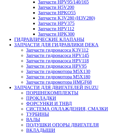
Запчасти HPV95/140/165
Запчасти H5V200
Запчасти HPKO55
Запчасти K3V280 (H3V280)
Запчасти HPV375
Запчасти HPV112
Запчасти HPK300
ГИДРАВЛИЧЕСКИЕ КЛАПАНЫ
ЗАПЧАСТИ ДЛЯ ГИДРАВЛИКИ DEKA
Запчасти гидронасоса K3V112
Запчасти гидронасоса HPV145
Запчасти гидронасоса HPV118
Запчасти гидронасоса HPV95
Запчасти гидромотора M5X130
Запчасти гидромотора M5X180
Запчасти гидромотора HMGF68
ЗАПЧАСТИ ДЛЯ ДВИГАТЕЛЕЙ ISUZU
ПОРШНЕКОМПЛЕКТЫ
ПРОКЛАДКИ
ФОРСУНКИ И ТНВД
СИСТЕМА ОХЛАЖДЕНИЯ, СМАЗКИ
ТУРБИНЫ
ВАЛЫ
ПОДУШКИ ОПОРЫ ДВИГАТЕЛЯ
ВКЛАДЫШИ