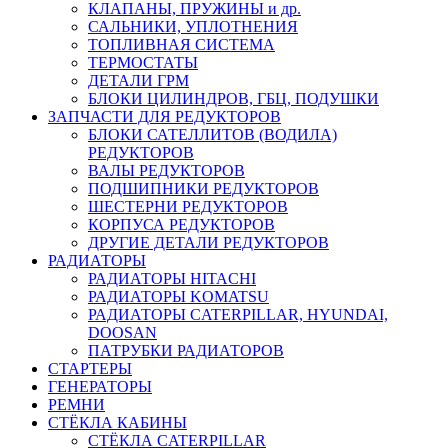
КЛАПАНЫ, ПРУЖИНЫ и др.
САЛЬНИКИ, УПЛОТНЕНИЯ
ТОПЛИВНАЯ СИСТЕМА
ТЕРМОСТАТЫ
ДЕТАЛИ ГРМ
БЛОКИ ЦИЛИНДРОВ, ГБЦ, ПОДУШКИ
ЗАПЧАСТИ ДЛЯ РЕДУКТОРОВ
БЛОКИ САТЕЛЛИТОВ (ВОДИЛА)
РЕДУКТОРОВ
ВАЛЫ РЕДУКТОРОВ
ПОДШИПНИКИ РЕДУКТОРОВ
ШЕСТЕРНИ РЕДУКТОРОВ
КОРПУСА РЕДУКТОРОВ
ДРУГИЕ ДЕТАЛИ РЕДУКТОРОВ
РАДИАТОРЫ
РАДИАТОРЫ HITACHI
РАДИАТОРЫ KOMATSU
РАДИАТОРЫ CATERPILLAR, HYUNDAI,
DOOSAN
ПАТРУБКИ РАДИАТОРОВ
СТАРТЕРЫ
ГЕНЕРАТОРЫ
РЕМНИ
СТЁКЛА КАБИНЫ
СТЁКЛА CATERPILLAR