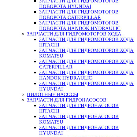
ЗАПЧАСТИ ДЛЯ ГИДРОМОТОРОВ
ПОВОРОТА HYUNDAI
ЗАПЧАСТИ ДЛЯ ГИДРОМОТОРОВ
ПОВОРОТА CATERPILLAR
ЗАПЧАСТИ ДЛЯ ГИДРОМОТОРОВ
ПОВОРОТА HANDOK HYDRAULIC
ЗАПЧАСТИ ДЛЯ ГИДРОМОТОРОВ ХОДА
ЗАПЧАСТИ ДЛЯ ГИДРОМОТОРОВ ХОДА
HITACHI
ЗАПЧАСТИ ДЛЯ ГИДРОМОТОРОВ ХОДА
KOMATSU
ЗАПЧАСТИ ДЛЯ ГИДРОМОТОРОВ ХОДА
CATERPILLAR
ЗАПЧАСТИ ДЛЯ ГИДРОМОТОРОВ ХОДА
HANDOK HYDRAULIC
ЗАПЧАСТИ ДЛЯ ГИДРОМОТОРОВ ХОДА
HYUNDAI
ПИЛОТНЫЕ НАСОСЫ
ЗАПЧАСТИ ДЛЯ ГИДРОНАСОСОВ
ЗАПЧАСТИ ДЛЯ ГИДРОНАСОСОВ
HITACHI
ЗАПЧАСТИ ДЛЯ ГИДРОНАСОСОВ
KOMATSU
ЗАПЧАСТИ ДЛЯ ГИДРОНАСОСОВ
HYUNDAI