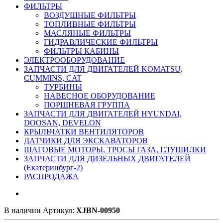
ФИЛЬТРЫ
ВОЗДУШНЫЕ ФИЛЬТРЫ
ТОПЛИВНЫЕ ФИЛЬТРЫ
МАСЛЯНЫЕ ФИЛЬТРЫ
ГИДРАВЛИЧЕСКИЕ ФИЛЬТРЫ
ФИЛЬТРЫ КАБИНЫ
ЭЛЕКТРООБОРУДОВАНИЕ
ЗАПЧАСТИ ДЛЯ ДВИГАТЕЛЕЙ KOMATSU,
CUMMINS, CAT
ТУРБИНЫ
НАВЕСНОЕ ОБОРУДОВАНИЕ
ПОРШНЕВАЯ ГРУППА
ЗАПЧАСТИ ДЛЯ ДВИГАТЕЛЕЙ HYUNDAI,
DOOSAN, DEVELON
КРЫЛЬЧАТКИ ВЕНТИЛЯТОРОВ
ДАТЧИКИ ДЛЯ ЭКСКАВАТОРОВ
ШАГОВЫЕ МОТОРЫ, ТРОСЫ ГАЗА, ГЛУШИЛКИ
ЗАПЧАСТИ ДЛЯ ДИЗЕЛЬНЫХ ДВИГАТЕЛЕЙ
(Екатеринбург-2)
РАСПРОДАЖА
В наличии
Артикул:
XJBN-00950