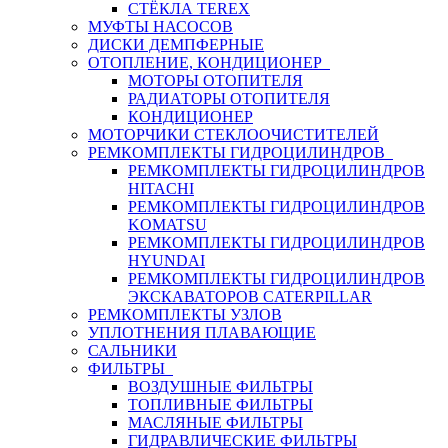
СТЁКЛА TEREX
МУФТЫ НАСОСОВ
ДИСКИ ДЕМПФЕРНЫЕ
ОТОПЛЕНИЕ, КОНДИЦИОНЕР
МОТОРЫ ОТОПИТЕЛЯ
РАДИАТОРЫ ОТОПИТЕЛЯ
КОНДИЦИОНЕР
МОТОРЧИКИ СТЕКЛООЧИСТИТЕЛЕЙ
РЕМКОМПЛЕКТЫ ГИДРОЦИЛИНДРОВ
РЕМКОМПЛЕКТЫ ГИДРОЦИЛИНДРОВ
HITACHI
РЕМКОМПЛЕКТЫ ГИДРОЦИЛИНДРОВ
KOMATSU
РЕМКОМПЛЕКТЫ ГИДРОЦИЛИНДРОВ
HYUNDAI
РЕМКОМПЛЕКТЫ ГИДРОЦИЛИНДРОВ
ЭКСКАВАТОРОВ CATERPILLAR
РЕМКОМПЛЕКТЫ УЗЛОВ
УПЛОТНЕНИЯ ПЛАВАЮЩИЕ
САЛЬНИКИ
ФИЛЬТРЫ
ВОЗДУШНЫЕ ФИЛЬТРЫ
ТОПЛИВНЫЕ ФИЛЬТРЫ
МАСЛЯНЫЕ ФИЛЬТРЫ
ГИДРАВЛИЧЕСКИЕ ФИЛЬТРЫ