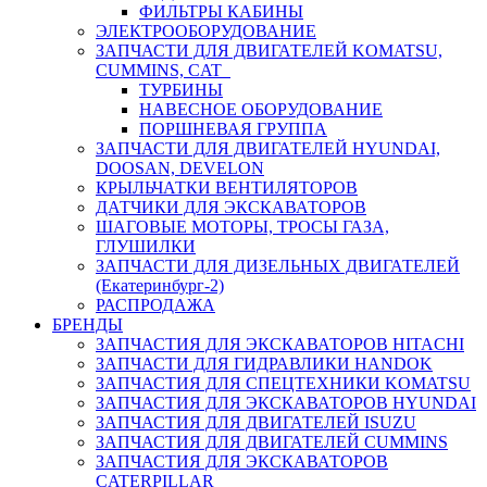
ФИЛЬТРЫ КАБИНЫ
ЭЛЕКТРООБОРУДОВАНИЕ
ЗАПЧАСТИ ДЛЯ ДВИГАТЕЛЕЙ KOMATSU,
CUMMINS, CAT
ТУРБИНЫ
НАВЕСНОЕ ОБОРУДОВАНИЕ
ПОРШНЕВАЯ ГРУППА
ЗАПЧАСТИ ДЛЯ ДВИГАТЕЛЕЙ HYUNDAI,
DOOSAN, DEVELON
КРЫЛЬЧАТКИ ВЕНТИЛЯТОРОВ
ДАТЧИКИ ДЛЯ ЭКСКАВАТОРОВ
ШАГОВЫЕ МОТОРЫ, ТРОСЫ ГАЗА,
ГЛУШИЛКИ
ЗАПЧАСТИ ДЛЯ ДИЗЕЛЬНЫХ ДВИГАТЕЛЕЙ
(Екатеринбург-2)
РАСПРОДАЖА
БРЕНДЫ
ЗАПЧАСТИЯ ДЛЯ ЭКСКАВАТОРОВ HITACHI
ЗАПЧАСТИ ДЛЯ ГИДРАВЛИКИ HANDOK
ЗАПЧАСТИЯ ДЛЯ СПЕЦТЕХНИКИ KOMATSU
ЗАПЧАСТИЯ ДЛЯ ЭКСКАВАТОРОВ HYUNDAI
ЗАПЧАСТИЯ ДЛЯ ДВИГАТЕЛЕЙ ISUZU
ЗАПЧАСТИЯ ДЛЯ ДВИГАТЕЛЕЙ CUMMINS
ЗАПЧАСТИЯ ДЛЯ ЭКСКАВАТОРОВ
CATERPILLAR