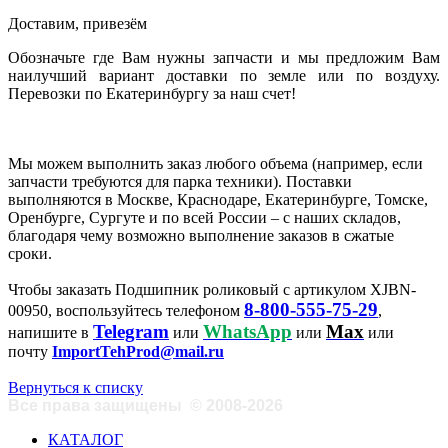
Доставим, привезём
Обозначьте где Вам нужны запчасти и мы предложим Вам
наилучший вариант доставки по земле или по воздуху.
Перевозки по Екатеринбургу за наш счет!
Мы можем выполнить заказ любого объема (например, если
запчасти требуются для парка техники). Поставки
выполняются в Москве, Краснодаре, Екатеринбурге, Томске,
Оренбурге, Сургуте и по всей России – с наших складов,
благодаря чему возможно выполнение заказов в сжатые
сроки.
Чтобы заказать Подшипник роликовый с артикулом XJBN-
8-800-555-75-29
00950, воспользуйтесь телефоном
,
Telegram
WhatsApp
Max
напишите в
или
или
или
почту
ImportTehProd@mail.ru
Вернуться к списку
Все права защищены
©
2008-2026
КАТАЛОГ