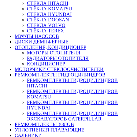
СТЁКЛА HITACHI
СТЁКЛА KOMATSU
СТЁКЛА HYUNDAI
СТЁКЛА DOOSAN
СТЁКЛА VOLVO
СТЁКЛА TEREX
МУФТЫ НАСОСОВ
ДИСКИ ДЕМПФЕРНЫЕ
ОТОПЛЕНИЕ, КОНДИЦИОНЕР
МОТОРЫ ОТОПИТЕЛЯ
РАДИАТОРЫ ОТОПИТЕЛЯ
КОНДИЦИОНЕР
МОТОРЧИКИ СТЕКЛООЧИСТИТЕЛЕЙ
РЕМКОМПЛЕКТЫ ГИДРОЦИЛИНДРОВ
РЕМКОМПЛЕКТЫ ГИДРОЦИЛИНДРОВ
HITACHI
РЕМКОМПЛЕКТЫ ГИДРОЦИЛИНДРОВ
KOMATSU
РЕМКОМПЛЕКТЫ ГИДРОЦИЛИНДРОВ
HYUNDAI
РЕМКОМПЛЕКТЫ ГИДРОЦИЛИНДРОВ
ЭКСКАВАТОРОВ CATERPILLAR
РЕМКОМПЛЕКТЫ УЗЛОВ
УПЛОТНЕНИЯ ПЛАВАЮЩИЕ
САЛЬНИКИ