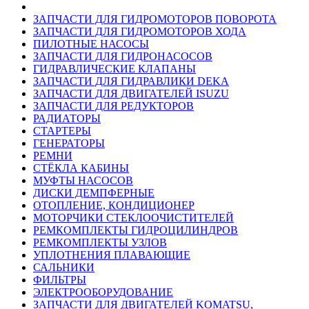
ЗАПЧАСТИ ДЛЯ ГИДРОМОТОРОВ ПОВОРОТА
ЗАПЧАСТИ ДЛЯ ГИДРОМОТОРОВ ХОДА
ПИЛОТНЫЕ НАСОСЫ
ЗАПЧАСТИ ДЛЯ ГИДРОНАСОСОВ
ГИДРАВЛИЧЕСКИЕ КЛАПАНЫ
ЗАПЧАСТИ ДЛЯ ГИДРАВЛИКИ DEKA
ЗАПЧАСТИ ДЛЯ ДВИГАТЕЛЕЙ ISUZU
ЗАПЧАСТИ ДЛЯ РЕДУКТОРОВ
РАДИАТОРЫ
СТАРТЕРЫ
ГЕНЕРАТОРЫ
РЕМНИ
СТЁКЛА КАБИНЫ
МУФТЫ НАСОСОВ
ДИСКИ ДЕМПФЕРНЫЕ
ОТОПЛЕНИЕ, КОНДИЦИОНЕР
МОТОРЧИКИ СТЕКЛООЧИСТИТЕЛЕЙ
РЕМКОМПЛЕКТЫ ГИДРОЦИЛИНДРОВ
РЕМКОМПЛЕКТЫ УЗЛОВ
УПЛОТНЕНИЯ ПЛАВАЮЩИЕ
САЛЬНИКИ
ФИЛЬТРЫ
ЭЛЕКТРООБОРУДОВАНИЕ
ЗАПЧАСТИ ДЛЯ ДВИГАТЕЛЕЙ KOMATSU,