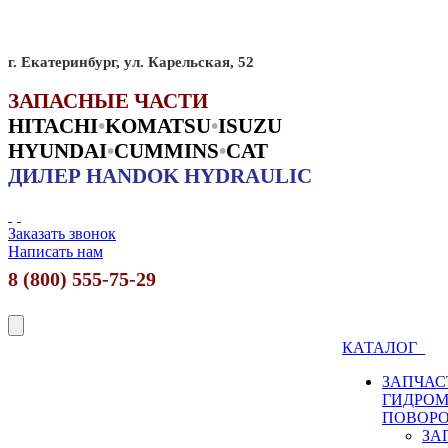
г. Екатеринбург, ул. Карельская, 52
ЗАПАСНЫЕ ЧАСТИ
HITACHI
•
KO
MATSU
•
ISUZU
HYUNDAI
•
CUMMINS
•
CAT
ДИЛЕР HANDOK HYDRAULIC
Заказать звонок
Написать нам
8 (800) 555-75-29
КАТАЛОГ
ЗАПЧАС
ГИДРО
ПОВОР
ЗА