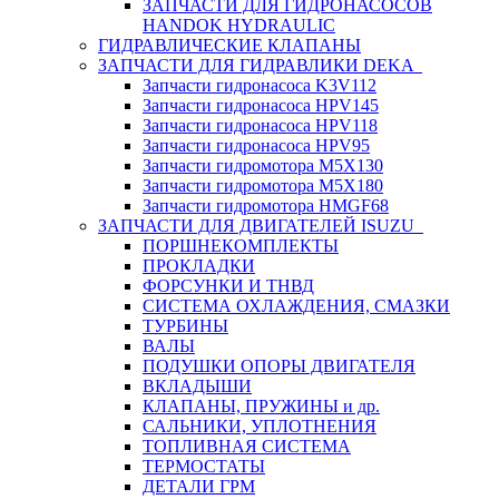
ЗАПЧАСТИ ДЛЯ ГИДРОНАСОСОВ
HANDOK HYDRAULIC
ГИДРАВЛИЧЕСКИЕ КЛАПАНЫ
ЗАПЧАСТИ ДЛЯ ГИДРАВЛИКИ DEKA
Запчасти гидронасоса K3V112
Запчасти гидронасоса HPV145
Запчасти гидронасоса HPV118
Запчасти гидронасоса HPV95
Запчасти гидромотора M5X130
Запчасти гидромотора M5X180
Запчасти гидромотора HMGF68
ЗАПЧАСТИ ДЛЯ ДВИГАТЕЛЕЙ ISUZU
ПОРШНЕКОМПЛЕКТЫ
ПРОКЛАДКИ
ФОРСУНКИ И ТНВД
СИСТЕМА ОХЛАЖДЕНИЯ, СМАЗКИ
ТУРБИНЫ
ВАЛЫ
ПОДУШКИ ОПОРЫ ДВИГАТЕЛЯ
ВКЛАДЫШИ
КЛАПАНЫ, ПРУЖИНЫ и др.
САЛЬНИКИ, УПЛОТНЕНИЯ
ТОПЛИВНАЯ СИСТЕМА
ТЕРМОСТАТЫ
ДЕТАЛИ ГРМ