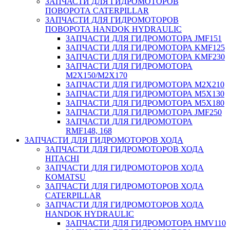
ЗАПЧАСТИ ДЛЯ ГИДРОМОТОРОВ
ПОВОРОТА CATERPILLAR
ЗАПЧАСТИ ДЛЯ ГИДРОМОТОРОВ
ПОВОРОТА HANDOK HYDRAULIC
ЗАПЧАСТИ ДЛЯ ГИДРОМОТОРА JMF151
ЗАПЧАСТИ ДЛЯ ГИДРОМОТОРА KMF125
ЗАПЧАСТИ ДЛЯ ГИДРОМОТОРА KMF230
ЗАПЧАСТИ ДЛЯ ГИДРОМОТОРА
M2X150/M2X170
ЗАПЧАСТИ ДЛЯ ГИДРОМОТОРА M2X210
ЗАПЧАСТИ ДЛЯ ГИДРОМОТОРА M5X130
ЗАПЧАСТИ ДЛЯ ГИДРОМОТОРА M5X180
ЗАПЧАСТИ ДЛЯ ГИДРОМОТОРА JMF250
ЗАПЧАСТИ ДЛЯ ГИДРОМОТОРА
RMF148, 168
ЗАПЧАСТИ ДЛЯ ГИДРОМОТОРОВ ХОДА
ЗАПЧАСТИ ДЛЯ ГИДРОМОТОРОВ ХОДА
HITACHI
ЗАПЧАСТИ ДЛЯ ГИДРОМОТОРОВ ХОДА
KOMATSU
ЗАПЧАСТИ ДЛЯ ГИДРОМОТОРОВ ХОДА
CATERPILLAR
ЗАПЧАСТИ ДЛЯ ГИДРОМОТОРОВ ХОДА
HANDOK HYDRAULIC
ЗАПЧАСТИ ДЛЯ ГИДРОМОТОРА HMV110