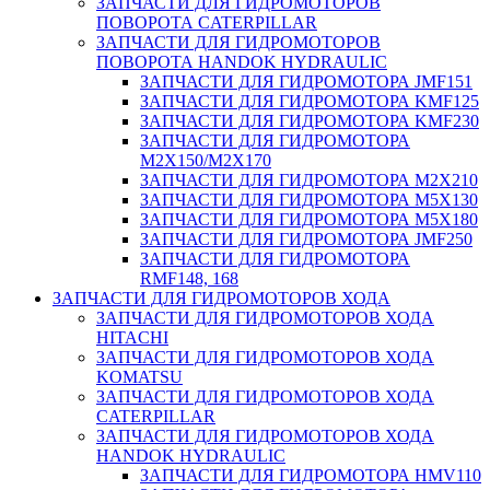
ЗАПЧАСТИ ДЛЯ ГИДРОМОТОРОВ
ПОВОРОТА CATERPILLAR
ЗАПЧАСТИ ДЛЯ ГИДРОМОТОРОВ
ПОВОРОТА HANDOK HYDRAULIC
ЗАПЧАСТИ ДЛЯ ГИДРОМОТОРА JMF151
ЗАПЧАСТИ ДЛЯ ГИДРОМОТОРА KMF125
ЗАПЧАСТИ ДЛЯ ГИДРОМОТОРА KMF230
ЗАПЧАСТИ ДЛЯ ГИДРОМОТОРА
M2X150/M2X170
ЗАПЧАСТИ ДЛЯ ГИДРОМОТОРА M2X210
ЗАПЧАСТИ ДЛЯ ГИДРОМОТОРА M5X130
ЗАПЧАСТИ ДЛЯ ГИДРОМОТОРА M5X180
ЗАПЧАСТИ ДЛЯ ГИДРОМОТОРА JMF250
ЗАПЧАСТИ ДЛЯ ГИДРОМОТОРА
RMF148, 168
ЗАПЧАСТИ ДЛЯ ГИДРОМОТОРОВ ХОДА
ЗАПЧАСТИ ДЛЯ ГИДРОМОТОРОВ ХОДА
HITACHI
ЗАПЧАСТИ ДЛЯ ГИДРОМОТОРОВ ХОДА
KOMATSU
ЗАПЧАСТИ ДЛЯ ГИДРОМОТОРОВ ХОДА
CATERPILLAR
ЗАПЧАСТИ ДЛЯ ГИДРОМОТОРОВ ХОДА
HANDOK HYDRAULIC
ЗАПЧАСТИ ДЛЯ ГИДРОМОТОРА HMV110