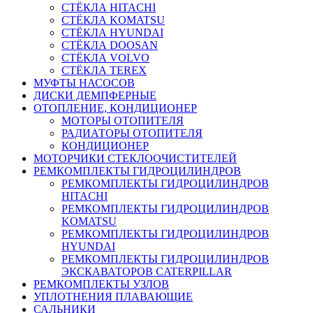
СТЁКЛА HITACHI
СТЁКЛА KOMATSU
СТЁКЛА HYUNDAI
СТЁКЛА DOOSAN
СТЁКЛА VOLVO
СТЁКЛА TEREX
МУФТЫ НАСОСОВ
ДИСКИ ДЕМПФЕРНЫЕ
ОТОПЛЕНИЕ, КОНДИЦИОНЕР
МОТОРЫ ОТОПИТЕЛЯ
РАДИАТОРЫ ОТОПИТЕЛЯ
КОНДИЦИОНЕР
МОТОРЧИКИ СТЕКЛООЧИСТИТЕЛЕЙ
РЕМКОМПЛЕКТЫ ГИДРОЦИЛИНДРОВ
РЕМКОМПЛЕКТЫ ГИДРОЦИЛИНДРОВ
HITACHI
РЕМКОМПЛЕКТЫ ГИДРОЦИЛИНДРОВ
KOMATSU
РЕМКОМПЛЕКТЫ ГИДРОЦИЛИНДРОВ
HYUNDAI
РЕМКОМПЛЕКТЫ ГИДРОЦИЛИНДРОВ
ЭКСКАВАТОРОВ CATERPILLAR
РЕМКОМПЛЕКТЫ УЗЛОВ
УПЛОТНЕНИЯ ПЛАВАЮЩИЕ
САЛЬНИКИ