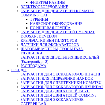
ФИЛЬТРЫ КАБИНЫ
ЭЛЕКТРООБОРУДОВАНИЕ
ЗАПЧАСТИ ДЛЯ ДВИГАТЕЛЕЙ KOMATSU,
CUMMINS, CAT
ТУРБИНЫ
НАВЕСНОЕ ОБОРУДОВАНИЕ
ПОРШНЕВАЯ ГРУППА
ЗАПЧАСТИ ДЛЯ ДВИГАТЕЛЕЙ HYUNDAI,
DOOSAN, DEVELON
КРЫЛЬЧАТКИ ВЕНТИЛЯТОРОВ
ДАТЧИКИ ДЛЯ ЭКСКАВАТОРОВ
ШАГОВЫЕ МОТОРЫ, ТРОСЫ ГАЗА,
ГЛУШИЛКИ
ЗАПЧАСТИ ДЛЯ ДИЗЕЛЬНЫХ ДВИГАТЕЛЕЙ
(Екатеринбург-2)
РАСПРОДАЖА
БРЕНДЫ
ЗАПЧАСТИЯ ДЛЯ ЭКСКАВАТОРОВ HITACHI
ЗАПЧАСТИ ДЛЯ ГИДРАВЛИКИ HANDOK
ЗАПЧАСТИЯ ДЛЯ СПЕЦТЕХНИКИ KOMATSU
ЗАПЧАСТИЯ ДЛЯ ЭКСКАВАТОРОВ HYUNDAI
ЗАПЧАСТИЯ ДЛЯ ДВИГАТЕЛЕЙ ISUZU
ЗАПЧАСТИЯ ДЛЯ ДВИГАТЕЛЕЙ CUMMINS
ЗАПЧАСТИЯ ДЛЯ ЭКСКАВАТОРОВ
CATERPILLAR