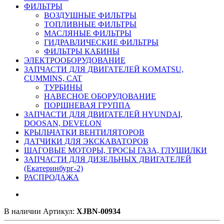
ФИЛЬТРЫ
ВОЗДУШНЫЕ ФИЛЬТРЫ
ТОПЛИВНЫЕ ФИЛЬТРЫ
МАСЛЯНЫЕ ФИЛЬТРЫ
ГИДРАВЛИЧЕСКИЕ ФИЛЬТРЫ
ФИЛЬТРЫ КАБИНЫ
ЭЛЕКТРООБОРУДОВАНИЕ
ЗАПЧАСТИ ДЛЯ ДВИГАТЕЛЕЙ KOMATSU,
CUMMINS, CAT
ТУРБИНЫ
НАВЕСНОЕ ОБОРУДОВАНИЕ
ПОРШНЕВАЯ ГРУППА
ЗАПЧАСТИ ДЛЯ ДВИГАТЕЛЕЙ HYUNDAI,
DOOSAN, DEVELON
КРЫЛЬЧАТКИ ВЕНТИЛЯТОРОВ
ДАТЧИКИ ДЛЯ ЭКСКАВАТОРОВ
ШАГОВЫЕ МОТОРЫ, ТРОСЫ ГАЗА, ГЛУШИЛКИ
ЗАПЧАСТИ ДЛЯ ДИЗЕЛЬНЫХ ДВИГАТЕЛЕЙ
(Екатеринбург-2)
РАСПРОДАЖА
В наличии
Артикул:
XJBN-00934