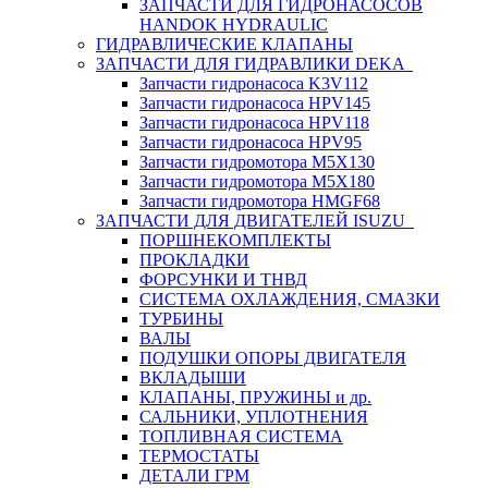
ЗАПЧАСТИ ДЛЯ ГИДРОНАСОСОВ
HANDOK HYDRAULIC
ГИДРАВЛИЧЕСКИЕ КЛАПАНЫ
ЗАПЧАСТИ ДЛЯ ГИДРАВЛИКИ DEKA
Запчасти гидронасоса K3V112
Запчасти гидронасоса HPV145
Запчасти гидронасоса HPV118
Запчасти гидронасоса HPV95
Запчасти гидромотора M5X130
Запчасти гидромотора M5X180
Запчасти гидромотора HMGF68
ЗАПЧАСТИ ДЛЯ ДВИГАТЕЛЕЙ ISUZU
ПОРШНЕКОМПЛЕКТЫ
ПРОКЛАДКИ
ФОРСУНКИ И ТНВД
СИСТЕМА ОХЛАЖДЕНИЯ, СМАЗКИ
ТУРБИНЫ
ВАЛЫ
ПОДУШКИ ОПОРЫ ДВИГАТЕЛЯ
ВКЛАДЫШИ
КЛАПАНЫ, ПРУЖИНЫ и др.
САЛЬНИКИ, УПЛОТНЕНИЯ
ТОПЛИВНАЯ СИСТЕМА
ТЕРМОСТАТЫ
ДЕТАЛИ ГРМ