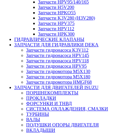
Запчасти HPV95/140/165
Запчасти H5V200
Запчасти HPKO55
Запчасти K3V280 (H3V280)
Запчасти HPV375
Запчасти HPV112
Запчасти HPK300
ГИДРАВЛИЧЕСКИЕ КЛАПАНЫ
ЗАПЧАСТИ ДЛЯ ГИДРАВЛИКИ DEKA
Запчасти гидронасоса K3V112
Запчасти гидронасоса HPV145
Запчасти гидронасоса HPV118
Запчасти гидронасоса HPV95
Запчасти гидромотора M5X130
Запчасти гидромотора M5X180
Запчасти гидромотора HMGF68
ЗАПЧАСТИ ДЛЯ ДВИГАТЕЛЕЙ ISUZU
ПОРШНЕКОМПЛЕКТЫ
ПРОКЛАДКИ
ФОРСУНКИ И ТНВД
СИСТЕМА ОХЛАЖДЕНИЯ, СМАЗКИ
ТУРБИНЫ
ВАЛЫ
ПОДУШКИ ОПОРЫ ДВИГАТЕЛЯ
ВКЛАДЫШИ