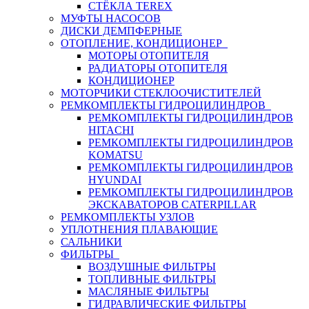
СТЁКЛА TEREX
МУФТЫ НАСОСОВ
ДИСКИ ДЕМПФЕРНЫЕ
ОТОПЛЕНИЕ, КОНДИЦИОНЕР
МОТОРЫ ОТОПИТЕЛЯ
РАДИАТОРЫ ОТОПИТЕЛЯ
КОНДИЦИОНЕР
МОТОРЧИКИ СТЕКЛООЧИСТИТЕЛЕЙ
РЕМКОМПЛЕКТЫ ГИДРОЦИЛИНДРОВ
РЕМКОМПЛЕКТЫ ГИДРОЦИЛИНДРОВ
HITACHI
РЕМКОМПЛЕКТЫ ГИДРОЦИЛИНДРОВ
KOMATSU
РЕМКОМПЛЕКТЫ ГИДРОЦИЛИНДРОВ
HYUNDAI
РЕМКОМПЛЕКТЫ ГИДРОЦИЛИНДРОВ
ЭКСКАВАТОРОВ CATERPILLAR
РЕМКОМПЛЕКТЫ УЗЛОВ
УПЛОТНЕНИЯ ПЛАВАЮЩИЕ
САЛЬНИКИ
ФИЛЬТРЫ
ВОЗДУШНЫЕ ФИЛЬТРЫ
ТОПЛИВНЫЕ ФИЛЬТРЫ
МАСЛЯНЫЕ ФИЛЬТРЫ
ГИДРАВЛИЧЕСКИЕ ФИЛЬТРЫ