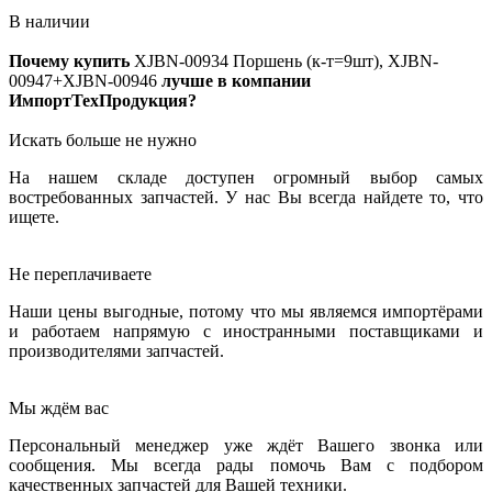
В наличии
Почему купить
XJBN-00934
Поршень (к-т=9шт), XJBN-
00947+XJBN-00946
лучше в компании
ИмпортТехПродукция?
Искать больше не нужно
На нашем складе доступен огромный выбор самых
востребованных запчастей. У нас Вы всегда найдете то, что
ищете.
Не переплачиваете
Наши цены выгодные, потому что мы являемся импортёрами
и работаем напрямую с иностранными поставщиками и
производителями запчастей.
Мы ждём вас
Персональный менеджер уже ждёт Вашего звонка или
сообщения. Мы всегда рады помочь Вам с подбором
качественных запчастей для Вашей техники.