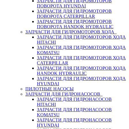
ЗАПЧАСТИ ДЛЯ ГИДРОМОТОРОВ
ПОВОРОТА HYUNDAI
ЗАПЧАСТИ ДЛЯ ГИДРОМОТОРОВ
ПОВОРОТА CATERPILLAR
ЗАПЧАСТИ ДЛЯ ГИДРОМОТОРОВ
ПОВОРОТА HANDOK HYDRAULIC
ЗАПЧАСТИ ДЛЯ ГИДРОМОТОРОВ ХОДА
ЗАПЧАСТИ ДЛЯ ГИДРОМОТОРОВ ХОДА
HITACHI
ЗАПЧАСТИ ДЛЯ ГИДРОМОТОРОВ ХОДА
KOMATSU
ЗАПЧАСТИ ДЛЯ ГИДРОМОТОРОВ ХОДА
CATERPILLAR
ЗАПЧАСТИ ДЛЯ ГИДРОМОТОРОВ ХОДА
HANDOK HYDRAULIC
ЗАПЧАСТИ ДЛЯ ГИДРОМОТОРОВ ХОДА
HYUNDAI
ПИЛОТНЫЕ НАСОСЫ
ЗАПЧАСТИ ДЛЯ ГИДРОНАСОСОВ
ЗАПЧАСТИ ДЛЯ ГИДРОНАСОСОВ
HITACHI
ЗАПЧАСТИ ДЛЯ ГИДРОНАСОСОВ
KOMATSU
ЗАПЧАСТИ ДЛЯ ГИДРОНАСОСОВ
HYUNDAI