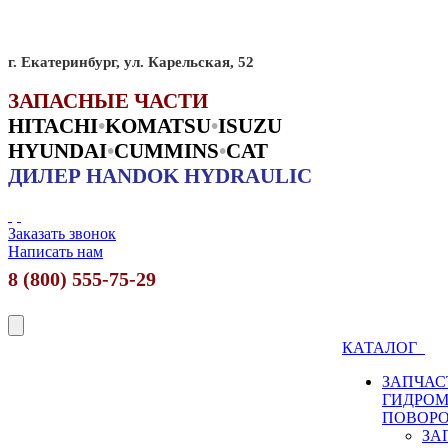
г. Екатеринбург, ул. Карельская, 52
ЗАПАСНЫЕ ЧАСТИ
HITACHI
•
KO
MATSU
•
ISUZU
HYUNDAI
•
CUMMINS
•
CAT
ДИЛЕР HANDOK HYDRAULIC
Заказать звонок
Написать нам
8 (800) 555-75-29
КАТАЛОГ
ЗАПЧАС
ГИДРО
ПОВОР
ЗА