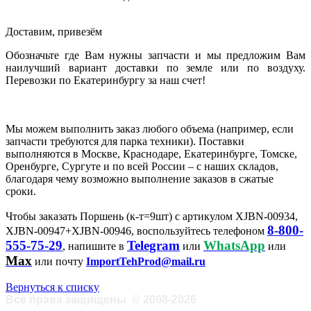
Доставим, привезём
Обозначьте где Вам нужны запчасти и мы предложим Вам
наилучший вариант доставки по земле или по воздуху.
Перевозки по Екатеринбургу за наш счет!
Мы можем выполнить заказ любого объема (например, если
запчасти требуются для парка техники). Поставки
выполняются в Москве, Краснодаре, Екатеринбурге, Томске,
Оренбурге, Сургуте и по всей России – с наших складов,
благодаря чему возможно выполнение заказов в сжатые
сроки.
Чтобы заказать Поршень (к-т=9шт) с артикулом XJBN-00934,
8-800-
XJBN-00947+XJBN-00946, воспользуйтесь телефоном
555-75-29
Telegram
WhatsApp
, напишите в
или
или
Max
или почту
ImportTehProd@mail.ru
Вернуться к списку
Все права защищены
©
2008-2026