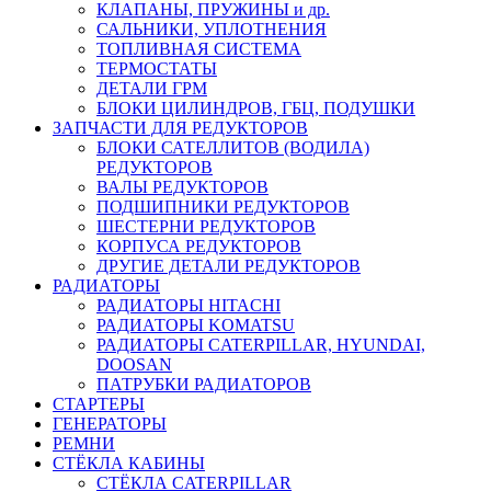
КЛАПАНЫ, ПРУЖИНЫ и др.
САЛЬНИКИ, УПЛОТНЕНИЯ
ТОПЛИВНАЯ СИСТЕМА
ТЕРМОСТАТЫ
ДЕТАЛИ ГРМ
БЛОКИ ЦИЛИНДРОВ, ГБЦ, ПОДУШКИ
ЗАПЧАСТИ ДЛЯ РЕДУКТОРОВ
БЛОКИ САТЕЛЛИТОВ (ВОДИЛА)
РЕДУКТОРОВ
ВАЛЫ РЕДУКТОРОВ
ПОДШИПНИКИ РЕДУКТОРОВ
ШЕСТЕРНИ РЕДУКТОРОВ
КОРПУСА РЕДУКТОРОВ
ДРУГИЕ ДЕТАЛИ РЕДУКТОРОВ
РАДИАТОРЫ
РАДИАТОРЫ HITACHI
РАДИАТОРЫ KOMATSU
РАДИАТОРЫ CATERPILLAR, HYUNDAI,
DOOSAN
ПАТРУБКИ РАДИАТОРОВ
СТАРТЕРЫ
ГЕНЕРАТОРЫ
РЕМНИ
СТЁКЛА КАБИНЫ
СТЁКЛА CATERPILLAR