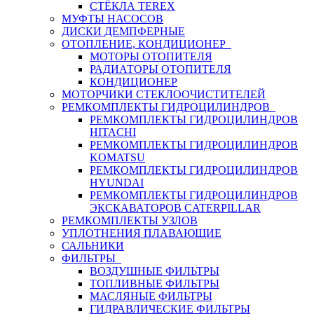
СТЁКЛА TEREX
МУФТЫ НАСОСОВ
ДИСКИ ДЕМПФЕРНЫЕ
ОТОПЛЕНИЕ, КОНДИЦИОНЕР
МОТОРЫ ОТОПИТЕЛЯ
РАДИАТОРЫ ОТОПИТЕЛЯ
КОНДИЦИОНЕР
МОТОРЧИКИ СТЕКЛООЧИСТИТЕЛЕЙ
РЕМКОМПЛЕКТЫ ГИДРОЦИЛИНДРОВ
РЕМКОМПЛЕКТЫ ГИДРОЦИЛИНДРОВ
HITACHI
РЕМКОМПЛЕКТЫ ГИДРОЦИЛИНДРОВ
KOMATSU
РЕМКОМПЛЕКТЫ ГИДРОЦИЛИНДРОВ
HYUNDAI
РЕМКОМПЛЕКТЫ ГИДРОЦИЛИНДРОВ
ЭКСКАВАТОРОВ CATERPILLAR
РЕМКОМПЛЕКТЫ УЗЛОВ
УПЛОТНЕНИЯ ПЛАВАЮЩИЕ
САЛЬНИКИ
ФИЛЬТРЫ
ВОЗДУШНЫЕ ФИЛЬТРЫ
ТОПЛИВНЫЕ ФИЛЬТРЫ
МАСЛЯНЫЕ ФИЛЬТРЫ
ГИДРАВЛИЧЕСКИЕ ФИЛЬТРЫ