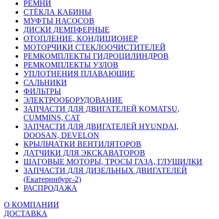
РЕМНИ
СТЁКЛА КАБИНЫ
МУФТЫ НАСОСОВ
ДИСКИ ДЕМПФЕРНЫЕ
ОТОПЛЕНИЕ, КОНДИЦИОНЕР
МОТОРЧИКИ СТЕКЛООЧИСТИТЕЛЕЙ
РЕМКОМПЛЕКТЫ ГИДРОЦИЛИНДРОВ
РЕМКОМПЛЕКТЫ УЗЛОВ
УПЛОТНЕНИЯ ПЛАВАЮЩИЕ
САЛЬНИКИ
ФИЛЬТРЫ
ЭЛЕКТРООБОРУДОВАНИЕ
ЗАПЧАСТИ ДЛЯ ДВИГАТЕЛЕЙ KOMATSU,
CUMMINS, CAT
ЗАПЧАСТИ ДЛЯ ДВИГАТЕЛЕЙ HYUNDAI,
DOOSAN, DEVELON
КРЫЛЬЧАТКИ ВЕНТИЛЯТОРОВ
ДАТЧИКИ ДЛЯ ЭКСКАВАТОРОВ
ШАГОВЫЕ МОТОРЫ, ТРОСЫ ГАЗА, ГЛУШИЛКИ
ЗАПЧАСТИ ДЛЯ ДИЗЕЛЬНЫХ ДВИГАТЕЛЕЙ
(Екатеринбург-2)
РАСПРОДАЖА
О КОМПАНИИ
ДОСТАВКА