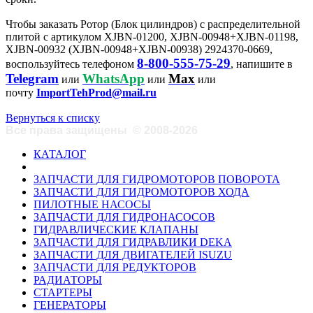
Чтобы заказать Ротор (Блок цилиндров) с распределительной
плитой с артикулом XJBN-01200, XJBN-00948+XJBN-01198,
XJBN-00932 (XJBN-00948+XJBN-00938) 2924370-0669,
8-800-555-75-29
воспользуйтесь телефоном
, напишите в
Telegram
WhatsApp
Max
или
или
или
почту
ImportTehProd@mail.ru
Вернуться к списку
Все права защищены
©
2008-2026
КАТАЛОГ
ЗАПЧАСТИ ДЛЯ ГИДРОМОТОРОВ ПОВОРОТА
ЗАПЧАСТИ ДЛЯ ГИДРОМОТОРОВ ХОДА
ПИЛОТНЫЕ НАСОСЫ
ЗАПЧАСТИ ДЛЯ ГИДРОНАСОСОВ
ГИДРАВЛИЧЕСКИЕ КЛАПАНЫ
ЗАПЧАСТИ ДЛЯ ГИДРАВЛИКИ DEKA
ЗАПЧАСТИ ДЛЯ ДВИГАТЕЛЕЙ ISUZU
ЗАПЧАСТИ ДЛЯ РЕДУКТОРОВ
РАДИАТОРЫ
СТАРТЕРЫ
ГЕНЕРАТОРЫ