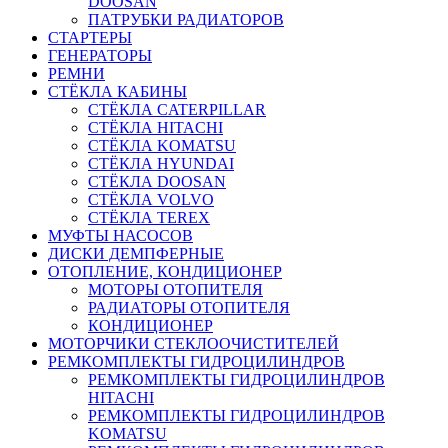
DOOSAN
ПАТРУБКИ РАДИАТОРОВ
СТАРТЕРЫ
ГЕНЕРАТОРЫ
РЕМНИ
СТЁКЛА КАБИНЫ
СТЁКЛА CATERPILLAR
СТЁКЛА HITACHI
СТЁКЛА KOMATSU
СТЁКЛА HYUNDAI
СТЁКЛА DOOSAN
СТЁКЛА VOLVO
СТЁКЛА TEREX
МУФТЫ НАСОСОВ
ДИСКИ ДЕМПФЕРНЫЕ
ОТОПЛЕНИЕ, КОНДИЦИОНЕР
МОТОРЫ ОТОПИТЕЛЯ
РАДИАТОРЫ ОТОПИТЕЛЯ
КОНДИЦИОНЕР
МОТОРЧИКИ СТЕКЛООЧИСТИТЕЛЕЙ
РЕМКОМПЛЕКТЫ ГИДРОЦИЛИНДРОВ
РЕМКОМПЛЕКТЫ ГИДРОЦИЛИНДРОВ
HITACHI
РЕМКОМПЛЕКТЫ ГИДРОЦИЛИНДРОВ
KOMATSU