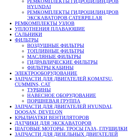
РЕМКОМПЛЕКТЫ ГИДРОЦИЛИНДРОВ
HYUNDAI
РЕМКОМПЛЕКТЫ ГИДРОЦИЛИНДРОВ
ЭКСКАВАТОРОВ CATERPILLAR
РЕМКОМПЛЕКТЫ УЗЛОВ
УПЛОТНЕНИЯ ПЛАВАЮЩИЕ
САЛЬНИКИ
ФИЛЬТРЫ
ВОЗДУШНЫЕ ФИЛЬТРЫ
ТОПЛИВНЫЕ ФИЛЬТРЫ
МАСЛЯНЫЕ ФИЛЬТРЫ
ГИДРАВЛИЧЕСКИЕ ФИЛЬТРЫ
ФИЛЬТРЫ КАБИНЫ
ЭЛЕКТРООБОРУДОВАНИЕ
ЗАПЧАСТИ ДЛЯ ДВИГАТЕЛЕЙ KOMATSU,
CUMMINS, CAT
ТУРБИНЫ
НАВЕСНОЕ ОБОРУДОВАНИЕ
ПОРШНЕВАЯ ГРУППА
ЗАПЧАСТИ ДЛЯ ДВИГАТЕЛЕЙ HYUNDAI,
DOOSAN, DEVELON
КРЫЛЬЧАТКИ ВЕНТИЛЯТОРОВ
ДАТЧИКИ ДЛЯ ЭКСКАВАТОРОВ
ШАГОВЫЕ МОТОРЫ, ТРОСЫ ГАЗА, ГЛУШИЛКИ
ЗАПЧАСТИ ДЛЯ ДИЗЕЛЬНЫХ ДВИГАТЕЛЕЙ