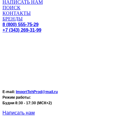
НАПИСАТЬ НАМ
ПОИСК
КОНТАКТЫ
БРЕНДЫ
8 (800) 555-75-29
+7 (343) 269-31-99
E-mail:
ImportTehProd@mail.ru
Режим работы:
Будни 8:30 - 17:30 (МСК+2)
Написать нам