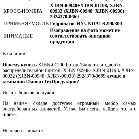
XJBN-00948+XJBN-01198, XJBN-
КРОСС-НОМЕРА
00932 (XJBN-00948+XJBN-00938)
2924370-0669
ПРИМЕНЯЕМОСТЬ
Гидронасос HYUNDAI R290/300
Изображение на фото может не
ВНИМАНИЕ
соответствовать описанию
продукции
В наличии
Почему купить
XJBN-01200
Ротор (Блок цилиндров) с
распределительной плитой, XJBN-00948+XJBN-01198, XJBN-
00932 (XJBN-00948+XJBN-00938) 2924370-0669
лучше в
компании ИмпортТехПродукция?
Искать больше не нужно
На нашем складе доступен огромный выбор самых
востребованных запчастей. У нас Вы всегда найдете то, что
ищете.
Не переплачиваете