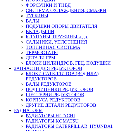
ФОРСУНКИ И ТНВД
СИСТЕМА ОХЛАЖДЕНИЯ, СМАЗКИ
ТУРБИНЫ
ВАЛЫ
ПОДУШКИ ОПОРЫ ДВИГАТЕЛЯ
ВКЛАДЫШИ
КЛАПАНЫ, ПРУЖИНЫ и др.
САЛЬНИКИ, УПЛОТНЕНИЯ
ТОПЛИВНАЯ СИСТЕМА
ТЕРМОСТАТЫ
ДЕТАЛИ ГРМ
БЛОКИ ЦИЛИНДРОВ, ГБЦ, ПОДУШКИ
ЗАПЧАСТИ ДЛЯ РЕДУКТОРОВ
БЛОКИ САТЕЛЛИТОВ (ВОДИЛА)
РЕДУКТОРОВ
ВАЛЫ РЕДУКТОРОВ
ПОДШИПНИКИ РЕДУКТОРОВ
ШЕСТЕРНИ РЕДУКТОРОВ
КОРПУСА РЕДУКТОРОВ
ДРУГИЕ ДЕТАЛИ РЕДУКТОРОВ
РАДИАТОРЫ
РАДИАТОРЫ HITACHI
РАДИАТОРЫ KOMATSU
РАДИАТОРЫ CATERPILLAR, HYUNDAI,