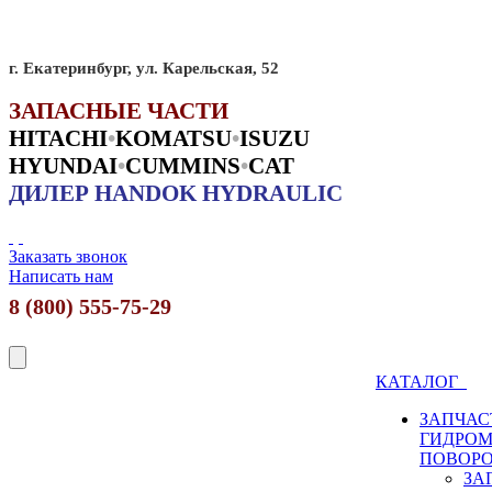
г. Екатеринбург, ул. Карельская, 52
ЗАПАСНЫЕ ЧАСТИ
HITACHI
•
KO
MATSU
•
ISUZU
HYUNDAI
•
CUMMINS
•
CAT
ДИЛЕР HANDOK HYDRAULIC
Заказать звонок
Написать нам
8 (800) 555-75-29
КАТАЛОГ
ЗАПЧАС
ГИДРО
ПОВОР
ЗА