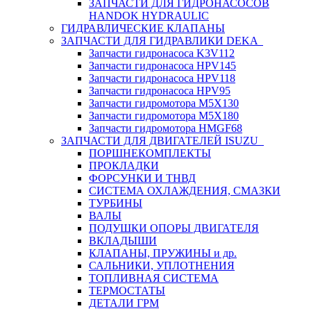
ЗАПЧАСТИ ДЛЯ ГИДРОНАСОСОВ
HANDOK HYDRAULIC
ГИДРАВЛИЧЕСКИЕ КЛАПАНЫ
ЗАПЧАСТИ ДЛЯ ГИДРАВЛИКИ DEKA
Запчасти гидронасоса K3V112
Запчасти гидронасоса HPV145
Запчасти гидронасоса HPV118
Запчасти гидронасоса HPV95
Запчасти гидромотора M5X130
Запчасти гидромотора M5X180
Запчасти гидромотора HMGF68
ЗАПЧАСТИ ДЛЯ ДВИГАТЕЛЕЙ ISUZU
ПОРШНЕКОМПЛЕКТЫ
ПРОКЛАДКИ
ФОРСУНКИ И ТНВД
СИСТЕМА ОХЛАЖДЕНИЯ, СМАЗКИ
ТУРБИНЫ
ВАЛЫ
ПОДУШКИ ОПОРЫ ДВИГАТЕЛЯ
ВКЛАДЫШИ
КЛАПАНЫ, ПРУЖИНЫ и др.
САЛЬНИКИ, УПЛОТНЕНИЯ
ТОПЛИВНАЯ СИСТЕМА
ТЕРМОСТАТЫ
ДЕТАЛИ ГРМ