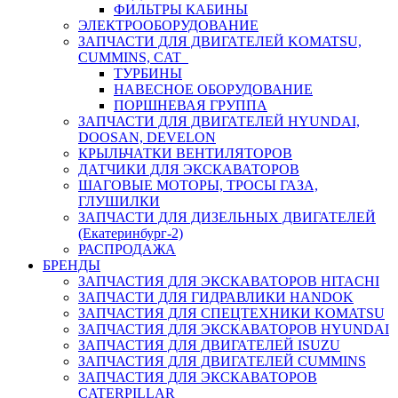
ФИЛЬТРЫ КАБИНЫ
ЭЛЕКТРООБОРУДОВАНИЕ
ЗАПЧАСТИ ДЛЯ ДВИГАТЕЛЕЙ KOMATSU,
CUMMINS, CAT
ТУРБИНЫ
НАВЕСНОЕ ОБОРУДОВАНИЕ
ПОРШНЕВАЯ ГРУППА
ЗАПЧАСТИ ДЛЯ ДВИГАТЕЛЕЙ HYUNDAI,
DOOSAN, DEVELON
КРЫЛЬЧАТКИ ВЕНТИЛЯТОРОВ
ДАТЧИКИ ДЛЯ ЭКСКАВАТОРОВ
ШАГОВЫЕ МОТОРЫ, ТРОСЫ ГАЗА,
ГЛУШИЛКИ
ЗАПЧАСТИ ДЛЯ ДИЗЕЛЬНЫХ ДВИГАТЕЛЕЙ
(Екатеринбург-2)
РАСПРОДАЖА
БРЕНДЫ
ЗАПЧАСТИЯ ДЛЯ ЭКСКАВАТОРОВ HITACHI
ЗАПЧАСТИ ДЛЯ ГИДРАВЛИКИ HANDOK
ЗАПЧАСТИЯ ДЛЯ СПЕЦТЕХНИКИ KOMATSU
ЗАПЧАСТИЯ ДЛЯ ЭКСКАВАТОРОВ HYUNDAI
ЗАПЧАСТИЯ ДЛЯ ДВИГАТЕЛЕЙ ISUZU
ЗАПЧАСТИЯ ДЛЯ ДВИГАТЕЛЕЙ CUMMINS
ЗАПЧАСТИЯ ДЛЯ ЭКСКАВАТОРОВ
CATERPILLAR