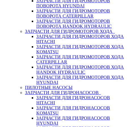
ЗАПЧАСТИ ДЛЯ ГИДРОМОТОРОВ
ПОВОРОТА HYUNDAI
ЗАПЧАСТИ ДЛЯ ГИДРОМОТОРОВ
ПОВОРОТА CATERPILLAR
ЗАПЧАСТИ ДЛЯ ГИДРОМОТОРОВ
ПОВОРОТА HANDOK HYDRAULIC
ЗАПЧАСТИ ДЛЯ ГИДРОМОТОРОВ ХОДА
ЗАПЧАСТИ ДЛЯ ГИДРОМОТОРОВ ХОДА
HITACHI
ЗАПЧАСТИ ДЛЯ ГИДРОМОТОРОВ ХОДА
KOMATSU
ЗАПЧАСТИ ДЛЯ ГИДРОМОТОРОВ ХОДА
CATERPILLAR
ЗАПЧАСТИ ДЛЯ ГИДРОМОТОРОВ ХОДА
HANDOK HYDRAULIC
ЗАПЧАСТИ ДЛЯ ГИДРОМОТОРОВ ХОДА
HYUNDAI
ПИЛОТНЫЕ НАСОСЫ
ЗАПЧАСТИ ДЛЯ ГИДРОНАСОСОВ
ЗАПЧАСТИ ДЛЯ ГИДРОНАСОСОВ
HITACHI
ЗАПЧАСТИ ДЛЯ ГИДРОНАСОСОВ
KOMATSU
ЗАПЧАСТИ ДЛЯ ГИДРОНАСОСОВ
HYUNDAI