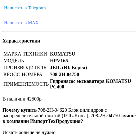
Написать в Telegram
Написать в MAX
Характеристики
МАРКА ТЕХНИКИ
KOMATSU
МОДЕЛЬ
HPV165
ПРОИЗВОДИТЕЛЬ
JEIL (Ю. Корея)
КРОСС-НОМЕРА
708-2H-04750
Гидронасос экскаватора KOMATSU
ПРИМЕНЯЕМОСТЬ
PC400
В наличии
42500
р
Почему купить
708-2H-04620
Блок цилиндров с
распределительной плитой (JEIL-Korea), 708-2H-04750
лучше
в компании ИмпортТехПродукция?
Искать больше не нужно