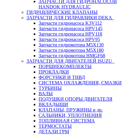
ЗАПЧАСТИ ДЛЯ ГИДРОНАСОСОВ
HANDOK HYDRAULIC
ГИДРАВЛИЧЕСКИЕ КЛАПАНЫ
ЗАПЧАСТИ ДЛЯ ГИДРАВЛИКИ DEKA
Запчасти гидронасоса K3V112
Запчасти гидронасоса HPV145
Запчасти гидронасоса HPV118
Запчасти гидронасоса HPV95
Запчасти гидромотора M5X130
Запчасти гидромотора M5X180
Запчасти гидромотора HMGF68
ЗАПЧАСТИ ДЛЯ ДВИГАТЕЛЕЙ ISUZU
ПОРШНЕКОМПЛЕКТЫ
ПРОКЛАДКИ
ФОРСУНКИ И ТНВД
СИСТЕМА ОХЛАЖДЕНИЯ, СМАЗКИ
ТУРБИНЫ
ВАЛЫ
ПОДУШКИ ОПОРЫ ДВИГАТЕЛЯ
ВКЛАДЫШИ
КЛАПАНЫ, ПРУЖИНЫ и др.
САЛЬНИКИ, УПЛОТНЕНИЯ
ТОПЛИВНАЯ СИСТЕМА
ТЕРМОСТАТЫ
ДЕТАЛИ ГРМ