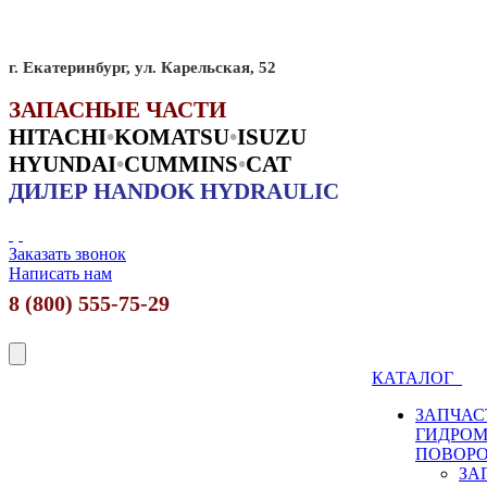
г. Екатеринбург, ул. Карельская, 52
ЗАПАСНЫЕ ЧАСТИ
HITACHI
•
KO
MATSU
•
ISUZU
HYUNDAI
•
CUMMINS
•
CAT
ДИЛЕР HANDOK HYDRAULIC
Заказать звонок
Написать нам
8 (800) 555-75-29
КАТАЛОГ
ЗАПЧАС
ГИДРО
ПОВОР
ЗА