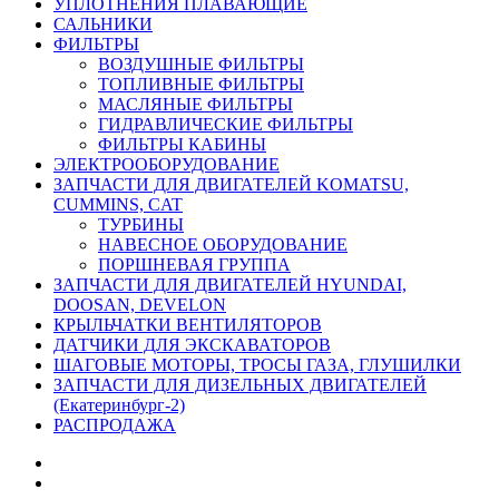
УПЛОТНЕНИЯ ПЛАВАЮЩИЕ
САЛЬНИКИ
ФИЛЬТРЫ
ВОЗДУШНЫЕ ФИЛЬТРЫ
ТОПЛИВНЫЕ ФИЛЬТРЫ
МАСЛЯНЫЕ ФИЛЬТРЫ
ГИДРАВЛИЧЕСКИЕ ФИЛЬТРЫ
ФИЛЬТРЫ КАБИНЫ
ЭЛЕКТРООБОРУДОВАНИЕ
ЗАПЧАСТИ ДЛЯ ДВИГАТЕЛЕЙ KOMATSU,
CUMMINS, CAT
ТУРБИНЫ
НАВЕСНОЕ ОБОРУДОВАНИЕ
ПОРШНЕВАЯ ГРУППА
ЗАПЧАСТИ ДЛЯ ДВИГАТЕЛЕЙ HYUNDAI,
DOOSAN, DEVELON
КРЫЛЬЧАТКИ ВЕНТИЛЯТОРОВ
ДАТЧИКИ ДЛЯ ЭКСКАВАТОРОВ
ШАГОВЫЕ МОТОРЫ, ТРОСЫ ГАЗА, ГЛУШИЛКИ
ЗАПЧАСТИ ДЛЯ ДИЗЕЛЬНЫХ ДВИГАТЕЛЕЙ
(Екатеринбург-2)
РАСПРОДАЖА