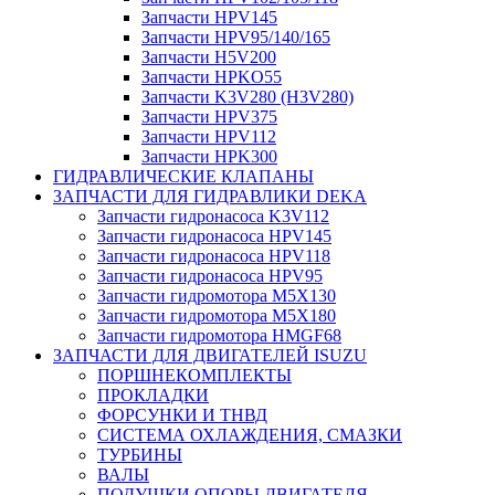
Запчасти HPV145
Запчасти HPV95/140/165
Запчасти H5V200
Запчасти HPKO55
Запчасти K3V280 (H3V280)
Запчасти HPV375
Запчасти HPV112
Запчасти HPK300
ГИДРАВЛИЧЕСКИЕ КЛАПАНЫ
ЗАПЧАСТИ ДЛЯ ГИДРАВЛИКИ DEKA
Запчасти гидронасоса K3V112
Запчасти гидронасоса HPV145
Запчасти гидронасоса HPV118
Запчасти гидронасоса HPV95
Запчасти гидромотора M5X130
Запчасти гидромотора M5X180
Запчасти гидромотора HMGF68
ЗАПЧАСТИ ДЛЯ ДВИГАТЕЛЕЙ ISUZU
ПОРШНЕКОМПЛЕКТЫ
ПРОКЛАДКИ
ФОРСУНКИ И ТНВД
СИСТЕМА ОХЛАЖДЕНИЯ, СМАЗКИ
ТУРБИНЫ
ВАЛЫ
ПОДУШКИ ОПОРЫ ДВИГАТЕЛЯ