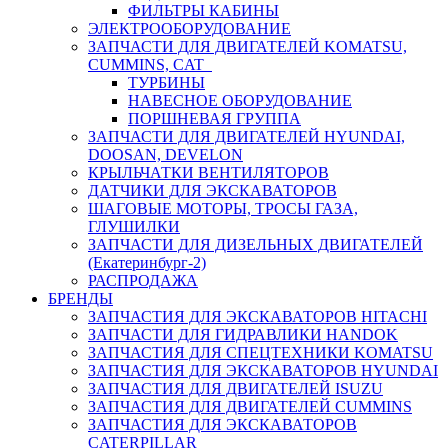
ФИЛЬТРЫ КАБИНЫ
ЭЛЕКТРООБОРУДОВАНИЕ
ЗАПЧАСТИ ДЛЯ ДВИГАТЕЛЕЙ KOMATSU,
CUMMINS, CAT
ТУРБИНЫ
НАВЕСНОЕ ОБОРУДОВАНИЕ
ПОРШНЕВАЯ ГРУППА
ЗАПЧАСТИ ДЛЯ ДВИГАТЕЛЕЙ HYUNDAI,
DOOSAN, DEVELON
КРЫЛЬЧАТКИ ВЕНТИЛЯТОРОВ
ДАТЧИКИ ДЛЯ ЭКСКАВАТОРОВ
ШАГОВЫЕ МОТОРЫ, ТРОСЫ ГАЗА,
ГЛУШИЛКИ
ЗАПЧАСТИ ДЛЯ ДИЗЕЛЬНЫХ ДВИГАТЕЛЕЙ
(Екатеринбург-2)
РАСПРОДАЖА
БРЕНДЫ
ЗАПЧАСТИЯ ДЛЯ ЭКСКАВАТОРОВ HITACHI
ЗАПЧАСТИ ДЛЯ ГИДРАВЛИКИ HANDOK
ЗАПЧАСТИЯ ДЛЯ СПЕЦТЕХНИКИ KOMATSU
ЗАПЧАСТИЯ ДЛЯ ЭКСКАВАТОРОВ HYUNDAI
ЗАПЧАСТИЯ ДЛЯ ДВИГАТЕЛЕЙ ISUZU
ЗАПЧАСТИЯ ДЛЯ ДВИГАТЕЛЕЙ CUMMINS
ЗАПЧАСТИЯ ДЛЯ ЭКСКАВАТОРОВ
CATERPILLAR