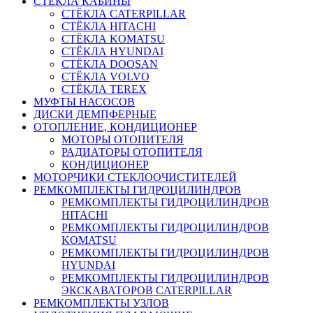
СТЁКЛА КАБИНЫ
СТЁКЛА CATERPILLAR
СТЁКЛА HITACHI
СТЁКЛА KOMATSU
СТЁКЛА HYUNDAI
СТЁКЛА DOOSAN
СТЁКЛА VOLVO
СТЁКЛА TEREX
МУФТЫ НАСОСОВ
ДИСКИ ДЕМПФЕРНЫЕ
ОТОПЛЕНИЕ, КОНДИЦИОНЕР
МОТОРЫ ОТОПИТЕЛЯ
РАДИАТОРЫ ОТОПИТЕЛЯ
КОНДИЦИОНЕР
МОТОРЧИКИ СТЕКЛООЧИСТИТЕЛЕЙ
РЕМКОМПЛЕКТЫ ГИДРОЦИЛИНДРОВ
РЕМКОМПЛЕКТЫ ГИДРОЦИЛИНДРОВ
HITACHI
РЕМКОМПЛЕКТЫ ГИДРОЦИЛИНДРОВ
KOMATSU
РЕМКОМПЛЕКТЫ ГИДРОЦИЛИНДРОВ
HYUNDAI
РЕМКОМПЛЕКТЫ ГИДРОЦИЛИНДРОВ
ЭКСКАВАТОРОВ CATERPILLAR
РЕМКОМПЛЕКТЫ УЗЛОВ