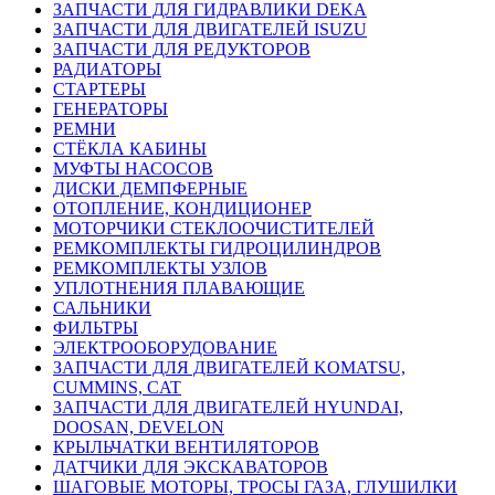
ЗАПЧАСТИ ДЛЯ ГИДРАВЛИКИ DEKA
ЗАПЧАСТИ ДЛЯ ДВИГАТЕЛЕЙ ISUZU
ЗАПЧАСТИ ДЛЯ РЕДУКТОРОВ
РАДИАТОРЫ
СТАРТЕРЫ
ГЕНЕРАТОРЫ
РЕМНИ
СТЁКЛА КАБИНЫ
МУФТЫ НАСОСОВ
ДИСКИ ДЕМПФЕРНЫЕ
ОТОПЛЕНИЕ, КОНДИЦИОНЕР
МОТОРЧИКИ СТЕКЛООЧИСТИТЕЛЕЙ
РЕМКОМПЛЕКТЫ ГИДРОЦИЛИНДРОВ
РЕМКОМПЛЕКТЫ УЗЛОВ
УПЛОТНЕНИЯ ПЛАВАЮЩИЕ
САЛЬНИКИ
ФИЛЬТРЫ
ЭЛЕКТРООБОРУДОВАНИЕ
ЗАПЧАСТИ ДЛЯ ДВИГАТЕЛЕЙ KOMATSU,
CUMMINS, CAT
ЗАПЧАСТИ ДЛЯ ДВИГАТЕЛЕЙ HYUNDAI,
DOOSAN, DEVELON
КРЫЛЬЧАТКИ ВЕНТИЛЯТОРОВ
ДАТЧИКИ ДЛЯ ЭКСКАВАТОРОВ
ШАГОВЫЕ МОТОРЫ, ТРОСЫ ГАЗА, ГЛУШИЛКИ