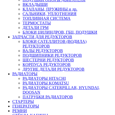
ВКЛАДЫШИ
КЛАПАНЫ, ПРУЖИНЫ и др.
САЛЬНИКИ, УПЛОТНЕНИЯ
ТОПЛИВНАЯ СИСТЕМА
ТЕРМОСТАТЫ
ДЕТАЛИ ГРМ
БЛОКИ ЦИЛИНДРОВ, ГБЦ, ПОДУШКИ
ЗАПЧАСТИ ДЛЯ РЕДУКТОРОВ
БЛОКИ САТЕЛЛИТОВ (ВОДИЛА)
РЕДУКТОРОВ
ВАЛЫ РЕДУКТОРОВ
ПОДШИПНИКИ РЕДУКТОРОВ
ШЕСТЕРНИ РЕДУКТОРОВ
КОРПУСА РЕДУКТОРОВ
ДРУГИЕ ДЕТАЛИ РЕДУКТОРОВ
РАДИАТОРЫ
РАДИАТОРЫ HITACHI
РАДИАТОРЫ KOMATSU
РАДИАТОРЫ CATERPILLAR, HYUNDAI,
DOOSAN
ПАТРУБКИ РАДИАТОРОВ
СТАРТЕРЫ
ГЕНЕРАТОРЫ
РЕМНИ