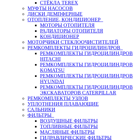
СТЁКЛА TEREX
МУФТЫ НАСОСОВ
ДИСКИ ДЕМПФЕРНЫЕ
ОТОПЛЕНИЕ, КОНДИЦИОНЕР
МОТОРЫ ОТОПИТЕЛЯ
РАДИАТОРЫ ОТОПИТЕЛЯ
КОНДИЦИОНЕР
МОТОРЧИКИ СТЕКЛООЧИСТИТЕЛЕЙ
РЕМКОМПЛЕКТЫ ГИДРОЦИЛИНДРОВ
РЕМКОМПЛЕКТЫ ГИДРОЦИЛИНДРОВ
HITACHI
РЕМКОМПЛЕКТЫ ГИДРОЦИЛИНДРОВ
KOMATSU
РЕМКОМПЛЕКТЫ ГИДРОЦИЛИНДРОВ
HYUNDAI
РЕМКОМПЛЕКТЫ ГИДРОЦИЛИНДРОВ
ЭКСКАВАТОРОВ CATERPILLAR
РЕМКОМПЛЕКТЫ УЗЛОВ
УПЛОТНЕНИЯ ПЛАВАЮЩИЕ
САЛЬНИКИ
ФИЛЬТРЫ
ВОЗДУШНЫЕ ФИЛЬТРЫ
ТОПЛИВНЫЕ ФИЛЬТРЫ
МАСЛЯНЫЕ ФИЛЬТРЫ
ГИДРАВЛИЧЕСКИЕ ФИЛЬТРЫ