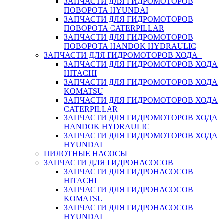
ЗАПЧАСТИ ДЛЯ ГИДРОМОТОРОВ
ПОВОРОТА HYUNDAI
ЗАПЧАСТИ ДЛЯ ГИДРОМОТОРОВ
ПОВОРОТА CATERPILLAR
ЗАПЧАСТИ ДЛЯ ГИДРОМОТОРОВ
ПОВОРОТА HANDOK HYDRAULIC
ЗАПЧАСТИ ДЛЯ ГИДРОМОТОРОВ ХОДА
ЗАПЧАСТИ ДЛЯ ГИДРОМОТОРОВ ХОДА
HITACHI
ЗАПЧАСТИ ДЛЯ ГИДРОМОТОРОВ ХОДА
KOMATSU
ЗАПЧАСТИ ДЛЯ ГИДРОМОТОРОВ ХОДА
CATERPILLAR
ЗАПЧАСТИ ДЛЯ ГИДРОМОТОРОВ ХОДА
HANDOK HYDRAULIC
ЗАПЧАСТИ ДЛЯ ГИДРОМОТОРОВ ХОДА
HYUNDAI
ПИЛОТНЫЕ НАСОСЫ
ЗАПЧАСТИ ДЛЯ ГИДРОНАСОСОВ
ЗАПЧАСТИ ДЛЯ ГИДРОНАСОСОВ
HITACHI
ЗАПЧАСТИ ДЛЯ ГИДРОНАСОСОВ
KOMATSU
ЗАПЧАСТИ ДЛЯ ГИДРОНАСОСОВ
HYUNDAI