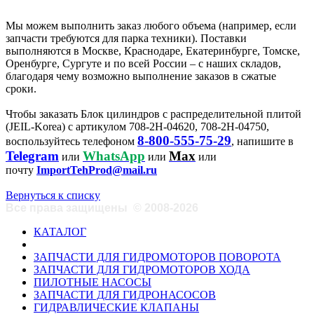
Мы можем выполнить заказ любого объема (например, если
запчасти требуются для парка техники). Поставки
выполняются в Москве, Краснодаре, Екатеринбурге, Томске,
Оренбурге, Сургуте и по всей России – с наших складов,
благодаря чему возможно выполнение заказов в сжатые
сроки.
Чтобы заказать Блок цилиндров с распределительной плитой
(JEIL-Korea) с артикулом 708-2H-04620, 708-2H-04750,
8-800-555-75-29
воспользуйтесь телефоном
, напишите в
Telegram
WhatsApp
Max
или
или
или
почту
ImportTehProd@mail.ru
Вернуться к списку
Все права защищены
©
2008-2026
КАТАЛОГ
ЗАПЧАСТИ ДЛЯ ГИДРОМОТОРОВ ПОВОРОТА
ЗАПЧАСТИ ДЛЯ ГИДРОМОТОРОВ ХОДА
ПИЛОТНЫЕ НАСОСЫ
ЗАПЧАСТИ ДЛЯ ГИДРОНАСОСОВ
ГИДРАВЛИЧЕСКИЕ КЛАПАНЫ