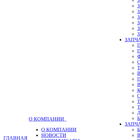
З
З
З
З
З
З
З
ЗАПЧА
О КОМПАНИИ
ЗАПЧ
О КОМПАНИИ
НОВОСТИ
ГЛАВНАЯ