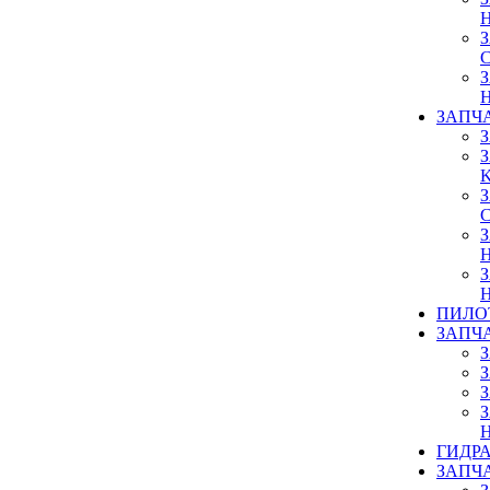
ЗАПЧ
ПИЛО
ЗАПЧ
ГИДР
ЗАПЧ