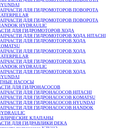
HYUNDAI
ЗАПЧАСТИ ДЛЯ ГИДРОМОТОРОВ ПОВОРОТА
CATERPILLAR
ЗАПЧАСТИ ДЛЯ ГИДРОМОТОРОВ ПОВОРОТА
HANDOK HYDRAULIC
АСТИ ДЛЯ ГИДРОМОТОРОВ ХОДА
ЗАПЧАСТИ ДЛЯ ГИДРОМОТОРОВ ХОДА HITACHI
ЗАПЧАСТИ ДЛЯ ГИДРОМОТОРОВ ХОДА
KOMATSU
ЗАПЧАСТИ ДЛЯ ГИДРОМОТОРОВ ХОДА
CATERPILLAR
ЗАПЧАСТИ ДЛЯ ГИДРОМОТОРОВ ХОДА
HANDOK HYDRAULIC
ЗАПЧАСТИ ДЛЯ ГИДРОМОТОРОВ ХОДА
HYUNDAI
ТНЫЕ НАСОСЫ
АСТИ ДЛЯ ГИДРОНАСОСОВ
ЗАПЧАСТИ ДЛЯ ГИДРОНАСОСОВ HITACHI
ЗАПЧАСТИ ДЛЯ ГИДРОНАСОСОВ KOMATSU
ЗАПЧАСТИ ДЛЯ ГИДРОНАСОСОВ HYUNDAI
ЗАПЧАСТИ ДЛЯ ГИДРОНАСОСОВ HANDOK
HYDRAULIC
АВЛИЧЕСКИЕ КЛАПАНЫ
АСТИ ДЛЯ ГИДРАВЛИКИ DEKA