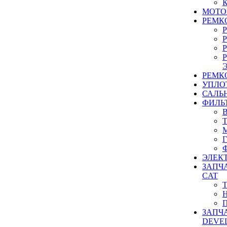
МОТО
РЕМК
РЕМК
УПЛО
САЛЬ
ФИЛЬ
ЭЛЕК
ЗАПЧ
CAT
ЗАПЧ
DEVE