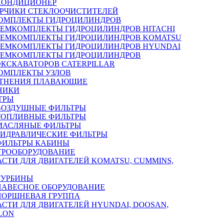
КОНДИЦИОНЕР
РЧИКИ СТЕКЛООЧИСТИТЕЛЕЙ
ОМПЛЕКТЫ ГИДРОЦИЛИНДРОВ
РЕМКОМПЛЕКТЫ ГИДРОЦИЛИНДРОВ HITACHI
РЕМКОМПЛЕКТЫ ГИДРОЦИЛИНДРОВ KOMATSU
РЕМКОМПЛЕКТЫ ГИДРОЦИЛИНДРОВ HYUNDAI
РЕМКОМПЛЕКТЫ ГИДРОЦИЛИНДРОВ
ЭКСКАВАТОРОВ CATERPILLAR
ОМПЛЕКТЫ УЗЛОВ
ТНЕНИЯ ПЛАВАЮЩИЕ
НИКИ
ТРЫ
ВОЗДУШНЫЕ ФИЛЬТРЫ
ТОПЛИВНЫЕ ФИЛЬТРЫ
МАСЛЯНЫЕ ФИЛЬТРЫ
ГИДРАВЛИЧЕСКИЕ ФИЛЬТРЫ
ФИЛЬТРЫ КАБИНЫ
ТРООБОРУДОВАНИЕ
АСТИ ДЛЯ ДВИГАТЕЛЕЙ KOMATSU, CUMMINS,
ТУРБИНЫ
НАВЕСНОЕ ОБОРУДОВАНИЕ
ПОРШНЕВАЯ ГРУППА
АСТИ ДЛЯ ДВИГАТЕЛЕЙ HYUNDAI, DOOSAN,
LON