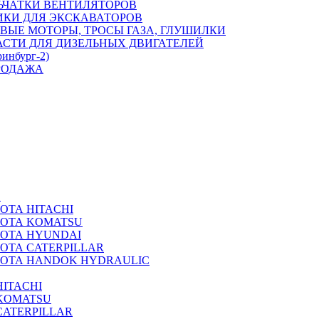
ЬЧАТКИ ВЕНТИЛЯТОРОВ
ИКИ ДЛЯ ЭКСКАВАТОРОВ
ВЫЕ МОТОРЫ, ТРОСЫ ГАЗА, ГЛУШИЛКИ
АСТИ ДЛЯ ДИЗЕЛЬНЫХ ДВИГАТЕЛЕЙ
ринбург-2)
РОДАЖА
А
ОТА HITACHI
РОТА KOMATSU
РОТА HYUNDAI
ОТА CATERPILLAR
РОТА HANDOK HYDRAULIC
ITACHI
KOMATSU
CATERPILLAR