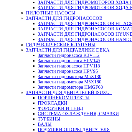
ЗАПЧАСТИ ДЛЯ ГИДРОМОТОРОВ ХОДА
ЗАПЧАСТИ ДЛЯ ГИДРОМОТОРОВ ХОДА 
ПИЛОТНЫЕ НАСОСЫ
ЗАПЧАСТИ ДЛЯ ГИДРОНАСОСОВ
ЗАПЧАСТИ ДЛЯ ГИДРОНАСОСОВ HITACH
ЗАПЧАСТИ ДЛЯ ГИДРОНАСОСОВ KOMA
ЗАПЧАСТИ ДЛЯ ГИДРОНАСОСОВ HYUN
ЗАПЧАСТИ ДЛЯ ГИДРОНАСОСОВ HAND
ГИДРАВЛИЧЕСКИЕ КЛАПАНЫ
ЗАПЧАСТИ ДЛЯ ГИДРАВЛИКИ DEKA
Запчасти гидронасоса K3V112
Запчасти гидронасоса HPV145
Запчасти гидронасоса HPV118
Запчасти гидронасоса HPV95
Запчасти гидромотора M5X130
Запчасти гидромотора M5X180
Запчасти гидромотора HMGF68
ЗАПЧАСТИ ДЛЯ ДВИГАТЕЛЕЙ ISUZU
ПОРШНЕКОМПЛЕКТЫ
ПРОКЛАДКИ
ФОРСУНКИ И ТНВД
СИСТЕМА ОХЛАЖДЕНИЯ, СМАЗКИ
ТУРБИНЫ
ВАЛЫ
ПОДУШКИ ОПОРЫ ДВИГАТЕЛЯ