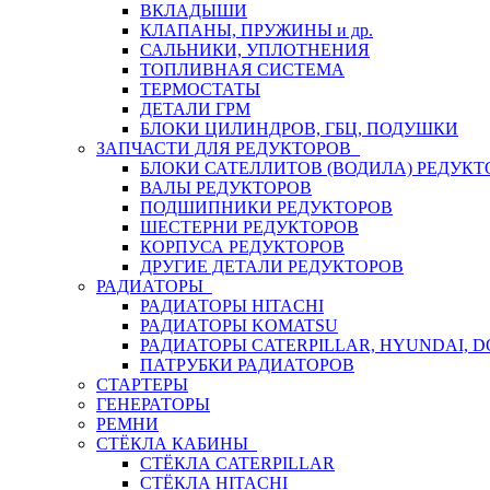
ВКЛАДЫШИ
КЛАПАНЫ, ПРУЖИНЫ и др.
САЛЬНИКИ, УПЛОТНЕНИЯ
ТОПЛИВНАЯ СИСТЕМА
ТЕРМОСТАТЫ
ДЕТАЛИ ГРМ
БЛОКИ ЦИЛИНДРОВ, ГБЦ, ПОДУШКИ
ЗАПЧАСТИ ДЛЯ РЕДУКТОРОВ
БЛОКИ САТЕЛЛИТОВ (ВОДИЛА) РЕДУКТ
ВАЛЫ РЕДУКТОРОВ
ПОДШИПНИКИ РЕДУКТОРОВ
ШЕСТЕРНИ РЕДУКТОРОВ
КОРПУСА РЕДУКТОРОВ
ДРУГИЕ ДЕТАЛИ РЕДУКТОРОВ
РАДИАТОРЫ
РАДИАТОРЫ HITACHI
РАДИАТОРЫ KOMATSU
РАДИАТОРЫ CATERPILLAR, HYUNDAI, 
ПАТРУБКИ РАДИАТОРОВ
СТАРТЕРЫ
ГЕНЕРАТОРЫ
РЕМНИ
СТЁКЛА КАБИНЫ
СТЁКЛА CATERPILLAR
СТЁКЛА HITACHI