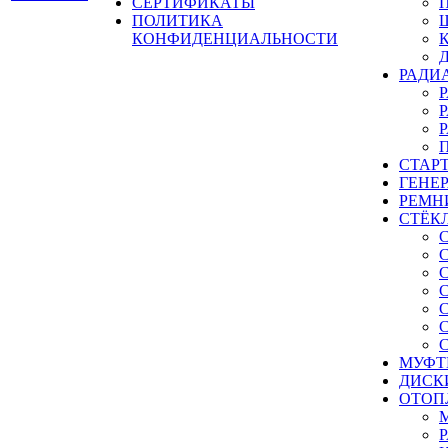
СЕРТИФИКАТЫ
ПОЛИТИКА
КОНФИДЕНЦИАЛЬНОСТИ
РАДИ
СТАР
ГЕНЕ
РЕМН
СТЁК
МУФТ
ДИСК
ОТОП