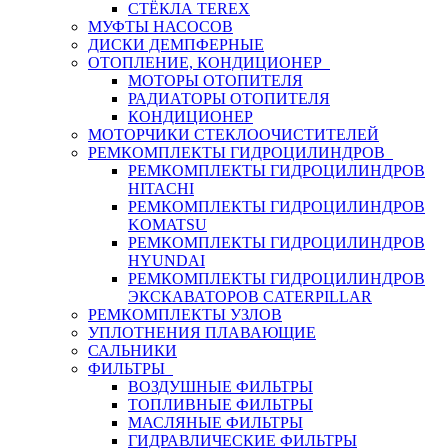
СТЁКЛА TEREX
МУФТЫ НАСОСОВ
ДИСКИ ДЕМПФЕРНЫЕ
ОТОПЛЕНИЕ, КОНДИЦИОНЕР
МОТОРЫ ОТОПИТЕЛЯ
РАДИАТОРЫ ОТОПИТЕЛЯ
КОНДИЦИОНЕР
МОТОРЧИКИ СТЕКЛООЧИСТИТЕЛЕЙ
РЕМКОМПЛЕКТЫ ГИДРОЦИЛИНДРОВ
РЕМКОМПЛЕКТЫ ГИДРОЦИЛИНДРОВ
HITACHI
РЕМКОМПЛЕКТЫ ГИДРОЦИЛИНДРОВ
KOMATSU
РЕМКОМПЛЕКТЫ ГИДРОЦИЛИНДРОВ
HYUNDAI
РЕМКОМПЛЕКТЫ ГИДРОЦИЛИНДРОВ
ЭКСКАВАТОРОВ CATERPILLAR
РЕМКОМПЛЕКТЫ УЗЛОВ
УПЛОТНЕНИЯ ПЛАВАЮЩИЕ
САЛЬНИКИ
ФИЛЬТРЫ
ВОЗДУШНЫЕ ФИЛЬТРЫ
ТОПЛИВНЫЕ ФИЛЬТРЫ
МАСЛЯНЫЕ ФИЛЬТРЫ
ГИДРАВЛИЧЕСКИЕ ФИЛЬТРЫ