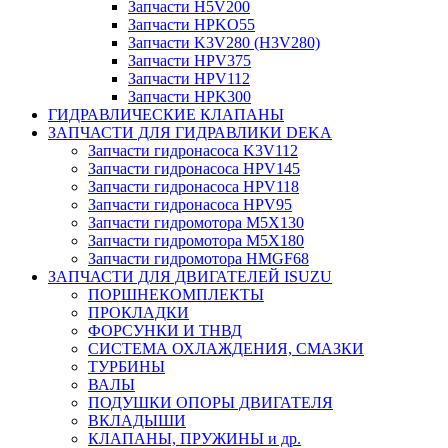
Запчасти H5V200
Запчасти HPKO55
Запчасти K3V280 (H3V280)
Запчасти HPV375
Запчасти HPV112
Запчасти HPK300
ГИДРАВЛИЧЕСКИЕ КЛАПАНЫ
ЗАПЧАСТИ ДЛЯ ГИДРАВЛИКИ DEKA
Запчасти гидронасоса K3V112
Запчасти гидронасоса HPV145
Запчасти гидронасоса HPV118
Запчасти гидронасоса HPV95
Запчасти гидромотора M5X130
Запчасти гидромотора M5X180
Запчасти гидромотора HMGF68
ЗАПЧАСТИ ДЛЯ ДВИГАТЕЛЕЙ ISUZU
ПОРШНЕКОМПЛЕКТЫ
ПРОКЛАДКИ
ФОРСУНКИ И ТНВД
СИСТЕМА ОХЛАЖДЕНИЯ, СМАЗКИ
ТУРБИНЫ
ВАЛЫ
ПОДУШКИ ОПОРЫ ДВИГАТЕЛЯ
ВКЛАДЫШИ
КЛАПАНЫ, ПРУЖИНЫ и др.