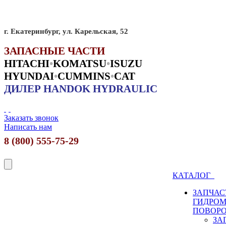
г. Екатеринбург, ул. Карельская, 52
ЗАПАСНЫЕ ЧАСТИ
HITACHI
•
KO
MATSU
•
ISUZU
HYUNDAI
•
CUMMINS
•
CAT
ДИЛЕР HANDOK HYDRAULIC
Заказать звонок
Написать нам
8 (800) 555-75-29
КАТАЛОГ
ЗАПЧАС
ГИДРО
ПОВОР
ЗА