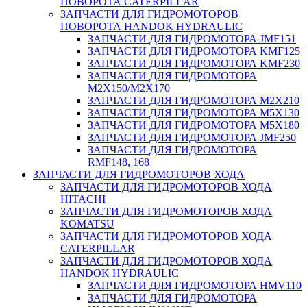
ПОВОРОТА CATERPILLAR
ЗАПЧАСТИ ДЛЯ ГИДРОМОТОРОВ
ПОВОРОТА HANDOK HYDRAULIC
ЗАПЧАСТИ ДЛЯ ГИДРОМОТОРА JMF151
ЗАПЧАСТИ ДЛЯ ГИДРОМОТОРА KMF125
ЗАПЧАСТИ ДЛЯ ГИДРОМОТОРА KMF230
ЗАПЧАСТИ ДЛЯ ГИДРОМОТОРА
M2X150/M2X170
ЗАПЧАСТИ ДЛЯ ГИДРОМОТОРА M2X210
ЗАПЧАСТИ ДЛЯ ГИДРОМОТОРА M5X130
ЗАПЧАСТИ ДЛЯ ГИДРОМОТОРА M5X180
ЗАПЧАСТИ ДЛЯ ГИДРОМОТОРА JMF250
ЗАПЧАСТИ ДЛЯ ГИДРОМОТОРА
RMF148, 168
ЗАПЧАСТИ ДЛЯ ГИДРОМОТОРОВ ХОДА
ЗАПЧАСТИ ДЛЯ ГИДРОМОТОРОВ ХОДА
HITACHI
ЗАПЧАСТИ ДЛЯ ГИДРОМОТОРОВ ХОДА
KOMATSU
ЗАПЧАСТИ ДЛЯ ГИДРОМОТОРОВ ХОДА
CATERPILLAR
ЗАПЧАСТИ ДЛЯ ГИДРОМОТОРОВ ХОДА
HANDOK HYDRAULIC
ЗАПЧАСТИ ДЛЯ ГИДРОМОТОРА HMV110
ЗАПЧАСТИ ДЛЯ ГИДРОМОТОРА