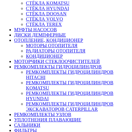
СТЁКЛА KOMATSU
СТЁКЛА HYUNDAI
СТЁКЛА DOOSAN
СТЁКЛА VOLVO
СТЁКЛА TEREX
МУФТЫ НАСОСОВ
ДИСКИ ДЕМПФЕРНЫЕ
ОТОПЛЕНИЕ, КОНДИЦИОНЕР
МОТОРЫ ОТОПИТЕЛЯ
РАДИАТОРЫ ОТОПИТЕЛЯ
КОНДИЦИОНЕР
МОТОРЧИКИ СТЕКЛООЧИСТИТЕЛЕЙ
РЕМКОМПЛЕКТЫ ГИДРОЦИЛИНДРОВ
РЕМКОМПЛЕКТЫ ГИДРОЦИЛИНДРОВ
HITACHI
РЕМКОМПЛЕКТЫ ГИДРОЦИЛИНДРОВ
KOMATSU
РЕМКОМПЛЕКТЫ ГИДРОЦИЛИНДРОВ
HYUNDAI
РЕМКОМПЛЕКТЫ ГИДРОЦИЛИНДРОВ
ЭКСКАВАТОРОВ CATERPILLAR
РЕМКОМПЛЕКТЫ УЗЛОВ
УПЛОТНЕНИЯ ПЛАВАЮЩИЕ
САЛЬНИКИ
ФИЛЬТРЫ