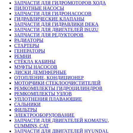
ЗАПЧАСТИ ДЛЯ ГИДРОМОТОРОВ ХОДА
ПИЛОТНЫЕ НАСОСЫ
ЗАПЧАСТИ ДЛЯ ГИДРОНАСОСОВ
ГИДРАВЛИЧЕСКИЕ КЛАПАНЫ
ЗАПЧАСТИ ДЛЯ ГИДРАВЛИКИ DEKA
ЗАПЧАСТИ ДЛЯ ДВИГАТЕЛЕЙ ISUZU
ЗАПЧАСТИ ДЛЯ РЕДУКТОРОВ
РАДИАТОРЫ
СТАРТЕРЫ
ГЕНЕРАТОРЫ
РЕМНИ
СТЁКЛА КАБИНЫ
МУФТЫ НАСОСОВ
ДИСКИ ДЕМПФЕРНЫЕ
ОТОПЛЕНИЕ, КОНДИЦИОНЕР
МОТОРЧИКИ СТЕКЛООЧИСТИТЕЛЕЙ
РЕМКОМПЛЕКТЫ ГИДРОЦИЛИНДРОВ
РЕМКОМПЛЕКТЫ УЗЛОВ
УПЛОТНЕНИЯ ПЛАВАЮЩИЕ
САЛЬНИКИ
ФИЛЬТРЫ
ЭЛЕКТРООБОРУДОВАНИЕ
ЗАПЧАСТИ ДЛЯ ДВИГАТЕЛЕЙ KOMATSU,
CUMMINS, CAT
ЗАПЧАСТИ ДЛЯ ДВИГАТЕЛЕЙ HYUNDAI,