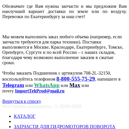
Обозначьте где Вам нужны запчасти и мы предложим Вам
наилучший вариант доставки по земле или по воздуху.
Перевозки по Екатеринбургу за наш счет!
Мы можем выполнить заказ любого объема (например, если
запчасти требуются для парка техники). Поставки
выполняются в Москве, Краснодаре, Екатеринбурге, Томске,
Оренбурге, Сургуте и по всей России – с наших складов,
благодаря чему возможно выполнение заказов в сжатые
сроки.
Чтобы заказать Подшипник с артикулом 708-2L-32150,
8-800-555-75-29
воспользуйтесь телефоном
, напишите в
Telegram
WhatsApp
Max
или
или
или
почту
ImportTehProd@mail.ru
Вернуться к списку
Все права защищены
©
2008-2026
КАТАЛОГ
ЗАПЧАСТИ ДЛЯ ГИДРОМОТОРОВ ПОВОРОТА