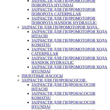
ЗАПЧАСТИ ДЛЯ ГИДРОМОТОРОВ
ПОВОРОТА HYUNDAI
ЗАПЧАСТИ ДЛЯ ГИДРОМОТОРОВ
ПОВОРОТА CATERPILLAR
ЗАПЧАСТИ ДЛЯ ГИДРОМОТОРОВ
ПОВОРОТА HANDOK HYDRAULIC
ЗАПЧАСТИ ДЛЯ ГИДРОМОТОРОВ ХОДА
ЗАПЧАСТИ ДЛЯ ГИДРОМОТОРОВ ХОДА
HITACHI
ЗАПЧАСТИ ДЛЯ ГИДРОМОТОРОВ ХОДА
KOMATSU
ЗАПЧАСТИ ДЛЯ ГИДРОМОТОРОВ ХОДА
CATERPILLAR
ЗАПЧАСТИ ДЛЯ ГИДРОМОТОРОВ ХОДА
HANDOK HYDRAULIC
ЗАПЧАСТИ ДЛЯ ГИДРОМОТОРОВ ХОДА
HYUNDAI
ПИЛОТНЫЕ НАСОСЫ
ЗАПЧАСТИ ДЛЯ ГИДРОНАСОСОВ
ЗАПЧАСТИ ДЛЯ ГИДРОНАСОСОВ
HITACHI
ЗАПЧАСТИ ДЛЯ ГИДРОНАСОСОВ
KOMATSU
ЗАПЧАСТИ ДЛЯ ГИДРОНАСОСОВ
HYUNDAI