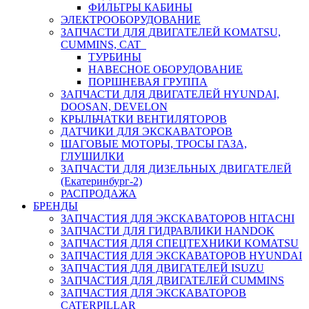
ФИЛЬТРЫ КАБИНЫ
ЭЛЕКТРООБОРУДОВАНИЕ
ЗАПЧАСТИ ДЛЯ ДВИГАТЕЛЕЙ KOMATSU,
CUMMINS, CAT
ТУРБИНЫ
НАВЕСНОЕ ОБОРУДОВАНИЕ
ПОРШНЕВАЯ ГРУППА
ЗАПЧАСТИ ДЛЯ ДВИГАТЕЛЕЙ HYUNDAI,
DOOSAN, DEVELON
КРЫЛЬЧАТКИ ВЕНТИЛЯТОРОВ
ДАТЧИКИ ДЛЯ ЭКСКАВАТОРОВ
ШАГОВЫЕ МОТОРЫ, ТРОСЫ ГАЗА,
ГЛУШИЛКИ
ЗАПЧАСТИ ДЛЯ ДИЗЕЛЬНЫХ ДВИГАТЕЛЕЙ
(Екатеринбург-2)
РАСПРОДАЖА
БРЕНДЫ
ЗАПЧАСТИЯ ДЛЯ ЭКСКАВАТОРОВ HITACHI
ЗАПЧАСТИ ДЛЯ ГИДРАВЛИКИ HANDOK
ЗАПЧАСТИЯ ДЛЯ СПЕЦТЕХНИКИ KOMATSU
ЗАПЧАСТИЯ ДЛЯ ЭКСКАВАТОРОВ HYUNDAI
ЗАПЧАСТИЯ ДЛЯ ДВИГАТЕЛЕЙ ISUZU
ЗАПЧАСТИЯ ДЛЯ ДВИГАТЕЛЕЙ CUMMINS
ЗАПЧАСТИЯ ДЛЯ ЭКСКАВАТОРОВ
CATERPILLAR