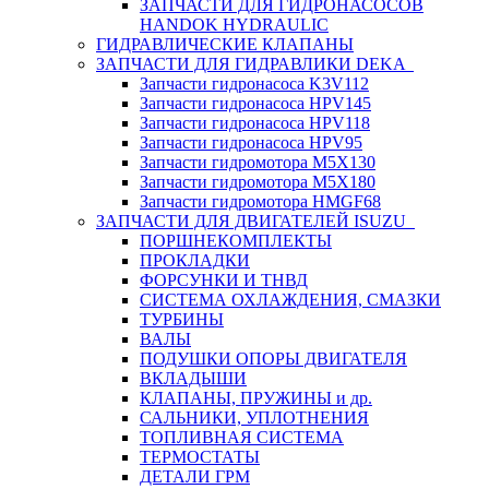
ЗАПЧАСТИ ДЛЯ ГИДРОНАСОСОВ
HANDOK HYDRAULIC
ГИДРАВЛИЧЕСКИЕ КЛАПАНЫ
ЗАПЧАСТИ ДЛЯ ГИДРАВЛИКИ DEKA
Запчасти гидронасоса K3V112
Запчасти гидронасоса HPV145
Запчасти гидронасоса HPV118
Запчасти гидронасоса HPV95
Запчасти гидромотора M5X130
Запчасти гидромотора M5X180
Запчасти гидромотора HMGF68
ЗАПЧАСТИ ДЛЯ ДВИГАТЕЛЕЙ ISUZU
ПОРШНЕКОМПЛЕКТЫ
ПРОКЛАДКИ
ФОРСУНКИ И ТНВД
СИСТЕМА ОХЛАЖДЕНИЯ, СМАЗКИ
ТУРБИНЫ
ВАЛЫ
ПОДУШКИ ОПОРЫ ДВИГАТЕЛЯ
ВКЛАДЫШИ
КЛАПАНЫ, ПРУЖИНЫ и др.
САЛЬНИКИ, УПЛОТНЕНИЯ
ТОПЛИВНАЯ СИСТЕМА
ТЕРМОСТАТЫ
ДЕТАЛИ ГРМ