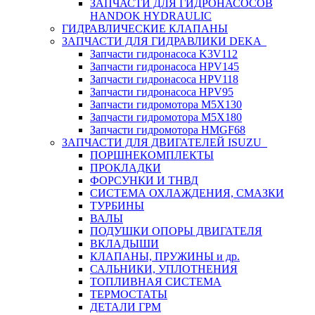
ЗАПЧАСТИ ДЛЯ ГИДРОНАСОСОВ
HANDOK HYDRAULIC
ГИДРАВЛИЧЕСКИЕ КЛАПАНЫ
ЗАПЧАСТИ ДЛЯ ГИДРАВЛИКИ DEKA
Запчасти гидронасоса K3V112
Запчасти гидронасоса HPV145
Запчасти гидронасоса HPV118
Запчасти гидронасоса HPV95
Запчасти гидромотора M5X130
Запчасти гидромотора M5X180
Запчасти гидромотора HMGF68
ЗАПЧАСТИ ДЛЯ ДВИГАТЕЛЕЙ ISUZU
ПОРШНЕКОМПЛЕКТЫ
ПРОКЛАДКИ
ФОРСУНКИ И ТНВД
СИСТЕМА ОХЛАЖДЕНИЯ, СМАЗКИ
ТУРБИНЫ
ВАЛЫ
ПОДУШКИ ОПОРЫ ДВИГАТЕЛЯ
ВКЛАДЫШИ
КЛАПАНЫ, ПРУЖИНЫ и др.
САЛЬНИКИ, УПЛОТНЕНИЯ
ТОПЛИВНАЯ СИСТЕМА
ТЕРМОСТАТЫ
ДЕТАЛИ ГРМ