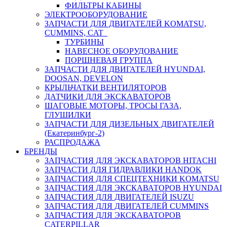
ФИЛЬТРЫ КАБИНЫ
ЭЛЕКТРООБОРУДОВАНИЕ
ЗАПЧАСТИ ДЛЯ ДВИГАТЕЛЕЙ KOMATSU,
CUMMINS, CAT
ТУРБИНЫ
НАВЕСНОЕ ОБОРУДОВАНИЕ
ПОРШНЕВАЯ ГРУППА
ЗАПЧАСТИ ДЛЯ ДВИГАТЕЛЕЙ HYUNDAI,
DOOSAN, DEVELON
КРЫЛЬЧАТКИ ВЕНТИЛЯТОРОВ
ДАТЧИКИ ДЛЯ ЭКСКАВАТОРОВ
ШАГОВЫЕ МОТОРЫ, ТРОСЫ ГАЗА,
ГЛУШИЛКИ
ЗАПЧАСТИ ДЛЯ ДИЗЕЛЬНЫХ ДВИГАТЕЛЕЙ
(Екатеринбург-2)
РАСПРОДАЖА
БРЕНДЫ
ЗАПЧАСТИЯ ДЛЯ ЭКСКАВАТОРОВ HITACHI
ЗАПЧАСТИ ДЛЯ ГИДРАВЛИКИ HANDOK
ЗАПЧАСТИЯ ДЛЯ СПЕЦТЕХНИКИ KOMATSU
ЗАПЧАСТИЯ ДЛЯ ЭКСКАВАТОРОВ HYUNDAI
ЗАПЧАСТИЯ ДЛЯ ДВИГАТЕЛЕЙ ISUZU
ЗАПЧАСТИЯ ДЛЯ ДВИГАТЕЛЕЙ CUMMINS
ЗАПЧАСТИЯ ДЛЯ ЭКСКАВАТОРОВ
CATERPILLAR