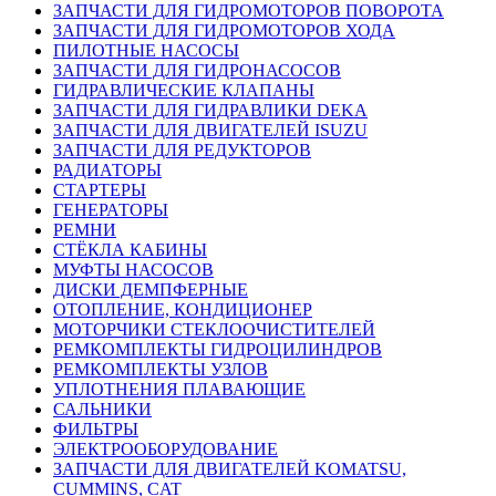
ЗАПЧАСТИ ДЛЯ ГИДРОМОТОРОВ ПОВОРОТА
ЗАПЧАСТИ ДЛЯ ГИДРОМОТОРОВ ХОДА
ПИЛОТНЫЕ НАСОСЫ
ЗАПЧАСТИ ДЛЯ ГИДРОНАСОСОВ
ГИДРАВЛИЧЕСКИЕ КЛАПАНЫ
ЗАПЧАСТИ ДЛЯ ГИДРАВЛИКИ DEKA
ЗАПЧАСТИ ДЛЯ ДВИГАТЕЛЕЙ ISUZU
ЗАПЧАСТИ ДЛЯ РЕДУКТОРОВ
РАДИАТОРЫ
СТАРТЕРЫ
ГЕНЕРАТОРЫ
РЕМНИ
СТЁКЛА КАБИНЫ
МУФТЫ НАСОСОВ
ДИСКИ ДЕМПФЕРНЫЕ
ОТОПЛЕНИЕ, КОНДИЦИОНЕР
МОТОРЧИКИ СТЕКЛООЧИСТИТЕЛЕЙ
РЕМКОМПЛЕКТЫ ГИДРОЦИЛИНДРОВ
РЕМКОМПЛЕКТЫ УЗЛОВ
УПЛОТНЕНИЯ ПЛАВАЮЩИЕ
САЛЬНИКИ
ФИЛЬТРЫ
ЭЛЕКТРООБОРУДОВАНИЕ
ЗАПЧАСТИ ДЛЯ ДВИГАТЕЛЕЙ KOMATSU,
CUMMINS, CAT