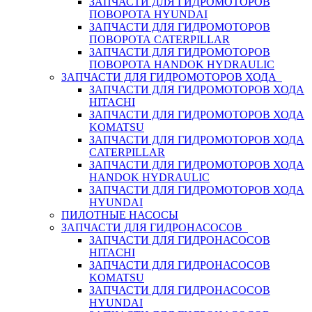
ЗАПЧАСТИ ДЛЯ ГИДРОМОТОРОВ
ПОВОРОТА HYUNDAI
ЗАПЧАСТИ ДЛЯ ГИДРОМОТОРОВ
ПОВОРОТА CATERPILLAR
ЗАПЧАСТИ ДЛЯ ГИДРОМОТОРОВ
ПОВОРОТА HANDOK HYDRAULIC
ЗАПЧАСТИ ДЛЯ ГИДРОМОТОРОВ ХОДА
ЗАПЧАСТИ ДЛЯ ГИДРОМОТОРОВ ХОДА
HITACHI
ЗАПЧАСТИ ДЛЯ ГИДРОМОТОРОВ ХОДА
KOMATSU
ЗАПЧАСТИ ДЛЯ ГИДРОМОТОРОВ ХОДА
CATERPILLAR
ЗАПЧАСТИ ДЛЯ ГИДРОМОТОРОВ ХОДА
HANDOK HYDRAULIC
ЗАПЧАСТИ ДЛЯ ГИДРОМОТОРОВ ХОДА
HYUNDAI
ПИЛОТНЫЕ НАСОСЫ
ЗАПЧАСТИ ДЛЯ ГИДРОНАСОСОВ
ЗАПЧАСТИ ДЛЯ ГИДРОНАСОСОВ
HITACHI
ЗАПЧАСТИ ДЛЯ ГИДРОНАСОСОВ
KOMATSU
ЗАПЧАСТИ ДЛЯ ГИДРОНАСОСОВ
HYUNDAI