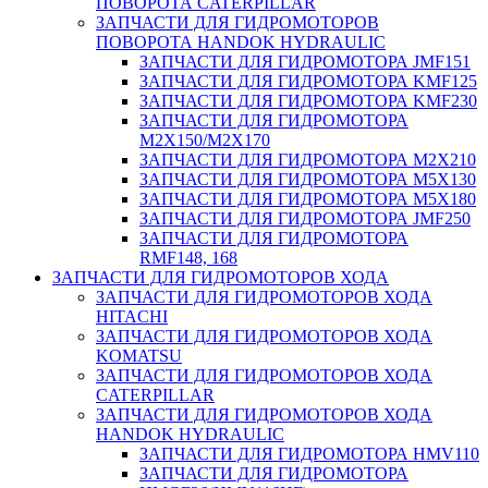
ПОВОРОТА CATERPILLAR
ЗАПЧАСТИ ДЛЯ ГИДРОМОТОРОВ
ПОВОРОТА HANDOK HYDRAULIC
ЗАПЧАСТИ ДЛЯ ГИДРОМОТОРА JMF151
ЗАПЧАСТИ ДЛЯ ГИДРОМОТОРА KMF125
ЗАПЧАСТИ ДЛЯ ГИДРОМОТОРА KMF230
ЗАПЧАСТИ ДЛЯ ГИДРОМОТОРА
M2X150/M2X170
ЗАПЧАСТИ ДЛЯ ГИДРОМОТОРА M2X210
ЗАПЧАСТИ ДЛЯ ГИДРОМОТОРА M5X130
ЗАПЧАСТИ ДЛЯ ГИДРОМОТОРА M5X180
ЗАПЧАСТИ ДЛЯ ГИДРОМОТОРА JMF250
ЗАПЧАСТИ ДЛЯ ГИДРОМОТОРА
RMF148, 168
ЗАПЧАСТИ ДЛЯ ГИДРОМОТОРОВ ХОДА
ЗАПЧАСТИ ДЛЯ ГИДРОМОТОРОВ ХОДА
HITACHI
ЗАПЧАСТИ ДЛЯ ГИДРОМОТОРОВ ХОДА
KOMATSU
ЗАПЧАСТИ ДЛЯ ГИДРОМОТОРОВ ХОДА
CATERPILLAR
ЗАПЧАСТИ ДЛЯ ГИДРОМОТОРОВ ХОДА
HANDOK HYDRAULIC
ЗАПЧАСТИ ДЛЯ ГИДРОМОТОРА HMV110
ЗАПЧАСТИ ДЛЯ ГИДРОМОТОРА