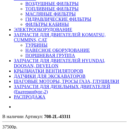
ВОЗДУШНЫЕ ФИЛЬТРЫ
ТОПЛИВНЫЕ ФИЛЬТРЫ
МАСЛЯНЫЕ ФИЛЬТРЫ
ГИДРАВЛИЧЕСКИЕ ФИЛЬТРЫ
ФИЛЬТРЫ КАБИНЫ
ЭЛЕКТРООБОРУДОВАНИЕ
ЗАПЧАСТИ ДЛЯ ДВИГАТЕЛЕЙ KOMATSU,
CUMMINS, CAT
ТУРБИНЫ
НАВЕСНОЕ ОБОРУДОВАНИЕ
ПОРШНЕВАЯ ГРУППА
ЗАПЧАСТИ ДЛЯ ДВИГАТЕЛЕЙ HYUNDAI,
DOOSAN, DEVELON
КРЫЛЬЧАТКИ ВЕНТИЛЯТОРОВ
ДАТЧИКИ ДЛЯ ЭКСКАВАТОРОВ
ШАГОВЫЕ МОТОРЫ, ТРОСЫ ГАЗА, ГЛУШИЛКИ
ЗАПЧАСТИ ДЛЯ ДИЗЕЛЬНЫХ ДВИГАТЕЛЕЙ
(Екатеринбург-2)
РАСПРОДАЖА
В наличии
Артикул:
708-2L-43311
37500
р.