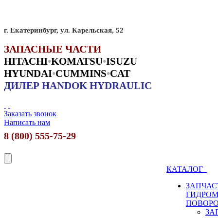
г. Екатеринбург, ул. Карельская, 52
ЗАПАСНЫЕ ЧАСТИ
HITACHI
•
KO
MATSU
•
ISUZU
HYUNDAI
•
CUMMINS
•
CAT
ДИЛЕР HANDOK HYDRAULIC
Заказать звонок
Написать нам
8 (800) 555-75-29
КАТАЛОГ
ЗАПЧАС
ГИДРО
ПОВОР
ЗА