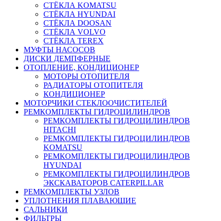
СТЁКЛА KOMATSU
СТЁКЛА HYUNDAI
СТЁКЛА DOOSAN
СТЁКЛА VOLVO
СТЁКЛА TEREX
МУФТЫ НАСОСОВ
ДИСКИ ДЕМПФЕРНЫЕ
ОТОПЛЕНИЕ, КОНДИЦИОНЕР
МОТОРЫ ОТОПИТЕЛЯ
РАДИАТОРЫ ОТОПИТЕЛЯ
КОНДИЦИОНЕР
МОТОРЧИКИ СТЕКЛООЧИСТИТЕЛЕЙ
РЕМКОМПЛЕКТЫ ГИДРОЦИЛИНДРОВ
РЕМКОМПЛЕКТЫ ГИДРОЦИЛИНДРОВ
HITACHI
РЕМКОМПЛЕКТЫ ГИДРОЦИЛИНДРОВ
KOMATSU
РЕМКОМПЛЕКТЫ ГИДРОЦИЛИНДРОВ
HYUNDAI
РЕМКОМПЛЕКТЫ ГИДРОЦИЛИНДРОВ
ЭКСКАВАТОРОВ CATERPILLAR
РЕМКОМПЛЕКТЫ УЗЛОВ
УПЛОТНЕНИЯ ПЛАВАЮЩИЕ
САЛЬНИКИ
ФИЛЬТРЫ