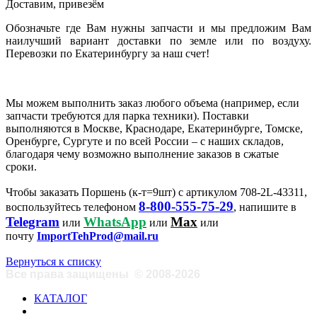
Доставим, привезём
Обозначьте где Вам нужны запчасти и мы предложим Вам
наилучший вариант доставки по земле или по воздуху.
Перевозки по Екатеринбургу за наш счет!
Мы можем выполнить заказ любого объема (например, если
запчасти требуются для парка техники). Поставки
выполняются в Москве, Краснодаре, Екатеринбурге, Томске,
Оренбурге, Сургуте и по всей России – с наших складов,
благодаря чему возможно выполнение заказов в сжатые
сроки.
Чтобы заказать Поршень (к-т=9шт) с артикулом 708-2L-43311,
8-800-555-75-29
воспользуйтесь телефоном
, напишите в
Telegram
WhatsApp
Max
или
или
или
почту
ImportTehProd@mail.ru
Вернуться к списку
Все права защищены
©
2008-2026
КАТАЛОГ