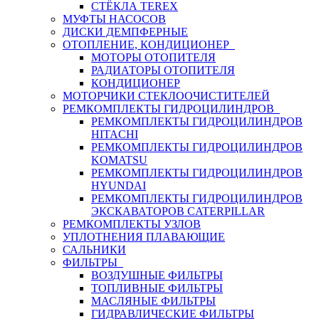
СТЁКЛА TEREX
МУФТЫ НАСОСОВ
ДИСКИ ДЕМПФЕРНЫЕ
ОТОПЛЕНИЕ, КОНДИЦИОНЕР
МОТОРЫ ОТОПИТЕЛЯ
РАДИАТОРЫ ОТОПИТЕЛЯ
КОНДИЦИОНЕР
МОТОРЧИКИ СТЕКЛООЧИСТИТЕЛЕЙ
РЕМКОМПЛЕКТЫ ГИДРОЦИЛИНДРОВ
РЕМКОМПЛЕКТЫ ГИДРОЦИЛИНДРОВ
HITACHI
РЕМКОМПЛЕКТЫ ГИДРОЦИЛИНДРОВ
KOMATSU
РЕМКОМПЛЕКТЫ ГИДРОЦИЛИНДРОВ
HYUNDAI
РЕМКОМПЛЕКТЫ ГИДРОЦИЛИНДРОВ
ЭКСКАВАТОРОВ CATERPILLAR
РЕМКОМПЛЕКТЫ УЗЛОВ
УПЛОТНЕНИЯ ПЛАВАЮЩИЕ
САЛЬНИКИ
ФИЛЬТРЫ
ВОЗДУШНЫЕ ФИЛЬТРЫ
ТОПЛИВНЫЕ ФИЛЬТРЫ
МАСЛЯНЫЕ ФИЛЬТРЫ
ГИДРАВЛИЧЕСКИЕ ФИЛЬТРЫ