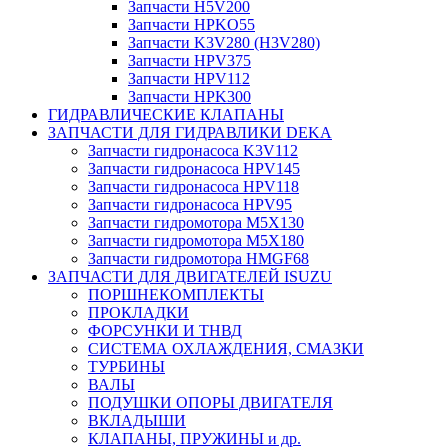
Запчасти H5V200
Запчасти HPKO55
Запчасти K3V280 (H3V280)
Запчасти HPV375
Запчасти HPV112
Запчасти HPK300
ГИДРАВЛИЧЕСКИЕ КЛАПАНЫ
ЗАПЧАСТИ ДЛЯ ГИДРАВЛИКИ DEKA
Запчасти гидронасоса K3V112
Запчасти гидронасоса HPV145
Запчасти гидронасоса HPV118
Запчасти гидронасоса HPV95
Запчасти гидромотора M5X130
Запчасти гидромотора M5X180
Запчасти гидромотора HMGF68
ЗАПЧАСТИ ДЛЯ ДВИГАТЕЛЕЙ ISUZU
ПОРШНЕКОМПЛЕКТЫ
ПРОКЛАДКИ
ФОРСУНКИ И ТНВД
СИСТЕМА ОХЛАЖДЕНИЯ, СМАЗКИ
ТУРБИНЫ
ВАЛЫ
ПОДУШКИ ОПОРЫ ДВИГАТЕЛЯ
ВКЛАДЫШИ
КЛАПАНЫ, ПРУЖИНЫ и др.