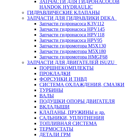
ЗАПЧАСТИ ДЛЯ ГИДРОНАСОСОВ
HANDOK HYDRAULIC
ГИДРАВЛИЧЕСКИЕ КЛАПАНЫ
ЗАПЧАСТИ ДЛЯ ГИДРАВЛИКИ DEKA
Запчасти гидронасоса K3V112
Запчасти гидронасоса HPV145
Запчасти гидронасоса HPV118
Запчасти гидронасоса HPV95
Запчасти гидромотора M5X130
Запчасти гидромотора M5X180
Запчасти гидромотора HMGF68
ЗАПЧАСТИ ДЛЯ ДВИГАТЕЛЕЙ ISUZU
ПОРШНЕКОМПЛЕКТЫ
ПРОКЛАДКИ
ФОРСУНКИ И ТНВД
СИСТЕМА ОХЛАЖДЕНИЯ, СМАЗКИ
ТУРБИНЫ
ВАЛЫ
ПОДУШКИ ОПОРЫ ДВИГАТЕЛЯ
ВКЛАДЫШИ
КЛАПАНЫ, ПРУЖИНЫ и др.
САЛЬНИКИ, УПЛОТНЕНИЯ
ТОПЛИВНАЯ СИСТЕМА
ТЕРМОСТАТЫ
ДЕТАЛИ ГРМ