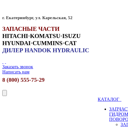
г. Екатеринбург, ул. Карельская, 52
ЗАПАСНЫЕ ЧАСТИ
HITACHI
•
KO
MATSU
•
ISUZU
HYUNDAI
•
CUMMINS
•
CAT
ДИЛЕР HANDOK HYDRAULIC
Заказать звонок
Написать нам
8 (800) 555-75-29
КАТАЛОГ
ЗАПЧАС
ГИДРО
ПОВОР
ЗА