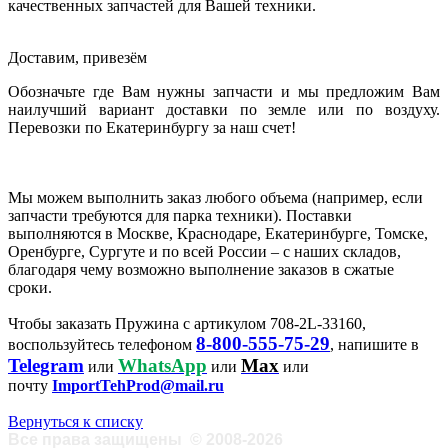
качественных запчастей для Вашей техники.
Доставим, привезём
Обозначьте где Вам нужны запчасти и мы предложим Вам
наилучший вариант доставки по земле или по воздуху.
Перевозки по Екатеринбургу за наш счет!
Мы можем выполнить заказ любого объема (например, если
запчасти требуются для парка техники). Поставки
выполняются в Москве, Краснодаре, Екатеринбурге, Томске,
Оренбурге, Сургуте и по всей России – с наших складов,
благодаря чему возможно выполнение заказов в сжатые
сроки.
Чтобы заказать Пружина с артикулом 708-2L-33160,
8-800-555-75-29
воспользуйтесь телефоном
, напишите в
Telegram
WhatsApp
Max
или
или
или
почту
ImportTehProd@mail.ru
Вернуться к списку
Все права защищены
©
2008-2026