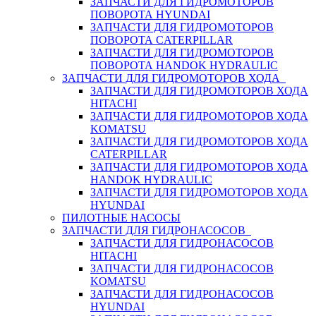
ЗАПЧАСТИ ДЛЯ ГИДРОМОТОРОВ
ПОВОРОТА HYUNDAI
ЗАПЧАСТИ ДЛЯ ГИДРОМОТОРОВ
ПОВОРОТА CATERPILLAR
ЗАПЧАСТИ ДЛЯ ГИДРОМОТОРОВ
ПОВОРОТА HANDOK HYDRAULIC
ЗАПЧАСТИ ДЛЯ ГИДРОМОТОРОВ ХОДА
ЗАПЧАСТИ ДЛЯ ГИДРОМОТОРОВ ХОДА
HITACHI
ЗАПЧАСТИ ДЛЯ ГИДРОМОТОРОВ ХОДА
KOMATSU
ЗАПЧАСТИ ДЛЯ ГИДРОМОТОРОВ ХОДА
CATERPILLAR
ЗАПЧАСТИ ДЛЯ ГИДРОМОТОРОВ ХОДА
HANDOK HYDRAULIC
ЗАПЧАСТИ ДЛЯ ГИДРОМОТОРОВ ХОДА
HYUNDAI
ПИЛОТНЫЕ НАСОСЫ
ЗАПЧАСТИ ДЛЯ ГИДРОНАСОСОВ
ЗАПЧАСТИ ДЛЯ ГИДРОНАСОСОВ
HITACHI
ЗАПЧАСТИ ДЛЯ ГИДРОНАСОСОВ
KOMATSU
ЗАПЧАСТИ ДЛЯ ГИДРОНАСОСОВ
HYUNDAI