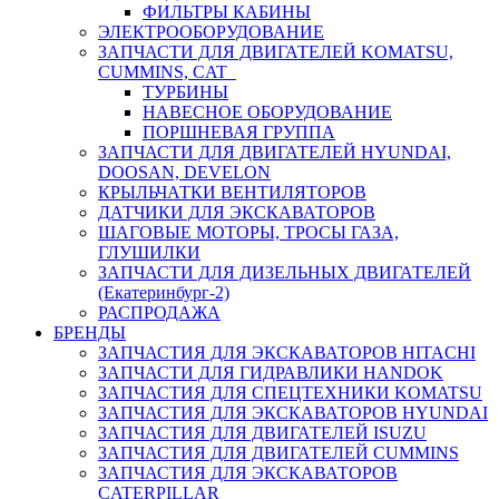
ФИЛЬТРЫ КАБИНЫ
ЭЛЕКТРООБОРУДОВАНИЕ
ЗАПЧАСТИ ДЛЯ ДВИГАТЕЛЕЙ KOMATSU,
CUMMINS, CAT
ТУРБИНЫ
НАВЕСНОЕ ОБОРУДОВАНИЕ
ПОРШНЕВАЯ ГРУППА
ЗАПЧАСТИ ДЛЯ ДВИГАТЕЛЕЙ HYUNDAI,
DOOSAN, DEVELON
КРЫЛЬЧАТКИ ВЕНТИЛЯТОРОВ
ДАТЧИКИ ДЛЯ ЭКСКАВАТОРОВ
ШАГОВЫЕ МОТОРЫ, ТРОСЫ ГАЗА,
ГЛУШИЛКИ
ЗАПЧАСТИ ДЛЯ ДИЗЕЛЬНЫХ ДВИГАТЕЛЕЙ
(Екатеринбург-2)
РАСПРОДАЖА
БРЕНДЫ
ЗАПЧАСТИЯ ДЛЯ ЭКСКАВАТОРОВ HITACHI
ЗАПЧАСТИ ДЛЯ ГИДРАВЛИКИ HANDOK
ЗАПЧАСТИЯ ДЛЯ СПЕЦТЕХНИКИ KOMATSU
ЗАПЧАСТИЯ ДЛЯ ЭКСКАВАТОРОВ HYUNDAI
ЗАПЧАСТИЯ ДЛЯ ДВИГАТЕЛЕЙ ISUZU
ЗАПЧАСТИЯ ДЛЯ ДВИГАТЕЛЕЙ CUMMINS
ЗАПЧАСТИЯ ДЛЯ ЭКСКАВАТОРОВ
CATERPILLAR