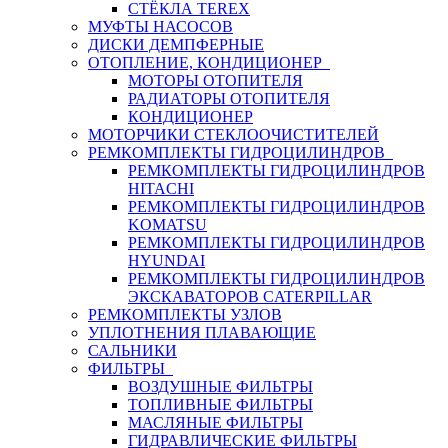
СТЁКЛА TEREX
МУФТЫ НАСОСОВ
ДИСКИ ДЕМПФЕРНЫЕ
ОТОПЛЕНИЕ, КОНДИЦИОНЕР
МОТОРЫ ОТОПИТЕЛЯ
РАДИАТОРЫ ОТОПИТЕЛЯ
КОНДИЦИОНЕР
МОТОРЧИКИ СТЕКЛООЧИСТИТЕЛЕЙ
РЕМКОМПЛЕКТЫ ГИДРОЦИЛИНДРОВ
РЕМКОМПЛЕКТЫ ГИДРОЦИЛИНДРОВ
HITACHI
РЕМКОМПЛЕКТЫ ГИДРОЦИЛИНДРОВ
KOMATSU
РЕМКОМПЛЕКТЫ ГИДРОЦИЛИНДРОВ
HYUNDAI
РЕМКОМПЛЕКТЫ ГИДРОЦИЛИНДРОВ
ЭКСКАВАТОРОВ CATERPILLAR
РЕМКОМПЛЕКТЫ УЗЛОВ
УПЛОТНЕНИЯ ПЛАВАЮЩИЕ
САЛЬНИКИ
ФИЛЬТРЫ
ВОЗДУШНЫЕ ФИЛЬТРЫ
ТОПЛИВНЫЕ ФИЛЬТРЫ
МАСЛЯНЫЕ ФИЛЬТРЫ
ГИДРАВЛИЧЕСКИЕ ФИЛЬТРЫ