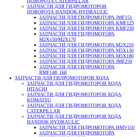
ПОВОРОТА CATERPILLAR
ЗАПЧАСТИ ДЛЯ ГИДРОМОТОРОВ
ПОВОРОТА HANDOK HYDRAULIC
ЗАПЧАСТИ ДЛЯ ГИДРОМОТОРА JMF151
ЗАПЧАСТИ ДЛЯ ГИДРОМОТОРА KMF125
ЗАПЧАСТИ ДЛЯ ГИДРОМОТОРА KMF230
ЗАПЧАСТИ ДЛЯ ГИДРОМОТОРА
M2X150/M2X170
ЗАПЧАСТИ ДЛЯ ГИДРОМОТОРА M2X210
ЗАПЧАСТИ ДЛЯ ГИДРОМОТОРА M5X130
ЗАПЧАСТИ ДЛЯ ГИДРОМОТОРА M5X180
ЗАПЧАСТИ ДЛЯ ГИДРОМОТОРА JMF250
ЗАПЧАСТИ ДЛЯ ГИДРОМОТОРА
RMF148, 168
ЗАПЧАСТИ ДЛЯ ГИДРОМОТОРОВ ХОДА
ЗАПЧАСТИ ДЛЯ ГИДРОМОТОРОВ ХОДА
HITACHI
ЗАПЧАСТИ ДЛЯ ГИДРОМОТОРОВ ХОДА
KOMATSU
ЗАПЧАСТИ ДЛЯ ГИДРОМОТОРОВ ХОДА
CATERPILLAR
ЗАПЧАСТИ ДЛЯ ГИДРОМОТОРОВ ХОДА
HANDOK HYDRAULIC
ЗАПЧАСТИ ДЛЯ ГИДРОМОТОРА HMV110
ЗАПЧАСТИ ДЛЯ ГИДРОМОТОРА