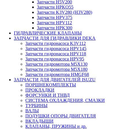
Запчасти H5V200
Запчасти HPKO55
Запчасти K3V280 (H3V280)
Запчасти HPV375
Запчасти HPV112
Запчасти HPK300
ГИДРАВЛИЧЕСКИЕ КЛАПАНЫ
ЗАПЧАСТИ ДЛЯ ГИДРАВЛИКИ DEKA
Запчасти гидронасоса K3V112
Запчасти гидронасоса HPV145
Запчасти гидронасоса HPV118
Запчасти гидронасоса HPV95
Запчасти гидромотора M5X130
Запчасти гидромотора M5X180
Запчасти гидромотора HMGF68
ЗАПЧАСТИ ДЛЯ ДВИГАТЕЛЕЙ ISUZU
ПОРШНЕКОМПЛЕКТЫ
ПРОКЛАДКИ
ФОРСУНКИ И ТНВД
СИСТЕМА ОХЛАЖДЕНИЯ, СМАЗКИ
ТУРБИНЫ
ВАЛЫ
ПОДУШКИ ОПОРЫ ДВИГАТЕЛЯ
ВКЛАДЫШИ
КЛАПАНЫ, ПРУЖИНЫ и др.