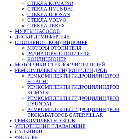
СТЁКЛА KOMATSU
СТЁКЛА HYUNDAI
СТЁКЛА DOOSAN
СТЁКЛА VOLVO
СТЁКЛА TEREX
МУФТЫ НАСОСОВ
ДИСКИ ДЕМПФЕРНЫЕ
ОТОПЛЕНИЕ, КОНДИЦИОНЕР
МОТОРЫ ОТОПИТЕЛЯ
РАДИАТОРЫ ОТОПИТЕЛЯ
КОНДИЦИОНЕР
МОТОРЧИКИ СТЕКЛООЧИСТИТЕЛЕЙ
РЕМКОМПЛЕКТЫ ГИДРОЦИЛИНДРОВ
РЕМКОМПЛЕКТЫ ГИДРОЦИЛИНДРОВ
HITACHI
РЕМКОМПЛЕКТЫ ГИДРОЦИЛИНДРОВ
KOMATSU
РЕМКОМПЛЕКТЫ ГИДРОЦИЛИНДРОВ
HYUNDAI
РЕМКОМПЛЕКТЫ ГИДРОЦИЛИНДРОВ
ЭКСКАВАТОРОВ CATERPILLAR
РЕМКОМПЛЕКТЫ УЗЛОВ
УПЛОТНЕНИЯ ПЛАВАЮЩИЕ
САЛЬНИКИ
ФИЛЬТРЫ