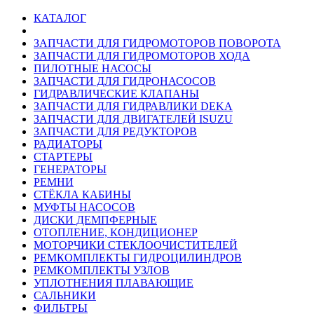
КАТАЛОГ
ЗАПЧАСТИ ДЛЯ ГИДРОМОТОРОВ ПОВОРОТА
ЗАПЧАСТИ ДЛЯ ГИДРОМОТОРОВ ХОДА
ПИЛОТНЫЕ НАСОСЫ
ЗАПЧАСТИ ДЛЯ ГИДРОНАСОСОВ
ГИДРАВЛИЧЕСКИЕ КЛАПАНЫ
ЗАПЧАСТИ ДЛЯ ГИДРАВЛИКИ DEKA
ЗАПЧАСТИ ДЛЯ ДВИГАТЕЛЕЙ ISUZU
ЗАПЧАСТИ ДЛЯ РЕДУКТОРОВ
РАДИАТОРЫ
СТАРТЕРЫ
ГЕНЕРАТОРЫ
РЕМНИ
СТЁКЛА КАБИНЫ
МУФТЫ НАСОСОВ
ДИСКИ ДЕМПФЕРНЫЕ
ОТОПЛЕНИЕ, КОНДИЦИОНЕР
МОТОРЧИКИ СТЕКЛООЧИСТИТЕЛЕЙ
РЕМКОМПЛЕКТЫ ГИДРОЦИЛИНДРОВ
РЕМКОМПЛЕКТЫ УЗЛОВ
УПЛОТНЕНИЯ ПЛАВАЮЩИЕ
САЛЬНИКИ
ФИЛЬТРЫ