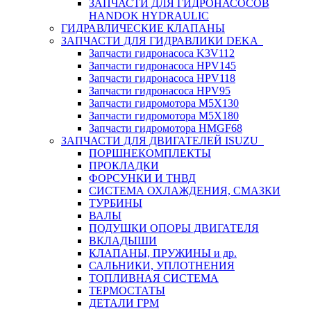
ЗАПЧАСТИ ДЛЯ ГИДРОНАСОСОВ
HANDOK HYDRAULIC
ГИДРАВЛИЧЕСКИЕ КЛАПАНЫ
ЗАПЧАСТИ ДЛЯ ГИДРАВЛИКИ DEKA
Запчасти гидронасоса K3V112
Запчасти гидронасоса HPV145
Запчасти гидронасоса HPV118
Запчасти гидронасоса HPV95
Запчасти гидромотора M5X130
Запчасти гидромотора M5X180
Запчасти гидромотора HMGF68
ЗАПЧАСТИ ДЛЯ ДВИГАТЕЛЕЙ ISUZU
ПОРШНЕКОМПЛЕКТЫ
ПРОКЛАДКИ
ФОРСУНКИ И ТНВД
СИСТЕМА ОХЛАЖДЕНИЯ, СМАЗКИ
ТУРБИНЫ
ВАЛЫ
ПОДУШКИ ОПОРЫ ДВИГАТЕЛЯ
ВКЛАДЫШИ
КЛАПАНЫ, ПРУЖИНЫ и др.
САЛЬНИКИ, УПЛОТНЕНИЯ
ТОПЛИВНАЯ СИСТЕМА
ТЕРМОСТАТЫ
ДЕТАЛИ ГРМ