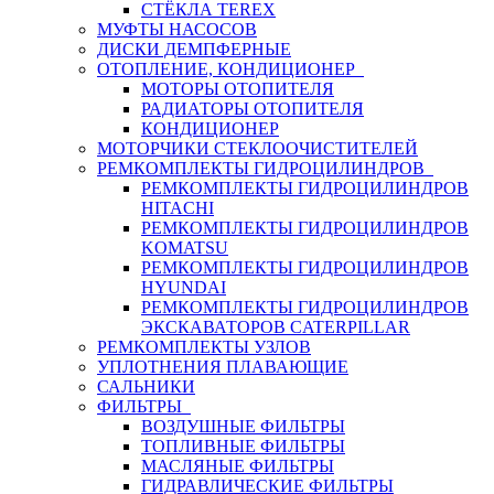
СТЁКЛА TEREX
МУФТЫ НАСОСОВ
ДИСКИ ДЕМПФЕРНЫЕ
ОТОПЛЕНИЕ, КОНДИЦИОНЕР
МОТОРЫ ОТОПИТЕЛЯ
РАДИАТОРЫ ОТОПИТЕЛЯ
КОНДИЦИОНЕР
МОТОРЧИКИ СТЕКЛООЧИСТИТЕЛЕЙ
РЕМКОМПЛЕКТЫ ГИДРОЦИЛИНДРОВ
РЕМКОМПЛЕКТЫ ГИДРОЦИЛИНДРОВ
HITACHI
РЕМКОМПЛЕКТЫ ГИДРОЦИЛИНДРОВ
KOMATSU
РЕМКОМПЛЕКТЫ ГИДРОЦИЛИНДРОВ
HYUNDAI
РЕМКОМПЛЕКТЫ ГИДРОЦИЛИНДРОВ
ЭКСКАВАТОРОВ CATERPILLAR
РЕМКОМПЛЕКТЫ УЗЛОВ
УПЛОТНЕНИЯ ПЛАВАЮЩИЕ
САЛЬНИКИ
ФИЛЬТРЫ
ВОЗДУШНЫЕ ФИЛЬТРЫ
ТОПЛИВНЫЕ ФИЛЬТРЫ
МАСЛЯНЫЕ ФИЛЬТРЫ
ГИДРАВЛИЧЕСКИЕ ФИЛЬТРЫ