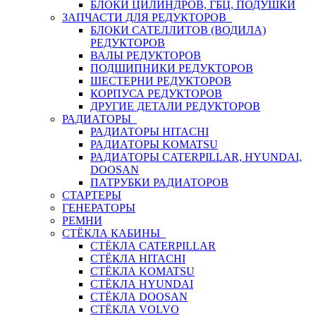
БЛОКИ ЦИЛИНДРОВ, ГБЦ, ПОДУШКИ
ЗАПЧАСТИ ДЛЯ РЕДУКТОРОВ
БЛОКИ САТЕЛЛИТОВ (ВОДИЛА)
РЕДУКТОРОВ
ВАЛЫ РЕДУКТОРОВ
ПОДШИПНИКИ РЕДУКТОРОВ
ШЕСТЕРНИ РЕДУКТОРОВ
КОРПУСА РЕДУКТОРОВ
ДРУГИЕ ДЕТАЛИ РЕДУКТОРОВ
РАДИАТОРЫ
РАДИАТОРЫ HITACHI
РАДИАТОРЫ KOMATSU
РАДИАТОРЫ CATERPILLAR, HYUNDAI,
DOOSAN
ПАТРУБКИ РАДИАТОРОВ
СТАРТЕРЫ
ГЕНЕРАТОРЫ
РЕМНИ
СТЁКЛА КАБИНЫ
СТЁКЛА CATERPILLAR
СТЁКЛА HITACHI
СТЁКЛА KOMATSU
СТЁКЛА HYUNDAI
СТЁКЛА DOOSAN
СТЁКЛА VOLVO