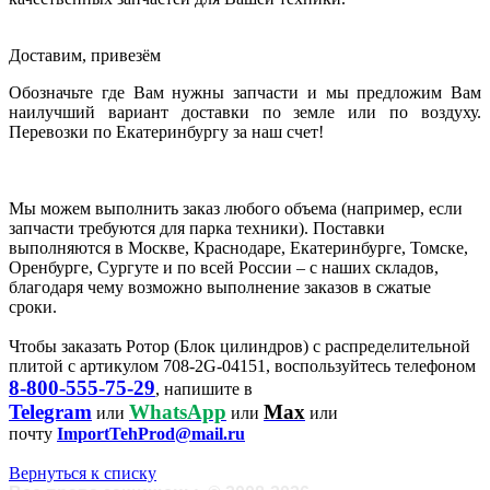
Доставим, привезём
Обозначьте где Вам нужны запчасти и мы предложим Вам
наилучший вариант доставки по земле или по воздуху.
Перевозки по Екатеринбургу за наш счет!
Мы можем выполнить заказ любого объема (например, если
запчасти требуются для парка техники). Поставки
выполняются в Москве, Краснодаре, Екатеринбурге, Томске,
Оренбурге, Сургуте и по всей России – с наших складов,
благодаря чему возможно выполнение заказов в сжатые
сроки.
Чтобы заказать Ротор (Блок цилиндров) с распределительной
плитой с артикулом 708-2G-04151, воспользуйтесь телефоном
8-800-555-75-29
, напишите в
Telegram
WhatsApp
Max
или
или
или
почту
ImportTehProd@mail.ru
Вернуться к списку