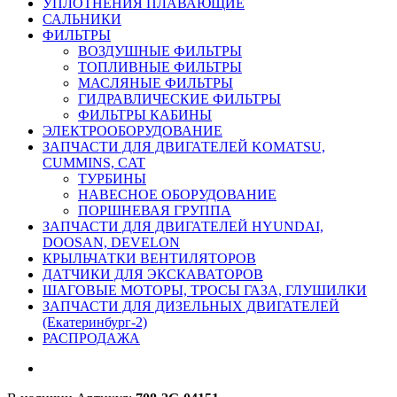
УПЛОТНЕНИЯ ПЛАВАЮЩИЕ
САЛЬНИКИ
ФИЛЬТРЫ
ВОЗДУШНЫЕ ФИЛЬТРЫ
ТОПЛИВНЫЕ ФИЛЬТРЫ
МАСЛЯНЫЕ ФИЛЬТРЫ
ГИДРАВЛИЧЕСКИЕ ФИЛЬТРЫ
ФИЛЬТРЫ КАБИНЫ
ЭЛЕКТРООБОРУДОВАНИЕ
ЗАПЧАСТИ ДЛЯ ДВИГАТЕЛЕЙ KOMATSU,
CUMMINS, CAT
ТУРБИНЫ
НАВЕСНОЕ ОБОРУДОВАНИЕ
ПОРШНЕВАЯ ГРУППА
ЗАПЧАСТИ ДЛЯ ДВИГАТЕЛЕЙ HYUNDAI,
DOOSAN, DEVELON
КРЫЛЬЧАТКИ ВЕНТИЛЯТОРОВ
ДАТЧИКИ ДЛЯ ЭКСКАВАТОРОВ
ШАГОВЫЕ МОТОРЫ, ТРОСЫ ГАЗА, ГЛУШИЛКИ
ЗАПЧАСТИ ДЛЯ ДИЗЕЛЬНЫХ ДВИГАТЕЛЕЙ
(Екатеринбург-2)
РАСПРОДАЖА