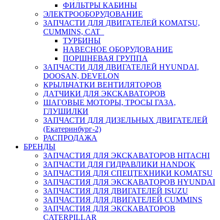
ФИЛЬТРЫ КАБИНЫ
ЭЛЕКТРООБОРУДОВАНИЕ
ЗАПЧАСТИ ДЛЯ ДВИГАТЕЛЕЙ KOMATSU,
CUMMINS, CAT
ТУРБИНЫ
НАВЕСНОЕ ОБОРУДОВАНИЕ
ПОРШНЕВАЯ ГРУППА
ЗАПЧАСТИ ДЛЯ ДВИГАТЕЛЕЙ HYUNDAI,
DOOSAN, DEVELON
КРЫЛЬЧАТКИ ВЕНТИЛЯТОРОВ
ДАТЧИКИ ДЛЯ ЭКСКАВАТОРОВ
ШАГОВЫЕ МОТОРЫ, ТРОСЫ ГАЗА,
ГЛУШИЛКИ
ЗАПЧАСТИ ДЛЯ ДИЗЕЛЬНЫХ ДВИГАТЕЛЕЙ
(Екатеринбург-2)
РАСПРОДАЖА
БРЕНДЫ
ЗАПЧАСТИЯ ДЛЯ ЭКСКАВАТОРОВ HITACHI
ЗАПЧАСТИ ДЛЯ ГИДРАВЛИКИ HANDOK
ЗАПЧАСТИЯ ДЛЯ СПЕЦТЕХНИКИ KOMATSU
ЗАПЧАСТИЯ ДЛЯ ЭКСКАВАТОРОВ HYUNDAI
ЗАПЧАСТИЯ ДЛЯ ДВИГАТЕЛЕЙ ISUZU
ЗАПЧАСТИЯ ДЛЯ ДВИГАТЕЛЕЙ CUMMINS
ЗАПЧАСТИЯ ДЛЯ ЭКСКАВАТОРОВ
CATERPILLAR