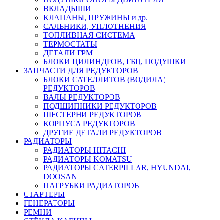
ВКЛАДЫШИ
КЛАПАНЫ, ПРУЖИНЫ и др.
САЛЬНИКИ, УПЛОТНЕНИЯ
ТОПЛИВНАЯ СИСТЕМА
ТЕРМОСТАТЫ
ДЕТАЛИ ГРМ
БЛОКИ ЦИЛИНДРОВ, ГБЦ, ПОДУШКИ
ЗАПЧАСТИ ДЛЯ РЕДУКТОРОВ
БЛОКИ САТЕЛЛИТОВ (ВОДИЛА)
РЕДУКТОРОВ
ВАЛЫ РЕДУКТОРОВ
ПОДШИПНИКИ РЕДУКТОРОВ
ШЕСТЕРНИ РЕДУКТОРОВ
КОРПУСА РЕДУКТОРОВ
ДРУГИЕ ДЕТАЛИ РЕДУКТОРОВ
РАДИАТОРЫ
РАДИАТОРЫ HITACHI
РАДИАТОРЫ KOMATSU
РАДИАТОРЫ CATERPILLAR, HYUNDAI,
DOOSAN
ПАТРУБКИ РАДИАТОРОВ
СТАРТЕРЫ
ГЕНЕРАТОРЫ
РЕМНИ