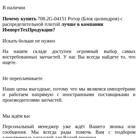
В наличии
Почему купить
708-2G-04151
Ротор (Блок цилиндров) с
распределительной плитой
лучше в компании
ИмпортТехПродукция?
Искать больше не нужно
На нашем складе доступен огромный выбор самых
востребованных запчастей. У нас Вы всегда найдете то, что
ищете.
Не переплачиваете
Наши цены выгодные, потому что мы являемся импортёрами
и работаем напрямую с иностранными поставщиками и
производителями запчастей.
Мы ждём вас
Персональный менеджер уже ждёт Вашего звонка или
сообщения. Мы всегда рады помочь Вам с подбором
качественных запчастей для Вашей техники.