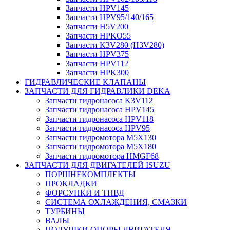
Запчасти HPV145
Запчасти HPV95/140/165
Запчасти H5V200
Запчасти HPKO55
Запчасти K3V280 (H3V280)
Запчасти HPV375
Запчасти HPV112
Запчасти HPK300
ГИДРАВЛИЧЕСКИЕ КЛАПАНЫ
ЗАПЧАСТИ ДЛЯ ГИДРАВЛИКИ DEKA
Запчасти гидронасоса K3V112
Запчасти гидронасоса HPV145
Запчасти гидронасоса HPV118
Запчасти гидронасоса HPV95
Запчасти гидромотора M5X130
Запчасти гидромотора M5X180
Запчасти гидромотора HMGF68
ЗАПЧАСТИ ДЛЯ ДВИГАТЕЛЕЙ ISUZU
ПОРШНЕКОМПЛЕКТЫ
ПРОКЛАДКИ
ФОРСУНКИ И ТНВД
СИСТЕМА ОХЛАЖДЕНИЯ, СМАЗКИ
ТУРБИНЫ
ВАЛЫ
ПОДУШКИ ОПОРЫ ДВИГАТЕЛЯ