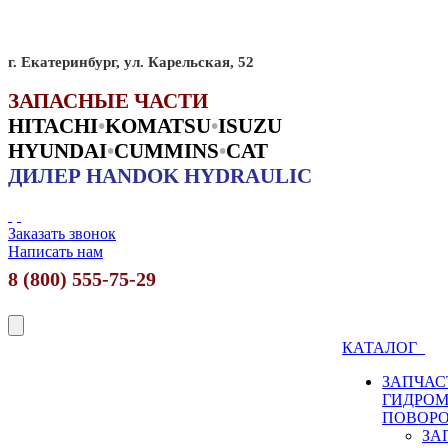
г. Екатеринбург, ул. Карельская, 52
ЗАПАСНЫЕ ЧАСТИ
HITACHI
•
KO
MATSU
•
ISUZU
HYUNDAI
•
CUMMINS
•
CAT
ДИЛЕР HANDOK HYDRAULIC
Заказать звонок
Написать нам
8 (800) 555-75-29
КАТАЛОГ
ЗАПЧАС
ГИДРО
ПОВОР
ЗА