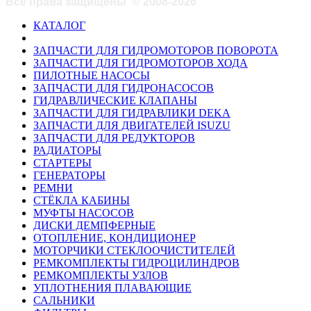
Все права защищены
©
2008-2026
КАТАЛОГ
ЗАПЧАСТИ ДЛЯ ГИДРОМОТОРОВ ПОВОРОТА
ЗАПЧАСТИ ДЛЯ ГИДРОМОТОРОВ ХОДА
ПИЛОТНЫЕ НАСОСЫ
ЗАПЧАСТИ ДЛЯ ГИДРОНАСОСОВ
ГИДРАВЛИЧЕСКИЕ КЛАПАНЫ
ЗАПЧАСТИ ДЛЯ ГИДРАВЛИКИ DEKA
ЗАПЧАСТИ ДЛЯ ДВИГАТЕЛЕЙ ISUZU
ЗАПЧАСТИ ДЛЯ РЕДУКТОРОВ
РАДИАТОРЫ
СТАРТЕРЫ
ГЕНЕРАТОРЫ
РЕМНИ
СТЁКЛА КАБИНЫ
МУФТЫ НАСОСОВ
ДИСКИ ДЕМПФЕРНЫЕ
ОТОПЛЕНИЕ, КОНДИЦИОНЕР
МОТОРЧИКИ СТЕКЛООЧИСТИТЕЛЕЙ
РЕМКОМПЛЕКТЫ ГИДРОЦИЛИНДРОВ
РЕМКОМПЛЕКТЫ УЗЛОВ
УПЛОТНЕНИЯ ПЛАВАЮЩИЕ
САЛЬНИКИ