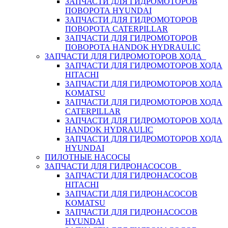
ЗАПЧАСТИ ДЛЯ ГИДРОМОТОРОВ
ПОВОРОТА HYUNDAI
ЗАПЧАСТИ ДЛЯ ГИДРОМОТОРОВ
ПОВОРОТА CATERPILLAR
ЗАПЧАСТИ ДЛЯ ГИДРОМОТОРОВ
ПОВОРОТА HANDOK HYDRAULIC
ЗАПЧАСТИ ДЛЯ ГИДРОМОТОРОВ ХОДА
ЗАПЧАСТИ ДЛЯ ГИДРОМОТОРОВ ХОДА
HITACHI
ЗАПЧАСТИ ДЛЯ ГИДРОМОТОРОВ ХОДА
KOMATSU
ЗАПЧАСТИ ДЛЯ ГИДРОМОТОРОВ ХОДА
CATERPILLAR
ЗАПЧАСТИ ДЛЯ ГИДРОМОТОРОВ ХОДА
HANDOK HYDRAULIC
ЗАПЧАСТИ ДЛЯ ГИДРОМОТОРОВ ХОДА
HYUNDAI
ПИЛОТНЫЕ НАСОСЫ
ЗАПЧАСТИ ДЛЯ ГИДРОНАСОСОВ
ЗАПЧАСТИ ДЛЯ ГИДРОНАСОСОВ
HITACHI
ЗАПЧАСТИ ДЛЯ ГИДРОНАСОСОВ
KOMATSU
ЗАПЧАСТИ ДЛЯ ГИДРОНАСОСОВ
HYUNDAI