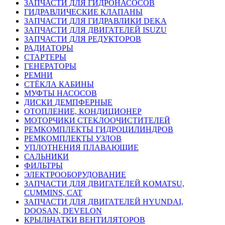
ЗАПЧАСТИ ДЛЯ ГИДРОНАСОСОВ
ГИДРАВЛИЧЕСКИЕ КЛАПАНЫ
ЗАПЧАСТИ ДЛЯ ГИДРАВЛИКИ DEKA
ЗАПЧАСТИ ДЛЯ ДВИГАТЕЛЕЙ ISUZU
ЗАПЧАСТИ ДЛЯ РЕДУКТОРОВ
РАДИАТОРЫ
СТАРТЕРЫ
ГЕНЕРАТОРЫ
РЕМНИ
СТЁКЛА КАБИНЫ
МУФТЫ НАСОСОВ
ДИСКИ ДЕМПФЕРНЫЕ
ОТОПЛЕНИЕ, КОНДИЦИОНЕР
МОТОРЧИКИ СТЕКЛООЧИСТИТЕЛЕЙ
РЕМКОМПЛЕКТЫ ГИДРОЦИЛИНДРОВ
РЕМКОМПЛЕКТЫ УЗЛОВ
УПЛОТНЕНИЯ ПЛАВАЮЩИЕ
САЛЬНИКИ
ФИЛЬТРЫ
ЭЛЕКТРООБОРУДОВАНИЕ
ЗАПЧАСТИ ДЛЯ ДВИГАТЕЛЕЙ KOMATSU,
CUMMINS, CAT
ЗАПЧАСТИ ДЛЯ ДВИГАТЕЛЕЙ HYUNDAI,
DOOSAN, DEVELON
КРЫЛЬЧАТКИ ВЕНТИЛЯТОРОВ