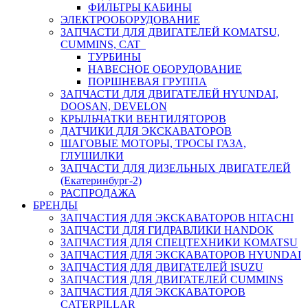
ФИЛЬТРЫ КАБИНЫ
ЭЛЕКТРООБОРУДОВАНИЕ
ЗАПЧАСТИ ДЛЯ ДВИГАТЕЛЕЙ KOMATSU,
CUMMINS, CAT
ТУРБИНЫ
НАВЕСНОЕ ОБОРУДОВАНИЕ
ПОРШНЕВАЯ ГРУППА
ЗАПЧАСТИ ДЛЯ ДВИГАТЕЛЕЙ HYUNDAI,
DOOSAN, DEVELON
КРЫЛЬЧАТКИ ВЕНТИЛЯТОРОВ
ДАТЧИКИ ДЛЯ ЭКСКАВАТОРОВ
ШАГОВЫЕ МОТОРЫ, ТРОСЫ ГАЗА,
ГЛУШИЛКИ
ЗАПЧАСТИ ДЛЯ ДИЗЕЛЬНЫХ ДВИГАТЕЛЕЙ
(Екатеринбург-2)
РАСПРОДАЖА
БРЕНДЫ
ЗАПЧАСТИЯ ДЛЯ ЭКСКАВАТОРОВ HITACHI
ЗАПЧАСТИ ДЛЯ ГИДРАВЛИКИ HANDOK
ЗАПЧАСТИЯ ДЛЯ СПЕЦТЕХНИКИ KOMATSU
ЗАПЧАСТИЯ ДЛЯ ЭКСКАВАТОРОВ HYUNDAI
ЗАПЧАСТИЯ ДЛЯ ДВИГАТЕЛЕЙ ISUZU
ЗАПЧАСТИЯ ДЛЯ ДВИГАТЕЛЕЙ CUMMINS
ЗАПЧАСТИЯ ДЛЯ ЭКСКАВАТОРОВ
CATERPILLAR