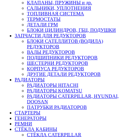
КЛАПАНЫ, ПРУЖИНЫ и др.
САЛЬНИКИ, УПЛОТНЕНИЯ
ТОПЛИВНАЯ СИСТЕМА
ТЕРМОСТАТЫ
ДЕТАЛИ ГРМ
БЛОКИ ЦИЛИНДРОВ, ГБЦ, ПОДУШКИ
ЗАПЧАСТИ ДЛЯ РЕДУКТОРОВ
БЛОКИ САТЕЛЛИТОВ (ВОДИЛА)
РЕДУКТОРОВ
ВАЛЫ РЕДУКТОРОВ
ПОДШИПНИКИ РЕДУКТОРОВ
ШЕСТЕРНИ РЕДУКТОРОВ
КОРПУСА РЕДУКТОРОВ
ДРУГИЕ ДЕТАЛИ РЕДУКТОРОВ
РАДИАТОРЫ
РАДИАТОРЫ HITACHI
РАДИАТОРЫ KOMATSU
РАДИАТОРЫ CATERPILLAR, HYUNDAI,
DOOSAN
ПАТРУБКИ РАДИАТОРОВ
СТАРТЕРЫ
ГЕНЕРАТОРЫ
РЕМНИ
СТЁКЛА КАБИНЫ
СТЁКЛА CATERPILLAR