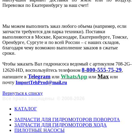
Перевозки по Екатеринбургу за наш счет!
Мы можем выполнить заказ любого объема (например, если
запчасти требуются для парка техники). Поставки
выполняются в Москве, Краснодаре, Екатеринбурге, Томске,
Оренбурге, Сургуте и по всей России – с наших складов,
благодаря чему возможно выполнение заказов в сжатые
сроки.
Чтобы заказать Вал гидронасоса ведомый с артикулом 708-2G-
8-800-555-75-29
12620-HD, воспользуйтесь телефоном
,
Telegram
WhatsApp
Max
напишите в
или
или
или
почту
ImportTehProd@mail.ru
Вернуться к списку
Все права защищены
©
2008-2026
КАТАЛОГ
ЗАПЧАСТИ ДЛЯ ГИДРОМОТОРОВ ПОВОРОТА
ЗАПЧАСТИ ДЛЯ ГИДРОМОТОРОВ ХОДА
ПИЛОТНЫЕ НАСОСЫ