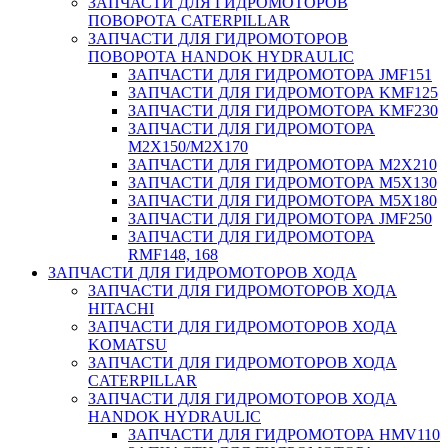
ЗАПЧАСТИ ДЛЯ ГИДРОМОТОРОВ
ПОВОРОТА CATERPILLAR
ЗАПЧАСТИ ДЛЯ ГИДРОМОТОРОВ
ПОВОРОТА HANDOK HYDRAULIC
ЗАПЧАСТИ ДЛЯ ГИДРОМОТОРА JMF151
ЗАПЧАСТИ ДЛЯ ГИДРОМОТОРА KMF125
ЗАПЧАСТИ ДЛЯ ГИДРОМОТОРА KMF230
ЗАПЧАСТИ ДЛЯ ГИДРОМОТОРА
M2X150/M2X170
ЗАПЧАСТИ ДЛЯ ГИДРОМОТОРА M2X210
ЗАПЧАСТИ ДЛЯ ГИДРОМОТОРА M5X130
ЗАПЧАСТИ ДЛЯ ГИДРОМОТОРА M5X180
ЗАПЧАСТИ ДЛЯ ГИДРОМОТОРА JMF250
ЗАПЧАСТИ ДЛЯ ГИДРОМОТОРА
RMF148, 168
ЗАПЧАСТИ ДЛЯ ГИДРОМОТОРОВ ХОДА
ЗАПЧАСТИ ДЛЯ ГИДРОМОТОРОВ ХОДА
HITACHI
ЗАПЧАСТИ ДЛЯ ГИДРОМОТОРОВ ХОДА
KOMATSU
ЗАПЧАСТИ ДЛЯ ГИДРОМОТОРОВ ХОДА
CATERPILLAR
ЗАПЧАСТИ ДЛЯ ГИДРОМОТОРОВ ХОДА
HANDOK HYDRAULIC
ЗАПЧАСТИ ДЛЯ ГИДРОМОТОРА HMV110