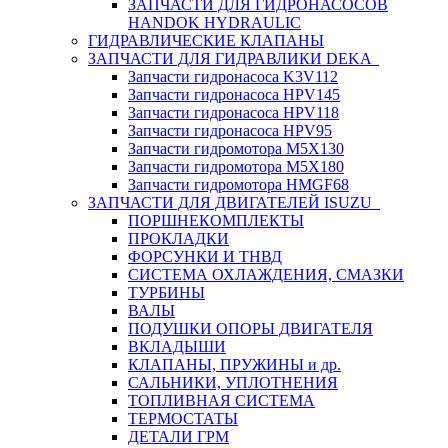
ЗАПЧАСТИ ДЛЯ ГИДРОНАСОСОВ
HANDOK HYDRAULIC
ГИДРАВЛИЧЕСКИЕ КЛАПАНЫ
ЗАПЧАСТИ ДЛЯ ГИДРАВЛИКИ DEKA
Запчасти гидронасоса K3V112
Запчасти гидронасоса HPV145
Запчасти гидронасоса HPV118
Запчасти гидронасоса HPV95
Запчасти гидромотора M5X130
Запчасти гидромотора M5X180
Запчасти гидромотора HMGF68
ЗАПЧАСТИ ДЛЯ ДВИГАТЕЛЕЙ ISUZU
ПОРШНЕКОМПЛЕКТЫ
ПРОКЛАДКИ
ФОРСУНКИ И ТНВД
СИСТЕМА ОХЛАЖДЕНИЯ, СМАЗКИ
ТУРБИНЫ
ВАЛЫ
ПОДУШКИ ОПОРЫ ДВИГАТЕЛЯ
ВКЛАДЫШИ
КЛАПАНЫ, ПРУЖИНЫ и др.
САЛЬНИКИ, УПЛОТНЕНИЯ
ТОПЛИВНАЯ СИСТЕМА
ТЕРМОСТАТЫ
ДЕТАЛИ ГРМ