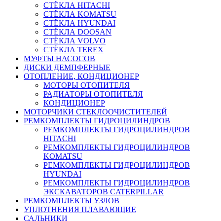
СТЁКЛА HITACHI
СТЁКЛА KOMATSU
СТЁКЛА HYUNDAI
СТЁКЛА DOOSAN
СТЁКЛА VOLVO
СТЁКЛА TEREX
МУФТЫ НАСОСОВ
ДИСКИ ДЕМПФЕРНЫЕ
ОТОПЛЕНИЕ, КОНДИЦИОНЕР
МОТОРЫ ОТОПИТЕЛЯ
РАДИАТОРЫ ОТОПИТЕЛЯ
КОНДИЦИОНЕР
МОТОРЧИКИ СТЕКЛООЧИСТИТЕЛЕЙ
РЕМКОМПЛЕКТЫ ГИДРОЦИЛИНДРОВ
РЕМКОМПЛЕКТЫ ГИДРОЦИЛИНДРОВ
HITACHI
РЕМКОМПЛЕКТЫ ГИДРОЦИЛИНДРОВ
KOMATSU
РЕМКОМПЛЕКТЫ ГИДРОЦИЛИНДРОВ
HYUNDAI
РЕМКОМПЛЕКТЫ ГИДРОЦИЛИНДРОВ
ЭКСКАВАТОРОВ CATERPILLAR
РЕМКОМПЛЕКТЫ УЗЛОВ
УПЛОТНЕНИЯ ПЛАВАЮЩИЕ
САЛЬНИКИ