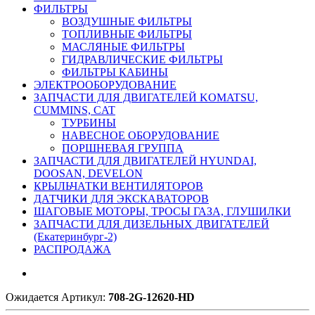
ФИЛЬТРЫ
ВОЗДУШНЫЕ ФИЛЬТРЫ
ТОПЛИВНЫЕ ФИЛЬТРЫ
МАСЛЯНЫЕ ФИЛЬТРЫ
ГИДРАВЛИЧЕСКИЕ ФИЛЬТРЫ
ФИЛЬТРЫ КАБИНЫ
ЭЛЕКТРООБОРУДОВАНИЕ
ЗАПЧАСТИ ДЛЯ ДВИГАТЕЛЕЙ KOMATSU,
CUMMINS, CAT
ТУРБИНЫ
НАВЕСНОЕ ОБОРУДОВАНИЕ
ПОРШНЕВАЯ ГРУППА
ЗАПЧАСТИ ДЛЯ ДВИГАТЕЛЕЙ HYUNDAI,
DOOSAN, DEVELON
КРЫЛЬЧАТКИ ВЕНТИЛЯТОРОВ
ДАТЧИКИ ДЛЯ ЭКСКАВАТОРОВ
ШАГОВЫЕ МОТОРЫ, ТРОСЫ ГАЗА, ГЛУШИЛКИ
ЗАПЧАСТИ ДЛЯ ДИЗЕЛЬНЫХ ДВИГАТЕЛЕЙ
(Екатеринбург-2)
РАСПРОДАЖА
Ожидается
Артикул:
708-2G-12620-HD