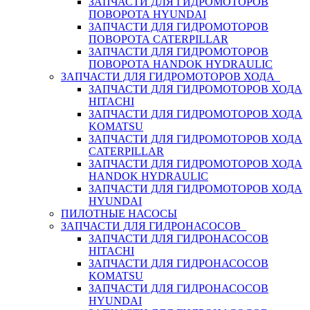
ЗАПЧАСТИ ДЛЯ ГИДРОМОТОРОВ
ПОВОРОТА HYUNDAI
ЗАПЧАСТИ ДЛЯ ГИДРОМОТОРОВ
ПОВОРОТА CATERPILLAR
ЗАПЧАСТИ ДЛЯ ГИДРОМОТОРОВ
ПОВОРОТА HANDOK HYDRAULIC
ЗАПЧАСТИ ДЛЯ ГИДРОМОТОРОВ ХОДА
ЗАПЧАСТИ ДЛЯ ГИДРОМОТОРОВ ХОДА
HITACHI
ЗАПЧАСТИ ДЛЯ ГИДРОМОТОРОВ ХОДА
KOMATSU
ЗАПЧАСТИ ДЛЯ ГИДРОМОТОРОВ ХОДА
CATERPILLAR
ЗАПЧАСТИ ДЛЯ ГИДРОМОТОРОВ ХОДА
HANDOK HYDRAULIC
ЗАПЧАСТИ ДЛЯ ГИДРОМОТОРОВ ХОДА
HYUNDAI
ПИЛОТНЫЕ НАСОСЫ
ЗАПЧАСТИ ДЛЯ ГИДРОНАСОСОВ
ЗАПЧАСТИ ДЛЯ ГИДРОНАСОСОВ
HITACHI
ЗАПЧАСТИ ДЛЯ ГИДРОНАСОСОВ
KOMATSU
ЗАПЧАСТИ ДЛЯ ГИДРОНАСОСОВ
HYUNDAI