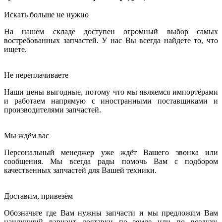
Искать больше не нужно
На нашем складе доступен огромный выбор самых
востребованных запчастей. У нас Вы всегда найдете то, что
ищете.
Не переплачиваете
Наши цены выгодные, потому что мы являемся импортёрами
и работаем напрямую с иностранными поставщиками и
производителями запчастей.
Мы ждём вас
Персональный менеджер уже ждёт Вашего звонка или
сообщения. Мы всегда рады помочь Вам с подбором
качественных запчастей для Вашей техники.
Доставим, привезём
Обозначьте где Вам нужны запчасти и мы предложим Вам
наилучший вариант доставки по земле или по воздуху.