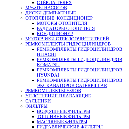
СТЁКЛА TEREX
МУФТЫ НАСОСОВ
ДИСКИ ДЕМПФЕРНЫЕ
ОТОПЛЕНИЕ, КОНДИЦИОНЕР
МОТОРЫ ОТОПИТЕЛЯ
РАДИАТОРЫ ОТОПИТЕЛЯ
КОНДИЦИОНЕР
МОТОРЧИКИ СТЕКЛООЧИСТИТЕЛЕЙ
РЕМКОМПЛЕКТЫ ГИДРОЦИЛИНДРОВ
РЕМКОМПЛЕКТЫ ГИДРОЦИЛИНДРОВ
HITACHI
РЕМКОМПЛЕКТЫ ГИДРОЦИЛИНДРОВ
KOMATSU
РЕМКОМПЛЕКТЫ ГИДРОЦИЛИНДРОВ
HYUNDAI
РЕМКОМПЛЕКТЫ ГИДРОЦИЛИНДРОВ
ЭКСКАВАТОРОВ CATERPILLAR
РЕМКОМПЛЕКТЫ УЗЛОВ
УПЛОТНЕНИЯ ПЛАВАЮЩИЕ
САЛЬНИКИ
ФИЛЬТРЫ
ВОЗДУШНЫЕ ФИЛЬТРЫ
ТОПЛИВНЫЕ ФИЛЬТРЫ
МАСЛЯНЫЕ ФИЛЬТРЫ
ГИДРАВЛИЧЕСКИЕ ФИЛЬТРЫ