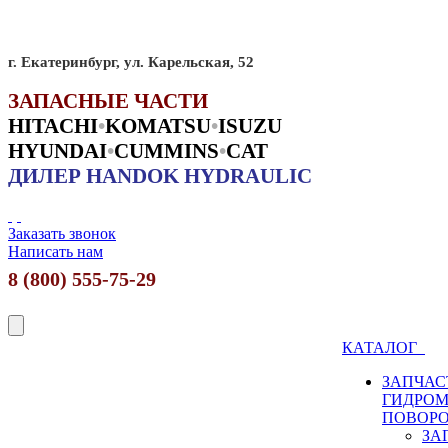
г. Екатеринбург, ул. Карельская, 52
ЗАПАСНЫЕ ЧАСТИ
HITACHI
•
KO
MATSU
•
ISUZU
HYUNDAI
•
CUMMINS
•
CAT
ДИЛЕР HANDOK HYDRAULIC
Заказать звонок
Написать нам
8 (800) 555-75-29
КАТАЛОГ
ЗАПЧАС
ГИДРО
ПОВОР
ЗА