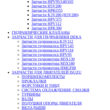
Запчасти HPV95/140/165
Запчасти H5V200
Запчасти HPKO55
Запчасти K3V280 (H3V280)
Запчасти HPV375
Запчасти HPV112
Запчасти HPK300
ГИДРАВЛИЧЕСКИЕ КЛАПАНЫ
ЗАПЧАСТИ ДЛЯ ГИДРАВЛИКИ DEKA
Запчасти гидронасоса K3V112
Запчасти гидронасоса HPV145
Запчасти гидронасоса HPV118
Запчасти гидронасоса HPV95
Запчасти гидромотора M5X130
Запчасти гидромотора M5X180
Запчасти гидромотора HMGF68
ЗАПЧАСТИ ДЛЯ ДВИГАТЕЛЕЙ ISUZU
ПОРШНЕКОМПЛЕКТЫ
ПРОКЛАДКИ
ФОРСУНКИ И ТНВД
СИСТЕМА ОХЛАЖДЕНИЯ, СМАЗКИ
ТУРБИНЫ
ВАЛЫ
ПОДУШКИ ОПОРЫ ДВИГАТЕЛЯ
ВКЛАДЫШИ