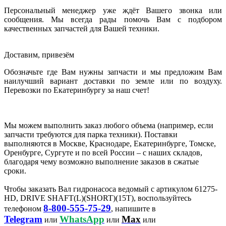
Персональный менеджер уже ждёт Вашего звонка или
сообщения. Мы всегда рады помочь Вам с подбором
качественных запчастей для Вашей техники.
Доставим, привезём
Обозначьте где Вам нужны запчасти и мы предложим Вам
наилучший вариант доставки по земле или по воздуху.
Перевозки по Екатеринбургу за наш счет!
Мы можем выполнить заказ любого объема (например, если
запчасти требуются для парка техники). Поставки
выполняются в Москве, Краснодаре, Екатеринбурге, Томске,
Оренбурге, Сургуте и по всей России – с наших складов,
благодаря чему возможно выполнение заказов в сжатые
сроки.
Чтобы заказать Вал гидронасоса ведомый с артикулом 61275-
HD, DRIVE SHAFT(L)(SHORT)(15T), воспользуйтесь
8-800-555-75-29
телефоном
, напишите в
Telegram
WhatsApp
Max
или
или
или