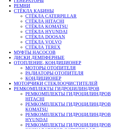
ГЕНЕРАТОРЫ
РЕМНИ
СТЁКЛА КАБИНЫ
СТЁКЛА CATERPILLAR
СТЁКЛА HITACHI
СТЁКЛА KOMATSU
СТЁКЛА HYUNDAI
СТЁКЛА DOOSAN
СТЁКЛА VOLVO
СТЁКЛА TEREX
МУФТЫ НАСОСОВ
ДИСКИ ДЕМПФЕРНЫЕ
ОТОПЛЕНИЕ, КОНДИЦИОНЕР
МОТОРЫ ОТОПИТЕЛЯ
РАДИАТОРЫ ОТОПИТЕЛЯ
КОНДИЦИОНЕР
МОТОРЧИКИ СТЕКЛООЧИСТИТЕЛЕЙ
РЕМКОМПЛЕКТЫ ГИДРОЦИЛИНДРОВ
РЕМКОМПЛЕКТЫ ГИДРОЦИЛИНДРОВ
HITACHI
РЕМКОМПЛЕКТЫ ГИДРОЦИЛИНДРОВ
KOMATSU
РЕМКОМПЛЕКТЫ ГИДРОЦИЛИНДРОВ
HYUNDAI
РЕМКОМПЛЕКТЫ ГИДРОЦИЛИНДРОВ