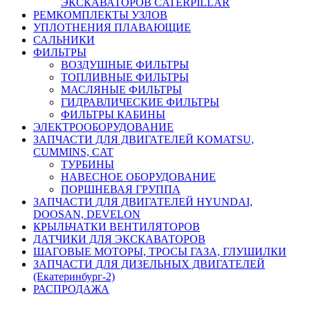
ЭКСКАВАТОРОВ CATERPILLAR
РЕМКОМПЛЕКТЫ УЗЛОВ
УПЛОТНЕНИЯ ПЛАВАЮЩИЕ
САЛЬНИКИ
ФИЛЬТРЫ
ВОЗДУШНЫЕ ФИЛЬТРЫ
ТОПЛИВНЫЕ ФИЛЬТРЫ
МАСЛЯНЫЕ ФИЛЬТРЫ
ГИДРАВЛИЧЕСКИЕ ФИЛЬТРЫ
ФИЛЬТРЫ КАБИНЫ
ЭЛЕКТРООБОРУДОВАНИЕ
ЗАПЧАСТИ ДЛЯ ДВИГАТЕЛЕЙ KOMATSU,
CUMMINS, CAT
ТУРБИНЫ
НАВЕСНОЕ ОБОРУДОВАНИЕ
ПОРШНЕВАЯ ГРУППА
ЗАПЧАСТИ ДЛЯ ДВИГАТЕЛЕЙ HYUNDAI,
DOOSAN, DEVELON
КРЫЛЬЧАТКИ ВЕНТИЛЯТОРОВ
ДАТЧИКИ ДЛЯ ЭКСКАВАТОРОВ
ШАГОВЫЕ МОТОРЫ, ТРОСЫ ГАЗА, ГЛУШИЛКИ
ЗАПЧАСТИ ДЛЯ ДИЗЕЛЬНЫХ ДВИГАТЕЛЕЙ
(Екатеринбург-2)
РАСПРОДАЖА