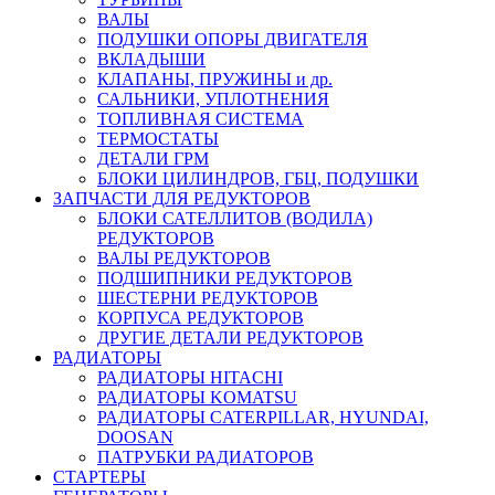
ВАЛЫ
ПОДУШКИ ОПОРЫ ДВИГАТЕЛЯ
ВКЛАДЫШИ
КЛАПАНЫ, ПРУЖИНЫ и др.
САЛЬНИКИ, УПЛОТНЕНИЯ
ТОПЛИВНАЯ СИСТЕМА
ТЕРМОСТАТЫ
ДЕТАЛИ ГРМ
БЛОКИ ЦИЛИНДРОВ, ГБЦ, ПОДУШКИ
ЗАПЧАСТИ ДЛЯ РЕДУКТОРОВ
БЛОКИ САТЕЛЛИТОВ (ВОДИЛА)
РЕДУКТОРОВ
ВАЛЫ РЕДУКТОРОВ
ПОДШИПНИКИ РЕДУКТОРОВ
ШЕСТЕРНИ РЕДУКТОРОВ
КОРПУСА РЕДУКТОРОВ
ДРУГИЕ ДЕТАЛИ РЕДУКТОРОВ
РАДИАТОРЫ
РАДИАТОРЫ HITACHI
РАДИАТОРЫ KOMATSU
РАДИАТОРЫ CATERPILLAR, HYUNDAI,
DOOSAN
ПАТРУБКИ РАДИАТОРОВ
СТАРТЕРЫ