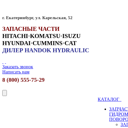
г. Екатеринбург, ул. Карельская, 52
ЗАПАСНЫЕ ЧАСТИ
HITACHI
•
KO
MATSU
•
ISUZU
HYUNDAI
•
CUMMINS
•
CAT
ДИЛЕР HANDOK HYDRAULIC
Заказать звонок
Написать нам
8 (800) 555-75-29
КАТАЛОГ
ЗАПЧАС
ГИДРО
ПОВОР
ЗА