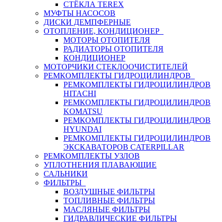
СТЁКЛА TEREX
МУФТЫ НАСОСОВ
ДИСКИ ДЕМПФЕРНЫЕ
ОТОПЛЕНИЕ, КОНДИЦИОНЕР
МОТОРЫ ОТОПИТЕЛЯ
РАДИАТОРЫ ОТОПИТЕЛЯ
КОНДИЦИОНЕР
МОТОРЧИКИ СТЕКЛООЧИСТИТЕЛЕЙ
РЕМКОМПЛЕКТЫ ГИДРОЦИЛИНДРОВ
РЕМКОМПЛЕКТЫ ГИДРОЦИЛИНДРОВ
HITACHI
РЕМКОМПЛЕКТЫ ГИДРОЦИЛИНДРОВ
KOMATSU
РЕМКОМПЛЕКТЫ ГИДРОЦИЛИНДРОВ
HYUNDAI
РЕМКОМПЛЕКТЫ ГИДРОЦИЛИНДРОВ
ЭКСКАВАТОРОВ CATERPILLAR
РЕМКОМПЛЕКТЫ УЗЛОВ
УПЛОТНЕНИЯ ПЛАВАЮЩИЕ
САЛЬНИКИ
ФИЛЬТРЫ
ВОЗДУШНЫЕ ФИЛЬТРЫ
ТОПЛИВНЫЕ ФИЛЬТРЫ
МАСЛЯНЫЕ ФИЛЬТРЫ
ГИДРАВЛИЧЕСКИЕ ФИЛЬТРЫ