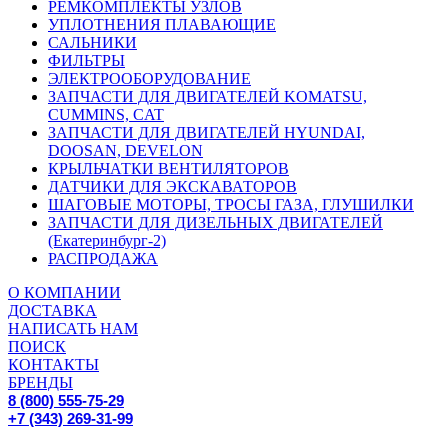
РЕМКОМПЛЕКТЫ УЗЛОВ
УПЛОТНЕНИЯ ПЛАВАЮЩИЕ
САЛЬНИКИ
ФИЛЬТРЫ
ЭЛЕКТРООБОРУДОВАНИЕ
ЗАПЧАСТИ ДЛЯ ДВИГАТЕЛЕЙ KOMATSU,
CUMMINS, CAT
ЗАПЧАСТИ ДЛЯ ДВИГАТЕЛЕЙ HYUNDAI,
DOOSAN, DEVELON
КРЫЛЬЧАТКИ ВЕНТИЛЯТОРОВ
ДАТЧИКИ ДЛЯ ЭКСКАВАТОРОВ
ШАГОВЫЕ МОТОРЫ, ТРОСЫ ГАЗА, ГЛУШИЛКИ
ЗАПЧАСТИ ДЛЯ ДИЗЕЛЬНЫХ ДВИГАТЕЛЕЙ
(Екатеринбург-2)
РАСПРОДАЖА
О КОМПАНИИ
ДОСТАВКА
НАПИСАТЬ НАМ
ПОИСК
КОНТАКТЫ
БРЕНДЫ
8 (800) 555-75-29
+7 (343) 269-31-99