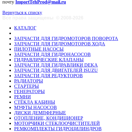
почту
ImportTehProd@mail.ru
Вернуться к списку
Все права защищены
©
2008-2026
КАТАЛОГ
ЗАПЧАСТИ ДЛЯ ГИДРОМОТОРОВ ПОВОРОТА
ЗАПЧАСТИ ДЛЯ ГИДРОМОТОРОВ ХОДА
ПИЛОТНЫЕ НАСОСЫ
ЗАПЧАСТИ ДЛЯ ГИДРОНАСОСОВ
ГИДРАВЛИЧЕСКИЕ КЛАПАНЫ
ЗАПЧАСТИ ДЛЯ ГИДРАВЛИКИ DEKA
ЗАПЧАСТИ ДЛЯ ДВИГАТЕЛЕЙ ISUZU
ЗАПЧАСТИ ДЛЯ РЕДУКТОРОВ
РАДИАТОРЫ
СТАРТЕРЫ
ГЕНЕРАТОРЫ
РЕМНИ
СТЁКЛА КАБИНЫ
МУФТЫ НАСОСОВ
ДИСКИ ДЕМПФЕРНЫЕ
ОТОПЛЕНИЕ, КОНДИЦИОНЕР
МОТОРЧИКИ СТЕКЛООЧИСТИТЕЛЕЙ
РЕМКОМПЛЕКТЫ ГИДРОЦИЛИНДРОВ