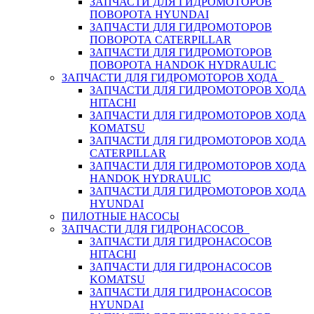
ЗАПЧАСТИ ДЛЯ ГИДРОМОТОРОВ
ПОВОРОТА HYUNDAI
ЗАПЧАСТИ ДЛЯ ГИДРОМОТОРОВ
ПОВОРОТА CATERPILLAR
ЗАПЧАСТИ ДЛЯ ГИДРОМОТОРОВ
ПОВОРОТА HANDOK HYDRAULIC
ЗАПЧАСТИ ДЛЯ ГИДРОМОТОРОВ ХОДА
ЗАПЧАСТИ ДЛЯ ГИДРОМОТОРОВ ХОДА
HITACHI
ЗАПЧАСТИ ДЛЯ ГИДРОМОТОРОВ ХОДА
KOMATSU
ЗАПЧАСТИ ДЛЯ ГИДРОМОТОРОВ ХОДА
CATERPILLAR
ЗАПЧАСТИ ДЛЯ ГИДРОМОТОРОВ ХОДА
HANDOK HYDRAULIC
ЗАПЧАСТИ ДЛЯ ГИДРОМОТОРОВ ХОДА
HYUNDAI
ПИЛОТНЫЕ НАСОСЫ
ЗАПЧАСТИ ДЛЯ ГИДРОНАСОСОВ
ЗАПЧАСТИ ДЛЯ ГИДРОНАСОСОВ
HITACHI
ЗАПЧАСТИ ДЛЯ ГИДРОНАСОСОВ
KOMATSU
ЗАПЧАСТИ ДЛЯ ГИДРОНАСОСОВ
HYUNDAI