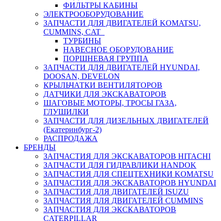
ФИЛЬТРЫ КАБИНЫ
ЭЛЕКТРООБОРУДОВАНИЕ
ЗАПЧАСТИ ДЛЯ ДВИГАТЕЛЕЙ KOMATSU,
CUMMINS, CAT
ТУРБИНЫ
НАВЕСНОЕ ОБОРУДОВАНИЕ
ПОРШНЕВАЯ ГРУППА
ЗАПЧАСТИ ДЛЯ ДВИГАТЕЛЕЙ HYUNDAI,
DOOSAN, DEVELON
КРЫЛЬЧАТКИ ВЕНТИЛЯТОРОВ
ДАТЧИКИ ДЛЯ ЭКСКАВАТОРОВ
ШАГОВЫЕ МОТОРЫ, ТРОСЫ ГАЗА,
ГЛУШИЛКИ
ЗАПЧАСТИ ДЛЯ ДИЗЕЛЬНЫХ ДВИГАТЕЛЕЙ
(Екатеринбург-2)
РАСПРОДАЖА
БРЕНДЫ
ЗАПЧАСТИЯ ДЛЯ ЭКСКАВАТОРОВ HITACHI
ЗАПЧАСТИ ДЛЯ ГИДРАВЛИКИ HANDOK
ЗАПЧАСТИЯ ДЛЯ СПЕЦТЕХНИКИ KOMATSU
ЗАПЧАСТИЯ ДЛЯ ЭКСКАВАТОРОВ HYUNDAI
ЗАПЧАСТИЯ ДЛЯ ДВИГАТЕЛЕЙ ISUZU
ЗАПЧАСТИЯ ДЛЯ ДВИГАТЕЛЕЙ CUMMINS
ЗАПЧАСТИЯ ДЛЯ ЭКСКАВАТОРОВ
CATERPILLAR