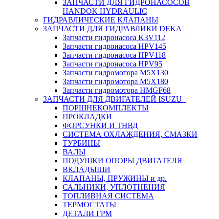
ЗАПЧАСТИ ДЛЯ ГИДРОНАСОСОВ
HANDOK HYDRAULIC
ГИДРАВЛИЧЕСКИЕ КЛАПАНЫ
ЗАПЧАСТИ ДЛЯ ГИДРАВЛИКИ DEKA
Запчасти гидронасоса K3V112
Запчасти гидронасоса HPV145
Запчасти гидронасоса HPV118
Запчасти гидронасоса HPV95
Запчасти гидромотора M5X130
Запчасти гидромотора M5X180
Запчасти гидромотора HMGF68
ЗАПЧАСТИ ДЛЯ ДВИГАТЕЛЕЙ ISUZU
ПОРШНЕКОМПЛЕКТЫ
ПРОКЛАДКИ
ФОРСУНКИ И ТНВД
СИСТЕМА ОХЛАЖДЕНИЯ, СМАЗКИ
ТУРБИНЫ
ВАЛЫ
ПОДУШКИ ОПОРЫ ДВИГАТЕЛЯ
ВКЛАДЫШИ
КЛАПАНЫ, ПРУЖИНЫ и др.
САЛЬНИКИ, УПЛОТНЕНИЯ
ТОПЛИВНАЯ СИСТЕМА
ТЕРМОСТАТЫ
ДЕТАЛИ ГРМ