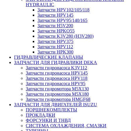
HYDRAULIC
Запчасти HPV102/105/118
Запчасти HPV145
Запчасти HPV95/140/165
Запчасти H5V200
Запчасти HPKO55
Запчасти K3V280 (H3V280)
Запчасти HPV375
Запчасти HPV112
Запчасти HPK300
ГИДРАВЛИЧЕСКИЕ КЛАПАНЫ
ЗАПЧАСТИ ДЛЯ ГИДРАВЛИКИ DEKA
Запчасти гидронасоса K3V112
Запчасти гидронасоса HPV145
Запчасти гидронасоса HPV118
Запчасти гидронасоса HPV95
Запчасти гидромотора M5X130
Запчасти гидромотора M5X180
Запчасти гидромотора HMGF68
ЗАПЧАСТИ ДЛЯ ДВИГАТЕЛЕЙ ISUZU
ПОРШНЕКОМПЛЕКТЫ
ПРОКЛАДКИ
ФОРСУНКИ И ТНВД
СИСТЕМА ОХЛАЖДЕНИЯ, СМАЗКИ
ТУРБИНЫ