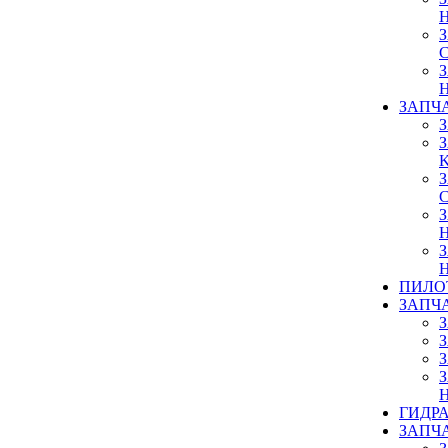
ЗАПЧ
ПИЛО
ЗАПЧ
ГИДР
ЗАПЧ