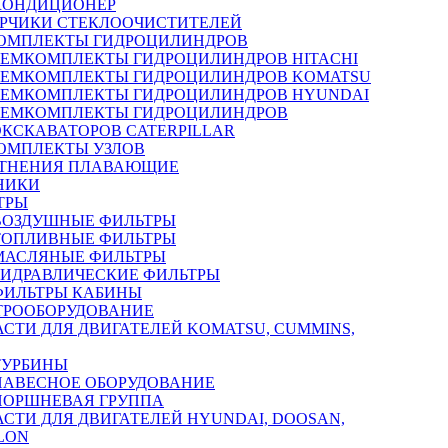
КОНДИЦИОНЕР
РЧИКИ СТЕКЛООЧИСТИТЕЛЕЙ
ОМПЛЕКТЫ ГИДРОЦИЛИНДРОВ
РЕМКОМПЛЕКТЫ ГИДРОЦИЛИНДРОВ HITACHI
РЕМКОМПЛЕКТЫ ГИДРОЦИЛИНДРОВ KOMATSU
РЕМКОМПЛЕКТЫ ГИДРОЦИЛИНДРОВ HYUNDAI
РЕМКОМПЛЕКТЫ ГИДРОЦИЛИНДРОВ
ЭКСКАВАТОРОВ CATERPILLAR
ОМПЛЕКТЫ УЗЛОВ
ТНЕНИЯ ПЛАВАЮЩИЕ
НИКИ
ТРЫ
ВОЗДУШНЫЕ ФИЛЬТРЫ
ТОПЛИВНЫЕ ФИЛЬТРЫ
МАСЛЯНЫЕ ФИЛЬТРЫ
ГИДРАВЛИЧЕСКИЕ ФИЛЬТРЫ
ФИЛЬТРЫ КАБИНЫ
ТРООБОРУДОВАНИЕ
АСТИ ДЛЯ ДВИГАТЕЛЕЙ KOMATSU, CUMMINS,
ТУРБИНЫ
НАВЕСНОЕ ОБОРУДОВАНИЕ
ПОРШНЕВАЯ ГРУППА
АСТИ ДЛЯ ДВИГАТЕЛЕЙ HYUNDAI, DOOSAN,
LON