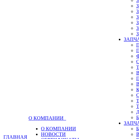
З
З
З
З
З
З
З
ЗАПЧА
О КОМПАНИИ
ЗАПЧ
О КОМПАНИИ
НОВОСТИ
ГЛАВНАЯ