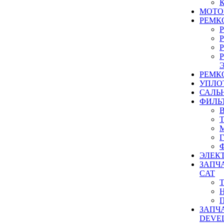
МОТО
РЕМК
РЕМК
УПЛО
САЛЬ
ФИЛЬ
ЭЛЕК
ЗАПЧ
CAT
ЗАПЧ
DEVE