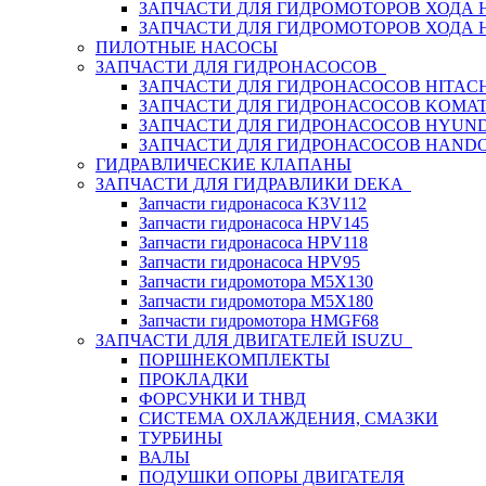
ЗАПЧАСТИ ДЛЯ ГИДРОМОТОРОВ ХОДА
ЗАПЧАСТИ ДЛЯ ГИДРОМОТОРОВ ХОДА 
ПИЛОТНЫЕ НАСОСЫ
ЗАПЧАСТИ ДЛЯ ГИДРОНАСОСОВ
ЗАПЧАСТИ ДЛЯ ГИДРОНАСОСОВ HITACH
ЗАПЧАСТИ ДЛЯ ГИДРОНАСОСОВ KOMA
ЗАПЧАСТИ ДЛЯ ГИДРОНАСОСОВ HYUN
ЗАПЧАСТИ ДЛЯ ГИДРОНАСОСОВ HAND
ГИДРАВЛИЧЕСКИЕ КЛАПАНЫ
ЗАПЧАСТИ ДЛЯ ГИДРАВЛИКИ DEKA
Запчасти гидронасоса K3V112
Запчасти гидронасоса HPV145
Запчасти гидронасоса HPV118
Запчасти гидронасоса HPV95
Запчасти гидромотора M5X130
Запчасти гидромотора M5X180
Запчасти гидромотора HMGF68
ЗАПЧАСТИ ДЛЯ ДВИГАТЕЛЕЙ ISUZU
ПОРШНЕКОМПЛЕКТЫ
ПРОКЛАДКИ
ФОРСУНКИ И ТНВД
СИСТЕМА ОХЛАЖДЕНИЯ, СМАЗКИ
ТУРБИНЫ
ВАЛЫ
ПОДУШКИ ОПОРЫ ДВИГАТЕЛЯ