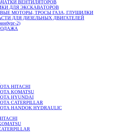
ЬЧАТКИ ВЕНТИЛЯТОРОВ
ИКИ ДЛЯ ЭКСКАВАТОРОВ
ВЫЕ МОТОРЫ, ТРОСЫ ГАЗА, ГЛУШИЛКИ
АСТИ ДЛЯ ДИЗЕЛЬНЫХ ДВИГАТЕЛЕЙ
ринбург-2)
РОДАЖА
А
ОТА HITACHI
РОТА KOMATSU
РОТА HYUNDAI
ОТА CATERPILLAR
РОТА HANDOK HYDRAULIC
ITACHI
KOMATSU
CATERPILLAR