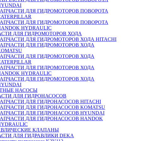
HYUNDAI
ЗАПЧАСТИ ДЛЯ ГИДРОМОТОРОВ ПОВОРОТА
CATERPILLAR
ЗАПЧАСТИ ДЛЯ ГИДРОМОТОРОВ ПОВОРОТА
HANDOK HYDRAULIC
АСТИ ДЛЯ ГИДРОМОТОРОВ ХОДА
ЗАПЧАСТИ ДЛЯ ГИДРОМОТОРОВ ХОДА HITACHI
ЗАПЧАСТИ ДЛЯ ГИДРОМОТОРОВ ХОДА
KOMATSU
ЗАПЧАСТИ ДЛЯ ГИДРОМОТОРОВ ХОДА
CATERPILLAR
ЗАПЧАСТИ ДЛЯ ГИДРОМОТОРОВ ХОДА
HANDOK HYDRAULIC
ЗАПЧАСТИ ДЛЯ ГИДРОМОТОРОВ ХОДА
HYUNDAI
ТНЫЕ НАСОСЫ
АСТИ ДЛЯ ГИДРОНАСОСОВ
ЗАПЧАСТИ ДЛЯ ГИДРОНАСОСОВ HITACHI
ЗАПЧАСТИ ДЛЯ ГИДРОНАСОСОВ KOMATSU
ЗАПЧАСТИ ДЛЯ ГИДРОНАСОСОВ HYUNDAI
ЗАПЧАСТИ ДЛЯ ГИДРОНАСОСОВ HANDOK
HYDRAULIC
АВЛИЧЕСКИЕ КЛАПАНЫ
АСТИ ДЛЯ ГИДРАВЛИКИ DEKA