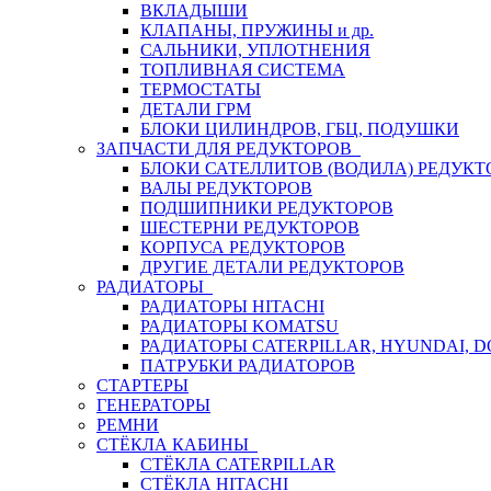
ВКЛАДЫШИ
КЛАПАНЫ, ПРУЖИНЫ и др.
САЛЬНИКИ, УПЛОТНЕНИЯ
ТОПЛИВНАЯ СИСТЕМА
ТЕРМОСТАТЫ
ДЕТАЛИ ГРМ
БЛОКИ ЦИЛИНДРОВ, ГБЦ, ПОДУШКИ
ЗАПЧАСТИ ДЛЯ РЕДУКТОРОВ
БЛОКИ САТЕЛЛИТОВ (ВОДИЛА) РЕДУКТ
ВАЛЫ РЕДУКТОРОВ
ПОДШИПНИКИ РЕДУКТОРОВ
ШЕСТЕРНИ РЕДУКТОРОВ
КОРПУСА РЕДУКТОРОВ
ДРУГИЕ ДЕТАЛИ РЕДУКТОРОВ
РАДИАТОРЫ
РАДИАТОРЫ HITACHI
РАДИАТОРЫ KOMATSU
РАДИАТОРЫ CATERPILLAR, HYUNDAI, 
ПАТРУБКИ РАДИАТОРОВ
СТАРТЕРЫ
ГЕНЕРАТОРЫ
РЕМНИ
СТЁКЛА КАБИНЫ
СТЁКЛА CATERPILLAR
СТЁКЛА HITACHI