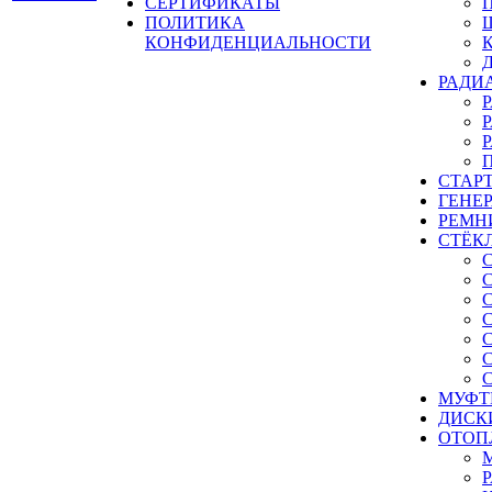
СЕРТИФИКАТЫ
ПОЛИТИКА
КОНФИДЕНЦИАЛЬНОСТИ
РАДИ
СТАР
ГЕНЕ
РЕМН
СТЁК
МУФТ
ДИСК
ОТОП