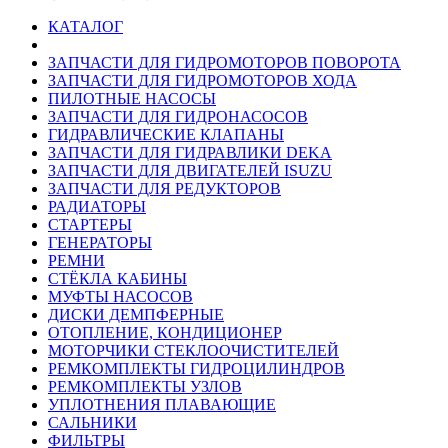
КАТАЛОГ
ЗАПЧАСТИ ДЛЯ ГИДРОМОТОРОВ ПОВОРОТА
ЗАПЧАСТИ ДЛЯ ГИДРОМОТОРОВ ХОДА
ПИЛОТНЫЕ НАСОСЫ
ЗАПЧАСТИ ДЛЯ ГИДРОНАСОСОВ
ГИДРАВЛИЧЕСКИЕ КЛАПАНЫ
ЗАПЧАСТИ ДЛЯ ГИДРАВЛИКИ DEKA
ЗАПЧАСТИ ДЛЯ ДВИГАТЕЛЕЙ ISUZU
ЗАПЧАСТИ ДЛЯ РЕДУКТОРОВ
РАДИАТОРЫ
СТАРТЕРЫ
ГЕНЕРАТОРЫ
РЕМНИ
СТЁКЛА КАБИНЫ
МУФТЫ НАСОСОВ
ДИСКИ ДЕМПФЕРНЫЕ
ОТОПЛЕНИЕ, КОНДИЦИОНЕР
МОТОРЧИКИ СТЕКЛООЧИСТИТЕЛЕЙ
РЕМКОМПЛЕКТЫ ГИДРОЦИЛИНДРОВ
РЕМКОМПЛЕКТЫ УЗЛОВ
УПЛОТНЕНИЯ ПЛАВАЮЩИЕ
САЛЬНИКИ
ФИЛЬТРЫ