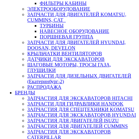
ФИЛЬТРЫ КАБИНЫ
ЭЛЕКТРООБОРУДОВАНИЕ
ЗАПЧАСТИ ДЛЯ ДВИГАТЕЛЕЙ KOMATSU,
CUMMINS, CAT
ТУРБИНЫ
НАВЕСНОЕ ОБОРУДОВАНИЕ
ПОРШНЕВАЯ ГРУППА
ЗАПЧАСТИ ДЛЯ ДВИГАТЕЛЕЙ HYUNDAI,
DOOSAN, DEVELON
КРЫЛЬЧАТКИ ВЕНТИЛЯТОРОВ
ДАТЧИКИ ДЛЯ ЭКСКАВАТОРОВ
ШАГОВЫЕ МОТОРЫ, ТРОСЫ ГАЗА,
ГЛУШИЛКИ
ЗАПЧАСТИ ДЛЯ ДИЗЕЛЬНЫХ ДВИГАТЕЛЕЙ
(Екатеринбург-2)
РАСПРОДАЖА
БРЕНДЫ
ЗАПЧАСТИЯ ДЛЯ ЭКСКАВАТОРОВ HITACHI
ЗАПЧАСТИ ДЛЯ ГИДРАВЛИКИ HANDOK
ЗАПЧАСТИЯ ДЛЯ СПЕЦТЕХНИКИ KOMATSU
ЗАПЧАСТИЯ ДЛЯ ЭКСКАВАТОРОВ HYUNDAI
ЗАПЧАСТИЯ ДЛЯ ДВИГАТЕЛЕЙ ISUZU
ЗАПЧАСТИЯ ДЛЯ ДВИГАТЕЛЕЙ CUMMINS
ЗАПЧАСТИЯ ДЛЯ ЭКСКАВАТОРОВ
CATERPILLAR