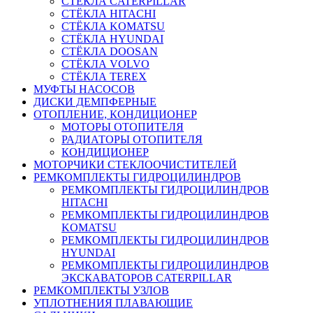
СТЁКЛА CATERPILLAR
СТЁКЛА HITACHI
СТЁКЛА KOMATSU
СТЁКЛА HYUNDAI
СТЁКЛА DOOSAN
СТЁКЛА VOLVO
СТЁКЛА TEREX
МУФТЫ НАСОСОВ
ДИСКИ ДЕМПФЕРНЫЕ
ОТОПЛЕНИЕ, КОНДИЦИОНЕР
МОТОРЫ ОТОПИТЕЛЯ
РАДИАТОРЫ ОТОПИТЕЛЯ
КОНДИЦИОНЕР
МОТОРЧИКИ СТЕКЛООЧИСТИТЕЛЕЙ
РЕМКОМПЛЕКТЫ ГИДРОЦИЛИНДРОВ
РЕМКОМПЛЕКТЫ ГИДРОЦИЛИНДРОВ
HITACHI
РЕМКОМПЛЕКТЫ ГИДРОЦИЛИНДРОВ
KOMATSU
РЕМКОМПЛЕКТЫ ГИДРОЦИЛИНДРОВ
HYUNDAI
РЕМКОМПЛЕКТЫ ГИДРОЦИЛИНДРОВ
ЭКСКАВАТОРОВ CATERPILLAR
РЕМКОМПЛЕКТЫ УЗЛОВ
УПЛОТНЕНИЯ ПЛАВАЮЩИЕ