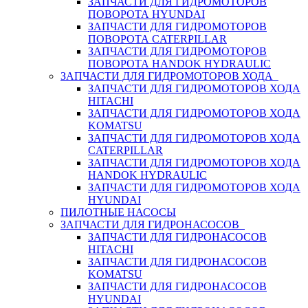
ЗАПЧАСТИ ДЛЯ ГИДРОМОТОРОВ
ПОВОРОТА HYUNDAI
ЗАПЧАСТИ ДЛЯ ГИДРОМОТОРОВ
ПОВОРОТА CATERPILLAR
ЗАПЧАСТИ ДЛЯ ГИДРОМОТОРОВ
ПОВОРОТА HANDOK HYDRAULIC
ЗАПЧАСТИ ДЛЯ ГИДРОМОТОРОВ ХОДА
ЗАПЧАСТИ ДЛЯ ГИДРОМОТОРОВ ХОДА
HITACHI
ЗАПЧАСТИ ДЛЯ ГИДРОМОТОРОВ ХОДА
KOMATSU
ЗАПЧАСТИ ДЛЯ ГИДРОМОТОРОВ ХОДА
CATERPILLAR
ЗАПЧАСТИ ДЛЯ ГИДРОМОТОРОВ ХОДА
HANDOK HYDRAULIC
ЗАПЧАСТИ ДЛЯ ГИДРОМОТОРОВ ХОДА
HYUNDAI
ПИЛОТНЫЕ НАСОСЫ
ЗАПЧАСТИ ДЛЯ ГИДРОНАСОСОВ
ЗАПЧАСТИ ДЛЯ ГИДРОНАСОСОВ
HITACHI
ЗАПЧАСТИ ДЛЯ ГИДРОНАСОСОВ
KOMATSU
ЗАПЧАСТИ ДЛЯ ГИДРОНАСОСОВ
HYUNDAI