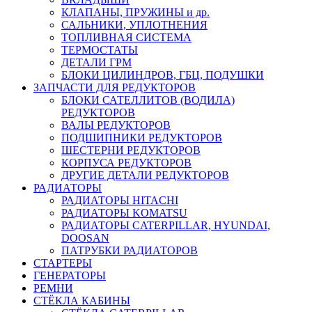
КЛАПАНЫ, ПРУЖИНЫ и др.
САЛЬНИКИ, УПЛОТНЕНИЯ
ТОПЛИВНАЯ СИСТЕМА
ТЕРМОСТАТЫ
ДЕТАЛИ ГРМ
БЛОКИ ЦИЛИНДРОВ, ГБЦ, ПОДУШКИ
ЗАПЧАСТИ ДЛЯ РЕДУКТОРОВ
БЛОКИ САТЕЛЛИТОВ (ВОДИЛА)
РЕДУКТОРОВ
ВАЛЫ РЕДУКТОРОВ
ПОДШИПНИКИ РЕДУКТОРОВ
ШЕСТЕРНИ РЕДУКТОРОВ
КОРПУСА РЕДУКТОРОВ
ДРУГИЕ ДЕТАЛИ РЕДУКТОРОВ
РАДИАТОРЫ
РАДИАТОРЫ HITACHI
РАДИАТОРЫ KOMATSU
РАДИАТОРЫ CATERPILLAR, HYUNDAI,
DOOSAN
ПАТРУБКИ РАДИАТОРОВ
СТАРТЕРЫ
ГЕНЕРАТОРЫ
РЕМНИ
СТЁКЛА КАБИНЫ