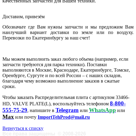
качественных запчастей для Вашей техники.
Доставим, привезём
Обозначьте где Вам нужны запчасти и мы предложим Вам
наилучший вариант доставки по земле или по воздуху.
Перевозки по Екатеринбургу за наш счет!
Мы можем выполнить заказ любого объема (например, если
запчасти требуются для парка техники). Поставки
выполняются в Москве, Краснодаре, Екатеринбурге, Томске,
Оренбурге, Сургуте и по всей России – с наших складов,
благодаря чему возможно выполнение заказов в сжатые
сроки.
Чтобы заказать Распределительная плита с артикулом 33466-
8-800-
HD, VALVE PLATE(L), воспользуйтесь телефоном
555-75-29
Telegram
WhatsApp
, напишите в
или
или
Max
или почту
ImportTehProd@mail.ru
Вернуться к списку
Все права защищены
©
2008-2026