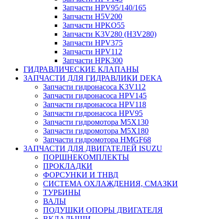
Запчасти HPV95/140/165
Запчасти H5V200
Запчасти HPKO55
Запчасти K3V280 (H3V280)
Запчасти HPV375
Запчасти HPV112
Запчасти HPK300
ГИДРАВЛИЧЕСКИЕ КЛАПАНЫ
ЗАПЧАСТИ ДЛЯ ГИДРАВЛИКИ DEKA
Запчасти гидронасоса K3V112
Запчасти гидронасоса HPV145
Запчасти гидронасоса HPV118
Запчасти гидронасоса HPV95
Запчасти гидромотора M5X130
Запчасти гидромотора M5X180
Запчасти гидромотора HMGF68
ЗАПЧАСТИ ДЛЯ ДВИГАТЕЛЕЙ ISUZU
ПОРШНЕКОМПЛЕКТЫ
ПРОКЛАДКИ
ФОРСУНКИ И ТНВД
СИСТЕМА ОХЛАЖДЕНИЯ, СМАЗКИ
ТУРБИНЫ
ВАЛЫ
ПОДУШКИ ОПОРЫ ДВИГАТЕЛЯ
ВКЛАДЫШИ