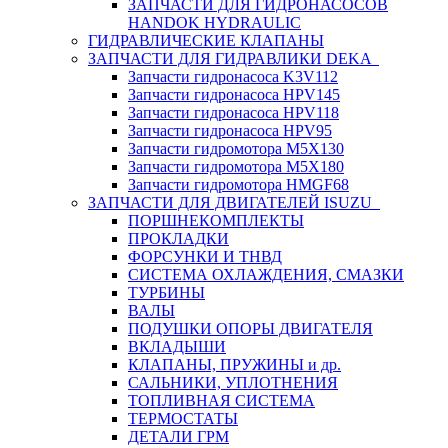
ЗАПЧАСТИ ДЛЯ ГИДРОНАСОСОВ
HANDOK HYDRAULIC
ГИДРАВЛИЧЕСКИЕ КЛАПАНЫ
ЗАПЧАСТИ ДЛЯ ГИДРАВЛИКИ DEKA
Запчасти гидронасоса K3V112
Запчасти гидронасоса HPV145
Запчасти гидронасоса HPV118
Запчасти гидронасоса HPV95
Запчасти гидромотора M5X130
Запчасти гидромотора M5X180
Запчасти гидромотора HMGF68
ЗАПЧАСТИ ДЛЯ ДВИГАТЕЛЕЙ ISUZU
ПОРШНЕКОМПЛЕКТЫ
ПРОКЛАДКИ
ФОРСУНКИ И ТНВД
СИСТЕМА ОХЛАЖДЕНИЯ, СМАЗКИ
ТУРБИНЫ
ВАЛЫ
ПОДУШКИ ОПОРЫ ДВИГАТЕЛЯ
ВКЛАДЫШИ
КЛАПАНЫ, ПРУЖИНЫ и др.
САЛЬНИКИ, УПЛОТНЕНИЯ
ТОПЛИВНАЯ СИСТЕМА
ТЕРМОСТАТЫ
ДЕТАЛИ ГРМ