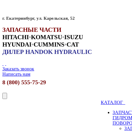
г. Екатеринбург, ул. Карельская, 52
ЗАПАСНЫЕ ЧАСТИ
HITACHI
•
KO
MATSU
•
ISUZU
HYUNDAI
•
CUMMINS
•
CAT
ДИЛЕР HANDOK HYDRAULIC
Заказать звонок
Написать нам
8 (800) 555-75-29
КАТАЛОГ
ЗАПЧАС
ГИДРО
ПОВОР
ЗА