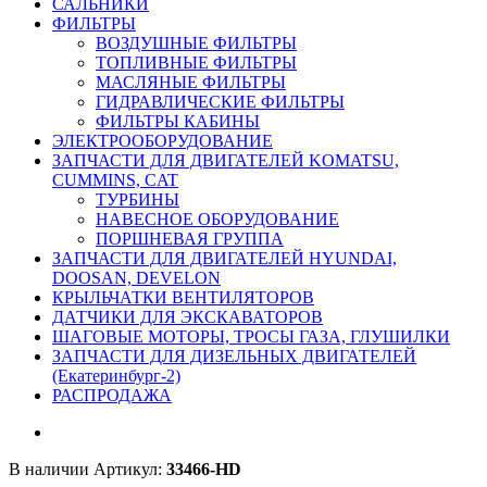
САЛЬНИКИ
ФИЛЬТРЫ
ВОЗДУШНЫЕ ФИЛЬТРЫ
ТОПЛИВНЫЕ ФИЛЬТРЫ
МАСЛЯНЫЕ ФИЛЬТРЫ
ГИДРАВЛИЧЕСКИЕ ФИЛЬТРЫ
ФИЛЬТРЫ КАБИНЫ
ЭЛЕКТРООБОРУДОВАНИЕ
ЗАПЧАСТИ ДЛЯ ДВИГАТЕЛЕЙ KOMATSU,
CUMMINS, CAT
ТУРБИНЫ
НАВЕСНОЕ ОБОРУДОВАНИЕ
ПОРШНЕВАЯ ГРУППА
ЗАПЧАСТИ ДЛЯ ДВИГАТЕЛЕЙ HYUNDAI,
DOOSAN, DEVELON
КРЫЛЬЧАТКИ ВЕНТИЛЯТОРОВ
ДАТЧИКИ ДЛЯ ЭКСКАВАТОРОВ
ШАГОВЫЕ МОТОРЫ, ТРОСЫ ГАЗА, ГЛУШИЛКИ
ЗАПЧАСТИ ДЛЯ ДИЗЕЛЬНЫХ ДВИГАТЕЛЕЙ
(Екатеринбург-2)
РАСПРОДАЖА
В наличии
Артикул:
33466-HD