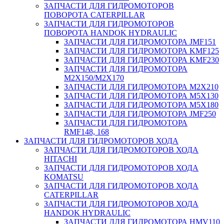
ЗАПЧАСТИ ДЛЯ ГИДРОМОТОРОВ
ПОВОРОТА CATERPILLAR
ЗАПЧАСТИ ДЛЯ ГИДРОМОТОРОВ
ПОВОРОТА HANDOK HYDRAULIC
ЗАПЧАСТИ ДЛЯ ГИДРОМОТОРА JMF151
ЗАПЧАСТИ ДЛЯ ГИДРОМОТОРА KMF125
ЗАПЧАСТИ ДЛЯ ГИДРОМОТОРА KMF230
ЗАПЧАСТИ ДЛЯ ГИДРОМОТОРА
M2X150/M2X170
ЗАПЧАСТИ ДЛЯ ГИДРОМОТОРА M2X210
ЗАПЧАСТИ ДЛЯ ГИДРОМОТОРА M5X130
ЗАПЧАСТИ ДЛЯ ГИДРОМОТОРА M5X180
ЗАПЧАСТИ ДЛЯ ГИДРОМОТОРА JMF250
ЗАПЧАСТИ ДЛЯ ГИДРОМОТОРА
RMF148, 168
ЗАПЧАСТИ ДЛЯ ГИДРОМОТОРОВ ХОДА
ЗАПЧАСТИ ДЛЯ ГИДРОМОТОРОВ ХОДА
HITACHI
ЗАПЧАСТИ ДЛЯ ГИДРОМОТОРОВ ХОДА
KOMATSU
ЗАПЧАСТИ ДЛЯ ГИДРОМОТОРОВ ХОДА
CATERPILLAR
ЗАПЧАСТИ ДЛЯ ГИДРОМОТОРОВ ХОДА
HANDOK HYDRAULIC
ЗАПЧАСТИ ДЛЯ ГИДРОМОТОРА HMV110