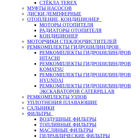
СТЁКЛА TEREX
МУФТЫ НАСОСОВ
ДИСКИ ДЕМПФЕРНЫЕ
ОТОПЛЕНИЕ, КОНДИЦИОНЕР
МОТОРЫ ОТОПИТЕЛЯ
РАДИАТОРЫ ОТОПИТЕЛЯ
КОНДИЦИОНЕР
МОТОРЧИКИ СТЕКЛООЧИСТИТЕЛЕЙ
РЕМКОМПЛЕКТЫ ГИДРОЦИЛИНДРОВ
РЕМКОМПЛЕКТЫ ГИДРОЦИЛИНДРОВ
HITACHI
РЕМКОМПЛЕКТЫ ГИДРОЦИЛИНДРОВ
KOMATSU
РЕМКОМПЛЕКТЫ ГИДРОЦИЛИНДРОВ
HYUNDAI
РЕМКОМПЛЕКТЫ ГИДРОЦИЛИНДРОВ
ЭКСКАВАТОРОВ CATERPILLAR
РЕМКОМПЛЕКТЫ УЗЛОВ
УПЛОТНЕНИЯ ПЛАВАЮЩИЕ
САЛЬНИКИ
ФИЛЬТРЫ
ВОЗДУШНЫЕ ФИЛЬТРЫ
ТОПЛИВНЫЕ ФИЛЬТРЫ
МАСЛЯНЫЕ ФИЛЬТРЫ
ГИДРАВЛИЧЕСКИЕ ФИЛЬТРЫ