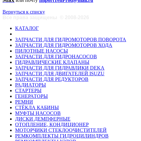
или почту
ImportTehProd@mail.ru
Вернуться к списку
Все права защищены
©
2008-2026
КАТАЛОГ
ЗАПЧАСТИ ДЛЯ ГИДРОМОТОРОВ ПОВОРОТА
ЗАПЧАСТИ ДЛЯ ГИДРОМОТОРОВ ХОДА
ПИЛОТНЫЕ НАСОСЫ
ЗАПЧАСТИ ДЛЯ ГИДРОНАСОСОВ
ГИДРАВЛИЧЕСКИЕ КЛАПАНЫ
ЗАПЧАСТИ ДЛЯ ГИДРАВЛИКИ DEKA
ЗАПЧАСТИ ДЛЯ ДВИГАТЕЛЕЙ ISUZU
ЗАПЧАСТИ ДЛЯ РЕДУКТОРОВ
РАДИАТОРЫ
СТАРТЕРЫ
ГЕНЕРАТОРЫ
РЕМНИ
СТЁКЛА КАБИНЫ
МУФТЫ НАСОСОВ
ДИСКИ ДЕМПФЕРНЫЕ
ОТОПЛЕНИЕ, КОНДИЦИОНЕР
МОТОРЧИКИ СТЕКЛООЧИСТИТЕЛЕЙ
РЕМКОМПЛЕКТЫ ГИДРОЦИЛИНДРОВ