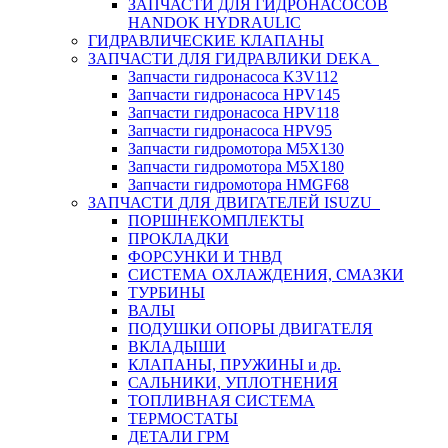
ЗАПЧАСТИ ДЛЯ ГИДРОНАСОСОВ
HANDOK HYDRAULIC
ГИДРАВЛИЧЕСКИЕ КЛАПАНЫ
ЗАПЧАСТИ ДЛЯ ГИДРАВЛИКИ DEKA
Запчасти гидронасоса K3V112
Запчасти гидронасоса HPV145
Запчасти гидронасоса HPV118
Запчасти гидронасоса HPV95
Запчасти гидромотора M5X130
Запчасти гидромотора M5X180
Запчасти гидромотора HMGF68
ЗАПЧАСТИ ДЛЯ ДВИГАТЕЛЕЙ ISUZU
ПОРШНЕКОМПЛЕКТЫ
ПРОКЛАДКИ
ФОРСУНКИ И ТНВД
СИСТЕМА ОХЛАЖДЕНИЯ, СМАЗКИ
ТУРБИНЫ
ВАЛЫ
ПОДУШКИ ОПОРЫ ДВИГАТЕЛЯ
ВКЛАДЫШИ
КЛАПАНЫ, ПРУЖИНЫ и др.
САЛЬНИКИ, УПЛОТНЕНИЯ
ТОПЛИВНАЯ СИСТЕМА
ТЕРМОСТАТЫ
ДЕТАЛИ ГРМ