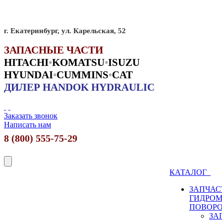
г. Екатеринбург, ул. Карельская, 52
ЗАПАСНЫЕ ЧАСТИ
HITACHI
•
KO
MATSU
•
ISUZU
HYUNDAI
•
CUMMINS
•
CAT
ДИЛЕР HANDOK HYDRAULIC
Заказать звонок
Написать нам
8 (800) 555-75-29
КАТАЛОГ
ЗАПЧАС
ГИДРО
ПОВОР
ЗА