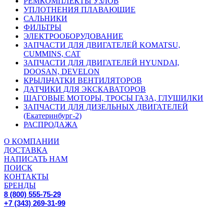
РЕМКОМПЛЕКТЫ УЗЛОВ
УПЛОТНЕНИЯ ПЛАВАЮЩИЕ
САЛЬНИКИ
ФИЛЬТРЫ
ЭЛЕКТРООБОРУДОВАНИЕ
ЗАПЧАСТИ ДЛЯ ДВИГАТЕЛЕЙ KOMATSU,
CUMMINS, CAT
ЗАПЧАСТИ ДЛЯ ДВИГАТЕЛЕЙ HYUNDAI,
DOOSAN, DEVELON
КРЫЛЬЧАТКИ ВЕНТИЛЯТОРОВ
ДАТЧИКИ ДЛЯ ЭКСКАВАТОРОВ
ШАГОВЫЕ МОТОРЫ, ТРОСЫ ГАЗА, ГЛУШИЛКИ
ЗАПЧАСТИ ДЛЯ ДИЗЕЛЬНЫХ ДВИГАТЕЛЕЙ
(Екатеринбург-2)
РАСПРОДАЖА
О КОМПАНИИ
ДОСТАВКА
НАПИСАТЬ НАМ
ПОИСК
КОНТАКТЫ
БРЕНДЫ
8 (800) 555-75-29
+7 (343) 269-31-99