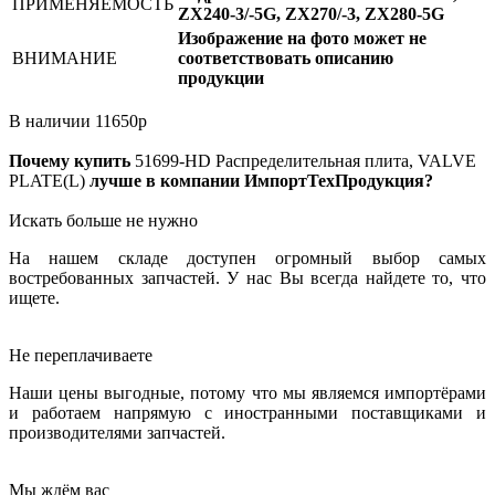
ПРИМЕНЯЕМОСТЬ
ZX240-3/-5G, ZX270/-3, ZX280-5G
Изображение на фото может не
ВНИМАНИЕ
соответствовать описанию
продукции
В наличии
11650
р
Почему купить
51699-HD
Распределительная плита, VALVE
PLATE(L)
лучше в компании ИмпортТехПродукция?
Искать больше не нужно
На нашем складе доступен огромный выбор самых
востребованных запчастей. У нас Вы всегда найдете то, что
ищете.
Не переплачиваете
Наши цены выгодные, потому что мы являемся импортёрами
и работаем напрямую с иностранными поставщиками и
производителями запчастей.
Мы ждём вас