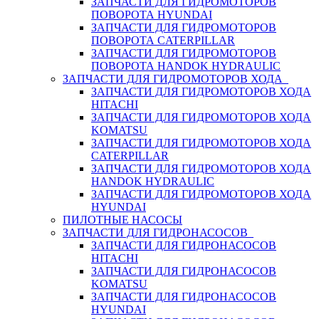
ЗАПЧАСТИ ДЛЯ ГИДРОМОТОРОВ
ПОВОРОТА HYUNDAI
ЗАПЧАСТИ ДЛЯ ГИДРОМОТОРОВ
ПОВОРОТА CATERPILLAR
ЗАПЧАСТИ ДЛЯ ГИДРОМОТОРОВ
ПОВОРОТА HANDOK HYDRAULIC
ЗАПЧАСТИ ДЛЯ ГИДРОМОТОРОВ ХОДА
ЗАПЧАСТИ ДЛЯ ГИДРОМОТОРОВ ХОДА
HITACHI
ЗАПЧАСТИ ДЛЯ ГИДРОМОТОРОВ ХОДА
KOMATSU
ЗАПЧАСТИ ДЛЯ ГИДРОМОТОРОВ ХОДА
CATERPILLAR
ЗАПЧАСТИ ДЛЯ ГИДРОМОТОРОВ ХОДА
HANDOK HYDRAULIC
ЗАПЧАСТИ ДЛЯ ГИДРОМОТОРОВ ХОДА
HYUNDAI
ПИЛОТНЫЕ НАСОСЫ
ЗАПЧАСТИ ДЛЯ ГИДРОНАСОСОВ
ЗАПЧАСТИ ДЛЯ ГИДРОНАСОСОВ
HITACHI
ЗАПЧАСТИ ДЛЯ ГИДРОНАСОСОВ
KOMATSU
ЗАПЧАСТИ ДЛЯ ГИДРОНАСОСОВ
HYUNDAI