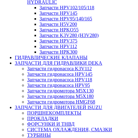
HYDRAULIC
Запчасти HPV102/105/118
Запчасти HPV145
Запчасти HPV95/140/165
Запчасти H5V200
Запчасти HPKO55
Запчасти K3V280 (H3V280)
Запчасти HPV375
Запчасти HPV112
Запчасти HPK300
ГИДРАВЛИЧЕСКИЕ КЛАПАНЫ
ЗАПЧАСТИ ДЛЯ ГИДРАВЛИКИ DEKA
Запчасти гидронасоса K3V112
Запчасти гидронасоса HPV145
Запчасти гидронасоса HPV118
Запчасти гидронасоса HPV95
Запчасти гидромотора M5X130
Запчасти гидромотора M5X180
Запчасти гидромотора HMGF68
ЗАПЧАСТИ ДЛЯ ДВИГАТЕЛЕЙ ISUZU
ПОРШНЕКОМПЛЕКТЫ
ПРОКЛАДКИ
ФОРСУНКИ И ТНВД
СИСТЕМА ОХЛАЖДЕНИЯ, СМАЗКИ
ТУРБИНЫ