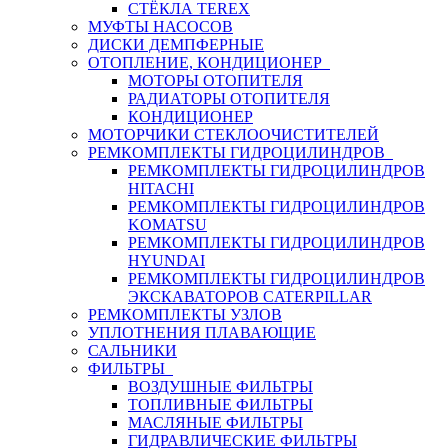
СТЁКЛА TEREX
МУФТЫ НАСОСОВ
ДИСКИ ДЕМПФЕРНЫЕ
ОТОПЛЕНИЕ, КОНДИЦИОНЕР
МОТОРЫ ОТОПИТЕЛЯ
РАДИАТОРЫ ОТОПИТЕЛЯ
КОНДИЦИОНЕР
МОТОРЧИКИ СТЕКЛООЧИСТИТЕЛЕЙ
РЕМКОМПЛЕКТЫ ГИДРОЦИЛИНДРОВ
РЕМКОМПЛЕКТЫ ГИДРОЦИЛИНДРОВ
HITACHI
РЕМКОМПЛЕКТЫ ГИДРОЦИЛИНДРОВ
KOMATSU
РЕМКОМПЛЕКТЫ ГИДРОЦИЛИНДРОВ
HYUNDAI
РЕМКОМПЛЕКТЫ ГИДРОЦИЛИНДРОВ
ЭКСКАВАТОРОВ CATERPILLAR
РЕМКОМПЛЕКТЫ УЗЛОВ
УПЛОТНЕНИЯ ПЛАВАЮЩИЕ
САЛЬНИКИ
ФИЛЬТРЫ
ВОЗДУШНЫЕ ФИЛЬТРЫ
ТОПЛИВНЫЕ ФИЛЬТРЫ
МАСЛЯНЫЕ ФИЛЬТРЫ
ГИДРАВЛИЧЕСКИЕ ФИЛЬТРЫ