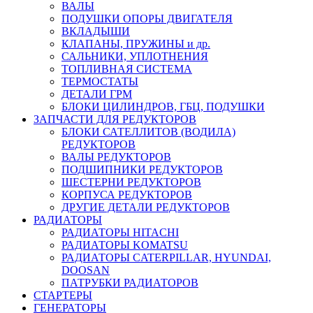
ВАЛЫ
ПОДУШКИ ОПОРЫ ДВИГАТЕЛЯ
ВКЛАДЫШИ
КЛАПАНЫ, ПРУЖИНЫ и др.
САЛЬНИКИ, УПЛОТНЕНИЯ
ТОПЛИВНАЯ СИСТЕМА
ТЕРМОСТАТЫ
ДЕТАЛИ ГРМ
БЛОКИ ЦИЛИНДРОВ, ГБЦ, ПОДУШКИ
ЗАПЧАСТИ ДЛЯ РЕДУКТОРОВ
БЛОКИ САТЕЛЛИТОВ (ВОДИЛА)
РЕДУКТОРОВ
ВАЛЫ РЕДУКТОРОВ
ПОДШИПНИКИ РЕДУКТОРОВ
ШЕСТЕРНИ РЕДУКТОРОВ
КОРПУСА РЕДУКТОРОВ
ДРУГИЕ ДЕТАЛИ РЕДУКТОРОВ
РАДИАТОРЫ
РАДИАТОРЫ HITACHI
РАДИАТОРЫ KOMATSU
РАДИАТОРЫ CATERPILLAR, HYUNDAI,
DOOSAN
ПАТРУБКИ РАДИАТОРОВ
СТАРТЕРЫ
ГЕНЕРАТОРЫ