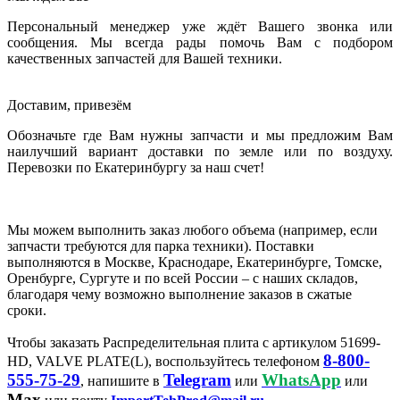
Персональный менеджер уже ждёт Вашего звонка или
сообщения. Мы всегда рады помочь Вам с подбором
качественных запчастей для Вашей техники.
Доставим, привезём
Обозначьте где Вам нужны запчасти и мы предложим Вам
наилучший вариант доставки по земле или по воздуху.
Перевозки по Екатеринбургу за наш счет!
Мы можем выполнить заказ любого объема (например, если
запчасти требуются для парка техники). Поставки
выполняются в Москве, Краснодаре, Екатеринбурге, Томске,
Оренбурге, Сургуте и по всей России – с наших складов,
благодаря чему возможно выполнение заказов в сжатые
сроки.
Чтобы заказать Распределительная плита с артикулом 51699-
8-800-
HD, VALVE PLATE(L), воспользуйтесь телефоном
555-75-29
Telegram
WhatsApp
, напишите в
или
или
Max