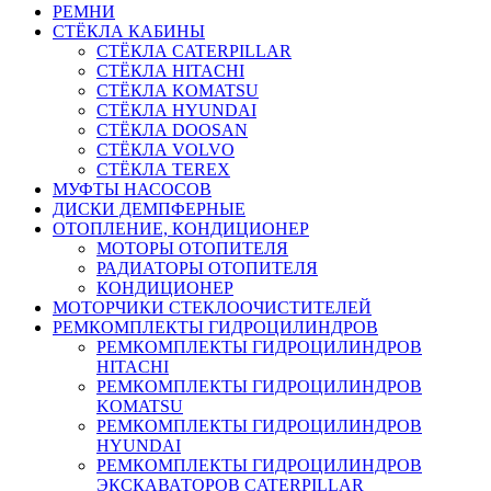
РЕМНИ
СТЁКЛА КАБИНЫ
СТЁКЛА CATERPILLAR
СТЁКЛА HITACHI
СТЁКЛА KOMATSU
СТЁКЛА HYUNDAI
СТЁКЛА DOOSAN
СТЁКЛА VOLVO
СТЁКЛА TEREX
МУФТЫ НАСОСОВ
ДИСКИ ДЕМПФЕРНЫЕ
ОТОПЛЕНИЕ, КОНДИЦИОНЕР
МОТОРЫ ОТОПИТЕЛЯ
РАДИАТОРЫ ОТОПИТЕЛЯ
КОНДИЦИОНЕР
МОТОРЧИКИ СТЕКЛООЧИСТИТЕЛЕЙ
РЕМКОМПЛЕКТЫ ГИДРОЦИЛИНДРОВ
РЕМКОМПЛЕКТЫ ГИДРОЦИЛИНДРОВ
HITACHI
РЕМКОМПЛЕКТЫ ГИДРОЦИЛИНДРОВ
KOMATSU
РЕМКОМПЛЕКТЫ ГИДРОЦИЛИНДРОВ
HYUNDAI
РЕМКОМПЛЕКТЫ ГИДРОЦИЛИНДРОВ
ЭКСКАВАТОРОВ CATERPILLAR