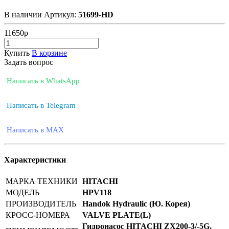
В наличии
Артикул:
51699-HD
11650
р
Купить
В корзине
Задать вопрос
Написать в WhatsApp
Написать в Telegram
Написать в MAX
Характеристики
МАРКА ТЕХНИКИ
HITACHI
МОДЕЛЬ
HPV118
ПРОИЗВОДИТЕЛЬ
Handok Hydraulic (Ю. Корея)
КРОСС-НОМЕРА
VALVE PLATE(L)
Гидронасос HITACHI ZX200-3/-5G,