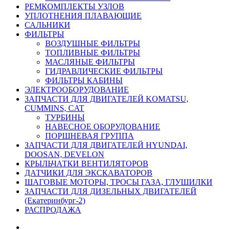
РЕМКОМПЛЕКТЫ УЗЛОВ
УПЛОТНЕНИЯ ПЛАВАЮЩИЕ
САЛЬНИКИ
ФИЛЬТРЫ
ВОЗДУШНЫЕ ФИЛЬТРЫ
ТОПЛИВНЫЕ ФИЛЬТРЫ
МАСЛЯНЫЕ ФИЛЬТРЫ
ГИДРАВЛИЧЕСКИЕ ФИЛЬТРЫ
ФИЛЬТРЫ КАБИНЫ
ЭЛЕКТРООБОРУДОВАНИЕ
ЗАПЧАСТИ ДЛЯ ДВИГАТЕЛЕЙ KOMATSU,
CUMMINS, CAT
ТУРБИНЫ
НАВЕСНОЕ ОБОРУДОВАНИЕ
ПОРШНЕВАЯ ГРУППА
ЗАПЧАСТИ ДЛЯ ДВИГАТЕЛЕЙ HYUNDAI,
DOOSAN, DEVELON
КРЫЛЬЧАТКИ ВЕНТИЛЯТОРОВ
ДАТЧИКИ ДЛЯ ЭКСКАВАТОРОВ
ШАГОВЫЕ МОТОРЫ, ТРОСЫ ГАЗА, ГЛУШИЛКИ
ЗАПЧАСТИ ДЛЯ ДИЗЕЛЬНЫХ ДВИГАТЕЛЕЙ
(Екатеринбург-2)
РАСПРОДАЖА