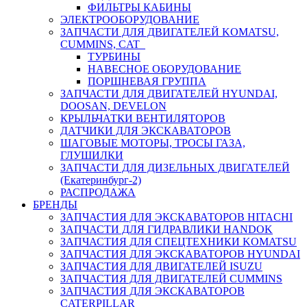
ФИЛЬТРЫ КАБИНЫ
ЭЛЕКТРООБОРУДОВАНИЕ
ЗАПЧАСТИ ДЛЯ ДВИГАТЕЛЕЙ KOMATSU,
CUMMINS, CAT
ТУРБИНЫ
НАВЕСНОЕ ОБОРУДОВАНИЕ
ПОРШНЕВАЯ ГРУППА
ЗАПЧАСТИ ДЛЯ ДВИГАТЕЛЕЙ HYUNDAI,
DOOSAN, DEVELON
КРЫЛЬЧАТКИ ВЕНТИЛЯТОРОВ
ДАТЧИКИ ДЛЯ ЭКСКАВАТОРОВ
ШАГОВЫЕ МОТОРЫ, ТРОСЫ ГАЗА,
ГЛУШИЛКИ
ЗАПЧАСТИ ДЛЯ ДИЗЕЛЬНЫХ ДВИГАТЕЛЕЙ
(Екатеринбург-2)
РАСПРОДАЖА
БРЕНДЫ
ЗАПЧАСТИЯ ДЛЯ ЭКСКАВАТОРОВ HITACHI
ЗАПЧАСТИ ДЛЯ ГИДРАВЛИКИ HANDOK
ЗАПЧАСТИЯ ДЛЯ СПЕЦТЕХНИКИ KOMATSU
ЗАПЧАСТИЯ ДЛЯ ЭКСКАВАТОРОВ HYUNDAI
ЗАПЧАСТИЯ ДЛЯ ДВИГАТЕЛЕЙ ISUZU
ЗАПЧАСТИЯ ДЛЯ ДВИГАТЕЛЕЙ CUMMINS
ЗАПЧАСТИЯ ДЛЯ ЭКСКАВАТОРОВ
CATERPILLAR