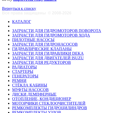
Вернуться к списку
Все права защищены
©
2008-2026
КАТАЛОГ
ЗАПЧАСТИ ДЛЯ ГИДРОМОТОРОВ ПОВОРОТА
ЗАПЧАСТИ ДЛЯ ГИДРОМОТОРОВ ХОДА
ПИЛОТНЫЕ НАСОСЫ
ЗАПЧАСТИ ДЛЯ ГИДРОНАСОСОВ
ГИДРАВЛИЧЕСКИЕ КЛАПАНЫ
ЗАПЧАСТИ ДЛЯ ГИДРАВЛИКИ DEKA
ЗАПЧАСТИ ДЛЯ ДВИГАТЕЛЕЙ ISUZU
ЗАПЧАСТИ ДЛЯ РЕДУКТОРОВ
РАДИАТОРЫ
СТАРТЕРЫ
ГЕНЕРАТОРЫ
РЕМНИ
СТЁКЛА КАБИНЫ
МУФТЫ НАСОСОВ
ДИСКИ ДЕМПФЕРНЫЕ
ОТОПЛЕНИЕ, КОНДИЦИОНЕР
МОТОРЧИКИ СТЕКЛООЧИСТИТЕЛЕЙ
РЕМКОМПЛЕКТЫ ГИДРОЦИЛИНДРОВ
РЕМКОМПЛЕКТЫ УЗЛОВ