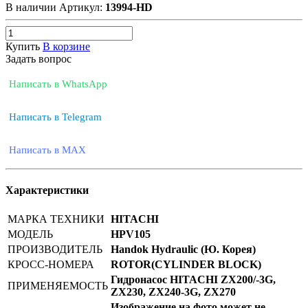
В наличии
Артикул:
13994-HD
Купить
В корзине
Задать вопрос
Написать в WhatsApp
Написать в Telegram
Написать в MAX
Характеристики
МАРКА ТЕХНИКИ
HITACHI
МОДЕЛЬ
HPV105
ПРОИЗВОДИТЕЛЬ
Handok Hydraulic (Ю. Корея)
КРОСС-НОМЕРА
ROTOR(CYLINDER BLOCK)
Гидронасос HITACHI ZX200/-3G,
ПРИМЕНЯЕМОСТЬ
ZX230, ZX240-3G, ZX270
Изображение на фото может не