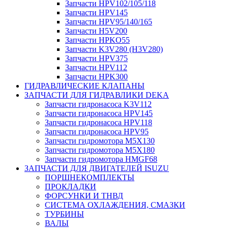
Запчасти HPV102/105/118
Запчасти HPV145
Запчасти HPV95/140/165
Запчасти H5V200
Запчасти HPKO55
Запчасти K3V280 (H3V280)
Запчасти HPV375
Запчасти HPV112
Запчасти HPK300
ГИДРАВЛИЧЕСКИЕ КЛАПАНЫ
ЗАПЧАСТИ ДЛЯ ГИДРАВЛИКИ DEKA
Запчасти гидронасоса K3V112
Запчасти гидронасоса HPV145
Запчасти гидронасоса HPV118
Запчасти гидронасоса HPV95
Запчасти гидромотора M5X130
Запчасти гидромотора M5X180
Запчасти гидромотора HMGF68
ЗАПЧАСТИ ДЛЯ ДВИГАТЕЛЕЙ ISUZU
ПОРШНЕКОМПЛЕКТЫ
ПРОКЛАДКИ
ФОРСУНКИ И ТНВД
СИСТЕМА ОХЛАЖДЕНИЯ, СМАЗКИ
ТУРБИНЫ
ВАЛЫ