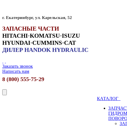
г. Екатеринбург, ул. Карельская, 52
ЗАПАСНЫЕ ЧАСТИ
HITACHI
•
KO
MATSU
•
ISUZU
HYUNDAI
•
CUMMINS
•
CAT
ДИЛЕР HANDOK HYDRAULIC
Заказать звонок
Написать нам
8 (800) 555-75-29
КАТАЛОГ
ЗАПЧАС
ГИДРО
ПОВОР
ЗА