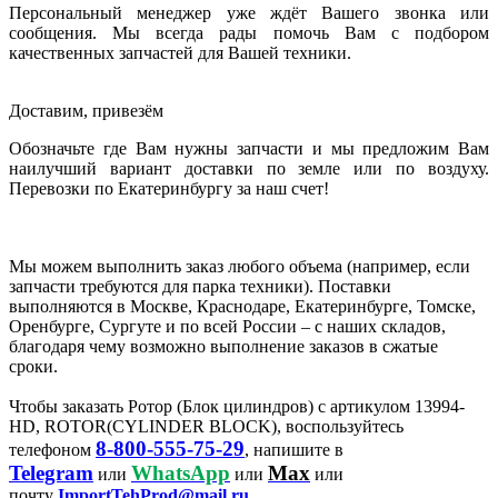
Персональный менеджер уже ждёт Вашего звонка или
сообщения. Мы всегда рады помочь Вам с подбором
качественных запчастей для Вашей техники.
Доставим, привезём
Обозначьте где Вам нужны запчасти и мы предложим Вам
наилучший вариант доставки по земле или по воздуху.
Перевозки по Екатеринбургу за наш счет!
Мы можем выполнить заказ любого объема (например, если
запчасти требуются для парка техники). Поставки
выполняются в Москве, Краснодаре, Екатеринбурге, Томске,
Оренбурге, Сургуте и по всей России – с наших складов,
благодаря чему возможно выполнение заказов в сжатые
сроки.
Чтобы заказать Ротор (Блок цилиндров) с артикулом 13994-
HD, ROTOR(CYLINDER BLOCK), воспользуйтесь
8-800-555-75-29
телефоном
, напишите в
Telegram
WhatsApp
Max
или
или
или
почту
ImportTehProd@mail.ru