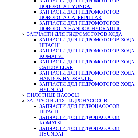
ЗАПЧАСТИ ДЛЯ ГИДРОМОТОРОВ
ПОВОРОТА HYUNDAI
ЗАПЧАСТИ ДЛЯ ГИДРОМОТОРОВ
ПОВОРОТА CATERPILLAR
ЗАПЧАСТИ ДЛЯ ГИДРОМОТОРОВ
ПОВОРОТА HANDOK HYDRAULIC
ЗАПЧАСТИ ДЛЯ ГИДРОМОТОРОВ ХОДА
ЗАПЧАСТИ ДЛЯ ГИДРОМОТОРОВ ХОДА
HITACHI
ЗАПЧАСТИ ДЛЯ ГИДРОМОТОРОВ ХОДА
KOMATSU
ЗАПЧАСТИ ДЛЯ ГИДРОМОТОРОВ ХОДА
CATERPILLAR
ЗАПЧАСТИ ДЛЯ ГИДРОМОТОРОВ ХОДА
HANDOK HYDRAULIC
ЗАПЧАСТИ ДЛЯ ГИДРОМОТОРОВ ХОДА
HYUNDAI
ПИЛОТНЫЕ НАСОСЫ
ЗАПЧАСТИ ДЛЯ ГИДРОНАСОСОВ
ЗАПЧАСТИ ДЛЯ ГИДРОНАСОСОВ
HITACHI
ЗАПЧАСТИ ДЛЯ ГИДРОНАСОСОВ
KOMATSU
ЗАПЧАСТИ ДЛЯ ГИДРОНАСОСОВ
HYUNDAI