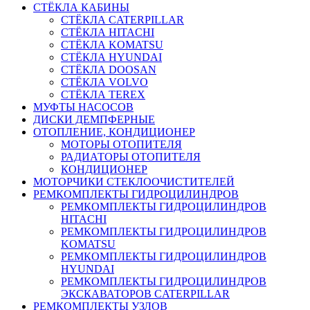
СТЁКЛА КАБИНЫ
СТЁКЛА CATERPILLAR
СТЁКЛА HITACHI
СТЁКЛА KOMATSU
СТЁКЛА HYUNDAI
СТЁКЛА DOOSAN
СТЁКЛА VOLVO
СТЁКЛА TEREX
МУФТЫ НАСОСОВ
ДИСКИ ДЕМПФЕРНЫЕ
ОТОПЛЕНИЕ, КОНДИЦИОНЕР
МОТОРЫ ОТОПИТЕЛЯ
РАДИАТОРЫ ОТОПИТЕЛЯ
КОНДИЦИОНЕР
МОТОРЧИКИ СТЕКЛООЧИСТИТЕЛЕЙ
РЕМКОМПЛЕКТЫ ГИДРОЦИЛИНДРОВ
РЕМКОМПЛЕКТЫ ГИДРОЦИЛИНДРОВ
HITACHI
РЕМКОМПЛЕКТЫ ГИДРОЦИЛИНДРОВ
KOMATSU
РЕМКОМПЛЕКТЫ ГИДРОЦИЛИНДРОВ
HYUNDAI
РЕМКОМПЛЕКТЫ ГИДРОЦИЛИНДРОВ
ЭКСКАВАТОРОВ CATERPILLAR
РЕМКОМПЛЕКТЫ УЗЛОВ