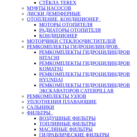
СТЁКЛА TEREX
МУФТЫ НАСОСОВ
ДИСКИ ДЕМПФЕРНЫЕ
ОТОПЛЕНИЕ, КОНДИЦИОНЕР
МОТОРЫ ОТОПИТЕЛЯ
РАДИАТОРЫ ОТОПИТЕЛЯ
КОНДИЦИОНЕР
МОТОРЧИКИ СТЕКЛООЧИСТИТЕЛЕЙ
РЕМКОМПЛЕКТЫ ГИДРОЦИЛИНДРОВ
РЕМКОМПЛЕКТЫ ГИДРОЦИЛИНДРОВ
HITACHI
РЕМКОМПЛЕКТЫ ГИДРОЦИЛИНДРОВ
KOMATSU
РЕМКОМПЛЕКТЫ ГИДРОЦИЛИНДРОВ
HYUNDAI
РЕМКОМПЛЕКТЫ ГИДРОЦИЛИНДРОВ
ЭКСКАВАТОРОВ CATERPILLAR
РЕМКОМПЛЕКТЫ УЗЛОВ
УПЛОТНЕНИЯ ПЛАВАЮЩИЕ
САЛЬНИКИ
ФИЛЬТРЫ
ВОЗДУШНЫЕ ФИЛЬТРЫ
ТОПЛИВНЫЕ ФИЛЬТРЫ
МАСЛЯНЫЕ ФИЛЬТРЫ
ГИДРАВЛИЧЕСКИЕ ФИЛЬТРЫ