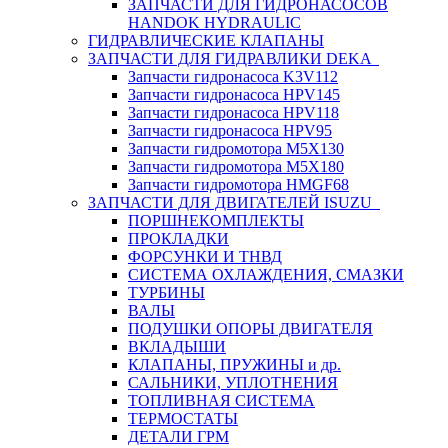
ЗАПЧАСТИ ДЛЯ ГИДРОНАСОСОВ
HANDOK HYDRAULIC
ГИДРАВЛИЧЕСКИЕ КЛАПАНЫ
ЗАПЧАСТИ ДЛЯ ГИДРАВЛИКИ DEKA
Запчасти гидронасоса K3V112
Запчасти гидронасоса HPV145
Запчасти гидронасоса HPV118
Запчасти гидронасоса HPV95
Запчасти гидромотора M5X130
Запчасти гидромотора M5X180
Запчасти гидромотора HMGF68
ЗАПЧАСТИ ДЛЯ ДВИГАТЕЛЕЙ ISUZU
ПОРШНЕКОМПЛЕКТЫ
ПРОКЛАДКИ
ФОРСУНКИ И ТНВД
СИСТЕМА ОХЛАЖДЕНИЯ, СМАЗКИ
ТУРБИНЫ
ВАЛЫ
ПОДУШКИ ОПОРЫ ДВИГАТЕЛЯ
ВКЛАДЫШИ
КЛАПАНЫ, ПРУЖИНЫ и др.
САЛЬНИКИ, УПЛОТНЕНИЯ
ТОПЛИВНАЯ СИСТЕМА
ТЕРМОСТАТЫ
ДЕТАЛИ ГРМ