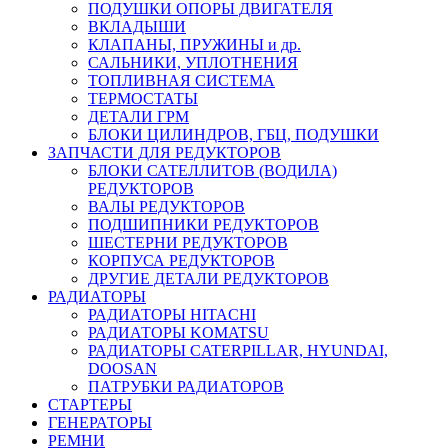
ПОДУШКИ ОПОРЫ ДВИГАТЕЛЯ
ВКЛАДЫШИ
КЛАПАНЫ, ПРУЖИНЫ и др.
САЛЬНИКИ, УПЛОТНЕНИЯ
ТОПЛИВНАЯ СИСТЕМА
ТЕРМОСТАТЫ
ДЕТАЛИ ГРМ
БЛОКИ ЦИЛИНДРОВ, ГБЦ, ПОДУШКИ
ЗАПЧАСТИ ДЛЯ РЕДУКТОРОВ
БЛОКИ САТЕЛЛИТОВ (ВОДИЛА)
РЕДУКТОРОВ
ВАЛЫ РЕДУКТОРОВ
ПОДШИПНИКИ РЕДУКТОРОВ
ШЕСТЕРНИ РЕДУКТОРОВ
КОРПУСА РЕДУКТОРОВ
ДРУГИЕ ДЕТАЛИ РЕДУКТОРОВ
РАДИАТОРЫ
РАДИАТОРЫ HITACHI
РАДИАТОРЫ KOMATSU
РАДИАТОРЫ CATERPILLAR, HYUNDAI,
DOOSAN
ПАТРУБКИ РАДИАТОРОВ
СТАРТЕРЫ
ГЕНЕРАТОРЫ
РЕМНИ