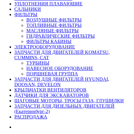
УПЛОТНЕНИЯ ПЛАВАЮЩИЕ
САЛЬНИКИ
ФИЛЬТРЫ
ВОЗДУШНЫЕ ФИЛЬТРЫ
ТОПЛИВНЫЕ ФИЛЬТРЫ
МАСЛЯНЫЕ ФИЛЬТРЫ
ГИДРАВЛИЧЕСКИЕ ФИЛЬТРЫ
ФИЛЬТРЫ КАБИНЫ
ЭЛЕКТРООБОРУДОВАНИЕ
ЗАПЧАСТИ ДЛЯ ДВИГАТЕЛЕЙ KOMATSU,
CUMMINS, CAT
ТУРБИНЫ
НАВЕСНОЕ ОБОРУДОВАНИЕ
ПОРШНЕВАЯ ГРУППА
ЗАПЧАСТИ ДЛЯ ДВИГАТЕЛЕЙ HYUNDAI,
DOOSAN, DEVELON
КРЫЛЬЧАТКИ ВЕНТИЛЯТОРОВ
ДАТЧИКИ ДЛЯ ЭКСКАВАТОРОВ
ШАГОВЫЕ МОТОРЫ, ТРОСЫ ГАЗА, ГЛУШИЛКИ
ЗАПЧАСТИ ДЛЯ ДИЗЕЛЬНЫХ ДВИГАТЕЛЕЙ
(Екатеринбург-2)
РАСПРОДАЖА