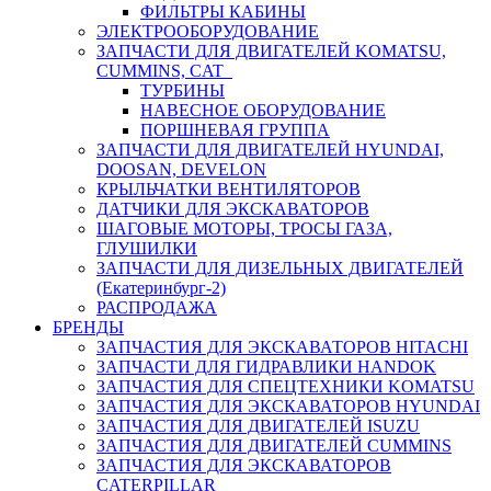
ФИЛЬТРЫ КАБИНЫ
ЭЛЕКТРООБОРУДОВАНИЕ
ЗАПЧАСТИ ДЛЯ ДВИГАТЕЛЕЙ KOMATSU,
CUMMINS, CAT
ТУРБИНЫ
НАВЕСНОЕ ОБОРУДОВАНИЕ
ПОРШНЕВАЯ ГРУППА
ЗАПЧАСТИ ДЛЯ ДВИГАТЕЛЕЙ HYUNDAI,
DOOSAN, DEVELON
КРЫЛЬЧАТКИ ВЕНТИЛЯТОРОВ
ДАТЧИКИ ДЛЯ ЭКСКАВАТОРОВ
ШАГОВЫЕ МОТОРЫ, ТРОСЫ ГАЗА,
ГЛУШИЛКИ
ЗАПЧАСТИ ДЛЯ ДИЗЕЛЬНЫХ ДВИГАТЕЛЕЙ
(Екатеринбург-2)
РАСПРОДАЖА
БРЕНДЫ
ЗАПЧАСТИЯ ДЛЯ ЭКСКАВАТОРОВ HITACHI
ЗАПЧАСТИ ДЛЯ ГИДРАВЛИКИ HANDOK
ЗАПЧАСТИЯ ДЛЯ СПЕЦТЕХНИКИ KOMATSU
ЗАПЧАСТИЯ ДЛЯ ЭКСКАВАТОРОВ HYUNDAI
ЗАПЧАСТИЯ ДЛЯ ДВИГАТЕЛЕЙ ISUZU
ЗАПЧАСТИЯ ДЛЯ ДВИГАТЕЛЕЙ CUMMINS
ЗАПЧАСТИЯ ДЛЯ ЭКСКАВАТОРОВ
CATERPILLAR