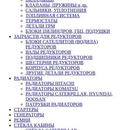
КЛАПАНЫ, ПРУЖИНЫ и др.
САЛЬНИКИ, УПЛОТНЕНИЯ
ТОПЛИВНАЯ СИСТЕМА
ТЕРМОСТАТЫ
ДЕТАЛИ ГРМ
БЛОКИ ЦИЛИНДРОВ, ГБЦ, ПОДУШКИ
ЗАПЧАСТИ ДЛЯ РЕДУКТОРОВ
БЛОКИ САТЕЛЛИТОВ (ВОДИЛА)
РЕДУКТОРОВ
ВАЛЫ РЕДУКТОРОВ
ПОДШИПНИКИ РЕДУКТОРОВ
ШЕСТЕРНИ РЕДУКТОРОВ
КОРПУСА РЕДУКТОРОВ
ДРУГИЕ ДЕТАЛИ РЕДУКТОРОВ
РАДИАТОРЫ
РАДИАТОРЫ HITACHI
РАДИАТОРЫ KOMATSU
РАДИАТОРЫ CATERPILLAR, HYUNDAI,
DOOSAN
ПАТРУБКИ РАДИАТОРОВ
СТАРТЕРЫ
ГЕНЕРАТОРЫ
РЕМНИ
СТЁКЛА КАБИНЫ