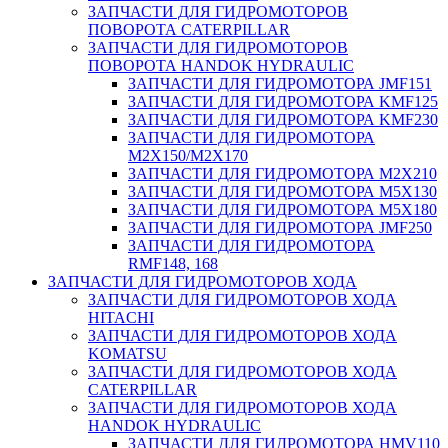
ЗАПЧАСТИ ДЛЯ ГИДРОМОТОРОВ
ПОВОРОТА CATERPILLAR
ЗАПЧАСТИ ДЛЯ ГИДРОМОТОРОВ
ПОВОРОТА HANDOK HYDRAULIC
ЗАПЧАСТИ ДЛЯ ГИДРОМОТОРА JMF151
ЗАПЧАСТИ ДЛЯ ГИДРОМОТОРА KMF125
ЗАПЧАСТИ ДЛЯ ГИДРОМОТОРА KMF230
ЗАПЧАСТИ ДЛЯ ГИДРОМОТОРА
M2X150/M2X170
ЗАПЧАСТИ ДЛЯ ГИДРОМОТОРА M2X210
ЗАПЧАСТИ ДЛЯ ГИДРОМОТОРА M5X130
ЗАПЧАСТИ ДЛЯ ГИДРОМОТОРА M5X180
ЗАПЧАСТИ ДЛЯ ГИДРОМОТОРА JMF250
ЗАПЧАСТИ ДЛЯ ГИДРОМОТОРА
RMF148, 168
ЗАПЧАСТИ ДЛЯ ГИДРОМОТОРОВ ХОДА
ЗАПЧАСТИ ДЛЯ ГИДРОМОТОРОВ ХОДА
HITACHI
ЗАПЧАСТИ ДЛЯ ГИДРОМОТОРОВ ХОДА
KOMATSU
ЗАПЧАСТИ ДЛЯ ГИДРОМОТОРОВ ХОДА
CATERPILLAR
ЗАПЧАСТИ ДЛЯ ГИДРОМОТОРОВ ХОДА
HANDOK HYDRAULIC
ЗАПЧАСТИ ДЛЯ ГИДРОМОТОРА HMV110