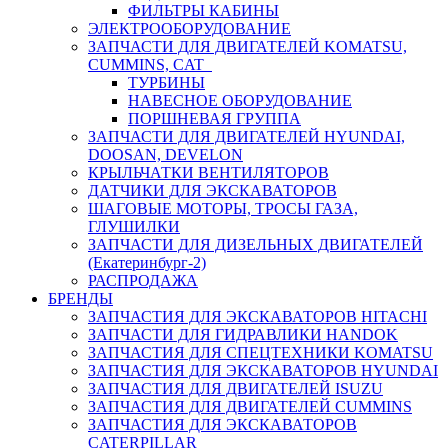
ФИЛЬТРЫ КАБИНЫ
ЭЛЕКТРООБОРУДОВАНИЕ
ЗАПЧАСТИ ДЛЯ ДВИГАТЕЛЕЙ KOMATSU,
CUMMINS, CAT
ТУРБИНЫ
НАВЕСНОЕ ОБОРУДОВАНИЕ
ПОРШНЕВАЯ ГРУППА
ЗАПЧАСТИ ДЛЯ ДВИГАТЕЛЕЙ HYUNDAI,
DOOSAN, DEVELON
КРЫЛЬЧАТКИ ВЕНТИЛЯТОРОВ
ДАТЧИКИ ДЛЯ ЭКСКАВАТОРОВ
ШАГОВЫЕ МОТОРЫ, ТРОСЫ ГАЗА,
ГЛУШИЛКИ
ЗАПЧАСТИ ДЛЯ ДИЗЕЛЬНЫХ ДВИГАТЕЛЕЙ
(Екатеринбург-2)
РАСПРОДАЖА
БРЕНДЫ
ЗАПЧАСТИЯ ДЛЯ ЭКСКАВАТОРОВ HITACHI
ЗАПЧАСТИ ДЛЯ ГИДРАВЛИКИ HANDOK
ЗАПЧАСТИЯ ДЛЯ СПЕЦТЕХНИКИ KOMATSU
ЗАПЧАСТИЯ ДЛЯ ЭКСКАВАТОРОВ HYUNDAI
ЗАПЧАСТИЯ ДЛЯ ДВИГАТЕЛЕЙ ISUZU
ЗАПЧАСТИЯ ДЛЯ ДВИГАТЕЛЕЙ CUMMINS
ЗАПЧАСТИЯ ДЛЯ ЭКСКАВАТОРОВ
CATERPILLAR