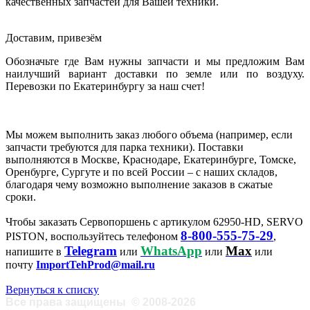
качественных запчастей для Вашей техники.
Доставим, привезём
Обозначьте где Вам нужны запчасти и мы предложим Вам
наилучший вариант доставки по земле или по воздуху.
Перевозки по Екатеринбургу за наш счет!
Мы можем выполнить заказ любого объема (например, если
запчасти требуются для парка техники). Поставки
выполняются в Москве, Краснодаре, Екатеринбурге, Томске,
Оренбурге, Сургуте и по всей России – с наших складов,
благодаря чему возможно выполнение заказов в сжатые
сроки.
Чтобы заказать Сервопоршень с артикулом 62950-HD, SERVO
8-800-555-75-29
PISTON, воспользуйтесь телефоном
,
Telegram
WhatsApp
Max
напишите в
или
или
или
почту
ImportTehProd@mail.ru
Вернуться к списку
Все права защищены
©
2008-2026