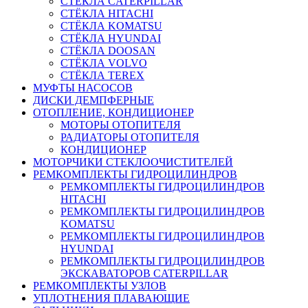
СТЁКЛА CATERPILLAR
СТЁКЛА HITACHI
СТЁКЛА KOMATSU
СТЁКЛА HYUNDAI
СТЁКЛА DOOSAN
СТЁКЛА VOLVO
СТЁКЛА TEREX
МУФТЫ НАСОСОВ
ДИСКИ ДЕМПФЕРНЫЕ
ОТОПЛЕНИЕ, КОНДИЦИОНЕР
МОТОРЫ ОТОПИТЕЛЯ
РАДИАТОРЫ ОТОПИТЕЛЯ
КОНДИЦИОНЕР
МОТОРЧИКИ СТЕКЛООЧИСТИТЕЛЕЙ
РЕМКОМПЛЕКТЫ ГИДРОЦИЛИНДРОВ
РЕМКОМПЛЕКТЫ ГИДРОЦИЛИНДРОВ
HITACHI
РЕМКОМПЛЕКТЫ ГИДРОЦИЛИНДРОВ
KOMATSU
РЕМКОМПЛЕКТЫ ГИДРОЦИЛИНДРОВ
HYUNDAI
РЕМКОМПЛЕКТЫ ГИДРОЦИЛИНДРОВ
ЭКСКАВАТОРОВ CATERPILLAR
РЕМКОМПЛЕКТЫ УЗЛОВ
УПЛОТНЕНИЯ ПЛАВАЮЩИЕ