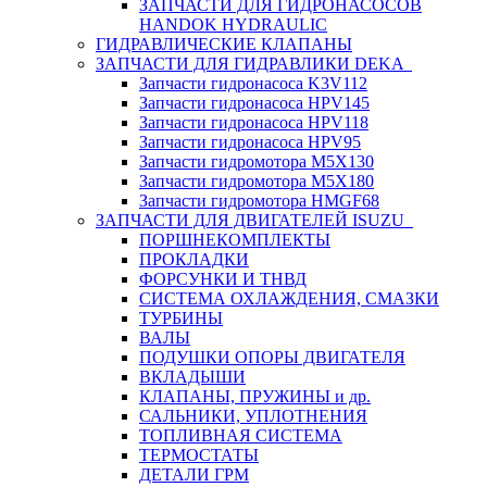
ЗАПЧАСТИ ДЛЯ ГИДРОНАСОСОВ
HANDOK HYDRAULIC
ГИДРАВЛИЧЕСКИЕ КЛАПАНЫ
ЗАПЧАСТИ ДЛЯ ГИДРАВЛИКИ DEKA
Запчасти гидронасоса K3V112
Запчасти гидронасоса HPV145
Запчасти гидронасоса HPV118
Запчасти гидронасоса HPV95
Запчасти гидромотора M5X130
Запчасти гидромотора M5X180
Запчасти гидромотора HMGF68
ЗАПЧАСТИ ДЛЯ ДВИГАТЕЛЕЙ ISUZU
ПОРШНЕКОМПЛЕКТЫ
ПРОКЛАДКИ
ФОРСУНКИ И ТНВД
СИСТЕМА ОХЛАЖДЕНИЯ, СМАЗКИ
ТУРБИНЫ
ВАЛЫ
ПОДУШКИ ОПОРЫ ДВИГАТЕЛЯ
ВКЛАДЫШИ
КЛАПАНЫ, ПРУЖИНЫ и др.
САЛЬНИКИ, УПЛОТНЕНИЯ
ТОПЛИВНАЯ СИСТЕМА
ТЕРМОСТАТЫ
ДЕТАЛИ ГРМ