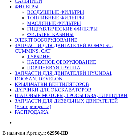
САЛЬНИКИ
ФИЛЬТРЫ
ВОЗДУШНЫЕ ФИЛЬТРЫ
ТОПЛИВНЫЕ ФИЛЬТРЫ
МАСЛЯНЫЕ ФИЛЬТРЫ
ГИДРАВЛИЧЕСКИЕ ФИЛЬТРЫ
ФИЛЬТРЫ КАБИНЫ
ЭЛЕКТРООБОРУДОВАНИЕ
ЗАПЧАСТИ ДЛЯ ДВИГАТЕЛЕЙ KOMATSU,
CUMMINS, CAT
ТУРБИНЫ
НАВЕСНОЕ ОБОРУДОВАНИЕ
ПОРШНЕВАЯ ГРУППА
ЗАПЧАСТИ ДЛЯ ДВИГАТЕЛЕЙ HYUNDAI,
DOOSAN, DEVELON
КРЫЛЬЧАТКИ ВЕНТИЛЯТОРОВ
ДАТЧИКИ ДЛЯ ЭКСКАВАТОРОВ
ШАГОВЫЕ МОТОРЫ, ТРОСЫ ГАЗА, ГЛУШИЛКИ
ЗАПЧАСТИ ДЛЯ ДИЗЕЛЬНЫХ ДВИГАТЕЛЕЙ
(Екатеринбург-2)
РАСПРОДАЖА
В наличии
Артикул:
62950-HD