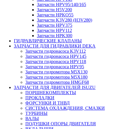
Запчасти HPV95/140/165
Запчасти H5V200
Запчасти HPKO55
Запчасти K3V280 (H3V280)
Запчасти HPV375
Запчасти HPV112
Запчасти HPK300
ГИДРАВЛИЧЕСКИЕ КЛАПАНЫ
ЗАПЧАСТИ ДЛЯ ГИДРАВЛИКИ DEKA
Запчасти гидронасоса K3V112
Запчасти гидронасоса HPV145
Запчасти гидронасоса HPV118
Запчасти гидронасоса HPV95
Запчасти гидромотора M5X130
Запчасти гидромотора M5X180
Запчасти гидромотора HMGF68
ЗАПЧАСТИ ДЛЯ ДВИГАТЕЛЕЙ ISUZU
ПОРШНЕКОМПЛЕКТЫ
ПРОКЛАДКИ
ФОРСУНКИ И ТНВД
СИСТЕМА ОХЛАЖДЕНИЯ, СМАЗКИ
ТУРБИНЫ
ВАЛЫ
ПОДУШКИ ОПОРЫ ДВИГАТЕЛЯ
ВКЛАДЫШИ