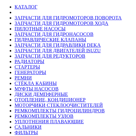
КАТАЛОГ
ЗАПЧАСТИ ДЛЯ ГИДРОМОТОРОВ ПОВОРОТА
ЗАПЧАСТИ ДЛЯ ГИДРОМОТОРОВ ХОДА
ПИЛОТНЫЕ НАСОСЫ
ЗАПЧАСТИ ДЛЯ ГИДРОНАСОСОВ
ГИДРАВЛИЧЕСКИЕ КЛАПАНЫ
ЗАПЧАСТИ ДЛЯ ГИДРАВЛИКИ DEKA
ЗАПЧАСТИ ДЛЯ ДВИГАТЕЛЕЙ ISUZU
ЗАПЧАСТИ ДЛЯ РЕДУКТОРОВ
РАДИАТОРЫ
СТАРТЕРЫ
ГЕНЕРАТОРЫ
РЕМНИ
СТЁКЛА КАБИНЫ
МУФТЫ НАСОСОВ
ДИСКИ ДЕМПФЕРНЫЕ
ОТОПЛЕНИЕ, КОНДИЦИОНЕР
МОТОРЧИКИ СТЕКЛООЧИСТИТЕЛЕЙ
РЕМКОМПЛЕКТЫ ГИДРОЦИЛИНДРОВ
РЕМКОМПЛЕКТЫ УЗЛОВ
УПЛОТНЕНИЯ ПЛАВАЮЩИЕ
САЛЬНИКИ
ФИЛЬТРЫ