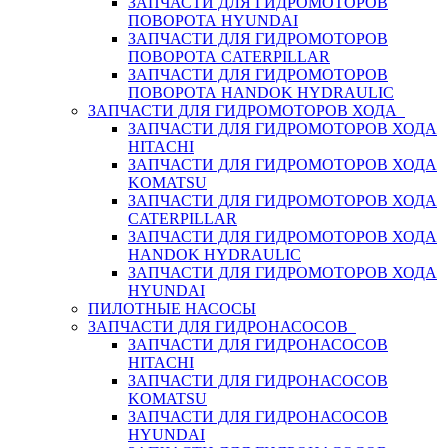
ЗАПЧАСТИ ДЛЯ ГИДРОМОТОРОВ
ПОВОРОТА HYUNDAI
ЗАПЧАСТИ ДЛЯ ГИДРОМОТОРОВ
ПОВОРОТА CATERPILLAR
ЗАПЧАСТИ ДЛЯ ГИДРОМОТОРОВ
ПОВОРОТА HANDOK HYDRAULIC
ЗАПЧАСТИ ДЛЯ ГИДРОМОТОРОВ ХОДА
ЗАПЧАСТИ ДЛЯ ГИДРОМОТОРОВ ХОДА
HITACHI
ЗАПЧАСТИ ДЛЯ ГИДРОМОТОРОВ ХОДА
KOMATSU
ЗАПЧАСТИ ДЛЯ ГИДРОМОТОРОВ ХОДА
CATERPILLAR
ЗАПЧАСТИ ДЛЯ ГИДРОМОТОРОВ ХОДА
HANDOK HYDRAULIC
ЗАПЧАСТИ ДЛЯ ГИДРОМОТОРОВ ХОДА
HYUNDAI
ПИЛОТНЫЕ НАСОСЫ
ЗАПЧАСТИ ДЛЯ ГИДРОНАСОСОВ
ЗАПЧАСТИ ДЛЯ ГИДРОНАСОСОВ
HITACHI
ЗАПЧАСТИ ДЛЯ ГИДРОНАСОСОВ
KOMATSU
ЗАПЧАСТИ ДЛЯ ГИДРОНАСОСОВ
HYUNDAI