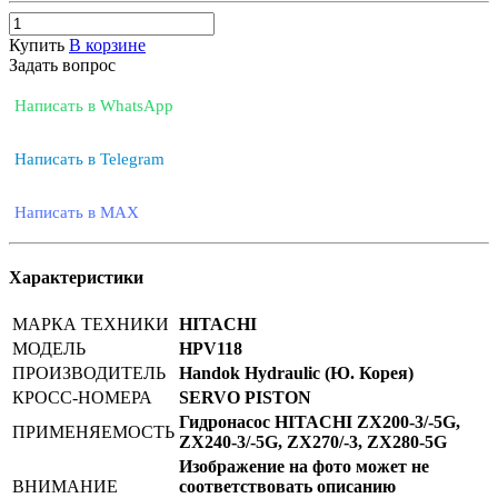
Купить
В корзине
Задать вопрос
Написать в WhatsApp
Написать в Telegram
Написать в MAX
Характеристики
МАРКА ТЕХНИКИ
HITACHI
МОДЕЛЬ
HPV118
ПРОИЗВОДИТЕЛЬ
Handok Hydraulic (Ю. Корея)
КРОСС-НОМЕРА
SERVO PISTON
Гидронасос HITACHI ZX200-3/-5G,
ПРИМЕНЯЕМОСТЬ
ZX240-3/-5G, ZX270/-3, ZX280-5G
Изображение на фото может не
ВНИМАНИЕ
соответствовать описанию