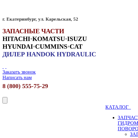
г. Екатеринбург, ул. Карельская, 52
ЗАПАСНЫЕ ЧАСТИ
HITACHI
•
KO
MATSU
•
ISUZU
HYUNDAI
•
CUMMINS
•
CAT
ДИЛЕР HANDOK HYDRAULIC
Заказать звонок
Написать нам
8 (800) 555-75-29
КАТАЛОГ
ЗАПЧАС
ГИДРО
ПОВОР
ЗА