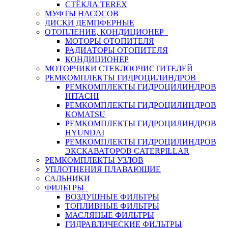
СТЁКЛА TEREX
МУФТЫ НАСОСОВ
ДИСКИ ДЕМПФЕРНЫЕ
ОТОПЛЕНИЕ, КОНДИЦИОНЕР
МОТОРЫ ОТОПИТЕЛЯ
РАДИАТОРЫ ОТОПИТЕЛЯ
КОНДИЦИОНЕР
МОТОРЧИКИ СТЕКЛООЧИСТИТЕЛЕЙ
РЕМКОМПЛЕКТЫ ГИДРОЦИЛИНДРОВ
РЕМКОМПЛЕКТЫ ГИДРОЦИЛИНДРОВ
HITACHI
РЕМКОМПЛЕКТЫ ГИДРОЦИЛИНДРОВ
KOMATSU
РЕМКОМПЛЕКТЫ ГИДРОЦИЛИНДРОВ
HYUNDAI
РЕМКОМПЛЕКТЫ ГИДРОЦИЛИНДРОВ
ЭКСКАВАТОРОВ CATERPILLAR
РЕМКОМПЛЕКТЫ УЗЛОВ
УПЛОТНЕНИЯ ПЛАВАЮЩИЕ
САЛЬНИКИ
ФИЛЬТРЫ
ВОЗДУШНЫЕ ФИЛЬТРЫ
ТОПЛИВНЫЕ ФИЛЬТРЫ
МАСЛЯНЫЕ ФИЛЬТРЫ
ГИДРАВЛИЧЕСКИЕ ФИЛЬТРЫ