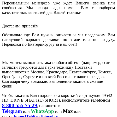
Персональный менеджер уже ждёт Вашего звонка или
сообщения. Мы всегда рады помочь Вам с подбором
качественных запчастей для Вашей техники.
Доставим, привезём
Обозначьте где Вам нужны запчасти и мы предложим Вам
наилучший вариант доставки по земле или по воздуху.
Перевозки по Екатеринбургу за наш счет!
Мы можем выполнить заказ любого объема (например, если
запчасти требуются для парка техники). Поставки
выполняются в Москве, Краснодаре, Екатеринбурге, Томске,
Оренбурге, Сургуте и по всей России – с наших складов,
благодаря чему возможно выполнение заказов в сжатые
сроки.
Чтобы заказать Вал гидронасоса короткий с артикулом 49542-
HD, DRIVE SHAFT(L)(SHORT), воспользуйтесь телефоном
8-800-555-75-29
, напишите в
Telegram
WhatsApp
Max
или
или
или
почту
ImportTehProd@mail.ru