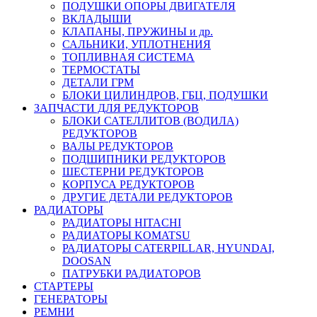
ПОДУШКИ ОПОРЫ ДВИГАТЕЛЯ
ВКЛАДЫШИ
КЛАПАНЫ, ПРУЖИНЫ и др.
САЛЬНИКИ, УПЛОТНЕНИЯ
ТОПЛИВНАЯ СИСТЕМА
ТЕРМОСТАТЫ
ДЕТАЛИ ГРМ
БЛОКИ ЦИЛИНДРОВ, ГБЦ, ПОДУШКИ
ЗАПЧАСТИ ДЛЯ РЕДУКТОРОВ
БЛОКИ САТЕЛЛИТОВ (ВОДИЛА)
РЕДУКТОРОВ
ВАЛЫ РЕДУКТОРОВ
ПОДШИПНИКИ РЕДУКТОРОВ
ШЕСТЕРНИ РЕДУКТОРОВ
КОРПУСА РЕДУКТОРОВ
ДРУГИЕ ДЕТАЛИ РЕДУКТОРОВ
РАДИАТОРЫ
РАДИАТОРЫ HITACHI
РАДИАТОРЫ KOMATSU
РАДИАТОРЫ CATERPILLAR, HYUNDAI,
DOOSAN
ПАТРУБКИ РАДИАТОРОВ
СТАРТЕРЫ
ГЕНЕРАТОРЫ
РЕМНИ