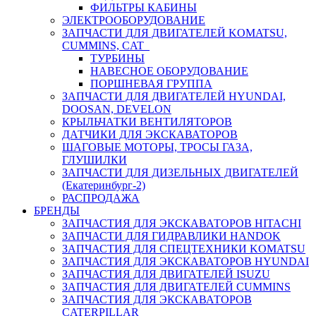
ФИЛЬТРЫ КАБИНЫ
ЭЛЕКТРООБОРУДОВАНИЕ
ЗАПЧАСТИ ДЛЯ ДВИГАТЕЛЕЙ KOMATSU,
CUMMINS, CAT
ТУРБИНЫ
НАВЕСНОЕ ОБОРУДОВАНИЕ
ПОРШНЕВАЯ ГРУППА
ЗАПЧАСТИ ДЛЯ ДВИГАТЕЛЕЙ HYUNDAI,
DOOSAN, DEVELON
КРЫЛЬЧАТКИ ВЕНТИЛЯТОРОВ
ДАТЧИКИ ДЛЯ ЭКСКАВАТОРОВ
ШАГОВЫЕ МОТОРЫ, ТРОСЫ ГАЗА,
ГЛУШИЛКИ
ЗАПЧАСТИ ДЛЯ ДИЗЕЛЬНЫХ ДВИГАТЕЛЕЙ
(Екатеринбург-2)
РАСПРОДАЖА
БРЕНДЫ
ЗАПЧАСТИЯ ДЛЯ ЭКСКАВАТОРОВ HITACHI
ЗАПЧАСТИ ДЛЯ ГИДРАВЛИКИ HANDOK
ЗАПЧАСТИЯ ДЛЯ СПЕЦТЕХНИКИ KOMATSU
ЗАПЧАСТИЯ ДЛЯ ЭКСКАВАТОРОВ HYUNDAI
ЗАПЧАСТИЯ ДЛЯ ДВИГАТЕЛЕЙ ISUZU
ЗАПЧАСТИЯ ДЛЯ ДВИГАТЕЛЕЙ CUMMINS
ЗАПЧАСТИЯ ДЛЯ ЭКСКАВАТОРОВ
CATERPILLAR