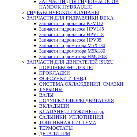
ЗАПЧАСТИ ДЛЯ ГИДРОНАСОСОВ
HANDOK HYDRAULIC
ГИДРАВЛИЧЕСКИЕ КЛАПАНЫ
ЗАПЧАСТИ ДЛЯ ГИДРАВЛИКИ DEKA
Запчасти гидронасоса K3V112
Запчасти гидронасоса HPV145
Запчасти гидронасоса HPV118
Запчасти гидронасоса HPV95
Запчасти гидромотора M5X130
Запчасти гидромотора M5X180
Запчасти гидромотора HMGF68
ЗАПЧАСТИ ДЛЯ ДВИГАТЕЛЕЙ ISUZU
ПОРШНЕКОМПЛЕКТЫ
ПРОКЛАДКИ
ФОРСУНКИ И ТНВД
СИСТЕМА ОХЛАЖДЕНИЯ, СМАЗКИ
ТУРБИНЫ
ВАЛЫ
ПОДУШКИ ОПОРЫ ДВИГАТЕЛЯ
ВКЛАДЫШИ
КЛАПАНЫ, ПРУЖИНЫ и др.
САЛЬНИКИ, УПЛОТНЕНИЯ
ТОПЛИВНАЯ СИСТЕМА
ТЕРМОСТАТЫ
ДЕТАЛИ ГРМ