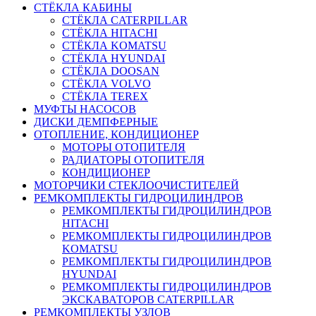
СТЁКЛА КАБИНЫ
СТЁКЛА CATERPILLAR
СТЁКЛА HITACHI
СТЁКЛА KOMATSU
СТЁКЛА HYUNDAI
СТЁКЛА DOOSAN
СТЁКЛА VOLVO
СТЁКЛА TEREX
МУФТЫ НАСОСОВ
ДИСКИ ДЕМПФЕРНЫЕ
ОТОПЛЕНИЕ, КОНДИЦИОНЕР
МОТОРЫ ОТОПИТЕЛЯ
РАДИАТОРЫ ОТОПИТЕЛЯ
КОНДИЦИОНЕР
МОТОРЧИКИ СТЕКЛООЧИСТИТЕЛЕЙ
РЕМКОМПЛЕКТЫ ГИДРОЦИЛИНДРОВ
РЕМКОМПЛЕКТЫ ГИДРОЦИЛИНДРОВ
HITACHI
РЕМКОМПЛЕКТЫ ГИДРОЦИЛИНДРОВ
KOMATSU
РЕМКОМПЛЕКТЫ ГИДРОЦИЛИНДРОВ
HYUNDAI
РЕМКОМПЛЕКТЫ ГИДРОЦИЛИНДРОВ
ЭКСКАВАТОРОВ CATERPILLAR
РЕМКОМПЛЕКТЫ УЗЛОВ