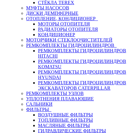
СТЁКЛА TEREX
МУФТЫ НАСОСОВ
ДИСКИ ДЕМПФЕРНЫЕ
ОТОПЛЕНИЕ, КОНДИЦИОНЕР
МОТОРЫ ОТОПИТЕЛЯ
РАДИАТОРЫ ОТОПИТЕЛЯ
КОНДИЦИОНЕР
МОТОРЧИКИ СТЕКЛООЧИСТИТЕЛЕЙ
РЕМКОМПЛЕКТЫ ГИДРОЦИЛИНДРОВ
РЕМКОМПЛЕКТЫ ГИДРОЦИЛИНДРОВ
HITACHI
РЕМКОМПЛЕКТЫ ГИДРОЦИЛИНДРОВ
KOMATSU
РЕМКОМПЛЕКТЫ ГИДРОЦИЛИНДРОВ
HYUNDAI
РЕМКОМПЛЕКТЫ ГИДРОЦИЛИНДРОВ
ЭКСКАВАТОРОВ CATERPILLAR
РЕМКОМПЛЕКТЫ УЗЛОВ
УПЛОТНЕНИЯ ПЛАВАЮЩИЕ
САЛЬНИКИ
ФИЛЬТРЫ
ВОЗДУШНЫЕ ФИЛЬТРЫ
ТОПЛИВНЫЕ ФИЛЬТРЫ
МАСЛЯНЫЕ ФИЛЬТРЫ
ГИДРАВЛИЧЕСКИЕ ФИЛЬТРЫ