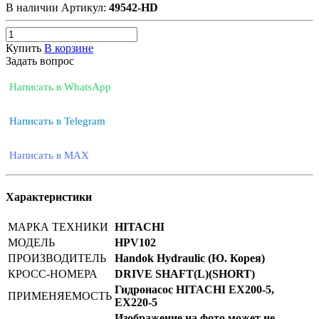
В наличии
Артикул:
49542-HD
Купить
В корзине
Задать вопрос
Написать в WhatsApp
Написать в Telegram
Написать в MAX
Характеристики
МАРКА ТЕХНИКИ
HITACHI
МОДЕЛЬ
HPV102
ПРОИЗВОДИТЕЛЬ
Handok Hydraulic (Ю. Корея)
КРОСС-НОМЕРА
DRIVE SHAFT(L)(SHORT)
Гидронасос HITACHI EX200-5,
ПРИМЕНЯЕМОСТЬ
EX220-5
Изображение на фото может не