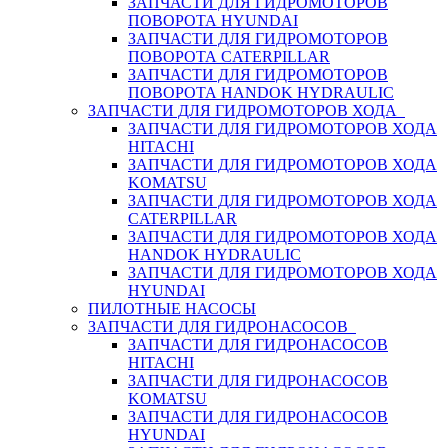
ЗАПЧАСТИ ДЛЯ ГИДРОМОТОРОВ
ПОВОРОТА HYUNDAI
ЗАПЧАСТИ ДЛЯ ГИДРОМОТОРОВ
ПОВОРОТА CATERPILLAR
ЗАПЧАСТИ ДЛЯ ГИДРОМОТОРОВ
ПОВОРОТА HANDOK HYDRAULIC
ЗАПЧАСТИ ДЛЯ ГИДРОМОТОРОВ ХОДА
ЗАПЧАСТИ ДЛЯ ГИДРОМОТОРОВ ХОДА
HITACHI
ЗАПЧАСТИ ДЛЯ ГИДРОМОТОРОВ ХОДА
KOMATSU
ЗАПЧАСТИ ДЛЯ ГИДРОМОТОРОВ ХОДА
CATERPILLAR
ЗАПЧАСТИ ДЛЯ ГИДРОМОТОРОВ ХОДА
HANDOK HYDRAULIC
ЗАПЧАСТИ ДЛЯ ГИДРОМОТОРОВ ХОДА
HYUNDAI
ПИЛОТНЫЕ НАСОСЫ
ЗАПЧАСТИ ДЛЯ ГИДРОНАСОСОВ
ЗАПЧАСТИ ДЛЯ ГИДРОНАСОСОВ
HITACHI
ЗАПЧАСТИ ДЛЯ ГИДРОНАСОСОВ
KOMATSU
ЗАПЧАСТИ ДЛЯ ГИДРОНАСОСОВ
HYUNDAI