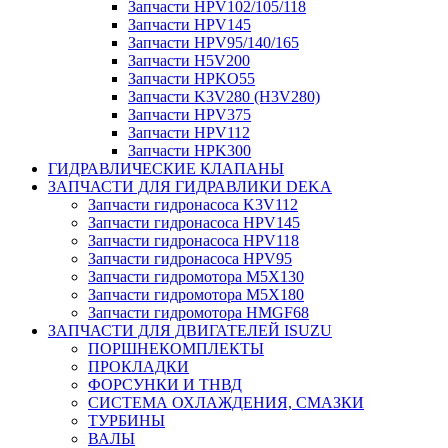
Запчасти HPV102/105/118
Запчасти HPV145
Запчасти HPV95/140/165
Запчасти H5V200
Запчасти HPKO55
Запчасти K3V280 (H3V280)
Запчасти HPV375
Запчасти HPV112
Запчасти HPK300
ГИДРАВЛИЧЕСКИЕ КЛАПАНЫ
ЗАПЧАСТИ ДЛЯ ГИДРАВЛИКИ DEKA
Запчасти гидронасоса K3V112
Запчасти гидронасоса HPV145
Запчасти гидронасоса HPV118
Запчасти гидронасоса HPV95
Запчасти гидромотора M5X130
Запчасти гидромотора M5X180
Запчасти гидромотора HMGF68
ЗАПЧАСТИ ДЛЯ ДВИГАТЕЛЕЙ ISUZU
ПОРШНЕКОМПЛЕКТЫ
ПРОКЛАДКИ
ФОРСУНКИ И ТНВД
СИСТЕМА ОХЛАЖДЕНИЯ, СМАЗКИ
ТУРБИНЫ
ВАЛЫ