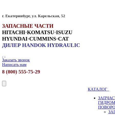
г. Екатеринбург, ул. Карельская, 52
ЗАПАСНЫЕ ЧАСТИ
HITACHI
•
KO
MATSU
•
ISUZU
HYUNDAI
•
CUMMINS
•
CAT
ДИЛЕР HANDOK HYDRAULIC
Заказать звонок
Написать нам
8 (800) 555-75-29
КАТАЛОГ
ЗАПЧАС
ГИДРО
ПОВОР
ЗА