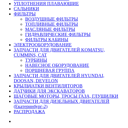
УПЛОТНЕНИЯ ПЛАВАЮЩИЕ
САЛЬНИКИ
ФИЛЬТРЫ
ВОЗДУШНЫЕ ФИЛЬТРЫ
ТОПЛИВНЫЕ ФИЛЬТРЫ
МАСЛЯНЫЕ ФИЛЬТРЫ
ГИДРАВЛИЧЕСКИЕ ФИЛЬТРЫ
ФИЛЬТРЫ КАБИНЫ
ЭЛЕКТРООБОРУДОВАНИЕ
ЗАПЧАСТИ ДЛЯ ДВИГАТЕЛЕЙ KOMATSU,
CUMMINS, CAT
ТУРБИНЫ
НАВЕСНОЕ ОБОРУДОВАНИЕ
ПОРШНЕВАЯ ГРУППА
ЗАПЧАСТИ ДЛЯ ДВИГАТЕЛЕЙ HYUNDAI,
DOOSAN, DEVELON
КРЫЛЬЧАТКИ ВЕНТИЛЯТОРОВ
ДАТЧИКИ ДЛЯ ЭКСКАВАТОРОВ
ШАГОВЫЕ МОТОРЫ, ТРОСЫ ГАЗА, ГЛУШИЛКИ
ЗАПЧАСТИ ДЛЯ ДИЗЕЛЬНЫХ ДВИГАТЕЛЕЙ
(Екатеринбург-2)
РАСПРОДАЖА