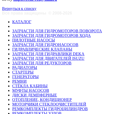
Вернуться к списку
Все права защищены
©
2008-2026
КАТАЛОГ
ЗАПЧАСТИ ДЛЯ ГИДРОМОТОРОВ ПОВОРОТА
ЗАПЧАСТИ ДЛЯ ГИДРОМОТОРОВ ХОДА
ПИЛОТНЫЕ НАСОСЫ
ЗАПЧАСТИ ДЛЯ ГИДРОНАСОСОВ
ГИДРАВЛИЧЕСКИЕ КЛАПАНЫ
ЗАПЧАСТИ ДЛЯ ГИДРАВЛИКИ DEKA
ЗАПЧАСТИ ДЛЯ ДВИГАТЕЛЕЙ ISUZU
ЗАПЧАСТИ ДЛЯ РЕДУКТОРОВ
РАДИАТОРЫ
СТАРТЕРЫ
ГЕНЕРАТОРЫ
РЕМНИ
СТЁКЛА КАБИНЫ
МУФТЫ НАСОСОВ
ДИСКИ ДЕМПФЕРНЫЕ
ОТОПЛЕНИЕ, КОНДИЦИОНЕР
МОТОРЧИКИ СТЕКЛООЧИСТИТЕЛЕЙ
РЕМКОМПЛЕКТЫ ГИДРОЦИЛИНДРОВ
РЕМКОМПЛЕКТЫ УЗЛОВ