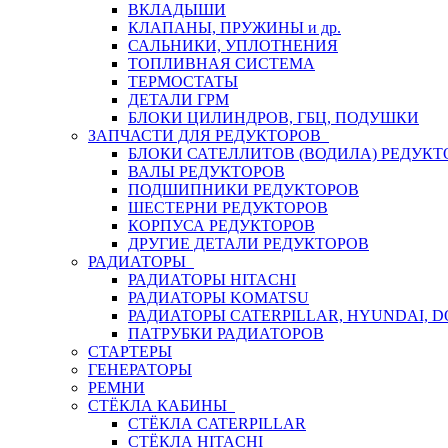
ВКЛАДЫШИ
КЛАПАНЫ, ПРУЖИНЫ и др.
САЛЬНИКИ, УПЛОТНЕНИЯ
ТОПЛИВНАЯ СИСТЕМА
ТЕРМОСТАТЫ
ДЕТАЛИ ГРМ
БЛОКИ ЦИЛИНДРОВ, ГБЦ, ПОДУШКИ
ЗАПЧАСТИ ДЛЯ РЕДУКТОРОВ
БЛОКИ САТЕЛЛИТОВ (ВОДИЛА) РЕДУКТ
ВАЛЫ РЕДУКТОРОВ
ПОДШИПНИКИ РЕДУКТОРОВ
ШЕСТЕРНИ РЕДУКТОРОВ
КОРПУСА РЕДУКТОРОВ
ДРУГИЕ ДЕТАЛИ РЕДУКТОРОВ
РАДИАТОРЫ
РАДИАТОРЫ HITACHI
РАДИАТОРЫ KOMATSU
РАДИАТОРЫ CATERPILLAR, HYUNDAI, 
ПАТРУБКИ РАДИАТОРОВ
СТАРТЕРЫ
ГЕНЕРАТОРЫ
РЕМНИ
СТЁКЛА КАБИНЫ
СТЁКЛА CATERPILLAR
СТЁКЛА HITACHI