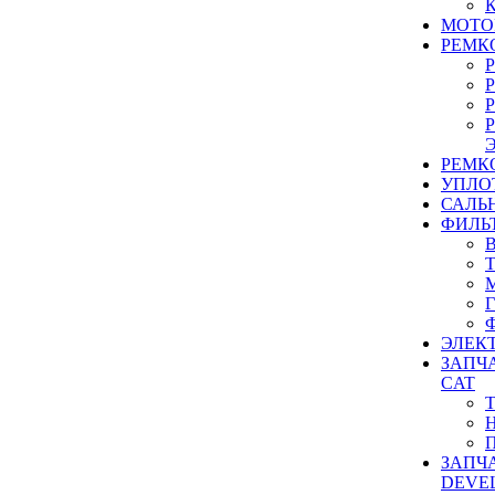
МОТО
РЕМК
РЕМК
УПЛО
САЛЬ
ФИЛЬ
ЭЛЕК
ЗАПЧ
CAT
ЗАПЧ
DEVE