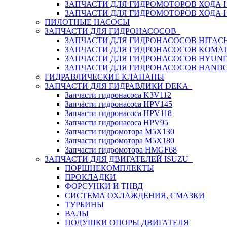
ЗАПЧАСТИ ДЛЯ ГИДРОМОТОРОВ ХОДА
ЗАПЧАСТИ ДЛЯ ГИДРОМОТОРОВ ХОДА 
ПИЛОТНЫЕ НАСОСЫ
ЗАПЧАСТИ ДЛЯ ГИДРОНАСОСОВ
ЗАПЧАСТИ ДЛЯ ГИДРОНАСОСОВ HITACH
ЗАПЧАСТИ ДЛЯ ГИДРОНАСОСОВ KOMA
ЗАПЧАСТИ ДЛЯ ГИДРОНАСОСОВ HYUN
ЗАПЧАСТИ ДЛЯ ГИДРОНАСОСОВ HAND
ГИДРАВЛИЧЕСКИЕ КЛАПАНЫ
ЗАПЧАСТИ ДЛЯ ГИДРАВЛИКИ DEKA
Запчасти гидронасоса K3V112
Запчасти гидронасоса HPV145
Запчасти гидронасоса HPV118
Запчасти гидронасоса HPV95
Запчасти гидромотора M5X130
Запчасти гидромотора M5X180
Запчасти гидромотора HMGF68
ЗАПЧАСТИ ДЛЯ ДВИГАТЕЛЕЙ ISUZU
ПОРШНЕКОМПЛЕКТЫ
ПРОКЛАДКИ
ФОРСУНКИ И ТНВД
СИСТЕМА ОХЛАЖДЕНИЯ, СМАЗКИ
ТУРБИНЫ
ВАЛЫ
ПОДУШКИ ОПОРЫ ДВИГАТЕЛЯ