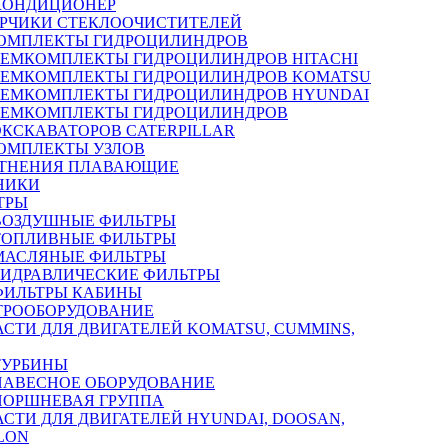
КОНДИЦИОНЕР
РЧИКИ СТЕКЛООЧИСТИТЕЛЕЙ
ОМПЛЕКТЫ ГИДРОЦИЛИНДРОВ
РЕМКОМПЛЕКТЫ ГИДРОЦИЛИНДРОВ HITACHI
РЕМКОМПЛЕКТЫ ГИДРОЦИЛИНДРОВ KOMATSU
РЕМКОМПЛЕКТЫ ГИДРОЦИЛИНДРОВ HYUNDAI
РЕМКОМПЛЕКТЫ ГИДРОЦИЛИНДРОВ
ЭКСКАВАТОРОВ CATERPILLAR
ОМПЛЕКТЫ УЗЛОВ
ТНЕНИЯ ПЛАВАЮЩИЕ
НИКИ
ТРЫ
ВОЗДУШНЫЕ ФИЛЬТРЫ
ТОПЛИВНЫЕ ФИЛЬТРЫ
МАСЛЯНЫЕ ФИЛЬТРЫ
ГИДРАВЛИЧЕСКИЕ ФИЛЬТРЫ
ФИЛЬТРЫ КАБИНЫ
ТРООБОРУДОВАНИЕ
АСТИ ДЛЯ ДВИГАТЕЛЕЙ KOMATSU, CUMMINS,
ТУРБИНЫ
НАВЕСНОЕ ОБОРУДОВАНИЕ
ПОРШНЕВАЯ ГРУППА
АСТИ ДЛЯ ДВИГАТЕЛЕЙ HYUNDAI, DOOSAN,
LON