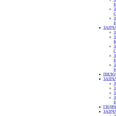
ЗАПЧ
ПИЛО
ЗАПЧ
ГИДР
ЗАПЧ