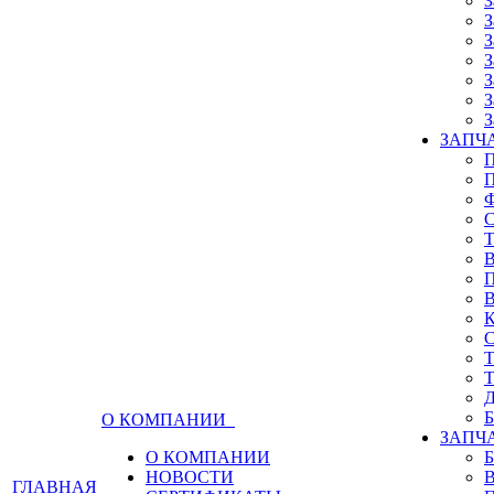
З
З
З
З
З
З
З
ЗАПЧА
О КОМПАНИИ
ЗАПЧ
О КОМПАНИИ
НОВОСТИ
ГЛАВНАЯ