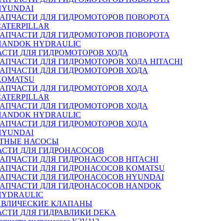
HYUNDAI
ЗАПЧАСТИ ДЛЯ ГИДРОМОТОРОВ ПОВОРОТА
CATERPILLAR
ЗАПЧАСТИ ДЛЯ ГИДРОМОТОРОВ ПОВОРОТА
HANDOK HYDRAULIC
АСТИ ДЛЯ ГИДРОМОТОРОВ ХОДА
ЗАПЧАСТИ ДЛЯ ГИДРОМОТОРОВ ХОДА HITACHI
ЗАПЧАСТИ ДЛЯ ГИДРОМОТОРОВ ХОДА
KOMATSU
ЗАПЧАСТИ ДЛЯ ГИДРОМОТОРОВ ХОДА
CATERPILLAR
ЗАПЧАСТИ ДЛЯ ГИДРОМОТОРОВ ХОДА
HANDOK HYDRAULIC
ЗАПЧАСТИ ДЛЯ ГИДРОМОТОРОВ ХОДА
HYUNDAI
ТНЫЕ НАСОСЫ
АСТИ ДЛЯ ГИДРОНАСОСОВ
ЗАПЧАСТИ ДЛЯ ГИДРОНАСОСОВ HITACHI
ЗАПЧАСТИ ДЛЯ ГИДРОНАСОСОВ KOMATSU
ЗАПЧАСТИ ДЛЯ ГИДРОНАСОСОВ HYUNDAI
ЗАПЧАСТИ ДЛЯ ГИДРОНАСОСОВ HANDOK
HYDRAULIC
АВЛИЧЕСКИЕ КЛАПАНЫ
АСТИ ДЛЯ ГИДРАВЛИКИ DEKA