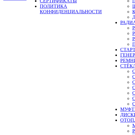
СЕРТИФИКАТЫ
ПОЛИТИКА
КОНФИДЕНЦИАЛЬНОСТИ
РАДИ
СТАР
ГЕНЕ
РЕМН
СТЁК
МУФТ
ДИСК
ОТОП