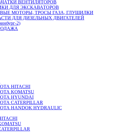
ЬЧАТКИ ВЕНТИЛЯТОРОВ
ИКИ ДЛЯ ЭКСКАВАТОРОВ
ВЫЕ МОТОРЫ, ТРОСЫ ГАЗА, ГЛУШИЛКИ
АСТИ ДЛЯ ДИЗЕЛЬНЫХ ДВИГАТЕЛЕЙ
ринбург-2)
РОДАЖА
А
ОТА HITACHI
РОТА KOMATSU
РОТА HYUNDAI
ОТА CATERPILLAR
РОТА HANDOK HYDRAULIC
ITACHI
KOMATSU
CATERPILLAR