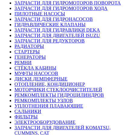
ЗАПЧАСТИ ДЛЯ ГИДРОМОТОРОВ ПОВОРОТА
ЗАПЧАСТИ ДЛЯ ГИДРОМОТОРОВ ХОДА
ПИЛОТНЫЕ НАСОСЫ
ЗАПЧАСТИ ДЛЯ ГИДРОНАСОСОВ
ГИДРАВЛИЧЕСКИЕ КЛАПАНЫ
ЗАПЧАСТИ ДЛЯ ГИДРАВЛИКИ DEKA
ЗАПЧАСТИ ДЛЯ ДВИГАТЕЛЕЙ ISUZU
ЗАПЧАСТИ ДЛЯ РЕДУКТОРОВ
РАДИАТОРЫ
СТАРТЕРЫ
ГЕНЕРАТОРЫ
РЕМНИ
СТЁКЛА КАБИНЫ
МУФТЫ НАСОСОВ
ДИСКИ ДЕМПФЕРНЫЕ
ОТОПЛЕНИЕ, КОНДИЦИОНЕР
МОТОРЧИКИ СТЕКЛООЧИСТИТЕЛЕЙ
РЕМКОМПЛЕКТЫ ГИДРОЦИЛИНДРОВ
РЕМКОМПЛЕКТЫ УЗЛОВ
УПЛОТНЕНИЯ ПЛАВАЮЩИЕ
САЛЬНИКИ
ФИЛЬТРЫ
ЭЛЕКТРООБОРУДОВАНИЕ
ЗАПЧАСТИ ДЛЯ ДВИГАТЕЛЕЙ KOMATSU,
CUMMINS, CAT