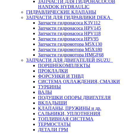
ЗАПЧАСТИ ДЛЯ ГИДРОНАСОСОВ
HANDOK HYDRAULIC
ГИДРАВЛИЧЕСКИЕ КЛАПАНЫ
ЗАПЧАСТИ ДЛЯ ГИДРАВЛИКИ DEKA
Запчасти гидронасоса K3V112
Запчасти гидронасоса HPV145
Запчасти гидронасоса HPV118
Запчасти гидронасоса HPV95
Запчасти гидромотора M5X130
Запчасти гидромотора M5X180
Запчасти гидромотора HMGF68
ЗАПЧАСТИ ДЛЯ ДВИГАТЕЛЕЙ ISUZU
ПОРШНЕКОМПЛЕКТЫ
ПРОКЛАДКИ
ФОРСУНКИ И ТНВД
СИСТЕМА ОХЛАЖДЕНИЯ, СМАЗКИ
ТУРБИНЫ
ВАЛЫ
ПОДУШКИ ОПОРЫ ДВИГАТЕЛЯ
ВКЛАДЫШИ
КЛАПАНЫ, ПРУЖИНЫ и др.
САЛЬНИКИ, УПЛОТНЕНИЯ
ТОПЛИВНАЯ СИСТЕМА
ТЕРМОСТАТЫ
ДЕТАЛИ ГРМ