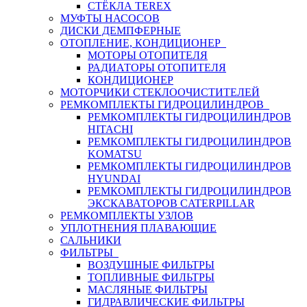
СТЁКЛА TEREX
МУФТЫ НАСОСОВ
ДИСКИ ДЕМПФЕРНЫЕ
ОТОПЛЕНИЕ, КОНДИЦИОНЕР
МОТОРЫ ОТОПИТЕЛЯ
РАДИАТОРЫ ОТОПИТЕЛЯ
КОНДИЦИОНЕР
МОТОРЧИКИ СТЕКЛООЧИСТИТЕЛЕЙ
РЕМКОМПЛЕКТЫ ГИДРОЦИЛИНДРОВ
РЕМКОМПЛЕКТЫ ГИДРОЦИЛИНДРОВ
HITACHI
РЕМКОМПЛЕКТЫ ГИДРОЦИЛИНДРОВ
KOMATSU
РЕМКОМПЛЕКТЫ ГИДРОЦИЛИНДРОВ
HYUNDAI
РЕМКОМПЛЕКТЫ ГИДРОЦИЛИНДРОВ
ЭКСКАВАТОРОВ CATERPILLAR
РЕМКОМПЛЕКТЫ УЗЛОВ
УПЛОТНЕНИЯ ПЛАВАЮЩИЕ
САЛЬНИКИ
ФИЛЬТРЫ
ВОЗДУШНЫЕ ФИЛЬТРЫ
ТОПЛИВНЫЕ ФИЛЬТРЫ
МАСЛЯНЫЕ ФИЛЬТРЫ
ГИДРАВЛИЧЕСКИЕ ФИЛЬТРЫ