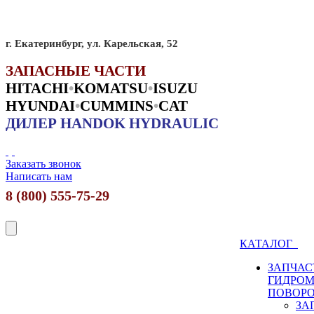
г. Екатеринбург, ул. Карельская, 52
ЗАПАСНЫЕ ЧАСТИ
HITACHI
•
KO
MATSU
•
ISUZU
HYUNDAI
•
CUMMINS
•
CAT
ДИЛЕР HANDOK HYDRAULIC
Заказать звонок
Написать нам
8 (800) 555-75-29
КАТАЛОГ
ЗАПЧАС
ГИДРО
ПОВОР
ЗА