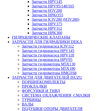
Запчасти HPV145
Запчасти HPV95/140/165
Запчасти H5V200
Запчасти HPKO55
Запчасти K3V280 (H3V280)
Запчасти HPV375
Запчасти HPV112
Запчасти HPK300
ГИДРАВЛИЧЕСКИЕ КЛАПАНЫ
ЗАПЧАСТИ ДЛЯ ГИДРАВЛИКИ DEKA
Запчасти гидронасоса K3V112
Запчасти гидронасоса HPV145
Запчасти гидронасоса HPV118
Запчасти гидронасоса HPV95
Запчасти гидромотора M5X130
Запчасти гидромотора M5X180
Запчасти гидромотора HMGF68
ЗАПЧАСТИ ДЛЯ ДВИГАТЕЛЕЙ ISUZU
ПОРШНЕКОМПЛЕКТЫ
ПРОКЛАДКИ
ФОРСУНКИ И ТНВД
СИСТЕМА ОХЛАЖДЕНИЯ, СМАЗКИ
ТУРБИНЫ
ВАЛЫ
ПОДУШКИ ОПОРЫ ДВИГАТЕЛЯ