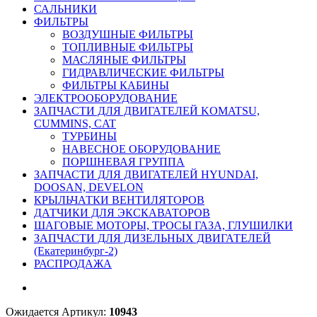
САЛЬНИКИ
ФИЛЬТРЫ
ВОЗДУШНЫЕ ФИЛЬТРЫ
ТОПЛИВНЫЕ ФИЛЬТРЫ
МАСЛЯНЫЕ ФИЛЬТРЫ
ГИДРАВЛИЧЕСКИЕ ФИЛЬТРЫ
ФИЛЬТРЫ КАБИНЫ
ЭЛЕКТРООБОРУДОВАНИЕ
ЗАПЧАСТИ ДЛЯ ДВИГАТЕЛЕЙ KOMATSU,
CUMMINS, CAT
ТУРБИНЫ
НАВЕСНОЕ ОБОРУДОВАНИЕ
ПОРШНЕВАЯ ГРУППА
ЗАПЧАСТИ ДЛЯ ДВИГАТЕЛЕЙ HYUNDAI,
DOOSAN, DEVELON
КРЫЛЬЧАТКИ ВЕНТИЛЯТОРОВ
ДАТЧИКИ ДЛЯ ЭКСКАВАТОРОВ
ШАГОВЫЕ МОТОРЫ, ТРОСЫ ГАЗА, ГЛУШИЛКИ
ЗАПЧАСТИ ДЛЯ ДИЗЕЛЬНЫХ ДВИГАТЕЛЕЙ
(Екатеринбург-2)
РАСПРОДАЖА
Ожидается
Артикул:
10943