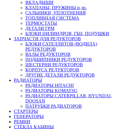
ВКЛАДЫШИ
КЛАПАНЫ, ПРУЖИНЫ и др.
САЛЬНИКИ, УПЛОТНЕНИЯ
ТОПЛИВНАЯ СИСТЕМА
ТЕРМОСТАТЫ
ДЕТАЛИ ГРМ
БЛОКИ ЦИЛИНДРОВ, ГБЦ, ПОДУШКИ
ЗАПЧАСТИ ДЛЯ РЕДУКТОРОВ
БЛОКИ САТЕЛЛИТОВ (ВОДИЛА)
РЕДУКТОРОВ
ВАЛЫ РЕДУКТОРОВ
ПОДШИПНИКИ РЕДУКТОРОВ
ШЕСТЕРНИ РЕДУКТОРОВ
КОРПУСА РЕДУКТОРОВ
ДРУГИЕ ДЕТАЛИ РЕДУКТОРОВ
РАДИАТОРЫ
РАДИАТОРЫ HITACHI
РАДИАТОРЫ KOMATSU
РАДИАТОРЫ CATERPILLAR, HYUNDAI,
DOOSAN
ПАТРУБКИ РАДИАТОРОВ
СТАРТЕРЫ
ГЕНЕРАТОРЫ
РЕМНИ
СТЁКЛА КАБИНЫ