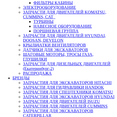
ФИЛЬТРЫ КАБИНЫ
ЭЛЕКТРООБОРУДОВАНИЕ
ЗАПЧАСТИ ДЛЯ ДВИГАТЕЛЕЙ KOMATSU,
CUMMINS, CAT
ТУРБИНЫ
НАВЕСНОЕ ОБОРУДОВАНИЕ
ПОРШНЕВАЯ ГРУППА
ЗАПЧАСТИ ДЛЯ ДВИГАТЕЛЕЙ HYUNDAI,
DOOSAN, DEVELON
КРЫЛЬЧАТКИ ВЕНТИЛЯТОРОВ
ДАТЧИКИ ДЛЯ ЭКСКАВАТОРОВ
ШАГОВЫЕ МОТОРЫ, ТРОСЫ ГАЗА,
ГЛУШИЛКИ
ЗАПЧАСТИ ДЛЯ ДИЗЕЛЬНЫХ ДВИГАТЕЛЕЙ
(Екатеринбург-2)
РАСПРОДАЖА
БРЕНДЫ
ЗАПЧАСТИЯ ДЛЯ ЭКСКАВАТОРОВ HITACHI
ЗАПЧАСТИ ДЛЯ ГИДРАВЛИКИ HANDOK
ЗАПЧАСТИЯ ДЛЯ СПЕЦТЕХНИКИ KOMATSU
ЗАПЧАСТИЯ ДЛЯ ЭКСКАВАТОРОВ HYUNDAI
ЗАПЧАСТИЯ ДЛЯ ДВИГАТЕЛЕЙ ISUZU
ЗАПЧАСТИЯ ДЛЯ ДВИГАТЕЛЕЙ CUMMINS
ЗАПЧАСТИЯ ДЛЯ ЭКСКАВАТОРОВ
CATERPILLAR