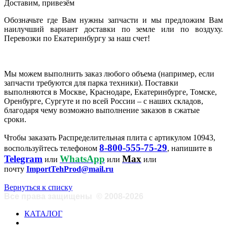
Доставим, привезём
Обозначьте где Вам нужны запчасти и мы предложим Вам
наилучший вариант доставки по земле или по воздуху.
Перевозки по Екатеринбургу за наш счет!
Мы можем выполнить заказ любого объема (например, если
запчасти требуются для парка техники). Поставки
выполняются в Москве, Краснодаре, Екатеринбурге, Томске,
Оренбурге, Сургуте и по всей России – с наших складов,
благодаря чему возможно выполнение заказов в сжатые
сроки.
Чтобы заказать Распределительная плита с артикулом 10943,
8-800-555-75-29
воспользуйтесь телефоном
, напишите в
Telegram
WhatsApp
Max
или
или
или
почту
ImportTehProd@mail.ru
Вернуться к списку
Все права защищены
©
2008-2026
КАТАЛОГ