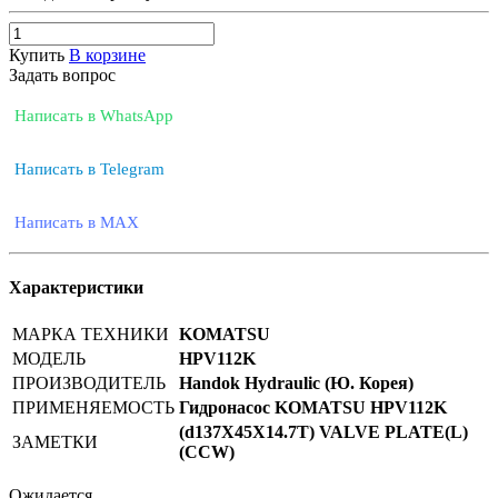
Купить
В корзине
Задать вопрос
Написать в WhatsApp
Написать в Telegram
Написать в MAX
Характеристики
МАРКА ТЕХНИКИ
KOMATSU
МОДЕЛЬ
HPV112K
ПРОИЗВОДИТЕЛЬ
Handok Hydraulic (Ю. Корея)
ПРИМЕНЯЕМОСТЬ
Гидронасос KOMATSU HPV112K
(d137X45X14.7T) VALVE PLATE(L)
ЗАМЕТКИ
(CCW)
Ожидается