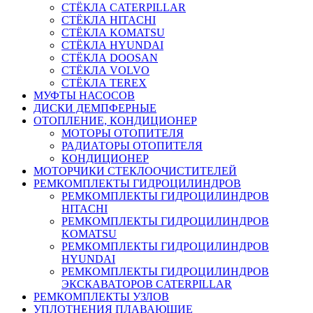
СТЁКЛА CATERPILLAR
СТЁКЛА HITACHI
СТЁКЛА KOMATSU
СТЁКЛА HYUNDAI
СТЁКЛА DOOSAN
СТЁКЛА VOLVO
СТЁКЛА TEREX
МУФТЫ НАСОСОВ
ДИСКИ ДЕМПФЕРНЫЕ
ОТОПЛЕНИЕ, КОНДИЦИОНЕР
МОТОРЫ ОТОПИТЕЛЯ
РАДИАТОРЫ ОТОПИТЕЛЯ
КОНДИЦИОНЕР
МОТОРЧИКИ СТЕКЛООЧИСТИТЕЛЕЙ
РЕМКОМПЛЕКТЫ ГИДРОЦИЛИНДРОВ
РЕМКОМПЛЕКТЫ ГИДРОЦИЛИНДРОВ
HITACHI
РЕМКОМПЛЕКТЫ ГИДРОЦИЛИНДРОВ
KOMATSU
РЕМКОМПЛЕКТЫ ГИДРОЦИЛИНДРОВ
HYUNDAI
РЕМКОМПЛЕКТЫ ГИДРОЦИЛИНДРОВ
ЭКСКАВАТОРОВ CATERPILLAR
РЕМКОМПЛЕКТЫ УЗЛОВ
УПЛОТНЕНИЯ ПЛАВАЮЩИЕ