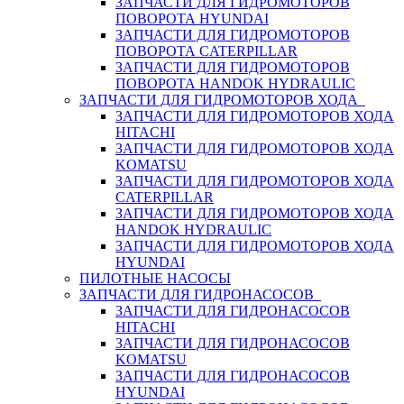
ЗАПЧАСТИ ДЛЯ ГИДРОМОТОРОВ
ПОВОРОТА HYUNDAI
ЗАПЧАСТИ ДЛЯ ГИДРОМОТОРОВ
ПОВОРОТА CATERPILLAR
ЗАПЧАСТИ ДЛЯ ГИДРОМОТОРОВ
ПОВОРОТА HANDOK HYDRAULIC
ЗАПЧАСТИ ДЛЯ ГИДРОМОТОРОВ ХОДА
ЗАПЧАСТИ ДЛЯ ГИДРОМОТОРОВ ХОДА
HITACHI
ЗАПЧАСТИ ДЛЯ ГИДРОМОТОРОВ ХОДА
KOMATSU
ЗАПЧАСТИ ДЛЯ ГИДРОМОТОРОВ ХОДА
CATERPILLAR
ЗАПЧАСТИ ДЛЯ ГИДРОМОТОРОВ ХОДА
HANDOK HYDRAULIC
ЗАПЧАСТИ ДЛЯ ГИДРОМОТОРОВ ХОДА
HYUNDAI
ПИЛОТНЫЕ НАСОСЫ
ЗАПЧАСТИ ДЛЯ ГИДРОНАСОСОВ
ЗАПЧАСТИ ДЛЯ ГИДРОНАСОСОВ
HITACHI
ЗАПЧАСТИ ДЛЯ ГИДРОНАСОСОВ
KOMATSU
ЗАПЧАСТИ ДЛЯ ГИДРОНАСОСОВ
HYUNDAI