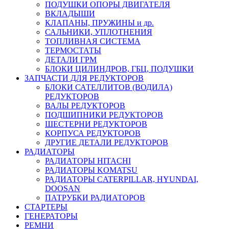
ПОДУШКИ ОПОРЫ ДВИГАТЕЛЯ
ВКЛАДЫШИ
КЛАПАНЫ, ПРУЖИНЫ и др.
САЛЬНИКИ, УПЛОТНЕНИЯ
ТОПЛИВНАЯ СИСТЕМА
ТЕРМОСТАТЫ
ДЕТАЛИ ГРМ
БЛОКИ ЦИЛИНДРОВ, ГБЦ, ПОДУШКИ
ЗАПЧАСТИ ДЛЯ РЕДУКТОРОВ
БЛОКИ САТЕЛЛИТОВ (ВОДИЛА)
РЕДУКТОРОВ
ВАЛЫ РЕДУКТОРОВ
ПОДШИПНИКИ РЕДУКТОРОВ
ШЕСТЕРНИ РЕДУКТОРОВ
КОРПУСА РЕДУКТОРОВ
ДРУГИЕ ДЕТАЛИ РЕДУКТОРОВ
РАДИАТОРЫ
РАДИАТОРЫ HITACHI
РАДИАТОРЫ KOMATSU
РАДИАТОРЫ CATERPILLAR, HYUNDAI,
DOOSAN
ПАТРУБКИ РАДИАТОРОВ
СТАРТЕРЫ
ГЕНЕРАТОРЫ
РЕМНИ