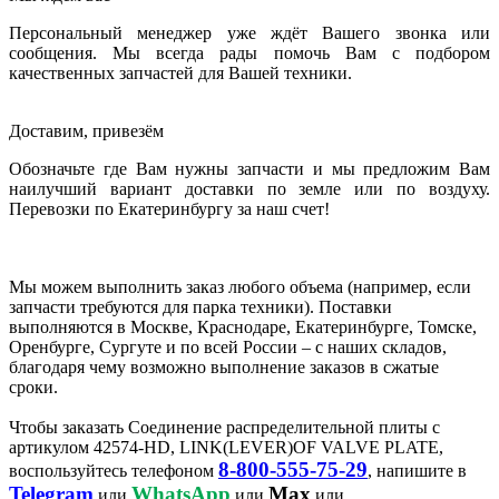
Персональный менеджер уже ждёт Вашего звонка или
сообщения. Мы всегда рады помочь Вам с подбором
качественных запчастей для Вашей техники.
Доставим, привезём
Обозначьте где Вам нужны запчасти и мы предложим Вам
наилучший вариант доставки по земле или по воздуху.
Перевозки по Екатеринбургу за наш счет!
Мы можем выполнить заказ любого объема (например, если
запчасти требуются для парка техники). Поставки
выполняются в Москве, Краснодаре, Екатеринбурге, Томске,
Оренбурге, Сургуте и по всей России – с наших складов,
благодаря чему возможно выполнение заказов в сжатые
сроки.
Чтобы заказать Соединение распределительной плиты с
артикулом 42574-HD, LINK(LEVER)OF VALVE PLATE,
8-800-555-75-29
воспользуйтесь телефоном
, напишите в
Telegram
WhatsApp
Max
или
или
или