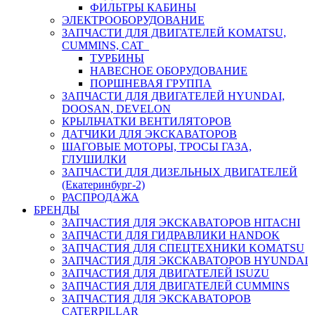
ФИЛЬТРЫ КАБИНЫ
ЭЛЕКТРООБОРУДОВАНИЕ
ЗАПЧАСТИ ДЛЯ ДВИГАТЕЛЕЙ KOMATSU,
CUMMINS, CAT
ТУРБИНЫ
НАВЕСНОЕ ОБОРУДОВАНИЕ
ПОРШНЕВАЯ ГРУППА
ЗАПЧАСТИ ДЛЯ ДВИГАТЕЛЕЙ HYUNDAI,
DOOSAN, DEVELON
КРЫЛЬЧАТКИ ВЕНТИЛЯТОРОВ
ДАТЧИКИ ДЛЯ ЭКСКАВАТОРОВ
ШАГОВЫЕ МОТОРЫ, ТРОСЫ ГАЗА,
ГЛУШИЛКИ
ЗАПЧАСТИ ДЛЯ ДИЗЕЛЬНЫХ ДВИГАТЕЛЕЙ
(Екатеринбург-2)
РАСПРОДАЖА
БРЕНДЫ
ЗАПЧАСТИЯ ДЛЯ ЭКСКАВАТОРОВ HITACHI
ЗАПЧАСТИ ДЛЯ ГИДРАВЛИКИ HANDOK
ЗАПЧАСТИЯ ДЛЯ СПЕЦТЕХНИКИ KOMATSU
ЗАПЧАСТИЯ ДЛЯ ЭКСКАВАТОРОВ HYUNDAI
ЗАПЧАСТИЯ ДЛЯ ДВИГАТЕЛЕЙ ISUZU
ЗАПЧАСТИЯ ДЛЯ ДВИГАТЕЛЕЙ CUMMINS
ЗАПЧАСТИЯ ДЛЯ ЭКСКАВАТОРОВ
CATERPILLAR