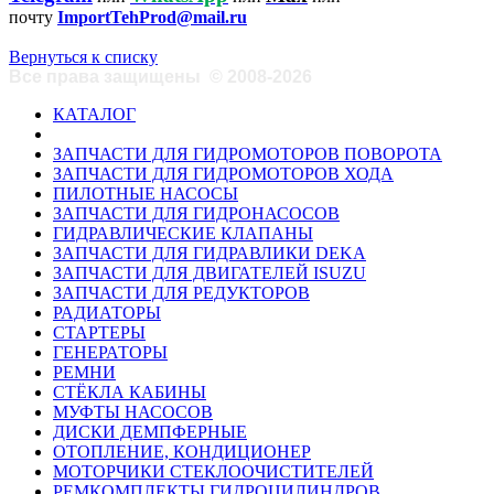
почту
ImportTehProd@mail.ru
Вернуться к списку
Все права защищены
©
2008-2026
КАТАЛОГ
ЗАПЧАСТИ ДЛЯ ГИДРОМОТОРОВ ПОВОРОТА
ЗАПЧАСТИ ДЛЯ ГИДРОМОТОРОВ ХОДА
ПИЛОТНЫЕ НАСОСЫ
ЗАПЧАСТИ ДЛЯ ГИДРОНАСОСОВ
ГИДРАВЛИЧЕСКИЕ КЛАПАНЫ
ЗАПЧАСТИ ДЛЯ ГИДРАВЛИКИ DEKA
ЗАПЧАСТИ ДЛЯ ДВИГАТЕЛЕЙ ISUZU
ЗАПЧАСТИ ДЛЯ РЕДУКТОРОВ
РАДИАТОРЫ
СТАРТЕРЫ
ГЕНЕРАТОРЫ
РЕМНИ
СТЁКЛА КАБИНЫ
МУФТЫ НАСОСОВ
ДИСКИ ДЕМПФЕРНЫЕ
ОТОПЛЕНИЕ, КОНДИЦИОНЕР
МОТОРЧИКИ СТЕКЛООЧИСТИТЕЛЕЙ
РЕМКОМПЛЕКТЫ ГИДРОЦИЛИНДРОВ