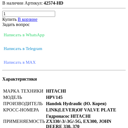
В наличии
Артикул:
42574-HD
Купить
В корзине
Задать вопрос
Написать в WhatsApp
Написать в Telegram
Написать в MAX
Характеристики
МАРКА ТЕХНИКИ
HITACHI
МОДЕЛЬ
HPV145
ПРОИЗВОДИТЕЛЬ
Handok Hydraulic (Ю. Корея)
КРОСС-НОМЕРА
LINK(LEVER)OF VALVE PLATE
Гидронасос HITACHI
ПРИМЕНЯЕМОСТЬ
ZX330/-3/-3G/-5G, EX300, JOHN
DEERE 330, 370