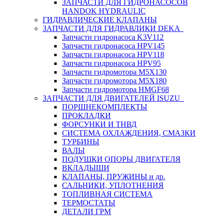
ЗАПЧАСТИ ДЛЯ ГИДРОНАСОСОВ
HANDOK HYDRAULIC
ГИДРАВЛИЧЕСКИЕ КЛАПАНЫ
ЗАПЧАСТИ ДЛЯ ГИДРАВЛИКИ DEKA
Запчасти гидронасоса K3V112
Запчасти гидронасоса HPV145
Запчасти гидронасоса HPV118
Запчасти гидронасоса HPV95
Запчасти гидромотора M5X130
Запчасти гидромотора M5X180
Запчасти гидромотора HMGF68
ЗАПЧАСТИ ДЛЯ ДВИГАТЕЛЕЙ ISUZU
ПОРШНЕКОМПЛЕКТЫ
ПРОКЛАДКИ
ФОРСУНКИ И ТНВД
СИСТЕМА ОХЛАЖДЕНИЯ, СМАЗКИ
ТУРБИНЫ
ВАЛЫ
ПОДУШКИ ОПОРЫ ДВИГАТЕЛЯ
ВКЛАДЫШИ
КЛАПАНЫ, ПРУЖИНЫ и др.
САЛЬНИКИ, УПЛОТНЕНИЯ
ТОПЛИВНАЯ СИСТЕМА
ТЕРМОСТАТЫ
ДЕТАЛИ ГРМ