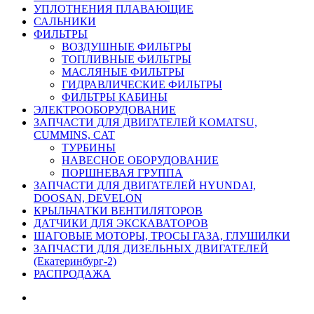
УПЛОТНЕНИЯ ПЛАВАЮЩИЕ
САЛЬНИКИ
ФИЛЬТРЫ
ВОЗДУШНЫЕ ФИЛЬТРЫ
ТОПЛИВНЫЕ ФИЛЬТРЫ
МАСЛЯНЫЕ ФИЛЬТРЫ
ГИДРАВЛИЧЕСКИЕ ФИЛЬТРЫ
ФИЛЬТРЫ КАБИНЫ
ЭЛЕКТРООБОРУДОВАНИЕ
ЗАПЧАСТИ ДЛЯ ДВИГАТЕЛЕЙ KOMATSU,
CUMMINS, CAT
ТУРБИНЫ
НАВЕСНОЕ ОБОРУДОВАНИЕ
ПОРШНЕВАЯ ГРУППА
ЗАПЧАСТИ ДЛЯ ДВИГАТЕЛЕЙ HYUNDAI,
DOOSAN, DEVELON
КРЫЛЬЧАТКИ ВЕНТИЛЯТОРОВ
ДАТЧИКИ ДЛЯ ЭКСКАВАТОРОВ
ШАГОВЫЕ МОТОРЫ, ТРОСЫ ГАЗА, ГЛУШИЛКИ
ЗАПЧАСТИ ДЛЯ ДИЗЕЛЬНЫХ ДВИГАТЕЛЕЙ
(Екатеринбург-2)
РАСПРОДАЖА