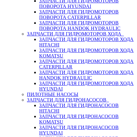
ЗАПЧАСТИ ДЛЯ ГИДРОМОТОРОВ
ПОВОРОТА HYUNDAI
ЗАПЧАСТИ ДЛЯ ГИДРОМОТОРОВ
ПОВОРОТА CATERPILLAR
ЗАПЧАСТИ ДЛЯ ГИДРОМОТОРОВ
ПОВОРОТА HANDOK HYDRAULIC
ЗАПЧАСТИ ДЛЯ ГИДРОМОТОРОВ ХОДА
ЗАПЧАСТИ ДЛЯ ГИДРОМОТОРОВ ХОДА
HITACHI
ЗАПЧАСТИ ДЛЯ ГИДРОМОТОРОВ ХОДА
KOMATSU
ЗАПЧАСТИ ДЛЯ ГИДРОМОТОРОВ ХОДА
CATERPILLAR
ЗАПЧАСТИ ДЛЯ ГИДРОМОТОРОВ ХОДА
HANDOK HYDRAULIC
ЗАПЧАСТИ ДЛЯ ГИДРОМОТОРОВ ХОДА
HYUNDAI
ПИЛОТНЫЕ НАСОСЫ
ЗАПЧАСТИ ДЛЯ ГИДРОНАСОСОВ
ЗАПЧАСТИ ДЛЯ ГИДРОНАСОСОВ
HITACHI
ЗАПЧАСТИ ДЛЯ ГИДРОНАСОСОВ
KOMATSU
ЗАПЧАСТИ ДЛЯ ГИДРОНАСОСОВ
HYUNDAI