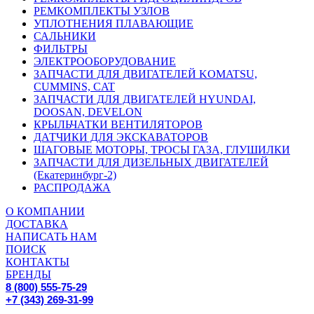
РЕМКОМПЛЕКТЫ УЗЛОВ
УПЛОТНЕНИЯ ПЛАВАЮЩИЕ
САЛЬНИКИ
ФИЛЬТРЫ
ЭЛЕКТРООБОРУДОВАНИЕ
ЗАПЧАСТИ ДЛЯ ДВИГАТЕЛЕЙ KOMATSU,
CUMMINS, CAT
ЗАПЧАСТИ ДЛЯ ДВИГАТЕЛЕЙ HYUNDAI,
DOOSAN, DEVELON
КРЫЛЬЧАТКИ ВЕНТИЛЯТОРОВ
ДАТЧИКИ ДЛЯ ЭКСКАВАТОРОВ
ШАГОВЫЕ МОТОРЫ, ТРОСЫ ГАЗА, ГЛУШИЛКИ
ЗАПЧАСТИ ДЛЯ ДИЗЕЛЬНЫХ ДВИГАТЕЛЕЙ
(Екатеринбург-2)
РАСПРОДАЖА
О КОМПАНИИ
ДОСТАВКА
НАПИСАТЬ НАМ
ПОИСК
КОНТАКТЫ
БРЕНДЫ
8 (800) 555-75-29
+7 (343) 269-31-99