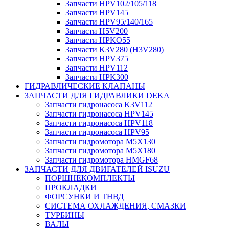
Запчасти HPV102/105/118
Запчасти HPV145
Запчасти HPV95/140/165
Запчасти H5V200
Запчасти HPKO55
Запчасти K3V280 (H3V280)
Запчасти HPV375
Запчасти HPV112
Запчасти HPK300
ГИДРАВЛИЧЕСКИЕ КЛАПАНЫ
ЗАПЧАСТИ ДЛЯ ГИДРАВЛИКИ DEKA
Запчасти гидронасоса K3V112
Запчасти гидронасоса HPV145
Запчасти гидронасоса HPV118
Запчасти гидронасоса HPV95
Запчасти гидромотора M5X130
Запчасти гидромотора M5X180
Запчасти гидромотора HMGF68
ЗАПЧАСТИ ДЛЯ ДВИГАТЕЛЕЙ ISUZU
ПОРШНЕКОМПЛЕКТЫ
ПРОКЛАДКИ
ФОРСУНКИ И ТНВД
СИСТЕМА ОХЛАЖДЕНИЯ, СМАЗКИ
ТУРБИНЫ
ВАЛЫ