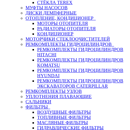
СТЁКЛА TEREX
МУФТЫ НАСОСОВ
ДИСКИ ДЕМПФЕРНЫЕ
ОТОПЛЕНИЕ, КОНДИЦИОНЕР
МОТОРЫ ОТОПИТЕЛЯ
РАДИАТОРЫ ОТОПИТЕЛЯ
КОНДИЦИОНЕР
МОТОРЧИКИ СТЕКЛООЧИСТИТЕЛЕЙ
РЕМКОМПЛЕКТЫ ГИДРОЦИЛИНДРОВ
РЕМКОМПЛЕКТЫ ГИДРОЦИЛИНДРОВ
HITACHI
РЕМКОМПЛЕКТЫ ГИДРОЦИЛИНДРОВ
KOMATSU
РЕМКОМПЛЕКТЫ ГИДРОЦИЛИНДРОВ
HYUNDAI
РЕМКОМПЛЕКТЫ ГИДРОЦИЛИНДРОВ
ЭКСКАВАТОРОВ CATERPILLAR
РЕМКОМПЛЕКТЫ УЗЛОВ
УПЛОТНЕНИЯ ПЛАВАЮЩИЕ
САЛЬНИКИ
ФИЛЬТРЫ
ВОЗДУШНЫЕ ФИЛЬТРЫ
ТОПЛИВНЫЕ ФИЛЬТРЫ
МАСЛЯНЫЕ ФИЛЬТРЫ
ГИДРАВЛИЧЕСКИЕ ФИЛЬТРЫ