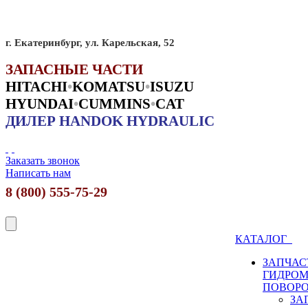
г. Екатеринбург, ул. Карельская, 52
ЗАПАСНЫЕ ЧАСТИ
HITACHI
•
KO
MATSU
•
ISUZU
HYUNDAI
•
CUMMINS
•
CAT
ДИЛЕР HANDOK HYDRAULIC
Заказать звонок
Написать нам
8 (800) 555-75-29
КАТАЛОГ
ЗАПЧАС
ГИДРО
ПОВОР
ЗА