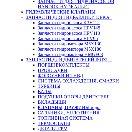
ЗАПЧАСТИ ДЛЯ ГИДРОНАСОСОВ
HANDOK HYDRAULIC
ГИДРАВЛИЧЕСКИЕ КЛАПАНЫ
ЗАПЧАСТИ ДЛЯ ГИДРАВЛИКИ DEKA
Запчасти гидронасоса K3V112
Запчасти гидронасоса HPV145
Запчасти гидронасоса HPV118
Запчасти гидронасоса HPV95
Запчасти гидромотора M5X130
Запчасти гидромотора M5X180
Запчасти гидромотора HMGF68
ЗАПЧАСТИ ДЛЯ ДВИГАТЕЛЕЙ ISUZU
ПОРШНЕКОМПЛЕКТЫ
ПРОКЛАДКИ
ФОРСУНКИ И ТНВД
СИСТЕМА ОХЛАЖДЕНИЯ, СМАЗКИ
ТУРБИНЫ
ВАЛЫ
ПОДУШКИ ОПОРЫ ДВИГАТЕЛЯ
ВКЛАДЫШИ
КЛАПАНЫ, ПРУЖИНЫ и др.
САЛЬНИКИ, УПЛОТНЕНИЯ
ТОПЛИВНАЯ СИСТЕМА
ТЕРМОСТАТЫ
ДЕТАЛИ ГРМ