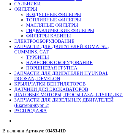
САЛЬНИКИ
ФИЛЬТРЫ
ВОЗДУШНЫЕ ФИЛЬТРЫ
ТОПЛИВНЫЕ ФИЛЬТРЫ
МАСЛЯНЫЕ ФИЛЬТРЫ
ГИДРАВЛИЧЕСКИЕ ФИЛЬТРЫ
ФИЛЬТРЫ КАБИНЫ
ЭЛЕКТРООБОРУДОВАНИЕ
ЗАПЧАСТИ ДЛЯ ДВИГАТЕЛЕЙ KOMATSU,
CUMMINS, CAT
ТУРБИНЫ
НАВЕСНОЕ ОБОРУДОВАНИЕ
ПОРШНЕВАЯ ГРУППА
ЗАПЧАСТИ ДЛЯ ДВИГАТЕЛЕЙ HYUNDAI,
DOOSAN, DEVELON
КРЫЛЬЧАТКИ ВЕНТИЛЯТОРОВ
ДАТЧИКИ ДЛЯ ЭКСКАВАТОРОВ
ШАГОВЫЕ МОТОРЫ, ТРОСЫ ГАЗА, ГЛУШИЛКИ
ЗАПЧАСТИ ДЛЯ ДИЗЕЛЬНЫХ ДВИГАТЕЛЕЙ
(Екатеринбург-2)
РАСПРОДАЖА
В наличии
Артикул:
03453-HD