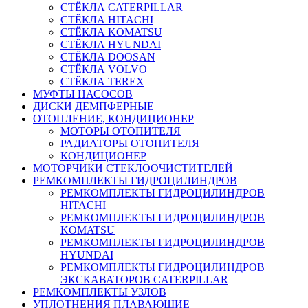
СТЁКЛА CATERPILLAR
СТЁКЛА HITACHI
СТЁКЛА KOMATSU
СТЁКЛА HYUNDAI
СТЁКЛА DOOSAN
СТЁКЛА VOLVO
СТЁКЛА TEREX
МУФТЫ НАСОСОВ
ДИСКИ ДЕМПФЕРНЫЕ
ОТОПЛЕНИЕ, КОНДИЦИОНЕР
МОТОРЫ ОТОПИТЕЛЯ
РАДИАТОРЫ ОТОПИТЕЛЯ
КОНДИЦИОНЕР
МОТОРЧИКИ СТЕКЛООЧИСТИТЕЛЕЙ
РЕМКОМПЛЕКТЫ ГИДРОЦИЛИНДРОВ
РЕМКОМПЛЕКТЫ ГИДРОЦИЛИНДРОВ
HITACHI
РЕМКОМПЛЕКТЫ ГИДРОЦИЛИНДРОВ
KOMATSU
РЕМКОМПЛЕКТЫ ГИДРОЦИЛИНДРОВ
HYUNDAI
РЕМКОМПЛЕКТЫ ГИДРОЦИЛИНДРОВ
ЭКСКАВАТОРОВ CATERPILLAR
РЕМКОМПЛЕКТЫ УЗЛОВ
УПЛОТНЕНИЯ ПЛАВАЮЩИЕ