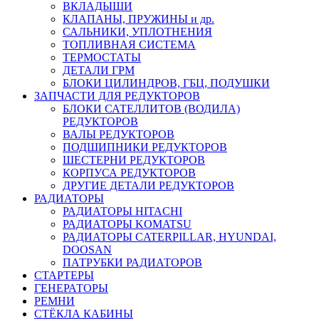
ВКЛАДЫШИ
КЛАПАНЫ, ПРУЖИНЫ и др.
САЛЬНИКИ, УПЛОТНЕНИЯ
ТОПЛИВНАЯ СИСТЕМА
ТЕРМОСТАТЫ
ДЕТАЛИ ГРМ
БЛОКИ ЦИЛИНДРОВ, ГБЦ, ПОДУШКИ
ЗАПЧАСТИ ДЛЯ РЕДУКТОРОВ
БЛОКИ САТЕЛЛИТОВ (ВОДИЛА)
РЕДУКТОРОВ
ВАЛЫ РЕДУКТОРОВ
ПОДШИПНИКИ РЕДУКТОРОВ
ШЕСТЕРНИ РЕДУКТОРОВ
КОРПУСА РЕДУКТОРОВ
ДРУГИЕ ДЕТАЛИ РЕДУКТОРОВ
РАДИАТОРЫ
РАДИАТОРЫ HITACHI
РАДИАТОРЫ KOMATSU
РАДИАТОРЫ CATERPILLAR, HYUNDAI,
DOOSAN
ПАТРУБКИ РАДИАТОРОВ
СТАРТЕРЫ
ГЕНЕРАТОРЫ
РЕМНИ
СТЁКЛА КАБИНЫ