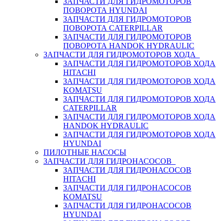
ЗАПЧАСТИ ДЛЯ ГИДРОМОТОРОВ
ПОВОРОТА HYUNDAI
ЗАПЧАСТИ ДЛЯ ГИДРОМОТОРОВ
ПОВОРОТА CATERPILLAR
ЗАПЧАСТИ ДЛЯ ГИДРОМОТОРОВ
ПОВОРОТА HANDOK HYDRAULIC
ЗАПЧАСТИ ДЛЯ ГИДРОМОТОРОВ ХОДА
ЗАПЧАСТИ ДЛЯ ГИДРОМОТОРОВ ХОДА
HITACHI
ЗАПЧАСТИ ДЛЯ ГИДРОМОТОРОВ ХОДА
KOMATSU
ЗАПЧАСТИ ДЛЯ ГИДРОМОТОРОВ ХОДА
CATERPILLAR
ЗАПЧАСТИ ДЛЯ ГИДРОМОТОРОВ ХОДА
HANDOK HYDRAULIC
ЗАПЧАСТИ ДЛЯ ГИДРОМОТОРОВ ХОДА
HYUNDAI
ПИЛОТНЫЕ НАСОСЫ
ЗАПЧАСТИ ДЛЯ ГИДРОНАСОСОВ
ЗАПЧАСТИ ДЛЯ ГИДРОНАСОСОВ
HITACHI
ЗАПЧАСТИ ДЛЯ ГИДРОНАСОСОВ
KOMATSU
ЗАПЧАСТИ ДЛЯ ГИДРОНАСОСОВ
HYUNDAI