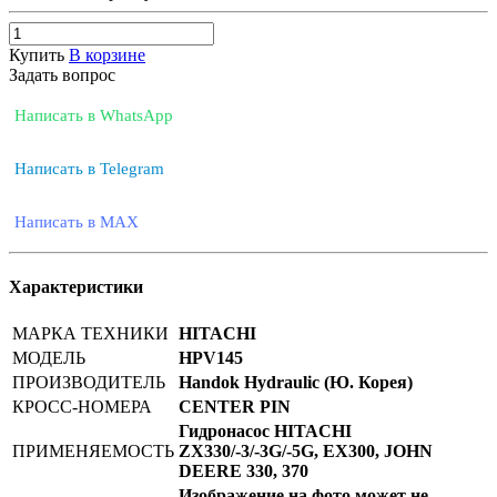
Купить
В корзине
Задать вопрос
Написать в WhatsApp
Написать в Telegram
Написать в MAX
Характеристики
МАРКА ТЕХНИКИ
HITACHI
МОДЕЛЬ
HPV145
ПРОИЗВОДИТЕЛЬ
Handok Hydraulic (Ю. Корея)
КРОСС-НОМЕРА
CENTER PIN
Гидронасос HITACHI
ПРИМЕНЯЕМОСТЬ
ZX330/-3/-3G/-5G, EX300, JOHN
DEERE 330, 370
Изображение на фото может не