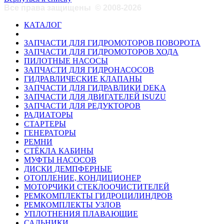
Все права защищены
©
2008-2026
КАТАЛОГ
ЗАПЧАСТИ ДЛЯ ГИДРОМОТОРОВ ПОВОРОТА
ЗАПЧАСТИ ДЛЯ ГИДРОМОТОРОВ ХОДА
ПИЛОТНЫЕ НАСОСЫ
ЗАПЧАСТИ ДЛЯ ГИДРОНАСОСОВ
ГИДРАВЛИЧЕСКИЕ КЛАПАНЫ
ЗАПЧАСТИ ДЛЯ ГИДРАВЛИКИ DEKA
ЗАПЧАСТИ ДЛЯ ДВИГАТЕЛЕЙ ISUZU
ЗАПЧАСТИ ДЛЯ РЕДУКТОРОВ
РАДИАТОРЫ
СТАРТЕРЫ
ГЕНЕРАТОРЫ
РЕМНИ
СТЁКЛА КАБИНЫ
МУФТЫ НАСОСОВ
ДИСКИ ДЕМПФЕРНЫЕ
ОТОПЛЕНИЕ, КОНДИЦИОНЕР
МОТОРЧИКИ СТЕКЛООЧИСТИТЕЛЕЙ
РЕМКОМПЛЕКТЫ ГИДРОЦИЛИНДРОВ
РЕМКОМПЛЕКТЫ УЗЛОВ
УПЛОТНЕНИЯ ПЛАВАЮЩИЕ
САЛЬНИКИ