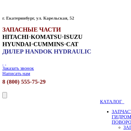
г. Екатеринбург, ул. Карельская, 52
ЗАПАСНЫЕ ЧАСТИ
HITACHI
•
KO
MATSU
•
ISUZU
HYUNDAI
•
CUMMINS
•
CAT
ДИЛЕР HANDOK HYDRAULIC
Заказать звонок
Написать нам
8 (800) 555-75-29
КАТАЛОГ
ЗАПЧАС
ГИДРО
ПОВОР
ЗА