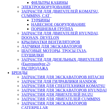
ФИЛЬТРЫ КАБИНЫ
ЭЛЕКТРООБОРУДОВАНИЕ
ЗАПЧАСТИ ДЛЯ ДВИГАТЕЛЕЙ KOMATSU,
CUMMINS, CAT
ТУРБИНЫ
НАВЕСНОЕ ОБОРУДОВАНИЕ
ПОРШНЕВАЯ ГРУППА
ЗАПЧАСТИ ДЛЯ ДВИГАТЕЛЕЙ HYUNDAI,
DOOSAN, DEVELON
КРЫЛЬЧАТКИ ВЕНТИЛЯТОРОВ
ДАТЧИКИ ДЛЯ ЭКСКАВАТОРОВ
ШАГОВЫЕ МОТОРЫ, ТРОСЫ ГАЗА,
ГЛУШИЛКИ
ЗАПЧАСТИ ДЛЯ ДИЗЕЛЬНЫХ ДВИГАТЕЛЕЙ
(Екатеринбург-2)
РАСПРОДАЖА
БРЕНДЫ
ЗАПЧАСТИЯ ДЛЯ ЭКСКАВАТОРОВ HITACHI
ЗАПЧАСТИ ДЛЯ ГИДРАВЛИКИ HANDOK
ЗАПЧАСТИЯ ДЛЯ СПЕЦТЕХНИКИ KOMATSU
ЗАПЧАСТИЯ ДЛЯ ЭКСКАВАТОРОВ HYUNDAI
ЗАПЧАСТИЯ ДЛЯ ДВИГАТЕЛЕЙ ISUZU
ЗАПЧАСТИЯ ДЛЯ ДВИГАТЕЛЕЙ CUMMINS
ЗАПЧАСТИЯ ДЛЯ ЭКСКАВАТОРОВ
CATERPILLAR