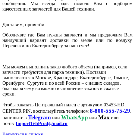
сообщения. Мы всегда рады помочь Вам с подбором
качественных запчастей для Вашей техники.
Доставим, привезём
Обозначьте где Вам нужны запчасти и мы предложим Вам
наилучший вариант доставки по земле или по воздуху.
Перевозки по Екатеринбургу за наш счет!
Мы можем выполнить заказ любого объема (например, если
запчасти требуются для парка техники). Поставки
выполняются в Москве, Краснодаре, Екатеринбурге, Томске,
Оренбурге, Сургуте и по всей России – с наших складов,
благодаря чему возможно выполнение заказов в сжатые
сроки.
Чтобы заказать Центральный палец с артикулом 03453-HD,
8-800-555-75-29
CENTER PIN, воспользуйтесь телефоном
,
Telegram
WhatsApp
Max
напишите в
или
или
или
почту
ImportTehProd@mail.ru
Вернуться к списку