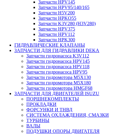
Запчасти HPV145
Запчасти HPV95/140/165
Запчасти H5V200
Запчасти HPKO55
Запчасти K3V280 (H3V280)
Запчасти HPV375
Запчасти HPV112
Запчасти HPK300
ГИДРАВЛИЧЕСКИЕ КЛАПАНЫ
ЗАПЧАСТИ ДЛЯ ГИДРАВЛИКИ DEKA
Запчасти гидронасоса K3V112
Запчасти гидронасоса HPV145
Запчасти гидронасоса HPV118
Запчасти гидронасоса HPV95
Запчасти гидромотора M5X130
Запчасти гидромотора M5X180
Запчасти гидромотора HMGF68
ЗАПЧАСТИ ДЛЯ ДВИГАТЕЛЕЙ ISUZU
ПОРШНЕКОМПЛЕКТЫ
ПРОКЛАДКИ
ФОРСУНКИ И ТНВД
СИСТЕМА ОХЛАЖДЕНИЯ, СМАЗКИ
ТУРБИНЫ
ВАЛЫ
ПОДУШКИ ОПОРЫ ДВИГАТЕЛЯ