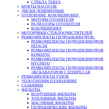
СТЁКЛА TEREX
МУФТЫ НАСОСОВ
ДИСКИ ДЕМПФЕРНЫЕ
ОТОПЛЕНИЕ, КОНДИЦИОНЕР
МОТОРЫ ОТОПИТЕЛЯ
РАДИАТОРЫ ОТОПИТЕЛЯ
КОНДИЦИОНЕР
МОТОРЧИКИ СТЕКЛООЧИСТИТЕЛЕЙ
РЕМКОМПЛЕКТЫ ГИДРОЦИЛИНДРОВ
РЕМКОМПЛЕКТЫ ГИДРОЦИЛИНДРОВ
HITACHI
РЕМКОМПЛЕКТЫ ГИДРОЦИЛИНДРОВ
KOMATSU
РЕМКОМПЛЕКТЫ ГИДРОЦИЛИНДРОВ
HYUNDAI
РЕМКОМПЛЕКТЫ ГИДРОЦИЛИНДРОВ
ЭКСКАВАТОРОВ CATERPILLAR
РЕМКОМПЛЕКТЫ УЗЛОВ
УПЛОТНЕНИЯ ПЛАВАЮЩИЕ
САЛЬНИКИ
ФИЛЬТРЫ
ВОЗДУШНЫЕ ФИЛЬТРЫ
ТОПЛИВНЫЕ ФИЛЬТРЫ
МАСЛЯНЫЕ ФИЛЬТРЫ
ГИДРАВЛИЧЕСКИЕ ФИЛЬТРЫ