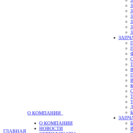
З
З
З
З
З
З
З
ЗАПЧА
О КОМПАНИИ
ЗАПЧ
О КОМПАНИИ
НОВОСТИ
ГЛАВНАЯ