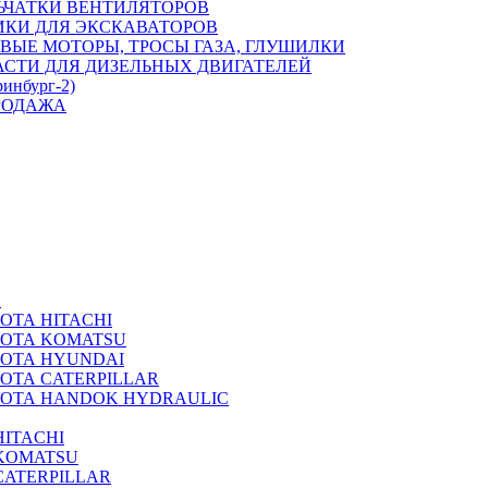
ЬЧАТКИ ВЕНТИЛЯТОРОВ
ИКИ ДЛЯ ЭКСКАВАТОРОВ
ВЫЕ МОТОРЫ, ТРОСЫ ГАЗА, ГЛУШИЛКИ
АСТИ ДЛЯ ДИЗЕЛЬНЫХ ДВИГАТЕЛЕЙ
ринбург-2)
РОДАЖА
А
ОТА HITACHI
РОТА KOMATSU
РОТА HYUNDAI
ОТА CATERPILLAR
РОТА HANDOK HYDRAULIC
ITACHI
KOMATSU
CATERPILLAR