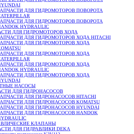
HYUNDAI
ЗАПЧАСТИ ДЛЯ ГИДРОМОТОРОВ ПОВОРОТА
CATERPILLAR
ЗАПЧАСТИ ДЛЯ ГИДРОМОТОРОВ ПОВОРОТА
HANDOK HYDRAULIC
АСТИ ДЛЯ ГИДРОМОТОРОВ ХОДА
ЗАПЧАСТИ ДЛЯ ГИДРОМОТОРОВ ХОДА HITACHI
ЗАПЧАСТИ ДЛЯ ГИДРОМОТОРОВ ХОДА
KOMATSU
ЗАПЧАСТИ ДЛЯ ГИДРОМОТОРОВ ХОДА
CATERPILLAR
ЗАПЧАСТИ ДЛЯ ГИДРОМОТОРОВ ХОДА
HANDOK HYDRAULIC
ЗАПЧАСТИ ДЛЯ ГИДРОМОТОРОВ ХОДА
HYUNDAI
ТНЫЕ НАСОСЫ
АСТИ ДЛЯ ГИДРОНАСОСОВ
ЗАПЧАСТИ ДЛЯ ГИДРОНАСОСОВ HITACHI
ЗАПЧАСТИ ДЛЯ ГИДРОНАСОСОВ KOMATSU
ЗАПЧАСТИ ДЛЯ ГИДРОНАСОСОВ HYUNDAI
ЗАПЧАСТИ ДЛЯ ГИДРОНАСОСОВ HANDOK
HYDRAULIC
АВЛИЧЕСКИЕ КЛАПАНЫ
АСТИ ДЛЯ ГИДРАВЛИКИ DEKA