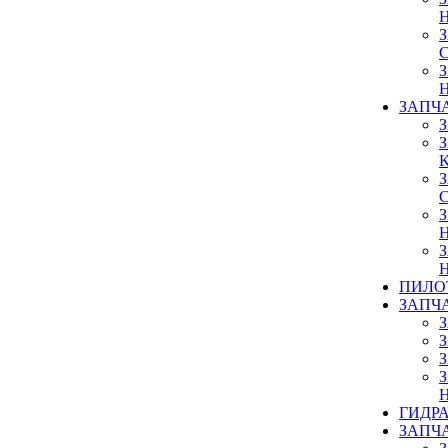
ЗАПЧ
ПИЛО
ЗАПЧ
ГИДР
ЗАПЧ