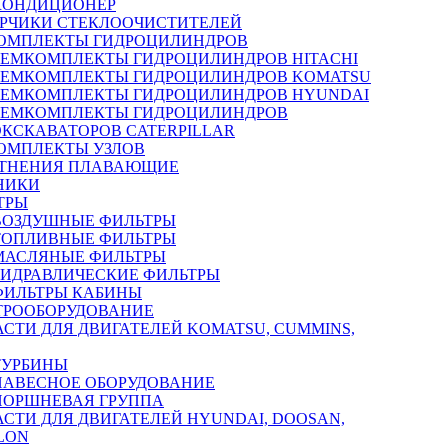
КОНДИЦИОНЕР
РЧИКИ СТЕКЛООЧИСТИТЕЛЕЙ
ОМПЛЕКТЫ ГИДРОЦИЛИНДРОВ
РЕМКОМПЛЕКТЫ ГИДРОЦИЛИНДРОВ HITACHI
РЕМКОМПЛЕКТЫ ГИДРОЦИЛИНДРОВ KOMATSU
РЕМКОМПЛЕКТЫ ГИДРОЦИЛИНДРОВ HYUNDAI
РЕМКОМПЛЕКТЫ ГИДРОЦИЛИНДРОВ
ЭКСКАВАТОРОВ CATERPILLAR
ОМПЛЕКТЫ УЗЛОВ
ТНЕНИЯ ПЛАВАЮЩИЕ
НИКИ
ТРЫ
ВОЗДУШНЫЕ ФИЛЬТРЫ
ТОПЛИВНЫЕ ФИЛЬТРЫ
МАСЛЯНЫЕ ФИЛЬТРЫ
ГИДРАВЛИЧЕСКИЕ ФИЛЬТРЫ
ФИЛЬТРЫ КАБИНЫ
ТРООБОРУДОВАНИЕ
АСТИ ДЛЯ ДВИГАТЕЛЕЙ KOMATSU, CUMMINS,
ТУРБИНЫ
НАВЕСНОЕ ОБОРУДОВАНИЕ
ПОРШНЕВАЯ ГРУППА
АСТИ ДЛЯ ДВИГАТЕЛЕЙ HYUNDAI, DOOSAN,
LON