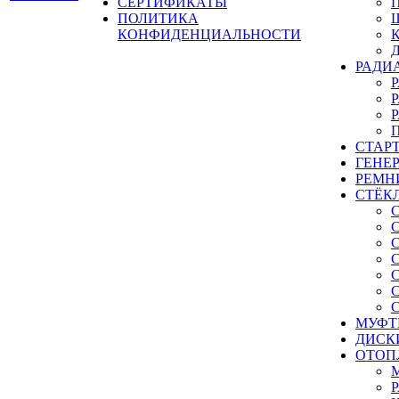
СЕРТИФИКАТЫ
ПОЛИТИКА
КОНФИДЕНЦИАЛЬНОСТИ
РАДИ
СТАР
ГЕНЕ
РЕМН
СТЁК
МУФТ
ДИСК
ОТОП