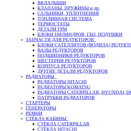
ВКЛАДЫШИ
КЛАПАНЫ, ПРУЖИНЫ и др.
САЛЬНИКИ, УПЛОТНЕНИЯ
ТОПЛИВНАЯ СИСТЕМА
ТЕРМОСТАТЫ
ДЕТАЛИ ГРМ
БЛОКИ ЦИЛИНДРОВ, ГБЦ, ПОДУШКИ
ЗАПЧАСТИ ДЛЯ РЕДУКТОРОВ
БЛОКИ САТЕЛЛИТОВ (ВОДИЛА) РЕДУКТ
ВАЛЫ РЕДУКТОРОВ
ПОДШИПНИКИ РЕДУКТОРОВ
ШЕСТЕРНИ РЕДУКТОРОВ
КОРПУСА РЕДУКТОРОВ
ДРУГИЕ ДЕТАЛИ РЕДУКТОРОВ
РАДИАТОРЫ
РАДИАТОРЫ HITACHI
РАДИАТОРЫ KOMATSU
РАДИАТОРЫ CATERPILLAR, HYUNDAI, 
ПАТРУБКИ РАДИАТОРОВ
СТАРТЕРЫ
ГЕНЕРАТОРЫ
РЕМНИ
СТЁКЛА КАБИНЫ
СТЁКЛА CATERPILLAR
СТЁКЛА HITACHI