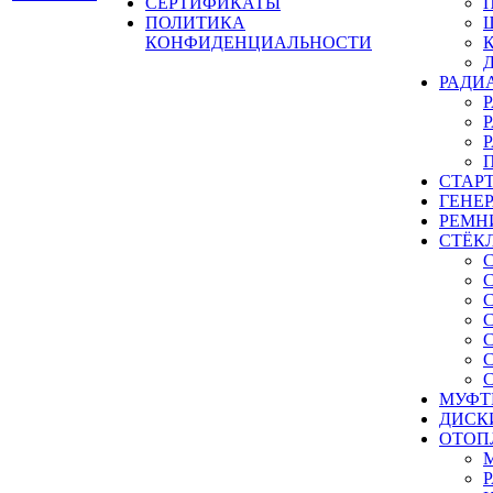
СЕРТИФИКАТЫ
ПОЛИТИКА
КОНФИДЕНЦИАЛЬНОСТИ
РАДИ
СТАР
ГЕНЕ
РЕМН
СТЁК
МУФТ
ДИСК
ОТОП