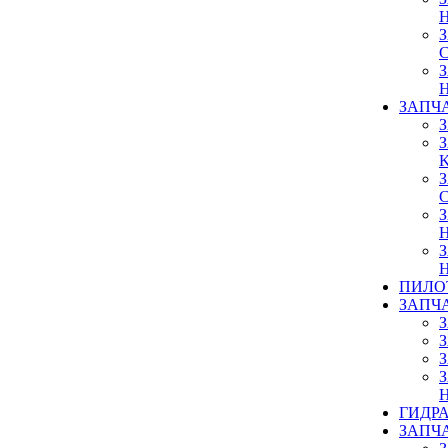
ЗАПЧ
ПИЛО
ЗАПЧ
ГИДР
ЗАПЧ