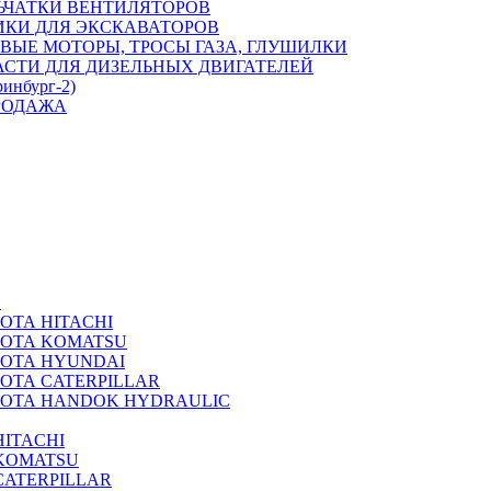
ЬЧАТКИ ВЕНТИЛЯТОРОВ
ИКИ ДЛЯ ЭКСКАВАТОРОВ
ВЫЕ МОТОРЫ, ТРОСЫ ГАЗА, ГЛУШИЛКИ
АСТИ ДЛЯ ДИЗЕЛЬНЫХ ДВИГАТЕЛЕЙ
ринбург-2)
РОДАЖА
А
ОТА HITACHI
РОТА KOMATSU
РОТА HYUNDAI
ОТА CATERPILLAR
РОТА HANDOK HYDRAULIC
ITACHI
KOMATSU
CATERPILLAR