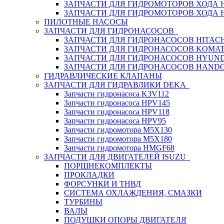
ЗАПЧАСТИ ДЛЯ ГИДРОМОТОРОВ ХОДА
ЗАПЧАСТИ ДЛЯ ГИДРОМОТОРОВ ХОДА 
ПИЛОТНЫЕ НАСОСЫ
ЗАПЧАСТИ ДЛЯ ГИДРОНАСОСОВ
ЗАПЧАСТИ ДЛЯ ГИДРОНАСОСОВ HITACH
ЗАПЧАСТИ ДЛЯ ГИДРОНАСОСОВ KOMA
ЗАПЧАСТИ ДЛЯ ГИДРОНАСОСОВ HYUN
ЗАПЧАСТИ ДЛЯ ГИДРОНАСОСОВ HAND
ГИДРАВЛИЧЕСКИЕ КЛАПАНЫ
ЗАПЧАСТИ ДЛЯ ГИДРАВЛИКИ DEKA
Запчасти гидронасоса K3V112
Запчасти гидронасоса HPV145
Запчасти гидронасоса HPV118
Запчасти гидронасоса HPV95
Запчасти гидромотора M5X130
Запчасти гидромотора M5X180
Запчасти гидромотора HMGF68
ЗАПЧАСТИ ДЛЯ ДВИГАТЕЛЕЙ ISUZU
ПОРШНЕКОМПЛЕКТЫ
ПРОКЛАДКИ
ФОРСУНКИ И ТНВД
СИСТЕМА ОХЛАЖДЕНИЯ, СМАЗКИ
ТУРБИНЫ
ВАЛЫ
ПОДУШКИ ОПОРЫ ДВИГАТЕЛЯ