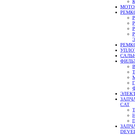
МОТО
РЕМК
РЕМК
УПЛО
САЛЬ
ФИЛЬ
ЭЛЕК
ЗАПЧ
CAT
ЗАПЧ
DEVE