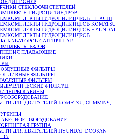
КОНДИЦИОНЕР
РЧИКИ СТЕКЛООЧИСТИТЕЛЕЙ
ОМПЛЕКТЫ ГИДРОЦИЛИНДРОВ
РЕМКОМПЛЕКТЫ ГИДРОЦИЛИНДРОВ HITACHI
РЕМКОМПЛЕКТЫ ГИДРОЦИЛИНДРОВ KOMATSU
РЕМКОМПЛЕКТЫ ГИДРОЦИЛИНДРОВ HYUNDAI
РЕМКОМПЛЕКТЫ ГИДРОЦИЛИНДРОВ
ЭКСКАВАТОРОВ CATERPILLAR
ОМПЛЕКТЫ УЗЛОВ
ТНЕНИЯ ПЛАВАЮЩИЕ
НИКИ
ТРЫ
ВОЗДУШНЫЕ ФИЛЬТРЫ
ТОПЛИВНЫЕ ФИЛЬТРЫ
МАСЛЯНЫЕ ФИЛЬТРЫ
ГИДРАВЛИЧЕСКИЕ ФИЛЬТРЫ
ФИЛЬТРЫ КАБИНЫ
ТРООБОРУДОВАНИЕ
АСТИ ДЛЯ ДВИГАТЕЛЕЙ KOMATSU, CUMMINS,
ТУРБИНЫ
НАВЕСНОЕ ОБОРУДОВАНИЕ
ПОРШНЕВАЯ ГРУППА
АСТИ ДЛЯ ДВИГАТЕЛЕЙ HYUNDAI, DOOSAN,
LON