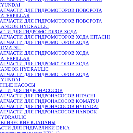
HYUNDAI
ЗАПЧАСТИ ДЛЯ ГИДРОМОТОРОВ ПОВОРОТА
CATERPILLAR
ЗАПЧАСТИ ДЛЯ ГИДРОМОТОРОВ ПОВОРОТА
HANDOK HYDRAULIC
АСТИ ДЛЯ ГИДРОМОТОРОВ ХОДА
ЗАПЧАСТИ ДЛЯ ГИДРОМОТОРОВ ХОДА HITACHI
ЗАПЧАСТИ ДЛЯ ГИДРОМОТОРОВ ХОДА
KOMATSU
ЗАПЧАСТИ ДЛЯ ГИДРОМОТОРОВ ХОДА
CATERPILLAR
ЗАПЧАСТИ ДЛЯ ГИДРОМОТОРОВ ХОДА
HANDOK HYDRAULIC
ЗАПЧАСТИ ДЛЯ ГИДРОМОТОРОВ ХОДА
HYUNDAI
ТНЫЕ НАСОСЫ
АСТИ ДЛЯ ГИДРОНАСОСОВ
ЗАПЧАСТИ ДЛЯ ГИДРОНАСОСОВ HITACHI
ЗАПЧАСТИ ДЛЯ ГИДРОНАСОСОВ KOMATSU
ЗАПЧАСТИ ДЛЯ ГИДРОНАСОСОВ HYUNDAI
ЗАПЧАСТИ ДЛЯ ГИДРОНАСОСОВ HANDOK
HYDRAULIC
АВЛИЧЕСКИЕ КЛАПАНЫ
АСТИ ДЛЯ ГИДРАВЛИКИ DEKA