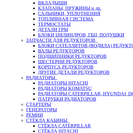
ВКЛАДЫШИ
КЛАПАНЫ, ПРУЖИНЫ и др.
САЛЬНИКИ, УПЛОТНЕНИЯ
ТОПЛИВНАЯ СИСТЕМА
ТЕРМОСТАТЫ
ДЕТАЛИ ГРМ
БЛОКИ ЦИЛИНДРОВ, ГБЦ, ПОДУШКИ
ЗАПЧАСТИ ДЛЯ РЕДУКТОРОВ
БЛОКИ САТЕЛЛИТОВ (ВОДИЛА) РЕДУКТ
ВАЛЫ РЕДУКТОРОВ
ПОДШИПНИКИ РЕДУКТОРОВ
ШЕСТЕРНИ РЕДУКТОРОВ
КОРПУСА РЕДУКТОРОВ
ДРУГИЕ ДЕТАЛИ РЕДУКТОРОВ
РАДИАТОРЫ
РАДИАТОРЫ HITACHI
РАДИАТОРЫ KOMATSU
РАДИАТОРЫ CATERPILLAR, HYUNDAI, 
ПАТРУБКИ РАДИАТОРОВ
СТАРТЕРЫ
ГЕНЕРАТОРЫ
РЕМНИ
СТЁКЛА КАБИНЫ
СТЁКЛА CATERPILLAR
СТЁКЛА HITACHI