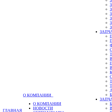
З
З
З
З
З
З
З
ЗАПЧА
О КОМПАНИИ
ЗАПЧ
О КОМПАНИИ
НОВОСТИ
ГЛАВНАЯ