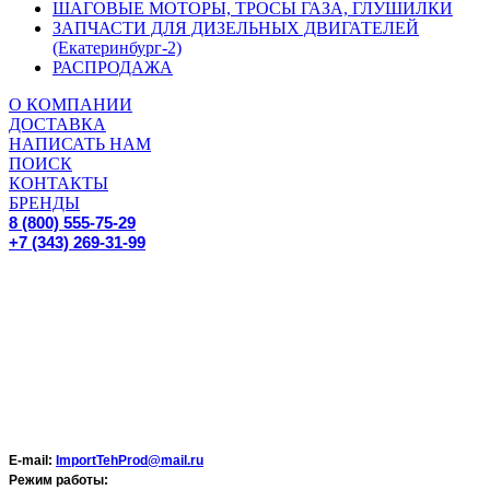
ШАГОВЫЕ МОТОРЫ, ТРОСЫ ГАЗА, ГЛУШИЛКИ
ЗАПЧАСТИ ДЛЯ ДИЗЕЛЬНЫХ ДВИГАТЕЛЕЙ
(Екатеринбург-2)
РАСПРОДАЖА
О КОМПАНИИ
ДОСТАВКА
НАПИСАТЬ НАМ
ПОИСК
КОНТАКТЫ
БРЕНДЫ
8 (800) 555-75-29
+7 (343) 269-31-99
E-mail:
ImportTehProd@mail.ru
Режим работы: