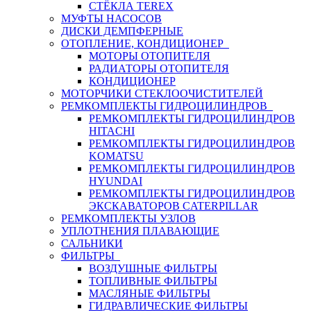
СТЁКЛА TEREX
МУФТЫ НАСОСОВ
ДИСКИ ДЕМПФЕРНЫЕ
ОТОПЛЕНИЕ, КОНДИЦИОНЕР
МОТОРЫ ОТОПИТЕЛЯ
РАДИАТОРЫ ОТОПИТЕЛЯ
КОНДИЦИОНЕР
МОТОРЧИКИ СТЕКЛООЧИСТИТЕЛЕЙ
РЕМКОМПЛЕКТЫ ГИДРОЦИЛИНДРОВ
РЕМКОМПЛЕКТЫ ГИДРОЦИЛИНДРОВ
HITACHI
РЕМКОМПЛЕКТЫ ГИДРОЦИЛИНДРОВ
KOMATSU
РЕМКОМПЛЕКТЫ ГИДРОЦИЛИНДРОВ
HYUNDAI
РЕМКОМПЛЕКТЫ ГИДРОЦИЛИНДРОВ
ЭКСКАВАТОРОВ CATERPILLAR
РЕМКОМПЛЕКТЫ УЗЛОВ
УПЛОТНЕНИЯ ПЛАВАЮЩИЕ
САЛЬНИКИ
ФИЛЬТРЫ
ВОЗДУШНЫЕ ФИЛЬТРЫ
ТОПЛИВНЫЕ ФИЛЬТРЫ
МАСЛЯНЫЕ ФИЛЬТРЫ
ГИДРАВЛИЧЕСКИЕ ФИЛЬТРЫ