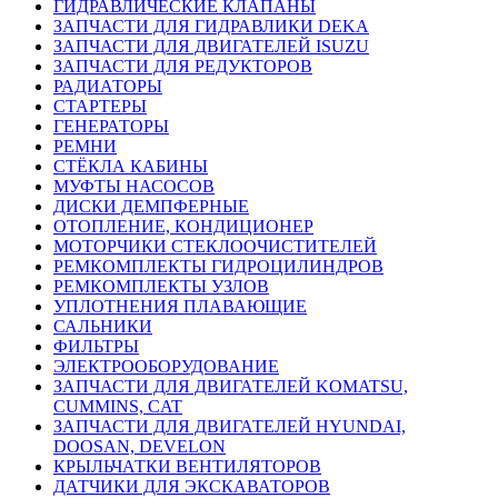
ГИДРАВЛИЧЕСКИЕ КЛАПАНЫ
ЗАПЧАСТИ ДЛЯ ГИДРАВЛИКИ DEKA
ЗАПЧАСТИ ДЛЯ ДВИГАТЕЛЕЙ ISUZU
ЗАПЧАСТИ ДЛЯ РЕДУКТОРОВ
РАДИАТОРЫ
СТАРТЕРЫ
ГЕНЕРАТОРЫ
РЕМНИ
СТЁКЛА КАБИНЫ
МУФТЫ НАСОСОВ
ДИСКИ ДЕМПФЕРНЫЕ
ОТОПЛЕНИЕ, КОНДИЦИОНЕР
МОТОРЧИКИ СТЕКЛООЧИСТИТЕЛЕЙ
РЕМКОМПЛЕКТЫ ГИДРОЦИЛИНДРОВ
РЕМКОМПЛЕКТЫ УЗЛОВ
УПЛОТНЕНИЯ ПЛАВАЮЩИЕ
САЛЬНИКИ
ФИЛЬТРЫ
ЭЛЕКТРООБОРУДОВАНИЕ
ЗАПЧАСТИ ДЛЯ ДВИГАТЕЛЕЙ KOMATSU,
CUMMINS, CAT
ЗАПЧАСТИ ДЛЯ ДВИГАТЕЛЕЙ HYUNDAI,
DOOSAN, DEVELON
КРЫЛЬЧАТКИ ВЕНТИЛЯТОРОВ
ДАТЧИКИ ДЛЯ ЭКСКАВАТОРОВ