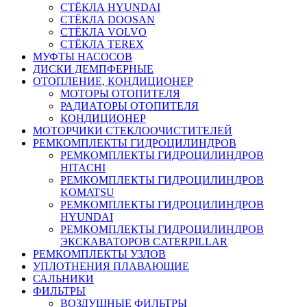
СТЁКЛА HYUNDAI
СТЁКЛА DOOSAN
СТЁКЛА VOLVO
СТЁКЛА TEREX
МУФТЫ НАСОСОВ
ДИСКИ ДЕМПФЕРНЫЕ
ОТОПЛЕНИЕ, КОНДИЦИОНЕР
МОТОРЫ ОТОПИТЕЛЯ
РАДИАТОРЫ ОТОПИТЕЛЯ
КОНДИЦИОНЕР
МОТОРЧИКИ СТЕКЛООЧИСТИТЕЛЕЙ
РЕМКОМПЛЕКТЫ ГИДРОЦИЛИНДРОВ
РЕМКОМПЛЕКТЫ ГИДРОЦИЛИНДРОВ
HITACHI
РЕМКОМПЛЕКТЫ ГИДРОЦИЛИНДРОВ
KOMATSU
РЕМКОМПЛЕКТЫ ГИДРОЦИЛИНДРОВ
HYUNDAI
РЕМКОМПЛЕКТЫ ГИДРОЦИЛИНДРОВ
ЭКСКАВАТОРОВ CATERPILLAR
РЕМКОМПЛЕКТЫ УЗЛОВ
УПЛОТНЕНИЯ ПЛАВАЮЩИЕ
САЛЬНИКИ
ФИЛЬТРЫ
ВОЗДУШНЫЕ ФИЛЬТРЫ