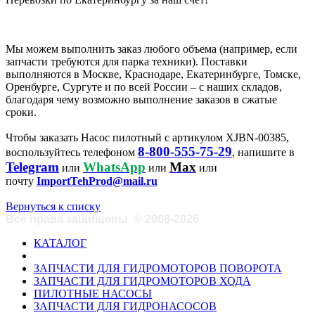
Мы можем выполнить заказ любого объема (например, если
запчасти требуются для парка техники). Поставки
выполняются в Москве, Краснодаре, Екатеринбурге, Томске,
Оренбурге, Сургуте и по всей России – с наших складов,
благодаря чему возможно выполнение заказов в сжатые
сроки.
Чтобы заказать Насос пилотный с артикулом XJBN-00385,
8-800-555-75-29
воспользуйтесь телефоном
, напишите в
Telegram
WhatsApp
Max
или
или
или
почту
ImportTehProd@mail.ru
Вернуться к списку
Все права защищены
©
2008-2026
КАТАЛОГ
ЗАПЧАСТИ ДЛЯ ГИДРОМОТОРОВ ПОВОРОТА
ЗАПЧАСТИ ДЛЯ ГИДРОМОТОРОВ ХОДА
ПИЛОТНЫЕ НАСОСЫ
ЗАПЧАСТИ ДЛЯ ГИДРОНАСОСОВ