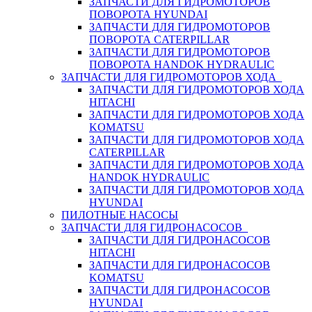
ЗАПЧАСТИ ДЛЯ ГИДРОМОТОРОВ
ПОВОРОТА HYUNDAI
ЗАПЧАСТИ ДЛЯ ГИДРОМОТОРОВ
ПОВОРОТА CATERPILLAR
ЗАПЧАСТИ ДЛЯ ГИДРОМОТОРОВ
ПОВОРОТА HANDOK HYDRAULIC
ЗАПЧАСТИ ДЛЯ ГИДРОМОТОРОВ ХОДА
ЗАПЧАСТИ ДЛЯ ГИДРОМОТОРОВ ХОДА
HITACHI
ЗАПЧАСТИ ДЛЯ ГИДРОМОТОРОВ ХОДА
KOMATSU
ЗАПЧАСТИ ДЛЯ ГИДРОМОТОРОВ ХОДА
CATERPILLAR
ЗАПЧАСТИ ДЛЯ ГИДРОМОТОРОВ ХОДА
HANDOK HYDRAULIC
ЗАПЧАСТИ ДЛЯ ГИДРОМОТОРОВ ХОДА
HYUNDAI
ПИЛОТНЫЕ НАСОСЫ
ЗАПЧАСТИ ДЛЯ ГИДРОНАСОСОВ
ЗАПЧАСТИ ДЛЯ ГИДРОНАСОСОВ
HITACHI
ЗАПЧАСТИ ДЛЯ ГИДРОНАСОСОВ
KOMATSU
ЗАПЧАСТИ ДЛЯ ГИДРОНАСОСОВ
HYUNDAI