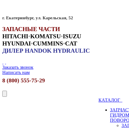
г. Екатеринбург, ул. Карельская, 52
ЗАПАСНЫЕ ЧАСТИ
HITACHI
•
KO
MATSU
•
ISUZU
HYUNDAI
•
CUMMINS
•
CAT
ДИЛЕР HANDOK HYDRAULIC
Заказать звонок
Написать нам
8 (800) 555-75-29
КАТАЛОГ
ЗАПЧАС
ГИДРО
ПОВОР
ЗА