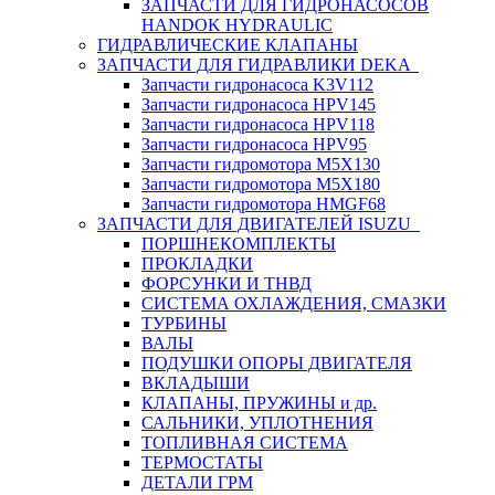
ЗАПЧАСТИ ДЛЯ ГИДРОНАСОСОВ
HANDOK HYDRAULIC
ГИДРАВЛИЧЕСКИЕ КЛАПАНЫ
ЗАПЧАСТИ ДЛЯ ГИДРАВЛИКИ DEKA
Запчасти гидронасоса K3V112
Запчасти гидронасоса HPV145
Запчасти гидронасоса HPV118
Запчасти гидронасоса HPV95
Запчасти гидромотора M5X130
Запчасти гидромотора M5X180
Запчасти гидромотора HMGF68
ЗАПЧАСТИ ДЛЯ ДВИГАТЕЛЕЙ ISUZU
ПОРШНЕКОМПЛЕКТЫ
ПРОКЛАДКИ
ФОРСУНКИ И ТНВД
СИСТЕМА ОХЛАЖДЕНИЯ, СМАЗКИ
ТУРБИНЫ
ВАЛЫ
ПОДУШКИ ОПОРЫ ДВИГАТЕЛЯ
ВКЛАДЫШИ
КЛАПАНЫ, ПРУЖИНЫ и др.
САЛЬНИКИ, УПЛОТНЕНИЯ
ТОПЛИВНАЯ СИСТЕМА
ТЕРМОСТАТЫ
ДЕТАЛИ ГРМ