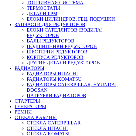
ТОПЛИВНАЯ СИСТЕМА
ТЕРМОСТАТЫ
ДЕТАЛИ ГРМ
БЛОКИ ЦИЛИНДРОВ, ГБЦ, ПОДУШКИ
ЗАПЧАСТИ ДЛЯ РЕДУКТОРОВ
БЛОКИ САТЕЛЛИТОВ (ВОДИЛА)
РЕДУКТОРОВ
ВАЛЫ РЕДУКТОРОВ
ПОДШИПНИКИ РЕДУКТОРОВ
ШЕСТЕРНИ РЕДУКТОРОВ
КОРПУСА РЕДУКТОРОВ
ДРУГИЕ ДЕТАЛИ РЕДУКТОРОВ
РАДИАТОРЫ
РАДИАТОРЫ HITACHI
РАДИАТОРЫ KOMATSU
РАДИАТОРЫ CATERPILLAR, HYUNDAI,
DOOSAN
ПАТРУБКИ РАДИАТОРОВ
СТАРТЕРЫ
ГЕНЕРАТОРЫ
РЕМНИ
СТЁКЛА КАБИНЫ
СТЁКЛА CATERPILLAR
СТЁКЛА HITACHI
СТЁКЛА KOMATSU