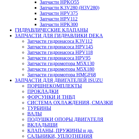
Запчасти HPKO55
Запчасти K3V280 (H3V280)
Запчасти HPV375
Запчасти HPV112
Запчасти HPK300
ГИДРАВЛИЧЕСКИЕ КЛАПАНЫ
ЗАПЧАСТИ ДЛЯ ГИДРАВЛИКИ DEKA
Запчасти гидронасоса K3V112
Запчасти гидронасоса HPV145
Запчасти гидронасоса HPV118
Запчасти гидронасоса HPV95
Запчасти гидромотора M5X130
Запчасти гидромотора M5X180
Запчасти гидромотора HMGF68
ЗАПЧАСТИ ДЛЯ ДВИГАТЕЛЕЙ ISUZU
ПОРШНЕКОМПЛЕКТЫ
ПРОКЛАДКИ
ФОРСУНКИ И ТНВД
СИСТЕМА ОХЛАЖДЕНИЯ, СМАЗКИ
ТУРБИНЫ
ВАЛЫ
ПОДУШКИ ОПОРЫ ДВИГАТЕЛЯ
ВКЛАДЫШИ
КЛАПАНЫ, ПРУЖИНЫ и др.
САЛЬНИКИ, УПЛОТНЕНИЯ