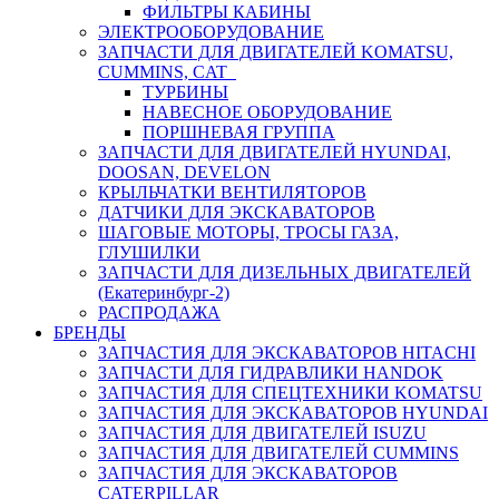
ФИЛЬТРЫ КАБИНЫ
ЭЛЕКТРООБОРУДОВАНИЕ
ЗАПЧАСТИ ДЛЯ ДВИГАТЕЛЕЙ KOMATSU,
CUMMINS, CAT
ТУРБИНЫ
НАВЕСНОЕ ОБОРУДОВАНИЕ
ПОРШНЕВАЯ ГРУППА
ЗАПЧАСТИ ДЛЯ ДВИГАТЕЛЕЙ HYUNDAI,
DOOSAN, DEVELON
КРЫЛЬЧАТКИ ВЕНТИЛЯТОРОВ
ДАТЧИКИ ДЛЯ ЭКСКАВАТОРОВ
ШАГОВЫЕ МОТОРЫ, ТРОСЫ ГАЗА,
ГЛУШИЛКИ
ЗАПЧАСТИ ДЛЯ ДИЗЕЛЬНЫХ ДВИГАТЕЛЕЙ
(Екатеринбург-2)
РАСПРОДАЖА
БРЕНДЫ
ЗАПЧАСТИЯ ДЛЯ ЭКСКАВАТОРОВ HITACHI
ЗАПЧАСТИ ДЛЯ ГИДРАВЛИКИ HANDOK
ЗАПЧАСТИЯ ДЛЯ СПЕЦТЕХНИКИ KOMATSU
ЗАПЧАСТИЯ ДЛЯ ЭКСКАВАТОРОВ HYUNDAI
ЗАПЧАСТИЯ ДЛЯ ДВИГАТЕЛЕЙ ISUZU
ЗАПЧАСТИЯ ДЛЯ ДВИГАТЕЛЕЙ CUMMINS
ЗАПЧАСТИЯ ДЛЯ ЭКСКАВАТОРОВ
CATERPILLAR