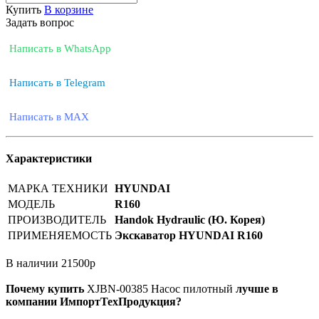
Купить
В корзине
Задать вопрос
Написать в WhatsApp
Написать в Telegram
Написать в MAX
Характеристики
МАРКА ТЕХНИКИ
HYUNDAI
МОДЕЛЬ
R160
ПРОИЗВОДИТЕЛЬ
Handok Hydraulic (Ю. Корея)
ПРИМЕНЯЕМОСТЬ
Экскаватор HYUNDAI R160
В наличии
21500
р
Почему купить
XJBN-00385
Насос пилотный
лучше в
компании ИмпортТехПродукция?