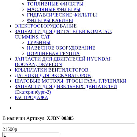
ТОПЛИВНЫЕ ФИЛЬТРЫ
МАСЛЯНЫЕ ФИЛЬТРЫ
ГИДРАВЛИЧЕСКИЕ ФИЛЬТРЫ
ФИЛЬТРЫ КАБИНЫ
ЭЛЕКТРООБОРУДОВАНИЕ
ЗАПЧАСТИ ДЛЯ ДВИГАТЕЛЕЙ KOMATSU,
CUMMINS, CAT
ТУРБИНЫ
НАВЕСНОЕ ОБОРУДОВАНИЕ
ПОРШНЕВАЯ ГРУППА
ЗАПЧАСТИ ДЛЯ ДВИГАТЕЛЕЙ HYUNDAI,
DOOSAN, DEVELON
КРЫЛЬЧАТКИ ВЕНТИЛЯТОРОВ
ДАТЧИКИ ДЛЯ ЭКСКАВАТОРОВ
ШАГОВЫЕ МОТОРЫ, ТРОСЫ ГАЗА, ГЛУШИЛКИ
ЗАПЧАСТИ ДЛЯ ДИЗЕЛЬНЫХ ДВИГАТЕЛЕЙ
(Екатеринбург-2)
РАСПРОДАЖА
В наличии
Артикул:
XJBN-00385
21500
р