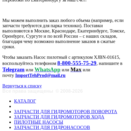
Мы можем выполнить заказ любого объема (например, если
запчасти требуются для парка техники). Поставки
выполняются в Москве, Краснодаре, Екатеринбурге, Томске,
Оренбурге, Сургуте и по всей России – с наших складов,
благодаря чему возможно выполнение заказов в сжатые
сроки.
Чтобы заказать Насос пилотный с артикулом XJBN-01615,
8-800-555-75-29
воспользуйтесь телефоном
, напишите в
Telegram
WhatsApp
Max
или
или
или
почту
ImportTehProd@mail.ru
Вернуться к списку
Все права защищены
©
2008-2026
КАТАЛОГ
ЗАПЧАСТИ ДЛЯ ГИДРОМОТОРОВ ПОВОРОТА
ЗАПЧАСТИ ДЛЯ ГИДРОМОТОРОВ ХОДА
ПИЛОТНЫЕ НАСОСЫ
ЗАПЧАСТИ ДЛЯ ГИДРОНАСОСОВ