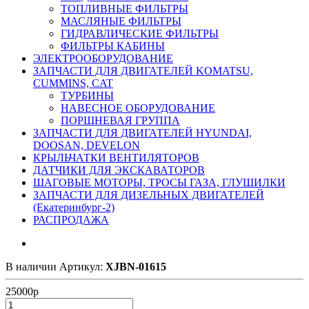
ТОПЛИВНЫЕ ФИЛЬТРЫ
МАСЛЯНЫЕ ФИЛЬТРЫ
ГИДРАВЛИЧЕСКИЕ ФИЛЬТРЫ
ФИЛЬТРЫ КАБИНЫ
ЭЛЕКТРООБОРУДОВАНИЕ
ЗАПЧАСТИ ДЛЯ ДВИГАТЕЛЕЙ KOMATSU,
CUMMINS, CAT
ТУРБИНЫ
НАВЕСНОЕ ОБОРУДОВАНИЕ
ПОРШНЕВАЯ ГРУППА
ЗАПЧАСТИ ДЛЯ ДВИГАТЕЛЕЙ HYUNDAI,
DOOSAN, DEVELON
КРЫЛЬЧАТКИ ВЕНТИЛЯТОРОВ
ДАТЧИКИ ДЛЯ ЭКСКАВАТОРОВ
ШАГОВЫЕ МОТОРЫ, ТРОСЫ ГАЗА, ГЛУШИЛКИ
ЗАПЧАСТИ ДЛЯ ДИЗЕЛЬНЫХ ДВИГАТЕЛЕЙ
(Екатеринбург-2)
РАСПРОДАЖА
В наличии
Артикул:
XJBN-01615
25000
р