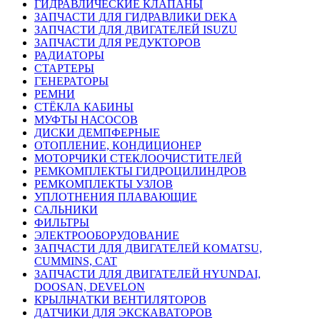
ГИДРАВЛИЧЕСКИЕ КЛАПАНЫ
ЗАПЧАСТИ ДЛЯ ГИДРАВЛИКИ DEKA
ЗАПЧАСТИ ДЛЯ ДВИГАТЕЛЕЙ ISUZU
ЗАПЧАСТИ ДЛЯ РЕДУКТОРОВ
РАДИАТОРЫ
СТАРТЕРЫ
ГЕНЕРАТОРЫ
РЕМНИ
СТЁКЛА КАБИНЫ
МУФТЫ НАСОСОВ
ДИСКИ ДЕМПФЕРНЫЕ
ОТОПЛЕНИЕ, КОНДИЦИОНЕР
МОТОРЧИКИ СТЕКЛООЧИСТИТЕЛЕЙ
РЕМКОМПЛЕКТЫ ГИДРОЦИЛИНДРОВ
РЕМКОМПЛЕКТЫ УЗЛОВ
УПЛОТНЕНИЯ ПЛАВАЮЩИЕ
САЛЬНИКИ
ФИЛЬТРЫ
ЭЛЕКТРООБОРУДОВАНИЕ
ЗАПЧАСТИ ДЛЯ ДВИГАТЕЛЕЙ KOMATSU,
CUMMINS, CAT
ЗАПЧАСТИ ДЛЯ ДВИГАТЕЛЕЙ HYUNDAI,
DOOSAN, DEVELON
КРЫЛЬЧАТКИ ВЕНТИЛЯТОРОВ
ДАТЧИКИ ДЛЯ ЭКСКАВАТОРОВ