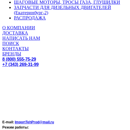
ШАГОВЫЕ МОТОРЫ, ТРОСЫ ГАЗА, ГЛУШИЛКИ
ЗАПЧАСТИ ДЛЯ ДИЗЕЛЬНЫХ ДВИГАТЕЛЕЙ
(Екатеринбург-2)
РАСПРОДАЖА
О КОМПАНИИ
ДОСТАВКА
НАПИСАТЬ НАМ
ПОИСК
КОНТАКТЫ
БРЕНДЫ
8 (800) 555-75-29
+7 (343) 269-31-99
E-mail:
ImportTehProd@mail.ru
Режим работы: