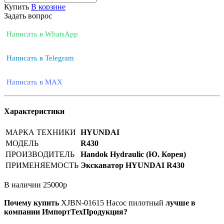
Купить
В корзине
Задать вопрос
Написать в WhatsApp
Написать в Telegram
Написать в MAX
Характеристики
МАРКА ТЕХНИКИ
HYUNDAI
МОДЕЛЬ
R430
ПРОИЗВОДИТЕЛЬ
Handok Hydraulic (Ю. Корея)
ПРИМЕНЯЕМОСТЬ
Экскаватор HYUNDAI R430
В наличии
25000
р
Почему купить
XJBN-01615
Насос пилотный
лучше в
компании ИмпортТехПродукция?