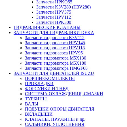
Запчасти HPKO55
Запчасти K3V280 (H3V280)
Запчасти HPV375
Запчасти HPV112
Запчасти HPK300
ГИДРАВЛИЧЕСКИЕ КЛАПАНЫ
ЗАПЧАСТИ ДЛЯ ГИДРАВЛИКИ DEKA
Запчасти гидронасоса K3V112
Запчасти гидронасоса HPV145
Запчасти гидронасоса HPV118
Запчасти гидронасоса HPV95
Запчасти гидромотора M5X130
Запчасти гидромотора M5X180
Запчасти гидромотора HMGF68
ЗАПЧАСТИ ДЛЯ ДВИГАТЕЛЕЙ ISUZU
ПОРШНЕКОМПЛЕКТЫ
ПРОКЛАДКИ
ФОРСУНКИ И ТНВД
СИСТЕМА ОХЛАЖДЕНИЯ, СМАЗКИ
ТУРБИНЫ
ВАЛЫ
ПОДУШКИ ОПОРЫ ДВИГАТЕЛЯ
ВКЛАДЫШИ
КЛАПАНЫ, ПРУЖИНЫ и др.
САЛЬНИКИ, УПЛОТНЕНИЯ