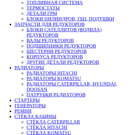
ТОПЛИВНАЯ СИСТЕМА
ТЕРМОСТАТЫ
ДЕТАЛИ ГРМ
БЛОКИ ЦИЛИНДРОВ, ГБЦ, ПОДУШКИ
ЗАПЧАСТИ ДЛЯ РЕДУКТОРОВ
БЛОКИ САТЕЛЛИТОВ (ВОДИЛА)
РЕДУКТОРОВ
ВАЛЫ РЕДУКТОРОВ
ПОДШИПНИКИ РЕДУКТОРОВ
ШЕСТЕРНИ РЕДУКТОРОВ
КОРПУСА РЕДУКТОРОВ
ДРУГИЕ ДЕТАЛИ РЕДУКТОРОВ
РАДИАТОРЫ
РАДИАТОРЫ HITACHI
РАДИАТОРЫ KOMATSU
РАДИАТОРЫ CATERPILLAR, HYUNDAI,
DOOSAN
ПАТРУБКИ РАДИАТОРОВ
СТАРТЕРЫ
ГЕНЕРАТОРЫ
РЕМНИ
СТЁКЛА КАБИНЫ
СТЁКЛА CATERPILLAR
СТЁКЛА HITACHI
СТЁКЛА KOMATSU