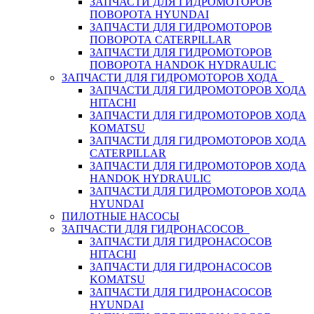
ЗАПЧАСТИ ДЛЯ ГИДРОМОТОРОВ
ПОВОРОТА HYUNDAI
ЗАПЧАСТИ ДЛЯ ГИДРОМОТОРОВ
ПОВОРОТА CATERPILLAR
ЗАПЧАСТИ ДЛЯ ГИДРОМОТОРОВ
ПОВОРОТА HANDOK HYDRAULIC
ЗАПЧАСТИ ДЛЯ ГИДРОМОТОРОВ ХОДА
ЗАПЧАСТИ ДЛЯ ГИДРОМОТОРОВ ХОДА
HITACHI
ЗАПЧАСТИ ДЛЯ ГИДРОМОТОРОВ ХОДА
KOMATSU
ЗАПЧАСТИ ДЛЯ ГИДРОМОТОРОВ ХОДА
CATERPILLAR
ЗАПЧАСТИ ДЛЯ ГИДРОМОТОРОВ ХОДА
HANDOK HYDRAULIC
ЗАПЧАСТИ ДЛЯ ГИДРОМОТОРОВ ХОДА
HYUNDAI
ПИЛОТНЫЕ НАСОСЫ
ЗАПЧАСТИ ДЛЯ ГИДРОНАСОСОВ
ЗАПЧАСТИ ДЛЯ ГИДРОНАСОСОВ
HITACHI
ЗАПЧАСТИ ДЛЯ ГИДРОНАСОСОВ
KOMATSU
ЗАПЧАСТИ ДЛЯ ГИДРОНАСОСОВ
HYUNDAI