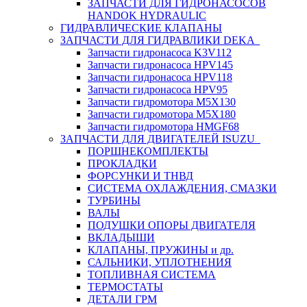
ЗАПЧАСТИ ДЛЯ ГИДРОНАСОСОВ
HANDOK HYDRAULIC
ГИДРАВЛИЧЕСКИЕ КЛАПАНЫ
ЗАПЧАСТИ ДЛЯ ГИДРАВЛИКИ DEKA
Запчасти гидронасоса K3V112
Запчасти гидронасоса HPV145
Запчасти гидронасоса HPV118
Запчасти гидронасоса HPV95
Запчасти гидромотора M5X130
Запчасти гидромотора M5X180
Запчасти гидромотора HMGF68
ЗАПЧАСТИ ДЛЯ ДВИГАТЕЛЕЙ ISUZU
ПОРШНЕКОМПЛЕКТЫ
ПРОКЛАДКИ
ФОРСУНКИ И ТНВД
СИСТЕМА ОХЛАЖДЕНИЯ, СМАЗКИ
ТУРБИНЫ
ВАЛЫ
ПОДУШКИ ОПОРЫ ДВИГАТЕЛЯ
ВКЛАДЫШИ
КЛАПАНЫ, ПРУЖИНЫ и др.
САЛЬНИКИ, УПЛОТНЕНИЯ
ТОПЛИВНАЯ СИСТЕМА
ТЕРМОСТАТЫ
ДЕТАЛИ ГРМ