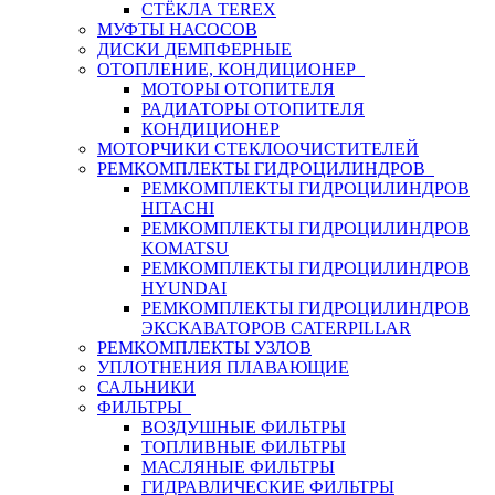
СТЁКЛА TEREX
МУФТЫ НАСОСОВ
ДИСКИ ДЕМПФЕРНЫЕ
ОТОПЛЕНИЕ, КОНДИЦИОНЕР
МОТОРЫ ОТОПИТЕЛЯ
РАДИАТОРЫ ОТОПИТЕЛЯ
КОНДИЦИОНЕР
МОТОРЧИКИ СТЕКЛООЧИСТИТЕЛЕЙ
РЕМКОМПЛЕКТЫ ГИДРОЦИЛИНДРОВ
РЕМКОМПЛЕКТЫ ГИДРОЦИЛИНДРОВ
HITACHI
РЕМКОМПЛЕКТЫ ГИДРОЦИЛИНДРОВ
KOMATSU
РЕМКОМПЛЕКТЫ ГИДРОЦИЛИНДРОВ
HYUNDAI
РЕМКОМПЛЕКТЫ ГИДРОЦИЛИНДРОВ
ЭКСКАВАТОРОВ CATERPILLAR
РЕМКОМПЛЕКТЫ УЗЛОВ
УПЛОТНЕНИЯ ПЛАВАЮЩИЕ
САЛЬНИКИ
ФИЛЬТРЫ
ВОЗДУШНЫЕ ФИЛЬТРЫ
ТОПЛИВНЫЕ ФИЛЬТРЫ
МАСЛЯНЫЕ ФИЛЬТРЫ
ГИДРАВЛИЧЕСКИЕ ФИЛЬТРЫ