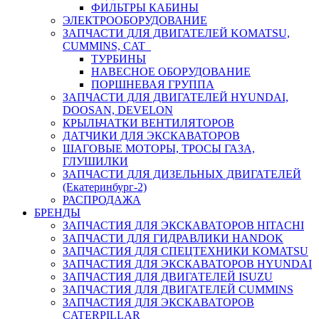
ФИЛЬТРЫ КАБИНЫ
ЭЛЕКТРООБОРУДОВАНИЕ
ЗАПЧАСТИ ДЛЯ ДВИГАТЕЛЕЙ KOMATSU,
CUMMINS, CAT
ТУРБИНЫ
НАВЕСНОЕ ОБОРУДОВАНИЕ
ПОРШНЕВАЯ ГРУППА
ЗАПЧАСТИ ДЛЯ ДВИГАТЕЛЕЙ HYUNDAI,
DOOSAN, DEVELON
КРЫЛЬЧАТКИ ВЕНТИЛЯТОРОВ
ДАТЧИКИ ДЛЯ ЭКСКАВАТОРОВ
ШАГОВЫЕ МОТОРЫ, ТРОСЫ ГАЗА,
ГЛУШИЛКИ
ЗАПЧАСТИ ДЛЯ ДИЗЕЛЬНЫХ ДВИГАТЕЛЕЙ
(Екатеринбург-2)
РАСПРОДАЖА
БРЕНДЫ
ЗАПЧАСТИЯ ДЛЯ ЭКСКАВАТОРОВ HITACHI
ЗАПЧАСТИ ДЛЯ ГИДРАВЛИКИ HANDOK
ЗАПЧАСТИЯ ДЛЯ СПЕЦТЕХНИКИ KOMATSU
ЗАПЧАСТИЯ ДЛЯ ЭКСКАВАТОРОВ HYUNDAI
ЗАПЧАСТИЯ ДЛЯ ДВИГАТЕЛЕЙ ISUZU
ЗАПЧАСТИЯ ДЛЯ ДВИГАТЕЛЕЙ CUMMINS
ЗАПЧАСТИЯ ДЛЯ ЭКСКАВАТОРОВ
CATERPILLAR