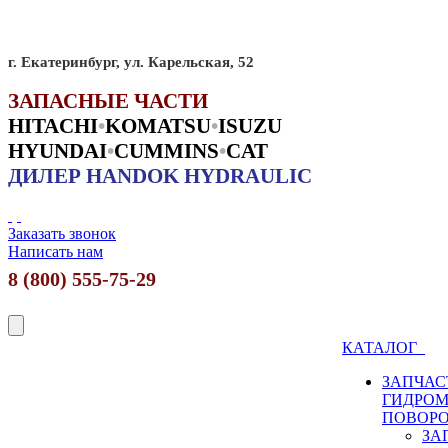
г. Екатеринбург, ул. Карельская, 52
ЗАПАСНЫЕ ЧАСТИ
HITACHI
•
KO
MATSU
•
ISUZU
HYUNDAI
•
CUMMINS
•
CAT
ДИЛЕР HANDOK HYDRAULIC
Заказать звонок
Написать нам
8 (800) 555-75-29
КАТАЛОГ
ЗАПЧАС
ГИДРО
ПОВОР
ЗА