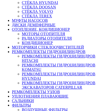
СТЁКЛА HYUNDAI
СТЁКЛА DOOSAN
СТЁКЛА VOLVO
СТЁКЛА TEREX
МУФТЫ НАСОСОВ
ДИСКИ ДЕМПФЕРНЫЕ
ОТОПЛЕНИЕ, КОНДИЦИОНЕР
МОТОРЫ ОТОПИТЕЛЯ
РАДИАТОРЫ ОТОПИТЕЛЯ
КОНДИЦИОНЕР
МОТОРЧИКИ СТЕКЛООЧИСТИТЕЛЕЙ
РЕМКОМПЛЕКТЫ ГИДРОЦИЛИНДРОВ
РЕМКОМПЛЕКТЫ ГИДРОЦИЛИНДРОВ
HITACHI
РЕМКОМПЛЕКТЫ ГИДРОЦИЛИНДРОВ
KOMATSU
РЕМКОМПЛЕКТЫ ГИДРОЦИЛИНДРОВ
HYUNDAI
РЕМКОМПЛЕКТЫ ГИДРОЦИЛИНДРОВ
ЭКСКАВАТОРОВ CATERPILLAR
РЕМКОМПЛЕКТЫ УЗЛОВ
УПЛОТНЕНИЯ ПЛАВАЮЩИЕ
САЛЬНИКИ
ФИЛЬТРЫ
ВОЗДУШНЫЕ ФИЛЬТРЫ