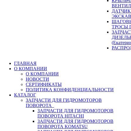
КРЫЛЬЧ
ВЕНТИЛ
ДАТЧИК
ЭКСКАВ
ШАГОВЫ
ТРОСЫ 
ЗАПЧАС
ДИЗЕЛЬ
(Екатери
РАСПРО
ГЛАВНАЯ
О КОМПАНИИ
О КОМПАНИИ
НОВОСТИ
СЕРТИФИКАТЫ
ПОЛИТИКА КОНФИДЕНЦИАЛЬНОСТИ
КАТАЛОГ
ЗАПЧАСТИ ДЛЯ ГИДРОМОТОРОВ
ПОВОРОТА
ЗАПЧАСТИ ДЛЯ ГИДРОМОТОРОВ
ПОВОРОТА HITACHI
ЗАПЧАСТИ ДЛЯ ГИДРОМОТОРОВ
ПОВОРОТА KOMATSU