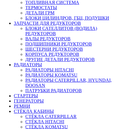
ТОПЛИВНАЯ СИСТЕМА
ТЕРМОСТАТЫ
ДЕТАЛИ ГРМ
БЛОКИ ЦИЛИНДРОВ, ГБЦ, ПОДУШКИ
ЗАПЧАСТИ ДЛЯ РЕДУКТОРОВ
БЛОКИ САТЕЛЛИТОВ (ВОДИЛА)
РЕДУКТОРОВ
ВАЛЫ РЕДУКТОРОВ
ПОДШИПНИКИ РЕДУКТОРОВ
ШЕСТЕРНИ РЕДУКТОРОВ
КОРПУСА РЕДУКТОРОВ
ДРУГИЕ ДЕТАЛИ РЕДУКТОРОВ
РАДИАТОРЫ
РАДИАТОРЫ HITACHI
РАДИАТОРЫ KOMATSU
РАДИАТОРЫ CATERPILLAR, HYUNDAI,
DOOSAN
ПАТРУБКИ РАДИАТОРОВ
СТАРТЕРЫ
ГЕНЕРАТОРЫ
РЕМНИ
СТЁКЛА КАБИНЫ
СТЁКЛА CATERPILLAR
СТЁКЛА HITACHI
СТЁКЛА KOMATSU