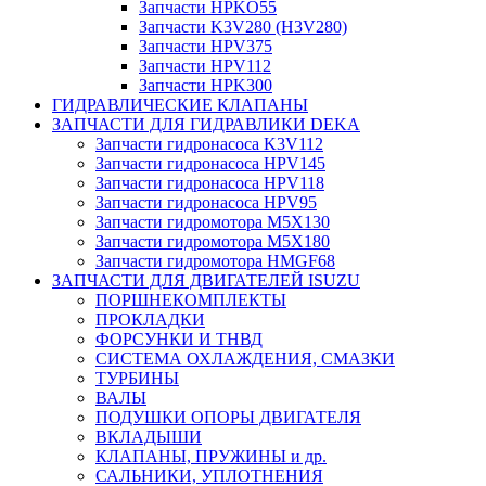
Запчасти HPKO55
Запчасти K3V280 (H3V280)
Запчасти HPV375
Запчасти HPV112
Запчасти HPK300
ГИДРАВЛИЧЕСКИЕ КЛАПАНЫ
ЗАПЧАСТИ ДЛЯ ГИДРАВЛИКИ DEKA
Запчасти гидронасоса K3V112
Запчасти гидронасоса HPV145
Запчасти гидронасоса HPV118
Запчасти гидронасоса HPV95
Запчасти гидромотора M5X130
Запчасти гидромотора M5X180
Запчасти гидромотора HMGF68
ЗАПЧАСТИ ДЛЯ ДВИГАТЕЛЕЙ ISUZU
ПОРШНЕКОМПЛЕКТЫ
ПРОКЛАДКИ
ФОРСУНКИ И ТНВД
СИСТЕМА ОХЛАЖДЕНИЯ, СМАЗКИ
ТУРБИНЫ
ВАЛЫ
ПОДУШКИ ОПОРЫ ДВИГАТЕЛЯ
ВКЛАДЫШИ
КЛАПАНЫ, ПРУЖИНЫ и др.
САЛЬНИКИ, УПЛОТНЕНИЯ