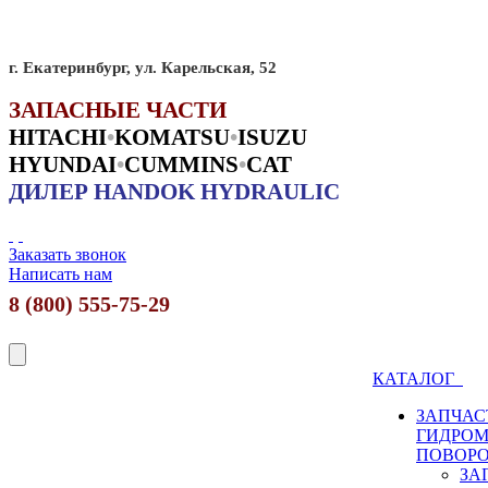
г. Екатеринбург, ул. Карельская, 52
ЗАПАСНЫЕ ЧАСТИ
HITACHI
•
KO
MATSU
•
ISUZU
HYUNDAI
•
CUMMINS
•
CAT
ДИЛЕР HANDOK HYDRAULIC
Заказать звонок
Написать нам
8 (800) 555-75-29
КАТАЛОГ
ЗАПЧАС
ГИДРО
ПОВОР
ЗА