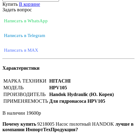
Купить
В корзине
Задать вопрос
Написать в WhatsApp
Написать в Telegram
Написать в MAX
Характеристики
МАРКА ТЕХНИКИ
HITACHI
МОДЕЛЬ
HPV105
ПРОИЗВОДИТЕЛЬ
Handok Hydraulic (Ю. Корея)
ПРИМЕНЯЕМОСТЬ
Для гидронасоса HPV105
В наличии
19600
р
Почему купить
9218005
Насос пилотный HANDOK
лучше в
компании ИмпортТехПродукция?