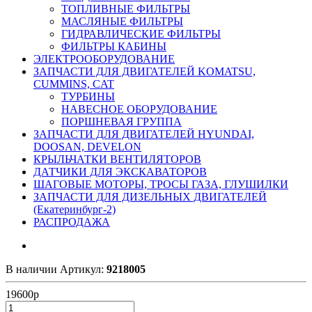
ТОПЛИВНЫЕ ФИЛЬТРЫ
МАСЛЯНЫЕ ФИЛЬТРЫ
ГИДРАВЛИЧЕСКИЕ ФИЛЬТРЫ
ФИЛЬТРЫ КАБИНЫ
ЭЛЕКТРООБОРУДОВАНИЕ
ЗАПЧАСТИ ДЛЯ ДВИГАТЕЛЕЙ KOMATSU,
CUMMINS, CAT
ТУРБИНЫ
НАВЕСНОЕ ОБОРУДОВАНИЕ
ПОРШНЕВАЯ ГРУППА
ЗАПЧАСТИ ДЛЯ ДВИГАТЕЛЕЙ HYUNDAI,
DOOSAN, DEVELON
КРЫЛЬЧАТКИ ВЕНТИЛЯТОРОВ
ДАТЧИКИ ДЛЯ ЭКСКАВАТОРОВ
ШАГОВЫЕ МОТОРЫ, ТРОСЫ ГАЗА, ГЛУШИЛКИ
ЗАПЧАСТИ ДЛЯ ДИЗЕЛЬНЫХ ДВИГАТЕЛЕЙ
(Екатеринбург-2)
РАСПРОДАЖА
В наличии
Артикул:
9218005
19600
р