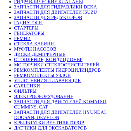
ГИДРАВЛИЧЕСКИЕ КЛАПАНЫ
ЗАПЧАСТИ ДЛЯ ГИДРАВЛИКИ DEKA
ЗАПЧАСТИ ДЛЯ ДВИГАТЕЛЕЙ ISUZU
ЗАПЧАСТИ ДЛЯ РЕДУКТОРОВ
РАДИАТОРЫ
СТАРТЕРЫ
ГЕНЕРАТОРЫ
РЕМНИ
СТЁКЛА КАБИНЫ
МУФТЫ НАСОСОВ
ДИСКИ ДЕМПФЕРНЫЕ
ОТОПЛЕНИЕ, КОНДИЦИОНЕР
МОТОРЧИКИ СТЕКЛООЧИСТИТЕЛЕЙ
РЕМКОМПЛЕКТЫ ГИДРОЦИЛИНДРОВ
РЕМКОМПЛЕКТЫ УЗЛОВ
УПЛОТНЕНИЯ ПЛАВАЮЩИЕ
САЛЬНИКИ
ФИЛЬТРЫ
ЭЛЕКТРООБОРУДОВАНИЕ
ЗАПЧАСТИ ДЛЯ ДВИГАТЕЛЕЙ KOMATSU,
CUMMINS, CAT
ЗАПЧАСТИ ДЛЯ ДВИГАТЕЛЕЙ HYUNDAI,
DOOSAN, DEVELON
КРЫЛЬЧАТКИ ВЕНТИЛЯТОРОВ
ДАТЧИКИ ДЛЯ ЭКСКАВАТОРОВ