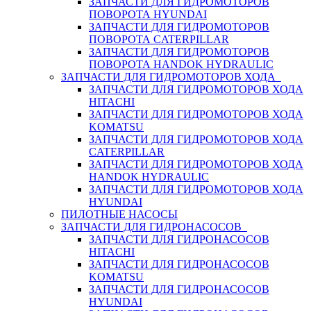
ЗАПЧАСТИ ДЛЯ ГИДРОМОТОРОВ
ПОВОРОТА HYUNDAI
ЗАПЧАСТИ ДЛЯ ГИДРОМОТОРОВ
ПОВОРОТА CATERPILLAR
ЗАПЧАСТИ ДЛЯ ГИДРОМОТОРОВ
ПОВОРОТА HANDOK HYDRAULIC
ЗАПЧАСТИ ДЛЯ ГИДРОМОТОРОВ ХОДА
ЗАПЧАСТИ ДЛЯ ГИДРОМОТОРОВ ХОДА
HITACHI
ЗАПЧАСТИ ДЛЯ ГИДРОМОТОРОВ ХОДА
KOMATSU
ЗАПЧАСТИ ДЛЯ ГИДРОМОТОРОВ ХОДА
CATERPILLAR
ЗАПЧАСТИ ДЛЯ ГИДРОМОТОРОВ ХОДА
HANDOK HYDRAULIC
ЗАПЧАСТИ ДЛЯ ГИДРОМОТОРОВ ХОДА
HYUNDAI
ПИЛОТНЫЕ НАСОСЫ
ЗАПЧАСТИ ДЛЯ ГИДРОНАСОСОВ
ЗАПЧАСТИ ДЛЯ ГИДРОНАСОСОВ
HITACHI
ЗАПЧАСТИ ДЛЯ ГИДРОНАСОСОВ
KOMATSU
ЗАПЧАСТИ ДЛЯ ГИДРОНАСОСОВ
HYUNDAI