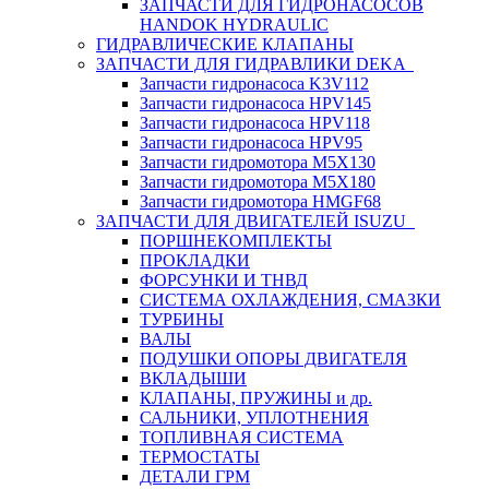
ЗАПЧАСТИ ДЛЯ ГИДРОНАСОСОВ
HANDOK HYDRAULIC
ГИДРАВЛИЧЕСКИЕ КЛАПАНЫ
ЗАПЧАСТИ ДЛЯ ГИДРАВЛИКИ DEKA
Запчасти гидронасоса K3V112
Запчасти гидронасоса HPV145
Запчасти гидронасоса HPV118
Запчасти гидронасоса HPV95
Запчасти гидромотора M5X130
Запчасти гидромотора M5X180
Запчасти гидромотора HMGF68
ЗАПЧАСТИ ДЛЯ ДВИГАТЕЛЕЙ ISUZU
ПОРШНЕКОМПЛЕКТЫ
ПРОКЛАДКИ
ФОРСУНКИ И ТНВД
СИСТЕМА ОХЛАЖДЕНИЯ, СМАЗКИ
ТУРБИНЫ
ВАЛЫ
ПОДУШКИ ОПОРЫ ДВИГАТЕЛЯ
ВКЛАДЫШИ
КЛАПАНЫ, ПРУЖИНЫ и др.
САЛЬНИКИ, УПЛОТНЕНИЯ
ТОПЛИВНАЯ СИСТЕМА
ТЕРМОСТАТЫ
ДЕТАЛИ ГРМ