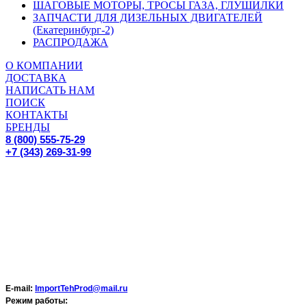
ШАГОВЫЕ МОТОРЫ, ТРОСЫ ГАЗА, ГЛУШИЛКИ
ЗАПЧАСТИ ДЛЯ ДИЗЕЛЬНЫХ ДВИГАТЕЛЕЙ
(Екатеринбург-2)
РАСПРОДАЖА
О КОМПАНИИ
ДОСТАВКА
НАПИСАТЬ НАМ
ПОИСК
КОНТАКТЫ
БРЕНДЫ
8 (800) 555-75-29
+7 (343) 269-31-99
E-mail:
ImportTehProd@mail.ru
Режим работы: