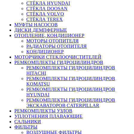
СТЁКЛА HYUNDAI
СТЁКЛА DOOSAN
СТЁКЛА VOLVO
СТЁКЛА TEREX
МУФТЫ НАСОСОВ
ДИСКИ ДЕМПФЕРНЫЕ
ОТОПЛЕНИЕ, КОНДИЦИОНЕР
МОТОРЫ ОТОПИТЕЛЯ
РАДИАТОРЫ ОТОПИТЕЛЯ
КОНДИЦИОНЕР
МОТОРЧИКИ СТЕКЛООЧИСТИТЕЛЕЙ
РЕМКОМПЛЕКТЫ ГИДРОЦИЛИНДРОВ
РЕМКОМПЛЕКТЫ ГИДРОЦИЛИНДРОВ
HITACHI
РЕМКОМПЛЕКТЫ ГИДРОЦИЛИНДРОВ
KOMATSU
РЕМКОМПЛЕКТЫ ГИДРОЦИЛИНДРОВ
HYUNDAI
РЕМКОМПЛЕКТЫ ГИДРОЦИЛИНДРОВ
ЭКСКАВАТОРОВ CATERPILLAR
РЕМКОМПЛЕКТЫ УЗЛОВ
УПЛОТНЕНИЯ ПЛАВАЮЩИЕ
САЛЬНИКИ
ФИЛЬТРЫ
ВОЗДУШНЫЕ ФИЛЬТРЫ