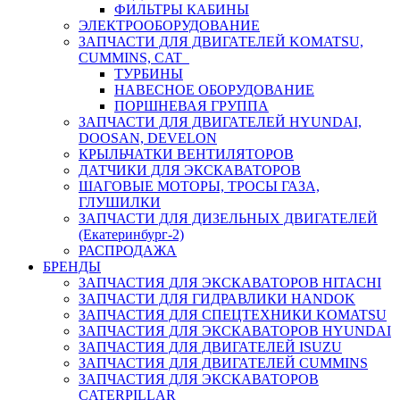
ФИЛЬТРЫ КАБИНЫ
ЭЛЕКТРООБОРУДОВАНИЕ
ЗАПЧАСТИ ДЛЯ ДВИГАТЕЛЕЙ KOMATSU,
CUMMINS, CAT
ТУРБИНЫ
НАВЕСНОЕ ОБОРУДОВАНИЕ
ПОРШНЕВАЯ ГРУППА
ЗАПЧАСТИ ДЛЯ ДВИГАТЕЛЕЙ HYUNDAI,
DOOSAN, DEVELON
КРЫЛЬЧАТКИ ВЕНТИЛЯТОРОВ
ДАТЧИКИ ДЛЯ ЭКСКАВАТОРОВ
ШАГОВЫЕ МОТОРЫ, ТРОСЫ ГАЗА,
ГЛУШИЛКИ
ЗАПЧАСТИ ДЛЯ ДИЗЕЛЬНЫХ ДВИГАТЕЛЕЙ
(Екатеринбург-2)
РАСПРОДАЖА
БРЕНДЫ
ЗАПЧАСТИЯ ДЛЯ ЭКСКАВАТОРОВ HITACHI
ЗАПЧАСТИ ДЛЯ ГИДРАВЛИКИ HANDOK
ЗАПЧАСТИЯ ДЛЯ СПЕЦТЕХНИКИ KOMATSU
ЗАПЧАСТИЯ ДЛЯ ЭКСКАВАТОРОВ HYUNDAI
ЗАПЧАСТИЯ ДЛЯ ДВИГАТЕЛЕЙ ISUZU
ЗАПЧАСТИЯ ДЛЯ ДВИГАТЕЛЕЙ CUMMINS
ЗАПЧАСТИЯ ДЛЯ ЭКСКАВАТОРОВ
CATERPILLAR