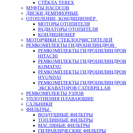
СТЁКЛА TEREX
МУФТЫ НАСОСОВ
ДИСКИ ДЕМПФЕРНЫЕ
ОТОПЛЕНИЕ, КОНДИЦИОНЕР
МОТОРЫ ОТОПИТЕЛЯ
РАДИАТОРЫ ОТОПИТЕЛЯ
КОНДИЦИОНЕР
МОТОРЧИКИ СТЕКЛООЧИСТИТЕЛЕЙ
РЕМКОМПЛЕКТЫ ГИДРОЦИЛИНДРОВ
РЕМКОМПЛЕКТЫ ГИДРОЦИЛИНДРОВ
HITACHI
РЕМКОМПЛЕКТЫ ГИДРОЦИЛИНДРОВ
KOMATSU
РЕМКОМПЛЕКТЫ ГИДРОЦИЛИНДРОВ
HYUNDAI
РЕМКОМПЛЕКТЫ ГИДРОЦИЛИНДРОВ
ЭКСКАВАТОРОВ CATERPILLAR
РЕМКОМПЛЕКТЫ УЗЛОВ
УПЛОТНЕНИЯ ПЛАВАЮЩИЕ
САЛЬНИКИ
ФИЛЬТРЫ
ВОЗДУШНЫЕ ФИЛЬТРЫ
ТОПЛИВНЫЕ ФИЛЬТРЫ
МАСЛЯНЫЕ ФИЛЬТРЫ
ГИДРАВЛИЧЕСКИЕ ФИЛЬТРЫ