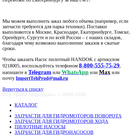
Мы можем выполнить заказ любого объема (например, если
запчасти требуются для парка техники). Поставки
выполняются в Москве, Краснодаре, Екатеринбурге, Томске,
Оренбурге, Сургуте и по всей России – с наших складов,
благодаря чему возможно выполнение заказов в сжатые
сроки.
Чтобы заказать Насос пилотный HANDOK с артикулом
8-800-555-75-29
9218005, воспользуйтесь телефоном
,
Telegram
WhatsApp
Max
напишите в
или
или
или
почту
ImportTehProd@mail.ru
Вернуться к списку
Все права защищены
©
2008-2026
КАТАЛОГ
ЗАПЧАСТИ ДЛЯ ГИДРОМОТОРОВ ПОВОРОТА
ЗАПЧАСТИ ДЛЯ ГИДРОМОТОРОВ ХОДА
ПИЛОТНЫЕ НАСОСЫ
ЗАПЧАСТИ ДЛЯ ГИДРОНАСОСОВ