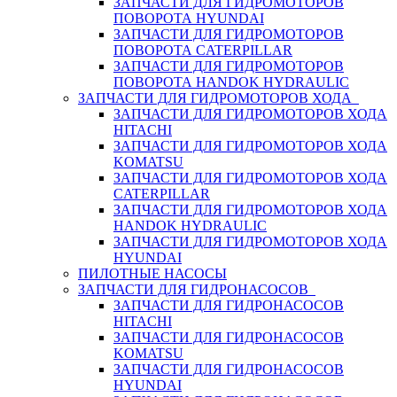
ЗАПЧАСТИ ДЛЯ ГИДРОМОТОРОВ
ПОВОРОТА HYUNDAI
ЗАПЧАСТИ ДЛЯ ГИДРОМОТОРОВ
ПОВОРОТА CATERPILLAR
ЗАПЧАСТИ ДЛЯ ГИДРОМОТОРОВ
ПОВОРОТА HANDOK HYDRAULIC
ЗАПЧАСТИ ДЛЯ ГИДРОМОТОРОВ ХОДА
ЗАПЧАСТИ ДЛЯ ГИДРОМОТОРОВ ХОДА
HITACHI
ЗАПЧАСТИ ДЛЯ ГИДРОМОТОРОВ ХОДА
KOMATSU
ЗАПЧАСТИ ДЛЯ ГИДРОМОТОРОВ ХОДА
CATERPILLAR
ЗАПЧАСТИ ДЛЯ ГИДРОМОТОРОВ ХОДА
HANDOK HYDRAULIC
ЗАПЧАСТИ ДЛЯ ГИДРОМОТОРОВ ХОДА
HYUNDAI
ПИЛОТНЫЕ НАСОСЫ
ЗАПЧАСТИ ДЛЯ ГИДРОНАСОСОВ
ЗАПЧАСТИ ДЛЯ ГИДРОНАСОСОВ
HITACHI
ЗАПЧАСТИ ДЛЯ ГИДРОНАСОСОВ
KOMATSU
ЗАПЧАСТИ ДЛЯ ГИДРОНАСОСОВ
HYUNDAI