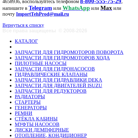
8-800-555-75-29
4658936, воспользуйтесь телефоном
,
Telegram
WhatsApp
Max
напишите в
или
или
или
почту
ImportTehProd@mail.ru
Вернуться к списку
Все права защищены
©
2008-2026
КАТАЛОГ
ЗАПЧАСТИ ДЛЯ ГИДРОМОТОРОВ ПОВОРОТА
ЗАПЧАСТИ ДЛЯ ГИДРОМОТОРОВ ХОДА
ПИЛОТНЫЕ НАСОСЫ
ЗАПЧАСТИ ДЛЯ ГИДРОНАСОСОВ
ГИДРАВЛИЧЕСКИЕ КЛАПАНЫ
ЗАПЧАСТИ ДЛЯ ГИДРАВЛИКИ DEKA
ЗАПЧАСТИ ДЛЯ ДВИГАТЕЛЕЙ ISUZU
ЗАПЧАСТИ ДЛЯ РЕДУКТОРОВ
РАДИАТОРЫ
СТАРТЕРЫ
ГЕНЕРАТОРЫ
РЕМНИ
СТЁКЛА КАБИНЫ
МУФТЫ НАСОСОВ
ДИСКИ ДЕМПФЕРНЫЕ
ОТОПЛЕНИЕ, КОНДИЦИОНЕР