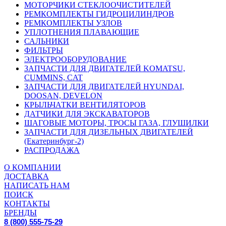
МОТОРЧИКИ СТЕКЛООЧИСТИТЕЛЕЙ
РЕМКОМПЛЕКТЫ ГИДРОЦИЛИНДРОВ
РЕМКОМПЛЕКТЫ УЗЛОВ
УПЛОТНЕНИЯ ПЛАВАЮЩИЕ
САЛЬНИКИ
ФИЛЬТРЫ
ЭЛЕКТРООБОРУДОВАНИЕ
ЗАПЧАСТИ ДЛЯ ДВИГАТЕЛЕЙ KOMATSU,
CUMMINS, CAT
ЗАПЧАСТИ ДЛЯ ДВИГАТЕЛЕЙ HYUNDAI,
DOOSAN, DEVELON
КРЫЛЬЧАТКИ ВЕНТИЛЯТОРОВ
ДАТЧИКИ ДЛЯ ЭКСКАВАТОРОВ
ШАГОВЫЕ МОТОРЫ, ТРОСЫ ГАЗА, ГЛУШИЛКИ
ЗАПЧАСТИ ДЛЯ ДИЗЕЛЬНЫХ ДВИГАТЕЛЕЙ
(Екатеринбург-2)
РАСПРОДАЖА
О КОМПАНИИ
ДОСТАВКА
НАПИСАТЬ НАМ
ПОИСК
КОНТАКТЫ
БРЕНДЫ
8 (800) 555-75-29