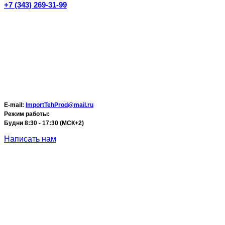
+7 (343) 269-31-99
E-mail:
ImportTehProd@mail.ru
Режим работы:
Будни 8:30 - 17:30 (МСК+2)
Написать нам