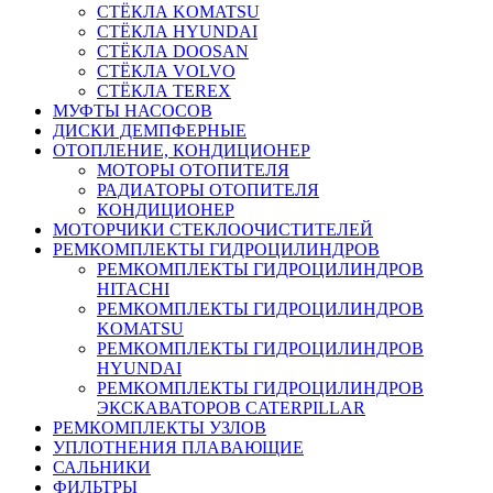
СТЁКЛА KOMATSU
СТЁКЛА HYUNDAI
СТЁКЛА DOOSAN
СТЁКЛА VOLVO
СТЁКЛА TEREX
МУФТЫ НАСОСОВ
ДИСКИ ДЕМПФЕРНЫЕ
ОТОПЛЕНИЕ, КОНДИЦИОНЕР
МОТОРЫ ОТОПИТЕЛЯ
РАДИАТОРЫ ОТОПИТЕЛЯ
КОНДИЦИОНЕР
МОТОРЧИКИ СТЕКЛООЧИСТИТЕЛЕЙ
РЕМКОМПЛЕКТЫ ГИДРОЦИЛИНДРОВ
РЕМКОМПЛЕКТЫ ГИДРОЦИЛИНДРОВ
HITACHI
РЕМКОМПЛЕКТЫ ГИДРОЦИЛИНДРОВ
KOMATSU
РЕМКОМПЛЕКТЫ ГИДРОЦИЛИНДРОВ
HYUNDAI
РЕМКОМПЛЕКТЫ ГИДРОЦИЛИНДРОВ
ЭКСКАВАТОРОВ CATERPILLAR
РЕМКОМПЛЕКТЫ УЗЛОВ
УПЛОТНЕНИЯ ПЛАВАЮЩИЕ
САЛЬНИКИ
ФИЛЬТРЫ