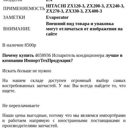
HITACHI ZX120-3, ZX200-3, ZX240-3,
ПРИМЕНЯЕМОСТЬ
ZX270-3, ZX330-3, ZX400-3
ЗАМЕТКИ
Evaporator
Внешний вид товара и упаковка
ВНИМАНИЕ
могут отличаться от изображения на
сайте
В наличии
8500
р
Почему купить
4658936
Испаритель кондиционера
лучше в
компании ИмпортТехПродукция?
Искать больше не нужно
На нашем складе доступен огромный выбор самых
востребованных запчастей. У нас Вы всегда найдете то, что
ищете.
Не переплачиваете
Наши цены выгодные, потому что мы являемся импортёрами
и работаем напрямую с иностранными поставщиками и
производителями запчастей.