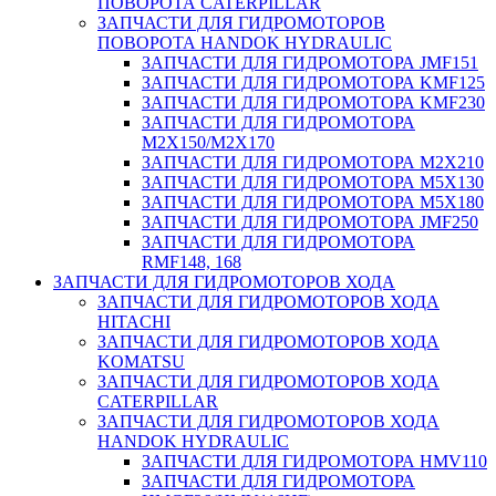
ПОВОРОТА CATERPILLAR
ЗАПЧАСТИ ДЛЯ ГИДРОМОТОРОВ
ПОВОРОТА HANDOK HYDRAULIC
ЗАПЧАСТИ ДЛЯ ГИДРОМОТОРА JMF151
ЗАПЧАСТИ ДЛЯ ГИДРОМОТОРА KMF125
ЗАПЧАСТИ ДЛЯ ГИДРОМОТОРА KMF230
ЗАПЧАСТИ ДЛЯ ГИДРОМОТОРА
M2X150/M2X170
ЗАПЧАСТИ ДЛЯ ГИДРОМОТОРА M2X210
ЗАПЧАСТИ ДЛЯ ГИДРОМОТОРА M5X130
ЗАПЧАСТИ ДЛЯ ГИДРОМОТОРА M5X180
ЗАПЧАСТИ ДЛЯ ГИДРОМОТОРА JMF250
ЗАПЧАСТИ ДЛЯ ГИДРОМОТОРА
RMF148, 168
ЗАПЧАСТИ ДЛЯ ГИДРОМОТОРОВ ХОДА
ЗАПЧАСТИ ДЛЯ ГИДРОМОТОРОВ ХОДА
HITACHI
ЗАПЧАСТИ ДЛЯ ГИДРОМОТОРОВ ХОДА
KOMATSU
ЗАПЧАСТИ ДЛЯ ГИДРОМОТОРОВ ХОДА
CATERPILLAR
ЗАПЧАСТИ ДЛЯ ГИДРОМОТОРОВ ХОДА
HANDOK HYDRAULIC
ЗАПЧАСТИ ДЛЯ ГИДРОМОТОРА HMV110
ЗАПЧАСТИ ДЛЯ ГИДРОМОТОРА