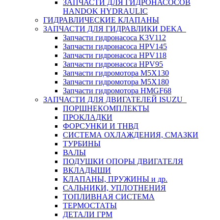
ЗАПЧАСТИ ДЛЯ ГИДРОНАСОСОВ
HANDOK HYDRAULIC
ГИДРАВЛИЧЕСКИЕ КЛАПАНЫ
ЗАПЧАСТИ ДЛЯ ГИДРАВЛИКИ DEKA
Запчасти гидронасоса K3V112
Запчасти гидронасоса HPV145
Запчасти гидронасоса HPV118
Запчасти гидронасоса HPV95
Запчасти гидромотора M5X130
Запчасти гидромотора M5X180
Запчасти гидромотора HMGF68
ЗАПЧАСТИ ДЛЯ ДВИГАТЕЛЕЙ ISUZU
ПОРШНЕКОМПЛЕКТЫ
ПРОКЛАДКИ
ФОРСУНКИ И ТНВД
СИСТЕМА ОХЛАЖДЕНИЯ, СМАЗКИ
ТУРБИНЫ
ВАЛЫ
ПОДУШКИ ОПОРЫ ДВИГАТЕЛЯ
ВКЛАДЫШИ
КЛАПАНЫ, ПРУЖИНЫ и др.
САЛЬНИКИ, УПЛОТНЕНИЯ
ТОПЛИВНАЯ СИСТЕМА
ТЕРМОСТАТЫ
ДЕТАЛИ ГРМ