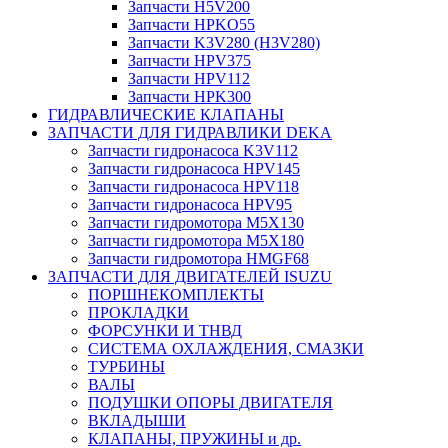
Запчасти H5V200
Запчасти HPKO55
Запчасти K3V280 (H3V280)
Запчасти HPV375
Запчасти HPV112
Запчасти HPK300
ГИДРАВЛИЧЕСКИЕ КЛАПАНЫ
ЗАПЧАСТИ ДЛЯ ГИДРАВЛИКИ DEKA
Запчасти гидронасоса K3V112
Запчасти гидронасоса HPV145
Запчасти гидронасоса HPV118
Запчасти гидронасоса HPV95
Запчасти гидромотора M5X130
Запчасти гидромотора M5X180
Запчасти гидромотора HMGF68
ЗАПЧАСТИ ДЛЯ ДВИГАТЕЛЕЙ ISUZU
ПОРШНЕКОМПЛЕКТЫ
ПРОКЛАДКИ
ФОРСУНКИ И ТНВД
СИСТЕМА ОХЛАЖДЕНИЯ, СМАЗКИ
ТУРБИНЫ
ВАЛЫ
ПОДУШКИ ОПОРЫ ДВИГАТЕЛЯ
ВКЛАДЫШИ
КЛАПАНЫ, ПРУЖИНЫ и др.