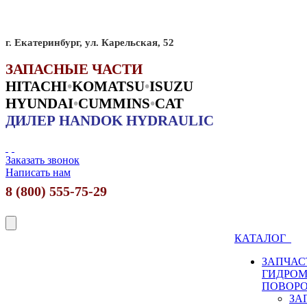
г. Екатеринбург, ул. Карельская, 52
ЗАПАСНЫЕ ЧАСТИ
HITACHI
•
KO
MATSU
•
ISUZU
HYUNDAI
•
CUMMINS
•
CAT
ДИЛЕР HANDOK HYDRAULIC
Заказать звонок
Написать нам
8 (800) 555-75-29
КАТАЛОГ
ЗАПЧАС
ГИДРО
ПОВОР
ЗА