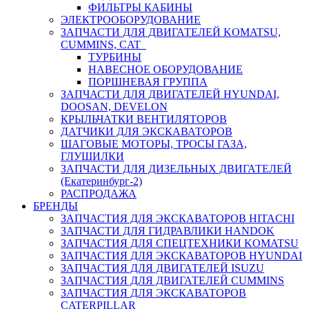
ФИЛЬТРЫ КАБИНЫ
ЭЛЕКТРООБОРУДОВАНИЕ
ЗАПЧАСТИ ДЛЯ ДВИГАТЕЛЕЙ KOMATSU,
CUMMINS, CAT
ТУРБИНЫ
НАВЕСНОЕ ОБОРУДОВАНИЕ
ПОРШНЕВАЯ ГРУППА
ЗАПЧАСТИ ДЛЯ ДВИГАТЕЛЕЙ HYUNDAI,
DOOSAN, DEVELON
КРЫЛЬЧАТКИ ВЕНТИЛЯТОРОВ
ДАТЧИКИ ДЛЯ ЭКСКАВАТОРОВ
ШАГОВЫЕ МОТОРЫ, ТРОСЫ ГАЗА,
ГЛУШИЛКИ
ЗАПЧАСТИ ДЛЯ ДИЗЕЛЬНЫХ ДВИГАТЕЛЕЙ
(Екатеринбург-2)
РАСПРОДАЖА
БРЕНДЫ
ЗАПЧАСТИЯ ДЛЯ ЭКСКАВАТОРОВ HITACHI
ЗАПЧАСТИ ДЛЯ ГИДРАВЛИКИ HANDOK
ЗАПЧАСТИЯ ДЛЯ СПЕЦТЕХНИКИ KOMATSU
ЗАПЧАСТИЯ ДЛЯ ЭКСКАВАТОРОВ HYUNDAI
ЗАПЧАСТИЯ ДЛЯ ДВИГАТЕЛЕЙ ISUZU
ЗАПЧАСТИЯ ДЛЯ ДВИГАТЕЛЕЙ CUMMINS
ЗАПЧАСТИЯ ДЛЯ ЭКСКАВАТОРОВ
CATERPILLAR