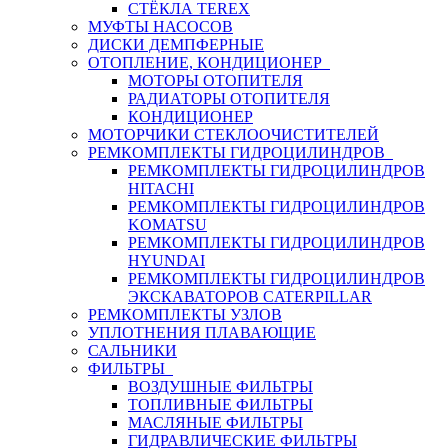
СТЁКЛА TEREX
МУФТЫ НАСОСОВ
ДИСКИ ДЕМПФЕРНЫЕ
ОТОПЛЕНИЕ, КОНДИЦИОНЕР
МОТОРЫ ОТОПИТЕЛЯ
РАДИАТОРЫ ОТОПИТЕЛЯ
КОНДИЦИОНЕР
МОТОРЧИКИ СТЕКЛООЧИСТИТЕЛЕЙ
РЕМКОМПЛЕКТЫ ГИДРОЦИЛИНДРОВ
РЕМКОМПЛЕКТЫ ГИДРОЦИЛИНДРОВ
HITACHI
РЕМКОМПЛЕКТЫ ГИДРОЦИЛИНДРОВ
KOMATSU
РЕМКОМПЛЕКТЫ ГИДРОЦИЛИНДРОВ
HYUNDAI
РЕМКОМПЛЕКТЫ ГИДРОЦИЛИНДРОВ
ЭКСКАВАТОРОВ CATERPILLAR
РЕМКОМПЛЕКТЫ УЗЛОВ
УПЛОТНЕНИЯ ПЛАВАЮЩИЕ
САЛЬНИКИ
ФИЛЬТРЫ
ВОЗДУШНЫЕ ФИЛЬТРЫ
ТОПЛИВНЫЕ ФИЛЬТРЫ
МАСЛЯНЫЕ ФИЛЬТРЫ
ГИДРАВЛИЧЕСКИЕ ФИЛЬТРЫ