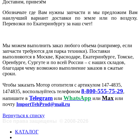
Доставим, привезём
Обозначьте где Вам нужны запчасти и мы предложим Вам
наилучший вариант доставки по земле или по воздуху.
Перевозки по Екатеринбургу за наш счет!
Мы можем выполнить заказ любого объема (например, если
запчасти требуются для парка техники). Поставки
выполняются в Москве, Краснодаре, Екатеринбурге, Томске,
Оренбурге, Сургуте и по всей России – с наших складов,
благодаря чему возможно выполнение заказов в сжатые
сроки.
Чтобы заказать Мотор отопителя с артикулом 147-4835,
8-800-555-75-29
1474835, воспользуйтесь телефоном
,
Telegram
WhatsApp
Max
напишите в
или
или
или
почту
ImportTehProd@mail.ru
Вернуться к списку
Все права защищены
©
2008-2026
КАТАЛОГ