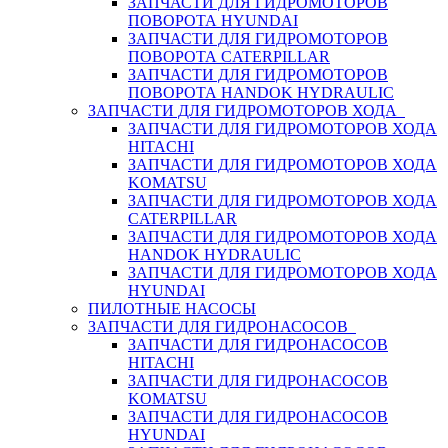
ЗАПЧАСТИ ДЛЯ ГИДРОМОТОРОВ
ПОВОРОТА HYUNDAI
ЗАПЧАСТИ ДЛЯ ГИДРОМОТОРОВ
ПОВОРОТА CATERPILLAR
ЗАПЧАСТИ ДЛЯ ГИДРОМОТОРОВ
ПОВОРОТА HANDOK HYDRAULIC
ЗАПЧАСТИ ДЛЯ ГИДРОМОТОРОВ ХОДА
ЗАПЧАСТИ ДЛЯ ГИДРОМОТОРОВ ХОДА
HITACHI
ЗАПЧАСТИ ДЛЯ ГИДРОМОТОРОВ ХОДА
KOMATSU
ЗАПЧАСТИ ДЛЯ ГИДРОМОТОРОВ ХОДА
CATERPILLAR
ЗАПЧАСТИ ДЛЯ ГИДРОМОТОРОВ ХОДА
HANDOK HYDRAULIC
ЗАПЧАСТИ ДЛЯ ГИДРОМОТОРОВ ХОДА
HYUNDAI
ПИЛОТНЫЕ НАСОСЫ
ЗАПЧАСТИ ДЛЯ ГИДРОНАСОСОВ
ЗАПЧАСТИ ДЛЯ ГИДРОНАСОСОВ
HITACHI
ЗАПЧАСТИ ДЛЯ ГИДРОНАСОСОВ
KOMATSU
ЗАПЧАСТИ ДЛЯ ГИДРОНАСОСОВ
HYUNDAI