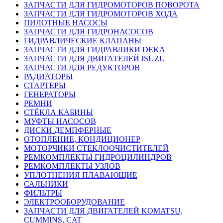
ЗАПЧАСТИ ДЛЯ ГИДРОМОТОРОВ ПОВОРОТА
ЗАПЧАСТИ ДЛЯ ГИДРОМОТОРОВ ХОДА
ПИЛОТНЫЕ НАСОСЫ
ЗАПЧАСТИ ДЛЯ ГИДРОНАСОСОВ
ГИДРАВЛИЧЕСКИЕ КЛАПАНЫ
ЗАПЧАСТИ ДЛЯ ГИДРАВЛИКИ DEKA
ЗАПЧАСТИ ДЛЯ ДВИГАТЕЛЕЙ ISUZU
ЗАПЧАСТИ ДЛЯ РЕДУКТОРОВ
РАДИАТОРЫ
СТАРТЕРЫ
ГЕНЕРАТОРЫ
РЕМНИ
СТЁКЛА КАБИНЫ
МУФТЫ НАСОСОВ
ДИСКИ ДЕМПФЕРНЫЕ
ОТОПЛЕНИЕ, КОНДИЦИОНЕР
МОТОРЧИКИ СТЕКЛООЧИСТИТЕЛЕЙ
РЕМКОМПЛЕКТЫ ГИДРОЦИЛИНДРОВ
РЕМКОМПЛЕКТЫ УЗЛОВ
УПЛОТНЕНИЯ ПЛАВАЮЩИЕ
САЛЬНИКИ
ФИЛЬТРЫ
ЭЛЕКТРООБОРУДОВАНИЕ
ЗАПЧАСТИ ДЛЯ ДВИГАТЕЛЕЙ KOMATSU,
CUMMINS, CAT