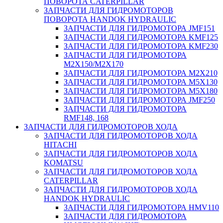
ПОВОРОТА CATERPILLAR
ЗАПЧАСТИ ДЛЯ ГИДРОМОТОРОВ
ПОВОРОТА HANDOK HYDRAULIC
ЗАПЧАСТИ ДЛЯ ГИДРОМОТОРА JMF151
ЗАПЧАСТИ ДЛЯ ГИДРОМОТОРА KMF125
ЗАПЧАСТИ ДЛЯ ГИДРОМОТОРА KMF230
ЗАПЧАСТИ ДЛЯ ГИДРОМОТОРА
M2X150/M2X170
ЗАПЧАСТИ ДЛЯ ГИДРОМОТОРА M2X210
ЗАПЧАСТИ ДЛЯ ГИДРОМОТОРА M5X130
ЗАПЧАСТИ ДЛЯ ГИДРОМОТОРА M5X180
ЗАПЧАСТИ ДЛЯ ГИДРОМОТОРА JMF250
ЗАПЧАСТИ ДЛЯ ГИДРОМОТОРА
RMF148, 168
ЗАПЧАСТИ ДЛЯ ГИДРОМОТОРОВ ХОДА
ЗАПЧАСТИ ДЛЯ ГИДРОМОТОРОВ ХОДА
HITACHI
ЗАПЧАСТИ ДЛЯ ГИДРОМОТОРОВ ХОДА
KOMATSU
ЗАПЧАСТИ ДЛЯ ГИДРОМОТОРОВ ХОДА
CATERPILLAR
ЗАПЧАСТИ ДЛЯ ГИДРОМОТОРОВ ХОДА
HANDOK HYDRAULIC
ЗАПЧАСТИ ДЛЯ ГИДРОМОТОРА HMV110
ЗАПЧАСТИ ДЛЯ ГИДРОМОТОРА