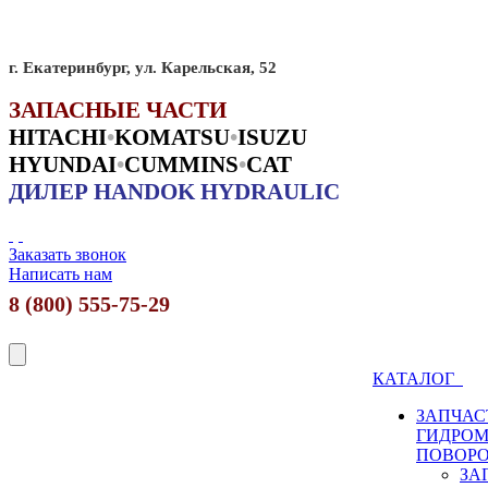
г. Екатеринбург, ул. Карельская, 52
ЗАПАСНЫЕ ЧАСТИ
HITACHI
•
KO
MATSU
•
ISUZU
HYUNDAI
•
CUMMINS
•
CAT
ДИЛЕР HANDOK HYDRAULIC
Заказать звонок
Написать нам
8 (800) 555-75-29
КАТАЛОГ
ЗАПЧАС
ГИДРО
ПОВОР
ЗА