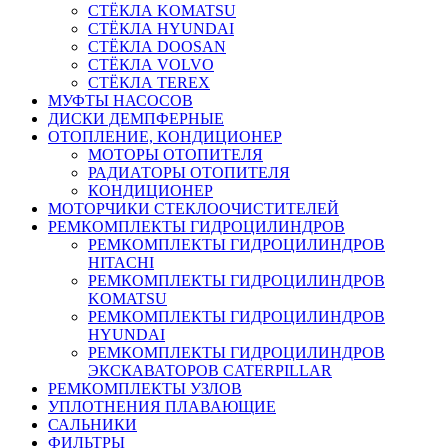
СТЁКЛА KOMATSU
СТЁКЛА HYUNDAI
СТЁКЛА DOOSAN
СТЁКЛА VOLVO
СТЁКЛА TEREX
МУФТЫ НАСОСОВ
ДИСКИ ДЕМПФЕРНЫЕ
ОТОПЛЕНИЕ, КОНДИЦИОНЕР
МОТОРЫ ОТОПИТЕЛЯ
РАДИАТОРЫ ОТОПИТЕЛЯ
КОНДИЦИОНЕР
МОТОРЧИКИ СТЕКЛООЧИСТИТЕЛЕЙ
РЕМКОМПЛЕКТЫ ГИДРОЦИЛИНДРОВ
РЕМКОМПЛЕКТЫ ГИДРОЦИЛИНДРОВ
HITACHI
РЕМКОМПЛЕКТЫ ГИДРОЦИЛИНДРОВ
KOMATSU
РЕМКОМПЛЕКТЫ ГИДРОЦИЛИНДРОВ
HYUNDAI
РЕМКОМПЛЕКТЫ ГИДРОЦИЛИНДРОВ
ЭКСКАВАТОРОВ CATERPILLAR
РЕМКОМПЛЕКТЫ УЗЛОВ
УПЛОТНЕНИЯ ПЛАВАЮЩИЕ
САЛЬНИКИ
ФИЛЬТРЫ