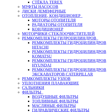
СТЁКЛА TEREX
МУФТЫ НАСОСОВ
ДИСКИ ДЕМПФЕРНЫЕ
ОТОПЛЕНИЕ, КОНДИЦИОНЕР
МОТОРЫ ОТОПИТЕЛЯ
РАДИАТОРЫ ОТОПИТЕЛЯ
КОНДИЦИОНЕР
МОТОРЧИКИ СТЕКЛООЧИСТИТЕЛЕЙ
РЕМКОМПЛЕКТЫ ГИДРОЦИЛИНДРОВ
РЕМКОМПЛЕКТЫ ГИДРОЦИЛИНДРОВ
HITACHI
РЕМКОМПЛЕКТЫ ГИДРОЦИЛИНДРОВ
KOMATSU
РЕМКОМПЛЕКТЫ ГИДРОЦИЛИНДРОВ
HYUNDAI
РЕМКОМПЛЕКТЫ ГИДРОЦИЛИНДРОВ
ЭКСКАВАТОРОВ CATERPILLAR
РЕМКОМПЛЕКТЫ УЗЛОВ
УПЛОТНЕНИЯ ПЛАВАЮЩИЕ
САЛЬНИКИ
ФИЛЬТРЫ
ВОЗДУШНЫЕ ФИЛЬТРЫ
ТОПЛИВНЫЕ ФИЛЬТРЫ
МАСЛЯНЫЕ ФИЛЬТРЫ
ГИДРАВЛИЧЕСКИЕ ФИЛЬТРЫ