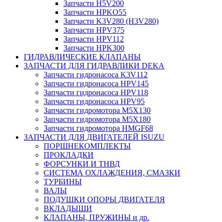
Запчасти H5V200
Запчасти HPKO55
Запчасти K3V280 (H3V280)
Запчасти HPV375
Запчасти HPV112
Запчасти HPK300
ГИДРАВЛИЧЕСКИЕ КЛАПАНЫ
ЗАПЧАСТИ ДЛЯ ГИДРАВЛИКИ DEKA
Запчасти гидронасоса K3V112
Запчасти гидронасоса HPV145
Запчасти гидронасоса HPV118
Запчасти гидронасоса HPV95
Запчасти гидромотора M5X130
Запчасти гидромотора M5X180
Запчасти гидромотора HMGF68
ЗАПЧАСТИ ДЛЯ ДВИГАТЕЛЕЙ ISUZU
ПОРШНЕКОМПЛЕКТЫ
ПРОКЛАДКИ
ФОРСУНКИ И ТНВД
СИСТЕМА ОХЛАЖДЕНИЯ, СМАЗКИ
ТУРБИНЫ
ВАЛЫ
ПОДУШКИ ОПОРЫ ДВИГАТЕЛЯ
ВКЛАДЫШИ
КЛАПАНЫ, ПРУЖИНЫ и др.