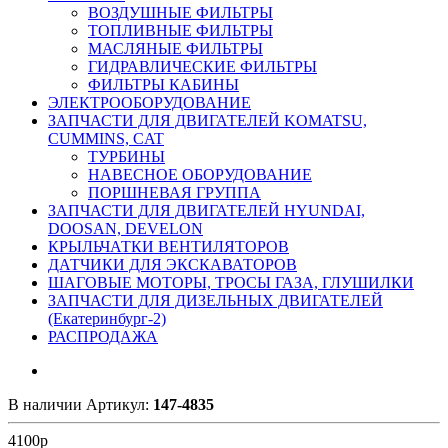
ВОЗДУШНЫЕ ФИЛЬТРЫ
ТОПЛИВНЫЕ ФИЛЬТРЫ
МАСЛЯНЫЕ ФИЛЬТРЫ
ГИДРАВЛИЧЕСКИЕ ФИЛЬТРЫ
ФИЛЬТРЫ КАБИНЫ
ЭЛЕКТРООБОРУДОВАНИЕ
ЗАПЧАСТИ ДЛЯ ДВИГАТЕЛЕЙ KOMATSU,
CUMMINS, CAT
ТУРБИНЫ
НАВЕСНОЕ ОБОРУДОВАНИЕ
ПОРШНЕВАЯ ГРУППА
ЗАПЧАСТИ ДЛЯ ДВИГАТЕЛЕЙ HYUNDAI,
DOOSAN, DEVELON
КРЫЛЬЧАТКИ ВЕНТИЛЯТОРОВ
ДАТЧИКИ ДЛЯ ЭКСКАВАТОРОВ
ШАГОВЫЕ МОТОРЫ, ТРОСЫ ГАЗА, ГЛУШИЛКИ
ЗАПЧАСТИ ДЛЯ ДИЗЕЛЬНЫХ ДВИГАТЕЛЕЙ
(Екатеринбург-2)
РАСПРОДАЖА
В наличии
Артикул:
147-4835
4100
р