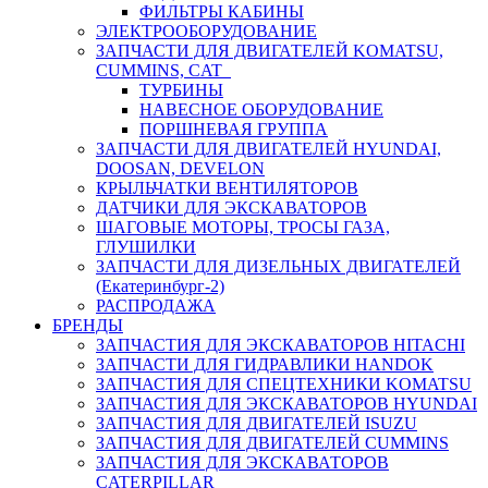
ФИЛЬТРЫ КАБИНЫ
ЭЛЕКТРООБОРУДОВАНИЕ
ЗАПЧАСТИ ДЛЯ ДВИГАТЕЛЕЙ KOMATSU,
CUMMINS, CAT
ТУРБИНЫ
НАВЕСНОЕ ОБОРУДОВАНИЕ
ПОРШНЕВАЯ ГРУППА
ЗАПЧАСТИ ДЛЯ ДВИГАТЕЛЕЙ HYUNDAI,
DOOSAN, DEVELON
КРЫЛЬЧАТКИ ВЕНТИЛЯТОРОВ
ДАТЧИКИ ДЛЯ ЭКСКАВАТОРОВ
ШАГОВЫЕ МОТОРЫ, ТРОСЫ ГАЗА,
ГЛУШИЛКИ
ЗАПЧАСТИ ДЛЯ ДИЗЕЛЬНЫХ ДВИГАТЕЛЕЙ
(Екатеринбург-2)
РАСПРОДАЖА
БРЕНДЫ
ЗАПЧАСТИЯ ДЛЯ ЭКСКАВАТОРОВ HITACHI
ЗАПЧАСТИ ДЛЯ ГИДРАВЛИКИ HANDOK
ЗАПЧАСТИЯ ДЛЯ СПЕЦТЕХНИКИ KOMATSU
ЗАПЧАСТИЯ ДЛЯ ЭКСКАВАТОРОВ HYUNDAI
ЗАПЧАСТИЯ ДЛЯ ДВИГАТЕЛЕЙ ISUZU
ЗАПЧАСТИЯ ДЛЯ ДВИГАТЕЛЕЙ CUMMINS
ЗАПЧАСТИЯ ДЛЯ ЭКСКАВАТОРОВ
CATERPILLAR