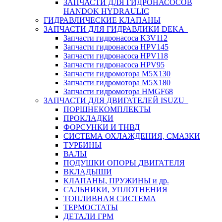
ЗАПЧАСТИ ДЛЯ ГИДРОНАСОСОВ
HANDOK HYDRAULIC
ГИДРАВЛИЧЕСКИЕ КЛАПАНЫ
ЗАПЧАСТИ ДЛЯ ГИДРАВЛИКИ DEKA
Запчасти гидронасоса K3V112
Запчасти гидронасоса HPV145
Запчасти гидронасоса HPV118
Запчасти гидронасоса HPV95
Запчасти гидромотора M5X130
Запчасти гидромотора M5X180
Запчасти гидромотора HMGF68
ЗАПЧАСТИ ДЛЯ ДВИГАТЕЛЕЙ ISUZU
ПОРШНЕКОМПЛЕКТЫ
ПРОКЛАДКИ
ФОРСУНКИ И ТНВД
СИСТЕМА ОХЛАЖДЕНИЯ, СМАЗКИ
ТУРБИНЫ
ВАЛЫ
ПОДУШКИ ОПОРЫ ДВИГАТЕЛЯ
ВКЛАДЫШИ
КЛАПАНЫ, ПРУЖИНЫ и др.
САЛЬНИКИ, УПЛОТНЕНИЯ
ТОПЛИВНАЯ СИСТЕМА
ТЕРМОСТАТЫ
ДЕТАЛИ ГРМ