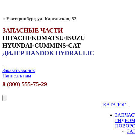
г. Екатеринбург, ул. Карельская, 52
ЗАПАСНЫЕ ЧАСТИ
HITACHI
•
KO
MATSU
•
ISUZU
HYUNDAI
•
CUMMINS
•
CAT
ДИЛЕР HANDOK HYDRAULIC
Заказать звонок
Написать нам
8 (800) 555-75-29
КАТАЛОГ
ЗАПЧАС
ГИДРО
ПОВОР
ЗА