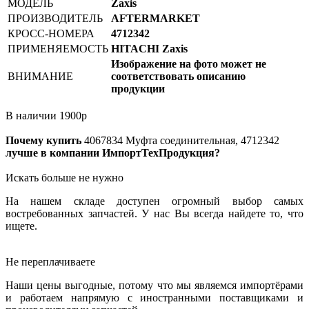
МОДЕЛЬ
Zaxis
ПРОИЗВОДИТЕЛЬ
AFTERMARKET
КРОСС-НОМЕРА
4712342
ПРИМЕНЯЕМОСТЬ
HITACHI Zaxis
Изображение на фото может не
ВНИМАНИЕ
соответствовать описанию
продукции
В наличии
1900
р
Почему купить
4067834
Муфта соединительная, 4712342
лучше в компании ИмпортТехПродукция?
Искать больше не нужно
На нашем складе доступен огромный выбор самых
востребованных запчастей. У нас Вы всегда найдете то, что
ищете.
Не переплачиваете
Наши цены выгодные, потому что мы являемся импортёрами
и работаем напрямую с иностранными поставщиками и