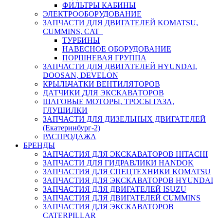
ФИЛЬТРЫ КАБИНЫ
ЭЛЕКТРООБОРУДОВАНИЕ
ЗАПЧАСТИ ДЛЯ ДВИГАТЕЛЕЙ KOMATSU,
CUMMINS, CAT
ТУРБИНЫ
НАВЕСНОЕ ОБОРУДОВАНИЕ
ПОРШНЕВАЯ ГРУППА
ЗАПЧАСТИ ДЛЯ ДВИГАТЕЛЕЙ HYUNDAI,
DOOSAN, DEVELON
КРЫЛЬЧАТКИ ВЕНТИЛЯТОРОВ
ДАТЧИКИ ДЛЯ ЭКСКАВАТОРОВ
ШАГОВЫЕ МОТОРЫ, ТРОСЫ ГАЗА,
ГЛУШИЛКИ
ЗАПЧАСТИ ДЛЯ ДИЗЕЛЬНЫХ ДВИГАТЕЛЕЙ
(Екатеринбург-2)
РАСПРОДАЖА
БРЕНДЫ
ЗАПЧАСТИЯ ДЛЯ ЭКСКАВАТОРОВ HITACHI
ЗАПЧАСТИ ДЛЯ ГИДРАВЛИКИ HANDOK
ЗАПЧАСТИЯ ДЛЯ СПЕЦТЕХНИКИ KOMATSU
ЗАПЧАСТИЯ ДЛЯ ЭКСКАВАТОРОВ HYUNDAI
ЗАПЧАСТИЯ ДЛЯ ДВИГАТЕЛЕЙ ISUZU
ЗАПЧАСТИЯ ДЛЯ ДВИГАТЕЛЕЙ CUMMINS
ЗАПЧАСТИЯ ДЛЯ ЭКСКАВАТОРОВ
CATERPILLAR