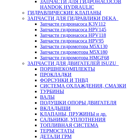
ЗАПЧАСТИ ДЛЯ ГИДРОНАСОСОВ
HANDOK HYDRAULIC
ГИДРАВЛИЧЕСКИЕ КЛАПАНЫ
ЗАПЧАСТИ ДЛЯ ГИДРАВЛИКИ DEKA
Запчасти гидронасоса K3V112
Запчасти гидронасоса HPV145
Запчасти гидронасоса HPV118
Запчасти гидронасоса HPV95
Запчасти гидромотора M5X130
Запчасти гидромотора M5X180
Запчасти гидромотора HMGF68
ЗАПЧАСТИ ДЛЯ ДВИГАТЕЛЕЙ ISUZU
ПОРШНЕКОМПЛЕКТЫ
ПРОКЛАДКИ
ФОРСУНКИ И ТНВД
СИСТЕМА ОХЛАЖДЕНИЯ, СМАЗКИ
ТУРБИНЫ
ВАЛЫ
ПОДУШКИ ОПОРЫ ДВИГАТЕЛЯ
ВКЛАДЫШИ
КЛАПАНЫ, ПРУЖИНЫ и др.
САЛЬНИКИ, УПЛОТНЕНИЯ
ТОПЛИВНАЯ СИСТЕМА
ТЕРМОСТАТЫ
ДЕТАЛИ ГРМ