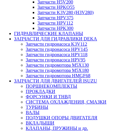
Запчасти H5V200
Запчасти HPKO55
Запчасти K3V280 (H3V280)
Запчасти HPV375
Запчасти HPV112
Запчасти HPK300
ГИДРАВЛИЧЕСКИЕ КЛАПАНЫ
ЗАПЧАСТИ ДЛЯ ГИДРАВЛИКИ DEKA
Запчасти гидронасоса K3V112
Запчасти гидронасоса HPV145
Запчасти гидронасоса HPV118
Запчасти гидронасоса HPV95
Запчасти гидромотора M5X130
Запчасти гидромотора M5X180
Запчасти гидромотора HMGF68
ЗАПЧАСТИ ДЛЯ ДВИГАТЕЛЕЙ ISUZU
ПОРШНЕКОМПЛЕКТЫ
ПРОКЛАДКИ
ФОРСУНКИ И ТНВД
СИСТЕМА ОХЛАЖДЕНИЯ, СМАЗКИ
ТУРБИНЫ
ВАЛЫ
ПОДУШКИ ОПОРЫ ДВИГАТЕЛЯ
ВКЛАДЫШИ
КЛАПАНЫ, ПРУЖИНЫ и др.