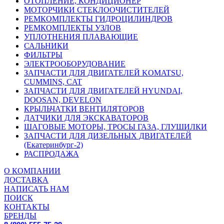
ОТОПЛЕНИЕ, КОНДИЦИОНЕР
МОТОРЧИКИ СТЕКЛООЧИСТИТЕЛЕЙ
РЕМКОМПЛЕКТЫ ГИДРОЦИЛИНДРОВ
РЕМКОМПЛЕКТЫ УЗЛОВ
УПЛОТНЕНИЯ ПЛАВАЮЩИЕ
САЛЬНИКИ
ФИЛЬТРЫ
ЭЛЕКТРООБОРУДОВАНИЕ
ЗАПЧАСТИ ДЛЯ ДВИГАТЕЛЕЙ KOMATSU,
CUMMINS, CAT
ЗАПЧАСТИ ДЛЯ ДВИГАТЕЛЕЙ HYUNDAI,
DOOSAN, DEVELON
КРЫЛЬЧАТКИ ВЕНТИЛЯТОРОВ
ДАТЧИКИ ДЛЯ ЭКСКАВАТОРОВ
ШАГОВЫЕ МОТОРЫ, ТРОСЫ ГАЗА, ГЛУШИЛКИ
ЗАПЧАСТИ ДЛЯ ДИЗЕЛЬНЫХ ДВИГАТЕЛЕЙ
(Екатеринбург-2)
РАСПРОДАЖА
О КОМПАНИИ
ДОСТАВКА
НАПИСАТЬ НАМ
ПОИСК
КОНТАКТЫ
БРЕНДЫ