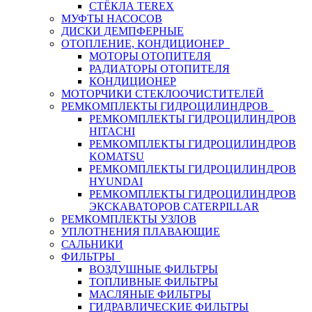
СТЁКЛА TEREX
МУФТЫ НАСОСОВ
ДИСКИ ДЕМПФЕРНЫЕ
ОТОПЛЕНИЕ, КОНДИЦИОНЕР
МОТОРЫ ОТОПИТЕЛЯ
РАДИАТОРЫ ОТОПИТЕЛЯ
КОНДИЦИОНЕР
МОТОРЧИКИ СТЕКЛООЧИСТИТЕЛЕЙ
РЕМКОМПЛЕКТЫ ГИДРОЦИЛИНДРОВ
РЕМКОМПЛЕКТЫ ГИДРОЦИЛИНДРОВ
HITACHI
РЕМКОМПЛЕКТЫ ГИДРОЦИЛИНДРОВ
KOMATSU
РЕМКОМПЛЕКТЫ ГИДРОЦИЛИНДРОВ
HYUNDAI
РЕМКОМПЛЕКТЫ ГИДРОЦИЛИНДРОВ
ЭКСКАВАТОРОВ CATERPILLAR
РЕМКОМПЛЕКТЫ УЗЛОВ
УПЛОТНЕНИЯ ПЛАВАЮЩИЕ
САЛЬНИКИ
ФИЛЬТРЫ
ВОЗДУШНЫЕ ФИЛЬТРЫ
ТОПЛИВНЫЕ ФИЛЬТРЫ
МАСЛЯНЫЕ ФИЛЬТРЫ
ГИДРАВЛИЧЕСКИЕ ФИЛЬТРЫ