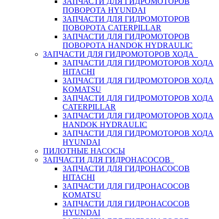
ЗАПЧАСТИ ДЛЯ ГИДРОМОТОРОВ
ПОВОРОТА HYUNDAI
ЗАПЧАСТИ ДЛЯ ГИДРОМОТОРОВ
ПОВОРОТА CATERPILLAR
ЗАПЧАСТИ ДЛЯ ГИДРОМОТОРОВ
ПОВОРОТА HANDOK HYDRAULIC
ЗАПЧАСТИ ДЛЯ ГИДРОМОТОРОВ ХОДА
ЗАПЧАСТИ ДЛЯ ГИДРОМОТОРОВ ХОДА
HITACHI
ЗАПЧАСТИ ДЛЯ ГИДРОМОТОРОВ ХОДА
KOMATSU
ЗАПЧАСТИ ДЛЯ ГИДРОМОТОРОВ ХОДА
CATERPILLAR
ЗАПЧАСТИ ДЛЯ ГИДРОМОТОРОВ ХОДА
HANDOK HYDRAULIC
ЗАПЧАСТИ ДЛЯ ГИДРОМОТОРОВ ХОДА
HYUNDAI
ПИЛОТНЫЕ НАСОСЫ
ЗАПЧАСТИ ДЛЯ ГИДРОНАСОСОВ
ЗАПЧАСТИ ДЛЯ ГИДРОНАСОСОВ
HITACHI
ЗАПЧАСТИ ДЛЯ ГИДРОНАСОСОВ
KOMATSU
ЗАПЧАСТИ ДЛЯ ГИДРОНАСОСОВ
HYUNDAI