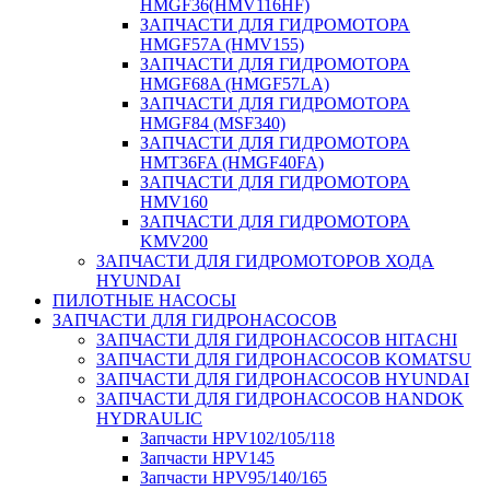
HMGF36(HMV116HF)
ЗАПЧАСТИ ДЛЯ ГИДРОМОТОРА
HMGF57A (HMV155)
ЗАПЧАСТИ ДЛЯ ГИДРОМОТОРА
HMGF68A (HMGF57LA)
ЗАПЧАСТИ ДЛЯ ГИДРОМОТОРА
HMGF84 (MSF340)
ЗАПЧАСТИ ДЛЯ ГИДРОМОТОРА
HMT36FA (HMGF40FA)
ЗАПЧАСТИ ДЛЯ ГИДРОМОТОРА
HMV160
ЗАПЧАСТИ ДЛЯ ГИДРОМОТОРА
KMV200
ЗАПЧАСТИ ДЛЯ ГИДРОМОТОРОВ ХОДА
HYUNDAI
ПИЛОТНЫЕ НАСОСЫ
ЗАПЧАСТИ ДЛЯ ГИДРОНАСОСОВ
ЗАПЧАСТИ ДЛЯ ГИДРОНАСОСОВ HITACHI
ЗАПЧАСТИ ДЛЯ ГИДРОНАСОСОВ KOMATSU
ЗАПЧАСТИ ДЛЯ ГИДРОНАСОСОВ HYUNDAI
ЗАПЧАСТИ ДЛЯ ГИДРОНАСОСОВ HANDOK
HYDRAULIC
Запчасти HPV102/105/118
Запчасти HPV145
Запчасти HPV95/140/165