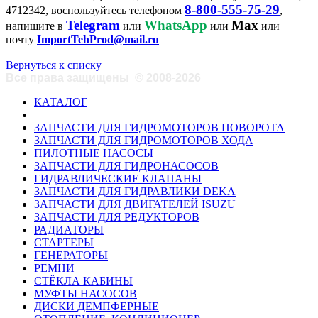
8-800-555-75-29
4712342, воспользуйтесь телефоном
,
Telegram
WhatsApp
Max
напишите в
или
или
или
почту
ImportTehProd@mail.ru
Вернуться к списку
Все права защищены
©
2008-2026
КАТАЛОГ
ЗАПЧАСТИ ДЛЯ ГИДРОМОТОРОВ ПОВОРОТА
ЗАПЧАСТИ ДЛЯ ГИДРОМОТОРОВ ХОДА
ПИЛОТНЫЕ НАСОСЫ
ЗАПЧАСТИ ДЛЯ ГИДРОНАСОСОВ
ГИДРАВЛИЧЕСКИЕ КЛАПАНЫ
ЗАПЧАСТИ ДЛЯ ГИДРАВЛИКИ DEKA
ЗАПЧАСТИ ДЛЯ ДВИГАТЕЛЕЙ ISUZU
ЗАПЧАСТИ ДЛЯ РЕДУКТОРОВ
РАДИАТОРЫ
СТАРТЕРЫ
ГЕНЕРАТОРЫ
РЕМНИ
СТЁКЛА КАБИНЫ
МУФТЫ НАСОСОВ
ДИСКИ ДЕМПФЕРНЫЕ