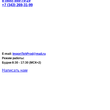
8 (800) 555-75-29
+7 (343) 269-31-99
E-mail:
ImportTehProd@mail.ru
Режим работы:
Будни 8:30 - 17:30 (МСК+2)
Написать нам