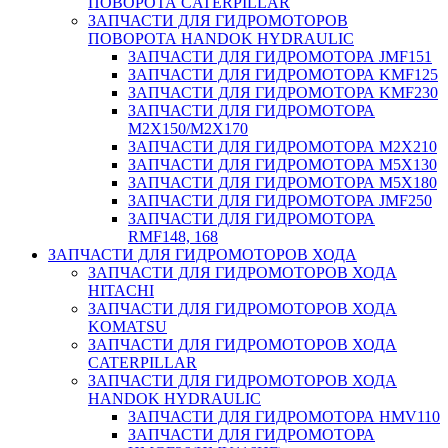
ПОВОРОТА CATERPILLAR
ЗАПЧАСТИ ДЛЯ ГИДРОМОТОРОВ
ПОВОРОТА HANDOK HYDRAULIC
ЗАПЧАСТИ ДЛЯ ГИДРОМОТОРА JMF151
ЗАПЧАСТИ ДЛЯ ГИДРОМОТОРА KMF125
ЗАПЧАСТИ ДЛЯ ГИДРОМОТОРА KMF230
ЗАПЧАСТИ ДЛЯ ГИДРОМОТОРА
M2X150/M2X170
ЗАПЧАСТИ ДЛЯ ГИДРОМОТОРА M2X210
ЗАПЧАСТИ ДЛЯ ГИДРОМОТОРА M5X130
ЗАПЧАСТИ ДЛЯ ГИДРОМОТОРА M5X180
ЗАПЧАСТИ ДЛЯ ГИДРОМОТОРА JMF250
ЗАПЧАСТИ ДЛЯ ГИДРОМОТОРА
RMF148, 168
ЗАПЧАСТИ ДЛЯ ГИДРОМОТОРОВ ХОДА
ЗАПЧАСТИ ДЛЯ ГИДРОМОТОРОВ ХОДА
HITACHI
ЗАПЧАСТИ ДЛЯ ГИДРОМОТОРОВ ХОДА
KOMATSU
ЗАПЧАСТИ ДЛЯ ГИДРОМОТОРОВ ХОДА
CATERPILLAR
ЗАПЧАСТИ ДЛЯ ГИДРОМОТОРОВ ХОДА
HANDOK HYDRAULIC
ЗАПЧАСТИ ДЛЯ ГИДРОМОТОРА HMV110
ЗАПЧАСТИ ДЛЯ ГИДРОМОТОРА