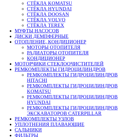
СТЁКЛА KOMATSU
СТЁКЛА HYUNDAI
СТЁКЛА DOOSAN
СТЁКЛА VOLVO
СТЁКЛА TEREX
МУФТЫ НАСОСОВ
ДИСКИ ДЕМПФЕРНЫЕ
ОТОПЛЕНИЕ, КОНДИЦИОНЕР
МОТОРЫ ОТОПИТЕЛЯ
РАДИАТОРЫ ОТОПИТЕЛЯ
КОНДИЦИОНЕР
МОТОРЧИКИ СТЕКЛООЧИСТИТЕЛЕЙ
РЕМКОМПЛЕКТЫ ГИДРОЦИЛИНДРОВ
РЕМКОМПЛЕКТЫ ГИДРОЦИЛИНДРОВ
HITACHI
РЕМКОМПЛЕКТЫ ГИДРОЦИЛИНДРОВ
KOMATSU
РЕМКОМПЛЕКТЫ ГИДРОЦИЛИНДРОВ
HYUNDAI
РЕМКОМПЛЕКТЫ ГИДРОЦИЛИНДРОВ
ЭКСКАВАТОРОВ CATERPILLAR
РЕМКОМПЛЕКТЫ УЗЛОВ
УПЛОТНЕНИЯ ПЛАВАЮЩИЕ
САЛЬНИКИ
ФИЛЬТРЫ