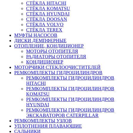
СТЁКЛА HITACHI
СТЁКЛА KOMATSU
СТЁКЛА HYUNDAI
СТЁКЛА DOOSAN
СТЁКЛА VOLVO
СТЁКЛА TEREX
МУФТЫ НАСОСОВ
ДИСКИ ДЕМПФЕРНЫЕ
ОТОПЛЕНИЕ, КОНДИЦИОНЕР
МОТОРЫ ОТОПИТЕЛЯ
РАДИАТОРЫ ОТОПИТЕЛЯ
КОНДИЦИОНЕР
МОТОРЧИКИ СТЕКЛООЧИСТИТЕЛЕЙ
РЕМКОМПЛЕКТЫ ГИДРОЦИЛИНДРОВ
РЕМКОМПЛЕКТЫ ГИДРОЦИЛИНДРОВ
HITACHI
РЕМКОМПЛЕКТЫ ГИДРОЦИЛИНДРОВ
KOMATSU
РЕМКОМПЛЕКТЫ ГИДРОЦИЛИНДРОВ
HYUNDAI
РЕМКОМПЛЕКТЫ ГИДРОЦИЛИНДРОВ
ЭКСКАВАТОРОВ CATERPILLAR
РЕМКОМПЛЕКТЫ УЗЛОВ
УПЛОТНЕНИЯ ПЛАВАЮЩИЕ
САЛЬНИКИ