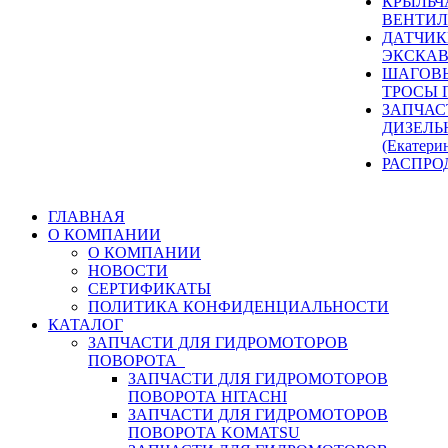
КРЫЛЬЧ
ВЕНТИЛ
ДАТЧИК
ЭКСКАВ
ШАГОВЫ
ТРОСЫ 
ЗАПЧАС
ДИЗЕЛЬ
(Екатери
РАСПРО
ГЛАВНАЯ
О КОМПАНИИ
О КОМПАНИИ
НОВОСТИ
СЕРТИФИКАТЫ
ПОЛИТИКА КОНФИДЕНЦИАЛЬНОСТИ
КАТАЛОГ
ЗАПЧАСТИ ДЛЯ ГИДРОМОТОРОВ
ПОВОРОТА
ЗАПЧАСТИ ДЛЯ ГИДРОМОТОРОВ
ПОВОРОТА HITACHI
ЗАПЧАСТИ ДЛЯ ГИДРОМОТОРОВ
ПОВОРОТА KOMATSU