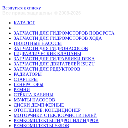
Вернуться к списку
Все права защищены
©
2008-2026
КАТАЛОГ
ЗАПЧАСТИ ДЛЯ ГИДРОМОТОРОВ ПОВОРОТА
ЗАПЧАСТИ ДЛЯ ГИДРОМОТОРОВ ХОДА
ПИЛОТНЫЕ НАСОСЫ
ЗАПЧАСТИ ДЛЯ ГИДРОНАСОСОВ
ГИДРАВЛИЧЕСКИЕ КЛАПАНЫ
ЗАПЧАСТИ ДЛЯ ГИДРАВЛИКИ DEKA
ЗАПЧАСТИ ДЛЯ ДВИГАТЕЛЕЙ ISUZU
ЗАПЧАСТИ ДЛЯ РЕДУКТОРОВ
РАДИАТОРЫ
СТАРТЕРЫ
ГЕНЕРАТОРЫ
РЕМНИ
СТЁКЛА КАБИНЫ
МУФТЫ НАСОСОВ
ДИСКИ ДЕМПФЕРНЫЕ
ОТОПЛЕНИЕ, КОНДИЦИОНЕР
МОТОРЧИКИ СТЕКЛООЧИСТИТЕЛЕЙ
РЕМКОМПЛЕКТЫ ГИДРОЦИЛИНДРОВ
РЕМКОМПЛЕКТЫ УЗЛОВ