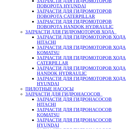
ЗАПЧАСТИ ДЛЯ ГИДРОМОТОРОВ
ПОВОРОТА HYUNDAI
ЗАПЧАСТИ ДЛЯ ГИДРОМОТОРОВ
ПОВОРОТА CATERPILLAR
ЗАПЧАСТИ ДЛЯ ГИДРОМОТОРОВ
ПОВОРОТА HANDOK HYDRAULIC
ЗАПЧАСТИ ДЛЯ ГИДРОМОТОРОВ ХОДА
ЗАПЧАСТИ ДЛЯ ГИДРОМОТОРОВ ХОДА
HITACHI
ЗАПЧАСТИ ДЛЯ ГИДРОМОТОРОВ ХОДА
KOMATSU
ЗАПЧАСТИ ДЛЯ ГИДРОМОТОРОВ ХОДА
CATERPILLAR
ЗАПЧАСТИ ДЛЯ ГИДРОМОТОРОВ ХОДА
HANDOK HYDRAULIC
ЗАПЧАСТИ ДЛЯ ГИДРОМОТОРОВ ХОДА
HYUNDAI
ПИЛОТНЫЕ НАСОСЫ
ЗАПЧАСТИ ДЛЯ ГИДРОНАСОСОВ
ЗАПЧАСТИ ДЛЯ ГИДРОНАСОСОВ
HITACHI
ЗАПЧАСТИ ДЛЯ ГИДРОНАСОСОВ
KOMATSU
ЗАПЧАСТИ ДЛЯ ГИДРОНАСОСОВ
HYUNDAI