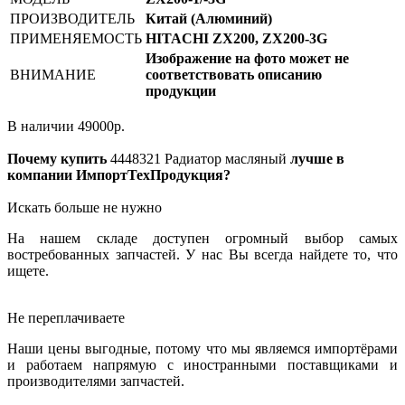
ПРОИЗВОДИТЕЛЬ
Китай (Алюминий)
ПРИМЕНЯЕМОСТЬ
HITACHI ZX200, ZX200-3G
Изображение на фото может не
ВНИМАНИЕ
соответствовать описанию
продукции
В наличии
49000
р.
Почему купить
4448321
Радиатор масляный
лучше в
компании ИмпортТехПродукция?
Искать больше не нужно
На нашем складе доступен огромный выбор самых
востребованных запчастей. У нас Вы всегда найдете то, что
ищете.
Не переплачиваете
Наши цены выгодные, потому что мы являемся импортёрами
и работаем напрямую с иностранными поставщиками и
производителями запчастей.