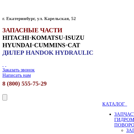
г. Екатеринбург, ул. Карельская, 52
ЗАПАСНЫЕ ЧАСТИ
HITACHI
•
KO
MATSU
•
ISUZU
HYUNDAI
•
CUMMINS
•
CAT
ДИЛЕР HANDOK HYDRAULIC
Заказать звонок
Написать нам
8 (800) 555-75-29
КАТАЛОГ
ЗАПЧАС
ГИДРО
ПОВОР
ЗА