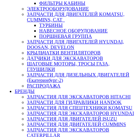
ФИЛЬТРЫ КАБИНЫ
ЭЛЕКТРООБОРУДОВАНИЕ
ЗАПЧАСТИ ДЛЯ ДВИГАТЕЛЕЙ KOMATSU,
CUMMINS, CAT
ТУРБИНЫ
НАВЕСНОЕ ОБОРУДОВАНИЕ
ПОРШНЕВАЯ ГРУППА
ЗАПЧАСТИ ДЛЯ ДВИГАТЕЛЕЙ HYUNDAI,
DOOSAN, DEVELON
КРЫЛЬЧАТКИ ВЕНТИЛЯТОРОВ
ДАТЧИКИ ДЛЯ ЭКСКАВАТОРОВ
ШАГОВЫЕ МОТОРЫ, ТРОСЫ ГАЗА,
ГЛУШИЛКИ
ЗАПЧАСТИ ДЛЯ ДИЗЕЛЬНЫХ ДВИГАТЕЛЕЙ
(Екатеринбург-2)
РАСПРОДАЖА
БРЕНДЫ
ЗАПЧАСТИЯ ДЛЯ ЭКСКАВАТОРОВ HITACHI
ЗАПЧАСТИ ДЛЯ ГИДРАВЛИКИ HANDOK
ЗАПЧАСТИЯ ДЛЯ СПЕЦТЕХНИКИ KOMATSU
ЗАПЧАСТИЯ ДЛЯ ЭКСКАВАТОРОВ HYUNDAI
ЗАПЧАСТИЯ ДЛЯ ДВИГАТЕЛЕЙ ISUZU
ЗАПЧАСТИЯ ДЛЯ ДВИГАТЕЛЕЙ CUMMINS
ЗАПЧАСТИЯ ДЛЯ ЭКСКАВАТОРОВ
CATERPILLAR