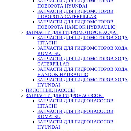
ЗАПЧАСТИ ДЛЯ ГИДРОМОТОРОВ
ПОВОРОТА HYUNDAI
ЗАПЧАСТИ ДЛЯ ГИДРОМОТОРОВ
ПОВОРОТА CATERPILLAR
ЗАПЧАСТИ ДЛЯ ГИДРОМОТОРОВ
ПОВОРОТА HANDOK HYDRAULIC
ЗАПЧАСТИ ДЛЯ ГИДРОМОТОРОВ ХОДА
ЗАПЧАСТИ ДЛЯ ГИДРОМОТОРОВ ХОДА
HITACHI
ЗАПЧАСТИ ДЛЯ ГИДРОМОТОРОВ ХОДА
KOMATSU
ЗАПЧАСТИ ДЛЯ ГИДРОМОТОРОВ ХОДА
CATERPILLAR
ЗАПЧАСТИ ДЛЯ ГИДРОМОТОРОВ ХОДА
HANDOK HYDRAULIC
ЗАПЧАСТИ ДЛЯ ГИДРОМОТОРОВ ХОДА
HYUNDAI
ПИЛОТНЫЕ НАСОСЫ
ЗАПЧАСТИ ДЛЯ ГИДРОНАСОСОВ
ЗАПЧАСТИ ДЛЯ ГИДРОНАСОСОВ
HITACHI
ЗАПЧАСТИ ДЛЯ ГИДРОНАСОСОВ
KOMATSU
ЗАПЧАСТИ ДЛЯ ГИДРОНАСОСОВ
HYUNDAI