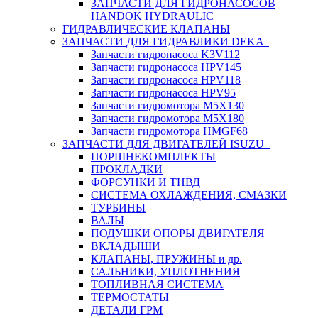
ЗАПЧАСТИ ДЛЯ ГИДРОНАСОСОВ
HANDOK HYDRAULIC
ГИДРАВЛИЧЕСКИЕ КЛАПАНЫ
ЗАПЧАСТИ ДЛЯ ГИДРАВЛИКИ DEKA
Запчасти гидронасоса K3V112
Запчасти гидронасоса HPV145
Запчасти гидронасоса HPV118
Запчасти гидронасоса HPV95
Запчасти гидромотора M5X130
Запчасти гидромотора M5X180
Запчасти гидромотора HMGF68
ЗАПЧАСТИ ДЛЯ ДВИГАТЕЛЕЙ ISUZU
ПОРШНЕКОМПЛЕКТЫ
ПРОКЛАДКИ
ФОРСУНКИ И ТНВД
СИСТЕМА ОХЛАЖДЕНИЯ, СМАЗКИ
ТУРБИНЫ
ВАЛЫ
ПОДУШКИ ОПОРЫ ДВИГАТЕЛЯ
ВКЛАДЫШИ
КЛАПАНЫ, ПРУЖИНЫ и др.
САЛЬНИКИ, УПЛОТНЕНИЯ
ТОПЛИВНАЯ СИСТЕМА
ТЕРМОСТАТЫ
ДЕТАЛИ ГРМ