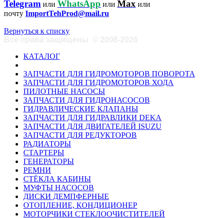
Telegram
WhatsApp
Max
или
или
или
почту
ImportTehProd@mail.ru
Вернуться к списку
Все права защищены
©
2008-2026
КАТАЛОГ
ЗАПЧАСТИ ДЛЯ ГИДРОМОТОРОВ ПОВОРОТА
ЗАПЧАСТИ ДЛЯ ГИДРОМОТОРОВ ХОДА
ПИЛОТНЫЕ НАСОСЫ
ЗАПЧАСТИ ДЛЯ ГИДРОНАСОСОВ
ГИДРАВЛИЧЕСКИЕ КЛАПАНЫ
ЗАПЧАСТИ ДЛЯ ГИДРАВЛИКИ DEKA
ЗАПЧАСТИ ДЛЯ ДВИГАТЕЛЕЙ ISUZU
ЗАПЧАСТИ ДЛЯ РЕДУКТОРОВ
РАДИАТОРЫ
СТАРТЕРЫ
ГЕНЕРАТОРЫ
РЕМНИ
СТЁКЛА КАБИНЫ
МУФТЫ НАСОСОВ
ДИСКИ ДЕМПФЕРНЫЕ
ОТОПЛЕНИЕ, КОНДИЦИОНЕР
МОТОРЧИКИ СТЕКЛООЧИСТИТЕЛЕЙ