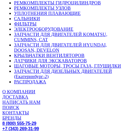
РЕМКОМПЛЕКТЫ ГИДРОЦИЛИНДРОВ
РЕМКОМПЛЕКТЫ УЗЛОВ
УПЛОТНЕНИЯ ПЛАВАЮЩИЕ
САЛЬНИКИ
ФИЛЬТРЫ
ЭЛЕКТРООБОРУДОВАНИЕ
ЗАПЧАСТИ ДЛЯ ДВИГАТЕЛЕЙ KOMATSU,
CUMMINS, CAT
ЗАПЧАСТИ ДЛЯ ДВИГАТЕЛЕЙ HYUNDAI,
DOOSAN, DEVELON
КРЫЛЬЧАТКИ ВЕНТИЛЯТОРОВ
ДАТЧИКИ ДЛЯ ЭКСКАВАТОРОВ
ШАГОВЫЕ МОТОРЫ, ТРОСЫ ГАЗА, ГЛУШИЛКИ
ЗАПЧАСТИ ДЛЯ ДИЗЕЛЬНЫХ ДВИГАТЕЛЕЙ
(Екатеринбург-2)
РАСПРОДАЖА
О КОМПАНИИ
ДОСТАВКА
НАПИСАТЬ НАМ
ПОИСК
КОНТАКТЫ
БРЕНДЫ
8 (800) 555-75-29
+7 (343) 269-31-99