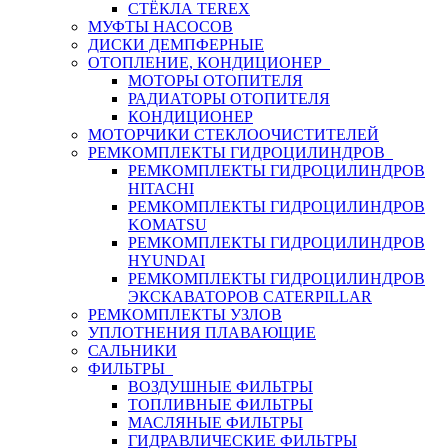
СТЁКЛА TEREX
МУФТЫ НАСОСОВ
ДИСКИ ДЕМПФЕРНЫЕ
ОТОПЛЕНИЕ, КОНДИЦИОНЕР
МОТОРЫ ОТОПИТЕЛЯ
РАДИАТОРЫ ОТОПИТЕЛЯ
КОНДИЦИОНЕР
МОТОРЧИКИ СТЕКЛООЧИСТИТЕЛЕЙ
РЕМКОМПЛЕКТЫ ГИДРОЦИЛИНДРОВ
РЕМКОМПЛЕКТЫ ГИДРОЦИЛИНДРОВ
HITACHI
РЕМКОМПЛЕКТЫ ГИДРОЦИЛИНДРОВ
KOMATSU
РЕМКОМПЛЕКТЫ ГИДРОЦИЛИНДРОВ
HYUNDAI
РЕМКОМПЛЕКТЫ ГИДРОЦИЛИНДРОВ
ЭКСКАВАТОРОВ CATERPILLAR
РЕМКОМПЛЕКТЫ УЗЛОВ
УПЛОТНЕНИЯ ПЛАВАЮЩИЕ
САЛЬНИКИ
ФИЛЬТРЫ
ВОЗДУШНЫЕ ФИЛЬТРЫ
ТОПЛИВНЫЕ ФИЛЬТРЫ
МАСЛЯНЫЕ ФИЛЬТРЫ
ГИДРАВЛИЧЕСКИЕ ФИЛЬТРЫ