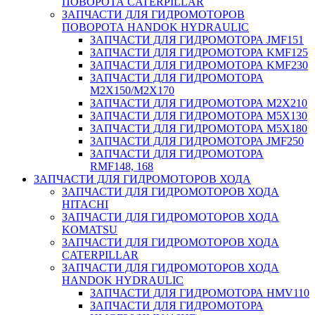
ПОВОРОТА CATERPILLAR
ЗАПЧАСТИ ДЛЯ ГИДРОМОТОРОВ
ПОВОРОТА HANDOK HYDRAULIC
ЗАПЧАСТИ ДЛЯ ГИДРОМОТОРА JMF151
ЗАПЧАСТИ ДЛЯ ГИДРОМОТОРА KMF125
ЗАПЧАСТИ ДЛЯ ГИДРОМОТОРА KMF230
ЗАПЧАСТИ ДЛЯ ГИДРОМОТОРА
M2X150/M2X170
ЗАПЧАСТИ ДЛЯ ГИДРОМОТОРА M2X210
ЗАПЧАСТИ ДЛЯ ГИДРОМОТОРА M5X130
ЗАПЧАСТИ ДЛЯ ГИДРОМОТОРА M5X180
ЗАПЧАСТИ ДЛЯ ГИДРОМОТОРА JMF250
ЗАПЧАСТИ ДЛЯ ГИДРОМОТОРА
RMF148, 168
ЗАПЧАСТИ ДЛЯ ГИДРОМОТОРОВ ХОДА
ЗАПЧАСТИ ДЛЯ ГИДРОМОТОРОВ ХОДА
HITACHI
ЗАПЧАСТИ ДЛЯ ГИДРОМОТОРОВ ХОДА
KOMATSU
ЗАПЧАСТИ ДЛЯ ГИДРОМОТОРОВ ХОДА
CATERPILLAR
ЗАПЧАСТИ ДЛЯ ГИДРОМОТОРОВ ХОДА
HANDOK HYDRAULIC
ЗАПЧАСТИ ДЛЯ ГИДРОМОТОРА HMV110
ЗАПЧАСТИ ДЛЯ ГИДРОМОТОРА