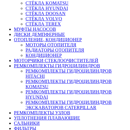
СТЁКЛА KOMATSU
СТЁКЛА HYUNDAI
СТЁКЛА DOOSAN
СТЁКЛА VOLVO
СТЁКЛА TEREX
МУФТЫ НАСОСОВ
ДИСКИ ДЕМПФЕРНЫЕ
ОТОПЛЕНИЕ, КОНДИЦИОНЕР
МОТОРЫ ОТОПИТЕЛЯ
РАДИАТОРЫ ОТОПИТЕЛЯ
КОНДИЦИОНЕР
МОТОРЧИКИ СТЕКЛООЧИСТИТЕЛЕЙ
РЕМКОМПЛЕКТЫ ГИДРОЦИЛИНДРОВ
РЕМКОМПЛЕКТЫ ГИДРОЦИЛИНДРОВ
HITACHI
РЕМКОМПЛЕКТЫ ГИДРОЦИЛИНДРОВ
KOMATSU
РЕМКОМПЛЕКТЫ ГИДРОЦИЛИНДРОВ
HYUNDAI
РЕМКОМПЛЕКТЫ ГИДРОЦИЛИНДРОВ
ЭКСКАВАТОРОВ CATERPILLAR
РЕМКОМПЛЕКТЫ УЗЛОВ
УПЛОТНЕНИЯ ПЛАВАЮЩИЕ
САЛЬНИКИ
ФИЛЬТРЫ