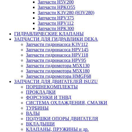
Запчасти H5V200
Запчасти HPKO55
Запчасти K3V280 (H3V280)
Запчасти HPV375
Запчасти HPV112
Запчасти HPK300
ГИДРАВЛИЧЕСКИЕ КЛАПАНЫ
ЗАПЧАСТИ ДЛЯ ГИДРАВЛИКИ DEKA
Запчасти гидронасоса K3V112
Запчасти гидронасоса HPV145
Запчасти гидронасоса HPV118
Запчасти гидронасоса HPV95
Запчасти гидромотора M5X130
Запчасти гидромотора M5X180
Запчасти гидромотора HMGF68
ЗАПЧАСТИ ДЛЯ ДВИГАТЕЛЕЙ ISUZU
ПОРШНЕКОМПЛЕКТЫ
ПРОКЛАДКИ
ФОРСУНКИ И ТНВД
СИСТЕМА ОХЛАЖДЕНИЯ, СМАЗКИ
ТУРБИНЫ
ВАЛЫ
ПОДУШКИ ОПОРЫ ДВИГАТЕЛЯ
ВКЛАДЫШИ
КЛАПАНЫ, ПРУЖИНЫ и др.