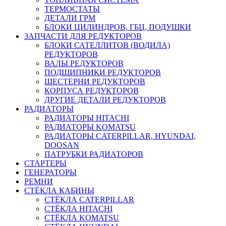
ТЕРМОСТАТЫ
ДЕТАЛИ ГРМ
БЛОКИ ЦИЛИНДРОВ, ГБЦ, ПОДУШКИ
ЗАПЧАСТИ ДЛЯ РЕДУКТОРОВ
БЛОКИ САТЕЛЛИТОВ (ВОДИЛА)
РЕДУКТОРОВ
ВАЛЫ РЕДУКТОРОВ
ПОДШИПНИКИ РЕДУКТОРОВ
ШЕСТЕРНИ РЕДУКТОРОВ
КОРПУСА РЕДУКТОРОВ
ДРУГИЕ ДЕТАЛИ РЕДУКТОРОВ
РАДИАТОРЫ
РАДИАТОРЫ HITACHI
РАДИАТОРЫ KOMATSU
РАДИАТОРЫ CATERPILLAR, HYUNDAI,
DOOSAN
ПАТРУБКИ РАДИАТОРОВ
СТАРТЕРЫ
ГЕНЕРАТОРЫ
РЕМНИ
СТЁКЛА КАБИНЫ
СТЁКЛА CATERPILLAR
СТЁКЛА HITACHI
СТЁКЛА KOMATSU