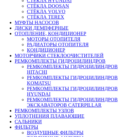
СТЁКЛА HYUNDAI
СТЁКЛА DOOSAN
СТЁКЛА VOLVO
СТЁКЛА TEREX
МУФТЫ НАСОСОВ
ДИСКИ ДЕМПФЕРНЫЕ
ОТОПЛЕНИЕ, КОНДИЦИОНЕР
МОТОРЫ ОТОПИТЕЛЯ
РАДИАТОРЫ ОТОПИТЕЛЯ
КОНДИЦИОНЕР
МОТОРЧИКИ СТЕКЛООЧИСТИТЕЛЕЙ
РЕМКОМПЛЕКТЫ ГИДРОЦИЛИНДРОВ
РЕМКОМПЛЕКТЫ ГИДРОЦИЛИНДРОВ
HITACHI
РЕМКОМПЛЕКТЫ ГИДРОЦИЛИНДРОВ
KOMATSU
РЕМКОМПЛЕКТЫ ГИДРОЦИЛИНДРОВ
HYUNDAI
РЕМКОМПЛЕКТЫ ГИДРОЦИЛИНДРОВ
ЭКСКАВАТОРОВ CATERPILLAR
РЕМКОМПЛЕКТЫ УЗЛОВ
УПЛОТНЕНИЯ ПЛАВАЮЩИЕ
САЛЬНИКИ
ФИЛЬТРЫ
ВОЗДУШНЫЕ ФИЛЬТРЫ