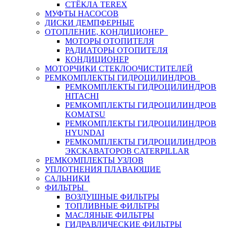
СТЁКЛА TEREX
МУФТЫ НАСОСОВ
ДИСКИ ДЕМПФЕРНЫЕ
ОТОПЛЕНИЕ, КОНДИЦИОНЕР
МОТОРЫ ОТОПИТЕЛЯ
РАДИАТОРЫ ОТОПИТЕЛЯ
КОНДИЦИОНЕР
МОТОРЧИКИ СТЕКЛООЧИСТИТЕЛЕЙ
РЕМКОМПЛЕКТЫ ГИДРОЦИЛИНДРОВ
РЕМКОМПЛЕКТЫ ГИДРОЦИЛИНДРОВ
HITACHI
РЕМКОМПЛЕКТЫ ГИДРОЦИЛИНДРОВ
KOMATSU
РЕМКОМПЛЕКТЫ ГИДРОЦИЛИНДРОВ
HYUNDAI
РЕМКОМПЛЕКТЫ ГИДРОЦИЛИНДРОВ
ЭКСКАВАТОРОВ CATERPILLAR
РЕМКОМПЛЕКТЫ УЗЛОВ
УПЛОТНЕНИЯ ПЛАВАЮЩИЕ
САЛЬНИКИ
ФИЛЬТРЫ
ВОЗДУШНЫЕ ФИЛЬТРЫ
ТОПЛИВНЫЕ ФИЛЬТРЫ
МАСЛЯНЫЕ ФИЛЬТРЫ
ГИДРАВЛИЧЕСКИЕ ФИЛЬТРЫ