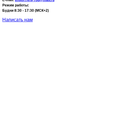
E-mail:
ImportTehProd@mail.ru
Режим работы:
Будни 8:30 - 17:30 (МСК+2)
Написать нам