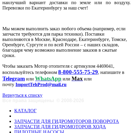
наилучший вариант доставки по земле или по воздуху.
Перевозки по Екатеринбургу за наш счет!
Мы можем выполнить заказ любого объема (например, если
запчасти требуются для парка техники). Поставки
выполняются в Москве, Краснодаре, Екатеринбурге, Томске,
Оренбурге, Сургуте и по всей России – с наших складов,
благодаря чему возможно выполнение заказов в сжатые
сроки.
Чтобы заказать Мотор отопителя с артикулом 4469041,
8-800-555-75-29
воспользуйтесь телефоном
, напишите в
Telegram
WhatsApp
Max
или
или
или
почту
ImportTehProd@mail.ru
Вернуться к списку
Все права защищены
©
2008-2026
КАТАЛОГ
ЗАПЧАСТИ ДЛЯ ГИДРОМОТОРОВ ПОВОРОТА
ЗАПЧАСТИ ДЛЯ ГИДРОМОТОРОВ ХОДА
ПИЛОТНЫЕ НАСОСЫ