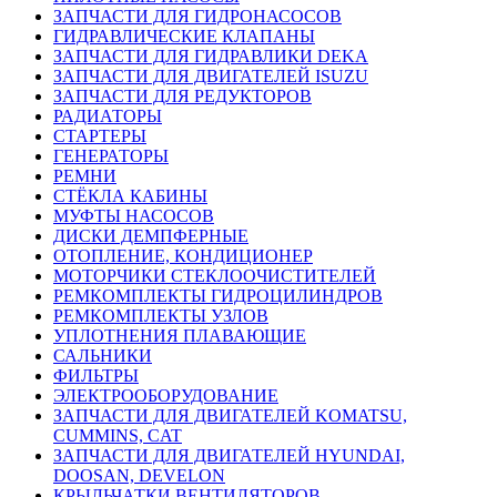
ЗАПЧАСТИ ДЛЯ ГИДРОНАСОСОВ
ГИДРАВЛИЧЕСКИЕ КЛАПАНЫ
ЗАПЧАСТИ ДЛЯ ГИДРАВЛИКИ DEKA
ЗАПЧАСТИ ДЛЯ ДВИГАТЕЛЕЙ ISUZU
ЗАПЧАСТИ ДЛЯ РЕДУКТОРОВ
РАДИАТОРЫ
СТАРТЕРЫ
ГЕНЕРАТОРЫ
РЕМНИ
СТЁКЛА КАБИНЫ
МУФТЫ НАСОСОВ
ДИСКИ ДЕМПФЕРНЫЕ
ОТОПЛЕНИЕ, КОНДИЦИОНЕР
МОТОРЧИКИ СТЕКЛООЧИСТИТЕЛЕЙ
РЕМКОМПЛЕКТЫ ГИДРОЦИЛИНДРОВ
РЕМКОМПЛЕКТЫ УЗЛОВ
УПЛОТНЕНИЯ ПЛАВАЮЩИЕ
САЛЬНИКИ
ФИЛЬТРЫ
ЭЛЕКТРООБОРУДОВАНИЕ
ЗАПЧАСТИ ДЛЯ ДВИГАТЕЛЕЙ KOMATSU,
CUMMINS, CAT
ЗАПЧАСТИ ДЛЯ ДВИГАТЕЛЕЙ HYUNDAI,
DOOSAN, DEVELON
КРЫЛЬЧАТКИ ВЕНТИЛЯТОРОВ