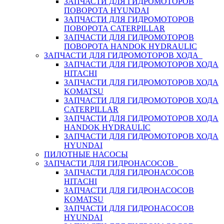
ЗАПЧАСТИ ДЛЯ ГИДРОМОТОРОВ
ПОВОРОТА HYUNDAI
ЗАПЧАСТИ ДЛЯ ГИДРОМОТОРОВ
ПОВОРОТА CATERPILLAR
ЗАПЧАСТИ ДЛЯ ГИДРОМОТОРОВ
ПОВОРОТА HANDOK HYDRAULIC
ЗАПЧАСТИ ДЛЯ ГИДРОМОТОРОВ ХОДА
ЗАПЧАСТИ ДЛЯ ГИДРОМОТОРОВ ХОДА
HITACHI
ЗАПЧАСТИ ДЛЯ ГИДРОМОТОРОВ ХОДА
KOMATSU
ЗАПЧАСТИ ДЛЯ ГИДРОМОТОРОВ ХОДА
CATERPILLAR
ЗАПЧАСТИ ДЛЯ ГИДРОМОТОРОВ ХОДА
HANDOK HYDRAULIC
ЗАПЧАСТИ ДЛЯ ГИДРОМОТОРОВ ХОДА
HYUNDAI
ПИЛОТНЫЕ НАСОСЫ
ЗАПЧАСТИ ДЛЯ ГИДРОНАСОСОВ
ЗАПЧАСТИ ДЛЯ ГИДРОНАСОСОВ
HITACHI
ЗАПЧАСТИ ДЛЯ ГИДРОНАСОСОВ
KOMATSU
ЗАПЧАСТИ ДЛЯ ГИДРОНАСОСОВ
HYUNDAI