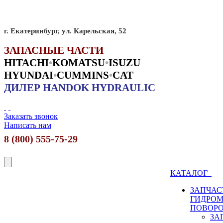
г. Екатеринбург, ул. Карельская, 52
ЗАПАСНЫЕ ЧАСТИ
HITACHI
•
KO
MATSU
•
ISUZU
HYUNDAI
•
CUMMINS
•
CAT
ДИЛЕР HANDOK HYDRAULIC
Заказать звонок
Написать нам
8 (800) 555-75-29
КАТАЛОГ
ЗАПЧАС
ГИДРО
ПОВОР
ЗА