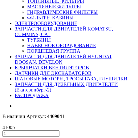
ТОПЛИВНЫЕ ФИЛЬТРЫ
МАСЛЯНЫЕ ФИЛЬТРЫ
ГИДРАВЛИЧЕСКИЕ ФИЛЬТРЫ
ФИЛЬТРЫ КАБИНЫ
ЭЛЕКТРООБОРУДОВАНИЕ
ЗАПЧАСТИ ДЛЯ ДВИГАТЕЛЕЙ KOMATSU,
CUMMINS, CAT
ТУРБИНЫ
НАВЕСНОЕ ОБОРУДОВАНИЕ
ПОРШНЕВАЯ ГРУППА
ЗАПЧАСТИ ДЛЯ ДВИГАТЕЛЕЙ HYUNDAI,
DOOSAN, DEVELON
КРЫЛЬЧАТКИ ВЕНТИЛЯТОРОВ
ДАТЧИКИ ДЛЯ ЭКСКАВАТОРОВ
ШАГОВЫЕ МОТОРЫ, ТРОСЫ ГАЗА, ГЛУШИЛКИ
ЗАПЧАСТИ ДЛЯ ДИЗЕЛЬНЫХ ДВИГАТЕЛЕЙ
(Екатеринбург-2)
РАСПРОДАЖА
В наличии
Артикул:
4469041
4100
р