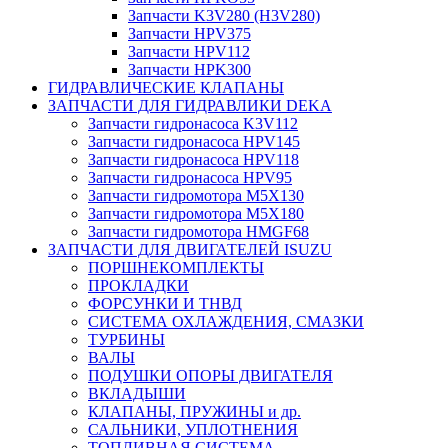
Запчасти K3V280 (H3V280)
Запчасти HPV375
Запчасти HPV112
Запчасти HPK300
ГИДРАВЛИЧЕСКИЕ КЛАПАНЫ
ЗАПЧАСТИ ДЛЯ ГИДРАВЛИКИ DEKA
Запчасти гидронасоса K3V112
Запчасти гидронасоса HPV145
Запчасти гидронасоса HPV118
Запчасти гидронасоса HPV95
Запчасти гидромотора M5X130
Запчасти гидромотора M5X180
Запчасти гидромотора HMGF68
ЗАПЧАСТИ ДЛЯ ДВИГАТЕЛЕЙ ISUZU
ПОРШНЕКОМПЛЕКТЫ
ПРОКЛАДКИ
ФОРСУНКИ И ТНВД
СИСТЕМА ОХЛАЖДЕНИЯ, СМАЗКИ
ТУРБИНЫ
ВАЛЫ
ПОДУШКИ ОПОРЫ ДВИГАТЕЛЯ
ВКЛАДЫШИ
КЛАПАНЫ, ПРУЖИНЫ и др.
САЛЬНИКИ, УПЛОТНЕНИЯ
ТОПЛИВНАЯ СИСТЕМА