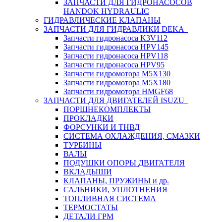
ЗАПЧАСТИ ДЛЯ ГИДРОНАСОСОВ
HANDOK HYDRAULIC
ГИДРАВЛИЧЕСКИЕ КЛАПАНЫ
ЗАПЧАСТИ ДЛЯ ГИДРАВЛИКИ DEKA
Запчасти гидронасоса K3V112
Запчасти гидронасоса HPV145
Запчасти гидронасоса HPV118
Запчасти гидронасоса HPV95
Запчасти гидромотора M5X130
Запчасти гидромотора M5X180
Запчасти гидромотора HMGF68
ЗАПЧАСТИ ДЛЯ ДВИГАТЕЛЕЙ ISUZU
ПОРШНЕКОМПЛЕКТЫ
ПРОКЛАДКИ
ФОРСУНКИ И ТНВД
СИСТЕМА ОХЛАЖДЕНИЯ, СМАЗКИ
ТУРБИНЫ
ВАЛЫ
ПОДУШКИ ОПОРЫ ДВИГАТЕЛЯ
ВКЛАДЫШИ
КЛАПАНЫ, ПРУЖИНЫ и др.
САЛЬНИКИ, УПЛОТНЕНИЯ
ТОПЛИВНАЯ СИСТЕМА
ТЕРМОСТАТЫ
ДЕТАЛИ ГРМ