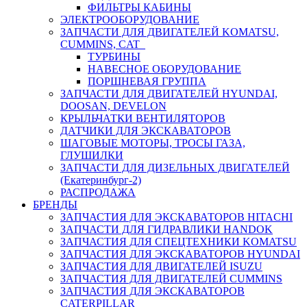
ФИЛЬТРЫ КАБИНЫ
ЭЛЕКТРООБОРУДОВАНИЕ
ЗАПЧАСТИ ДЛЯ ДВИГАТЕЛЕЙ KOMATSU,
CUMMINS, CAT
ТУРБИНЫ
НАВЕСНОЕ ОБОРУДОВАНИЕ
ПОРШНЕВАЯ ГРУППА
ЗАПЧАСТИ ДЛЯ ДВИГАТЕЛЕЙ HYUNDAI,
DOOSAN, DEVELON
КРЫЛЬЧАТКИ ВЕНТИЛЯТОРОВ
ДАТЧИКИ ДЛЯ ЭКСКАВАТОРОВ
ШАГОВЫЕ МОТОРЫ, ТРОСЫ ГАЗА,
ГЛУШИЛКИ
ЗАПЧАСТИ ДЛЯ ДИЗЕЛЬНЫХ ДВИГАТЕЛЕЙ
(Екатеринбург-2)
РАСПРОДАЖА
БРЕНДЫ
ЗАПЧАСТИЯ ДЛЯ ЭКСКАВАТОРОВ HITACHI
ЗАПЧАСТИ ДЛЯ ГИДРАВЛИКИ HANDOK
ЗАПЧАСТИЯ ДЛЯ СПЕЦТЕХНИКИ KOMATSU
ЗАПЧАСТИЯ ДЛЯ ЭКСКАВАТОРОВ HYUNDAI
ЗАПЧАСТИЯ ДЛЯ ДВИГАТЕЛЕЙ ISUZU
ЗАПЧАСТИЯ ДЛЯ ДВИГАТЕЛЕЙ CUMMINS
ЗАПЧАСТИЯ ДЛЯ ЭКСКАВАТОРОВ
CATERPILLAR