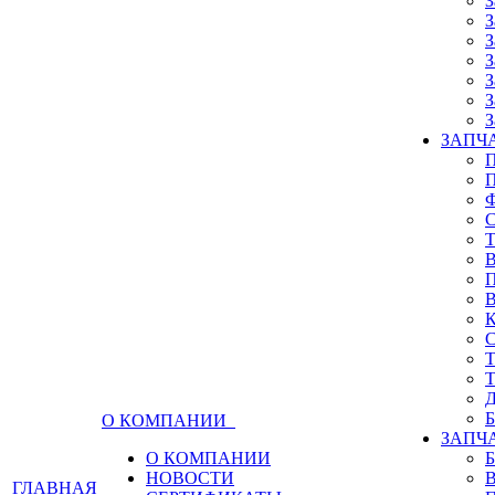
З
З
З
З
З
З
З
ЗАПЧА
О КОМПАНИИ
ЗАПЧ
О КОМПАНИИ
НОВОСТИ
ГЛАВНАЯ