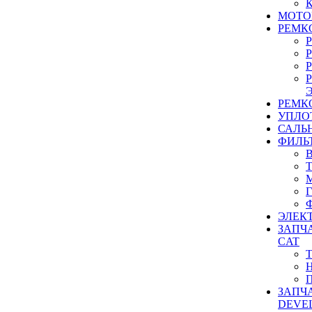
МОТО
РЕМК
РЕМК
УПЛО
САЛЬ
ФИЛЬ
ЭЛЕК
ЗАПЧ
CAT
ЗАПЧ
DEVE