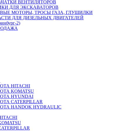
ЬЧАТКИ ВЕНТИЛЯТОРОВ
ИКИ ДЛЯ ЭКСКАВАТОРОВ
ВЫЕ МОТОРЫ, ТРОСЫ ГАЗА, ГЛУШИЛКИ
АСТИ ДЛЯ ДИЗЕЛЬНЫХ ДВИГАТЕЛЕЙ
ринбург-2)
РОДАЖА
А
ОТА HITACHI
РОТА KOMATSU
РОТА HYUNDAI
ОТА CATERPILLAR
РОТА HANDOK HYDRAULIC
ITACHI
KOMATSU
CATERPILLAR