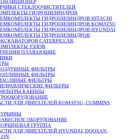
КОНДИЦИОНЕР
РЧИКИ СТЕКЛООЧИСТИТЕЛЕЙ
ОМПЛЕКТЫ ГИДРОЦИЛИНДРОВ
РЕМКОМПЛЕКТЫ ГИДРОЦИЛИНДРОВ HITACHI
РЕМКОМПЛЕКТЫ ГИДРОЦИЛИНДРОВ KOMATSU
РЕМКОМПЛЕКТЫ ГИДРОЦИЛИНДРОВ HYUNDAI
РЕМКОМПЛЕКТЫ ГИДРОЦИЛИНДРОВ
ЭКСКАВАТОРОВ CATERPILLAR
ОМПЛЕКТЫ УЗЛОВ
ТНЕНИЯ ПЛАВАЮЩИЕ
НИКИ
ТРЫ
ВОЗДУШНЫЕ ФИЛЬТРЫ
ТОПЛИВНЫЕ ФИЛЬТРЫ
МАСЛЯНЫЕ ФИЛЬТРЫ
ГИДРАВЛИЧЕСКИЕ ФИЛЬТРЫ
ФИЛЬТРЫ КАБИНЫ
ТРООБОРУДОВАНИЕ
АСТИ ДЛЯ ДВИГАТЕЛЕЙ KOMATSU, CUMMINS,
ТУРБИНЫ
НАВЕСНОЕ ОБОРУДОВАНИЕ
ПОРШНЕВАЯ ГРУППА
АСТИ ДЛЯ ДВИГАТЕЛЕЙ HYUNDAI, DOOSAN,
LON