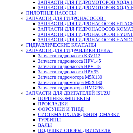
ЗАПЧАСТИ ДЛЯ ГИДРОМОТОРОВ ХОДА
ЗАПЧАСТИ ДЛЯ ГИДРОМОТОРОВ ХОДА 
ПИЛОТНЫЕ НАСОСЫ
ЗАПЧАСТИ ДЛЯ ГИДРОНАСОСОВ
ЗАПЧАСТИ ДЛЯ ГИДРОНАСОСОВ HITACH
ЗАПЧАСТИ ДЛЯ ГИДРОНАСОСОВ KOMA
ЗАПЧАСТИ ДЛЯ ГИДРОНАСОСОВ HYUN
ЗАПЧАСТИ ДЛЯ ГИДРОНАСОСОВ HAND
ГИДРАВЛИЧЕСКИЕ КЛАПАНЫ
ЗАПЧАСТИ ДЛЯ ГИДРАВЛИКИ DEKA
Запчасти гидронасоса K3V112
Запчасти гидронасоса HPV145
Запчасти гидронасоса HPV118
Запчасти гидронасоса HPV95
Запчасти гидромотора M5X130
Запчасти гидромотора M5X180
Запчасти гидромотора HMGF68
ЗАПЧАСТИ ДЛЯ ДВИГАТЕЛЕЙ ISUZU
ПОРШНЕКОМПЛЕКТЫ
ПРОКЛАДКИ
ФОРСУНКИ И ТНВД
СИСТЕМА ОХЛАЖДЕНИЯ, СМАЗКИ
ТУРБИНЫ
ВАЛЫ
ПОДУШКИ ОПОРЫ ДВИГАТЕЛЯ