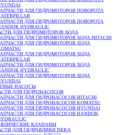
HYUNDAI
ЗАПЧАСТИ ДЛЯ ГИДРОМОТОРОВ ПОВОРОТА
CATERPILLAR
ЗАПЧАСТИ ДЛЯ ГИДРОМОТОРОВ ПОВОРОТА
HANDOK HYDRAULIC
АСТИ ДЛЯ ГИДРОМОТОРОВ ХОДА
ЗАПЧАСТИ ДЛЯ ГИДРОМОТОРОВ ХОДА HITACHI
ЗАПЧАСТИ ДЛЯ ГИДРОМОТОРОВ ХОДА
KOMATSU
ЗАПЧАСТИ ДЛЯ ГИДРОМОТОРОВ ХОДА
CATERPILLAR
ЗАПЧАСТИ ДЛЯ ГИДРОМОТОРОВ ХОДА
HANDOK HYDRAULIC
ЗАПЧАСТИ ДЛЯ ГИДРОМОТОРОВ ХОДА
HYUNDAI
ТНЫЕ НАСОСЫ
АСТИ ДЛЯ ГИДРОНАСОСОВ
ЗАПЧАСТИ ДЛЯ ГИДРОНАСОСОВ HITACHI
ЗАПЧАСТИ ДЛЯ ГИДРОНАСОСОВ KOMATSU
ЗАПЧАСТИ ДЛЯ ГИДРОНАСОСОВ HYUNDAI
ЗАПЧАСТИ ДЛЯ ГИДРОНАСОСОВ HANDOK
HYDRAULIC
АВЛИЧЕСКИЕ КЛАПАНЫ
АСТИ ДЛЯ ГИДРАВЛИКИ DEKA