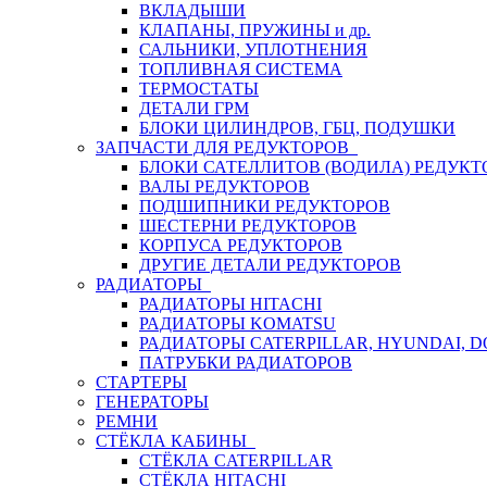
ВКЛАДЫШИ
КЛАПАНЫ, ПРУЖИНЫ и др.
САЛЬНИКИ, УПЛОТНЕНИЯ
ТОПЛИВНАЯ СИСТЕМА
ТЕРМОСТАТЫ
ДЕТАЛИ ГРМ
БЛОКИ ЦИЛИНДРОВ, ГБЦ, ПОДУШКИ
ЗАПЧАСТИ ДЛЯ РЕДУКТОРОВ
БЛОКИ САТЕЛЛИТОВ (ВОДИЛА) РЕДУКТ
ВАЛЫ РЕДУКТОРОВ
ПОДШИПНИКИ РЕДУКТОРОВ
ШЕСТЕРНИ РЕДУКТОРОВ
КОРПУСА РЕДУКТОРОВ
ДРУГИЕ ДЕТАЛИ РЕДУКТОРОВ
РАДИАТОРЫ
РАДИАТОРЫ HITACHI
РАДИАТОРЫ KOMATSU
РАДИАТОРЫ CATERPILLAR, HYUNDAI, 
ПАТРУБКИ РАДИАТОРОВ
СТАРТЕРЫ
ГЕНЕРАТОРЫ
РЕМНИ
СТЁКЛА КАБИНЫ
СТЁКЛА CATERPILLAR
СТЁКЛА HITACHI