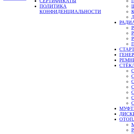
СЕРТИФИКАТЫ
ПОЛИТИКА
КОНФИДЕНЦИАЛЬНОСТИ
РАДИ
СТАР
ГЕНЕ
РЕМН
СТЁК
МУФТ
ДИСК
ОТОП