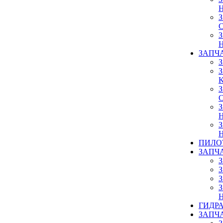
ЗАПЧ
ПИЛО
ЗАПЧ
ГИДР
ЗАПЧ