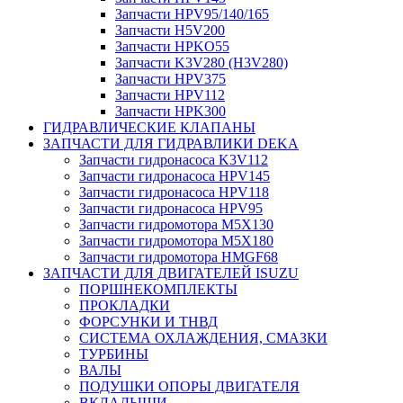
Запчасти HPV95/140/165
Запчасти H5V200
Запчасти HPKO55
Запчасти K3V280 (H3V280)
Запчасти HPV375
Запчасти HPV112
Запчасти HPK300
ГИДРАВЛИЧЕСКИЕ КЛАПАНЫ
ЗАПЧАСТИ ДЛЯ ГИДРАВЛИКИ DEKA
Запчасти гидронасоса K3V112
Запчасти гидронасоса HPV145
Запчасти гидронасоса HPV118
Запчасти гидронасоса HPV95
Запчасти гидромотора M5X130
Запчасти гидромотора M5X180
Запчасти гидромотора HMGF68
ЗАПЧАСТИ ДЛЯ ДВИГАТЕЛЕЙ ISUZU
ПОРШНЕКОМПЛЕКТЫ
ПРОКЛАДКИ
ФОРСУНКИ И ТНВД
СИСТЕМА ОХЛАЖДЕНИЯ, СМАЗКИ
ТУРБИНЫ
ВАЛЫ
ПОДУШКИ ОПОРЫ ДВИГАТЕЛЯ
ВКЛАДЫШИ