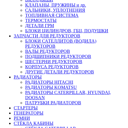
КЛАПАНЫ, ПРУЖИНЫ и др.
САЛЬНИКИ, УПЛОТНЕНИЯ
ТОПЛИВНАЯ СИСТЕМА
ТЕРМОСТАТЫ
ДЕТАЛИ ГРМ
БЛОКИ ЦИЛИНДРОВ, ГБЦ, ПОДУШКИ
ЗАПЧАСТИ ДЛЯ РЕДУКТОРОВ
БЛОКИ САТЕЛЛИТОВ (ВОДИЛА)
РЕДУКТОРОВ
ВАЛЫ РЕДУКТОРОВ
ПОДШИПНИКИ РЕДУКТОРОВ
ШЕСТЕРНИ РЕДУКТОРОВ
КОРПУСА РЕДУКТОРОВ
ДРУГИЕ ДЕТАЛИ РЕДУКТОРОВ
РАДИАТОРЫ
РАДИАТОРЫ HITACHI
РАДИАТОРЫ KOMATSU
РАДИАТОРЫ CATERPILLAR, HYUNDAI,
DOOSAN
ПАТРУБКИ РАДИАТОРОВ
СТАРТЕРЫ
ГЕНЕРАТОРЫ
РЕМНИ
СТЁКЛА КАБИНЫ