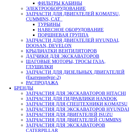
ФИЛЬТРЫ КАБИНЫ
ЭЛЕКТРООБОРУДОВАНИЕ
ЗАПЧАСТИ ДЛЯ ДВИГАТЕЛЕЙ KOMATSU,
CUMMINS, CAT
ТУРБИНЫ
НАВЕСНОЕ ОБОРУДОВАНИЕ
ПОРШНЕВАЯ ГРУППА
ЗАПЧАСТИ ДЛЯ ДВИГАТЕЛЕЙ HYUNDAI,
DOOSAN, DEVELON
КРЫЛЬЧАТКИ ВЕНТИЛЯТОРОВ
ДАТЧИКИ ДЛЯ ЭКСКАВАТОРОВ
ШАГОВЫЕ МОТОРЫ, ТРОСЫ ГАЗА,
ГЛУШИЛКИ
ЗАПЧАСТИ ДЛЯ ДИЗЕЛЬНЫХ ДВИГАТЕЛЕЙ
(Екатеринбург-2)
РАСПРОДАЖА
БРЕНДЫ
ЗАПЧАСТИЯ ДЛЯ ЭКСКАВАТОРОВ HITACHI
ЗАПЧАСТИ ДЛЯ ГИДРАВЛИКИ HANDOK
ЗАПЧАСТИЯ ДЛЯ СПЕЦТЕХНИКИ KOMATSU
ЗАПЧАСТИЯ ДЛЯ ЭКСКАВАТОРОВ HYUNDAI
ЗАПЧАСТИЯ ДЛЯ ДВИГАТЕЛЕЙ ISUZU
ЗАПЧАСТИЯ ДЛЯ ДВИГАТЕЛЕЙ CUMMINS
ЗАПЧАСТИЯ ДЛЯ ЭКСКАВАТОРОВ
CATERPILLAR