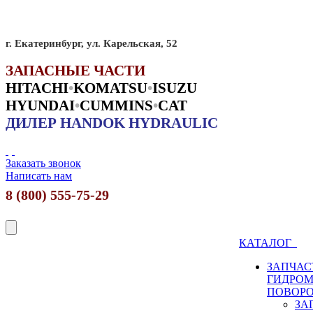
г. Екатеринбург, ул. Карельская, 52
ЗАПАСНЫЕ ЧАСТИ
HITACHI
•
KO
MATSU
•
ISUZU
HYUNDAI
•
CUMMINS
•
CAT
ДИЛЕР HANDOK HYDRAULIC
Заказать звонок
Написать нам
8 (800) 555-75-29
КАТАЛОГ
ЗАПЧАС
ГИДРО
ПОВОР
ЗА