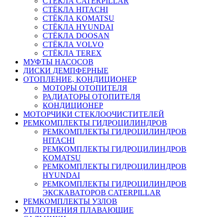
СТЁКЛА CATERPILLAR
СТЁКЛА HITACHI
СТЁКЛА KOMATSU
СТЁКЛА HYUNDAI
СТЁКЛА DOOSAN
СТЁКЛА VOLVO
СТЁКЛА TEREX
МУФТЫ НАСОСОВ
ДИСКИ ДЕМПФЕРНЫЕ
ОТОПЛЕНИЕ, КОНДИЦИОНЕР
МОТОРЫ ОТОПИТЕЛЯ
РАДИАТОРЫ ОТОПИТЕЛЯ
КОНДИЦИОНЕР
МОТОРЧИКИ СТЕКЛООЧИСТИТЕЛЕЙ
РЕМКОМПЛЕКТЫ ГИДРОЦИЛИНДРОВ
РЕМКОМПЛЕКТЫ ГИДРОЦИЛИНДРОВ
HITACHI
РЕМКОМПЛЕКТЫ ГИДРОЦИЛИНДРОВ
KOMATSU
РЕМКОМПЛЕКТЫ ГИДРОЦИЛИНДРОВ
HYUNDAI
РЕМКОМПЛЕКТЫ ГИДРОЦИЛИНДРОВ
ЭКСКАВАТОРОВ CATERPILLAR
РЕМКОМПЛЕКТЫ УЗЛОВ
УПЛОТНЕНИЯ ПЛАВАЮЩИЕ