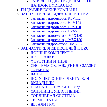
ЗАПЧАСТИ ДЛЯ ГИДРОНАСОСОВ
HANDOK HYDRAULIC
ГИДРАВЛИЧЕСКИЕ КЛАПАНЫ
ЗАПЧАСТИ ДЛЯ ГИДРАВЛИКИ DEKA
Запчасти гидронасоса K3V112
Запчасти гидронасоса HPV145
Запчасти гидронасоса HPV118
Запчасти гидронасоса HPV95
Запчасти гидромотора M5X130
Запчасти гидромотора M5X180
Запчасти гидромотора HMGF68
ЗАПЧАСТИ ДЛЯ ДВИГАТЕЛЕЙ ISUZU
ПОРШНЕКОМПЛЕКТЫ
ПРОКЛАДКИ
ФОРСУНКИ И ТНВД
СИСТЕМА ОХЛАЖДЕНИЯ, СМАЗКИ
ТУРБИНЫ
ВАЛЫ
ПОДУШКИ ОПОРЫ ДВИГАТЕЛЯ
ВКЛАДЫШИ
КЛАПАНЫ, ПРУЖИНЫ и др.
САЛЬНИКИ, УПЛОТНЕНИЯ
ТОПЛИВНАЯ СИСТЕМА
ТЕРМОСТАТЫ
ДЕТАЛИ ГРМ