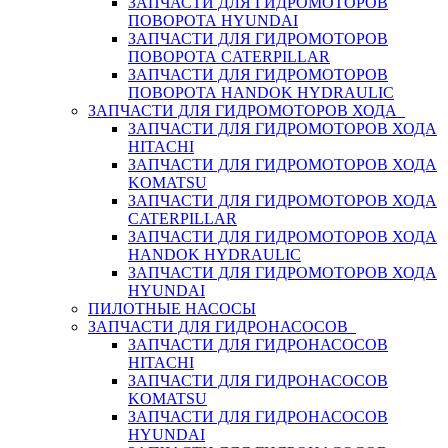
ЗАПЧАСТИ ДЛЯ ГИДРОМОТОРОВ
ПОВОРОТА HYUNDAI
ЗАПЧАСТИ ДЛЯ ГИДРОМОТОРОВ
ПОВОРОТА CATERPILLAR
ЗАПЧАСТИ ДЛЯ ГИДРОМОТОРОВ
ПОВОРОТА HANDOK HYDRAULIC
ЗАПЧАСТИ ДЛЯ ГИДРОМОТОРОВ ХОДА
ЗАПЧАСТИ ДЛЯ ГИДРОМОТОРОВ ХОДА
HITACHI
ЗАПЧАСТИ ДЛЯ ГИДРОМОТОРОВ ХОДА
KOMATSU
ЗАПЧАСТИ ДЛЯ ГИДРОМОТОРОВ ХОДА
CATERPILLAR
ЗАПЧАСТИ ДЛЯ ГИДРОМОТОРОВ ХОДА
HANDOK HYDRAULIC
ЗАПЧАСТИ ДЛЯ ГИДРОМОТОРОВ ХОДА
HYUNDAI
ПИЛОТНЫЕ НАСОСЫ
ЗАПЧАСТИ ДЛЯ ГИДРОНАСОСОВ
ЗАПЧАСТИ ДЛЯ ГИДРОНАСОСОВ
HITACHI
ЗАПЧАСТИ ДЛЯ ГИДРОНАСОСОВ
KOMATSU
ЗАПЧАСТИ ДЛЯ ГИДРОНАСОСОВ
HYUNDAI