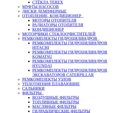
СТЁКЛА TEREX
МУФТЫ НАСОСОВ
ДИСКИ ДЕМПФЕРНЫЕ
ОТОПЛЕНИЕ, КОНДИЦИОНЕР
МОТОРЫ ОТОПИТЕЛЯ
РАДИАТОРЫ ОТОПИТЕЛЯ
КОНДИЦИОНЕР
МОТОРЧИКИ СТЕКЛООЧИСТИТЕЛЕЙ
РЕМКОМПЛЕКТЫ ГИДРОЦИЛИНДРОВ
РЕМКОМПЛЕКТЫ ГИДРОЦИЛИНДРОВ
HITACHI
РЕМКОМПЛЕКТЫ ГИДРОЦИЛИНДРОВ
KOMATSU
РЕМКОМПЛЕКТЫ ГИДРОЦИЛИНДРОВ
HYUNDAI
РЕМКОМПЛЕКТЫ ГИДРОЦИЛИНДРОВ
ЭКСКАВАТОРОВ CATERPILLAR
РЕМКОМПЛЕКТЫ УЗЛОВ
УПЛОТНЕНИЯ ПЛАВАЮЩИЕ
САЛЬНИКИ
ФИЛЬТРЫ
ВОЗДУШНЫЕ ФИЛЬТРЫ
ТОПЛИВНЫЕ ФИЛЬТРЫ
МАСЛЯНЫЕ ФИЛЬТРЫ
ГИДРАВЛИЧЕСКИЕ ФИЛЬТРЫ