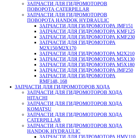
ЗАПЧАСТИ ДЛЯ ГИДРОМОТОРОВ
ПОВОРОТА CATERPILLAR
ЗАПЧАСТИ ДЛЯ ГИДРОМОТОРОВ
ПОВОРОТА HANDOK HYDRAULIC
ЗАПЧАСТИ ДЛЯ ГИДРОМОТОРА JMF151
ЗАПЧАСТИ ДЛЯ ГИДРОМОТОРА KMF125
ЗАПЧАСТИ ДЛЯ ГИДРОМОТОРА KMF230
ЗАПЧАСТИ ДЛЯ ГИДРОМОТОРА
M2X150/M2X170
ЗАПЧАСТИ ДЛЯ ГИДРОМОТОРА M2X210
ЗАПЧАСТИ ДЛЯ ГИДРОМОТОРА M5X130
ЗАПЧАСТИ ДЛЯ ГИДРОМОТОРА M5X180
ЗАПЧАСТИ ДЛЯ ГИДРОМОТОРА JMF250
ЗАПЧАСТИ ДЛЯ ГИДРОМОТОРА
RMF148, 168
ЗАПЧАСТИ ДЛЯ ГИДРОМОТОРОВ ХОДА
ЗАПЧАСТИ ДЛЯ ГИДРОМОТОРОВ ХОДА
HITACHI
ЗАПЧАСТИ ДЛЯ ГИДРОМОТОРОВ ХОДА
KOMATSU
ЗАПЧАСТИ ДЛЯ ГИДРОМОТОРОВ ХОДА
CATERPILLAR
ЗАПЧАСТИ ДЛЯ ГИДРОМОТОРОВ ХОДА
HANDOK HYDRAULIC
ЗАПЧАСТИ ДЛЯ ГИДРОМОТОРА HMV110