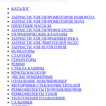
Все права защищены
©
2008-2026
КАТАЛОГ
ЗАПЧАСТИ ДЛЯ ГИДРОМОТОРОВ ПОВОРОТА
ЗАПЧАСТИ ДЛЯ ГИДРОМОТОРОВ ХОДА
ПИЛОТНЫЕ НАСОСЫ
ЗАПЧАСТИ ДЛЯ ГИДРОНАСОСОВ
ГИДРАВЛИЧЕСКИЕ КЛАПАНЫ
ЗАПЧАСТИ ДЛЯ ГИДРАВЛИКИ DEKA
ЗАПЧАСТИ ДЛЯ ДВИГАТЕЛЕЙ ISUZU
ЗАПЧАСТИ ДЛЯ РЕДУКТОРОВ
РАДИАТОРЫ
СТАРТЕРЫ
ГЕНЕРАТОРЫ
РЕМНИ
СТЁКЛА КАБИНЫ
МУФТЫ НАСОСОВ
ДИСКИ ДЕМПФЕРНЫЕ
ОТОПЛЕНИЕ, КОНДИЦИОНЕР
МОТОРЧИКИ СТЕКЛООЧИСТИТЕЛЕЙ
РЕМКОМПЛЕКТЫ ГИДРОЦИЛИНДРОВ
РЕМКОМПЛЕКТЫ УЗЛОВ
УПЛОТНЕНИЯ ПЛАВАЮЩИЕ
САЛЬНИКИ