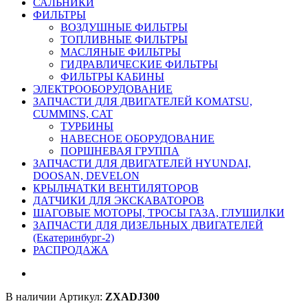
САЛЬНИКИ
ФИЛЬТРЫ
ВОЗДУШНЫЕ ФИЛЬТРЫ
ТОПЛИВНЫЕ ФИЛЬТРЫ
МАСЛЯНЫЕ ФИЛЬТРЫ
ГИДРАВЛИЧЕСКИЕ ФИЛЬТРЫ
ФИЛЬТРЫ КАБИНЫ
ЭЛЕКТРООБОРУДОВАНИЕ
ЗАПЧАСТИ ДЛЯ ДВИГАТЕЛЕЙ KOMATSU,
CUMMINS, CAT
ТУРБИНЫ
НАВЕСНОЕ ОБОРУДОВАНИЕ
ПОРШНЕВАЯ ГРУППА
ЗАПЧАСТИ ДЛЯ ДВИГАТЕЛЕЙ HYUNDAI,
DOOSAN, DEVELON
КРЫЛЬЧАТКИ ВЕНТИЛЯТОРОВ
ДАТЧИКИ ДЛЯ ЭКСКАВАТОРОВ
ШАГОВЫЕ МОТОРЫ, ТРОСЫ ГАЗА, ГЛУШИЛКИ
ЗАПЧАСТИ ДЛЯ ДИЗЕЛЬНЫХ ДВИГАТЕЛЕЙ
(Екатеринбург-2)
РАСПРОДАЖА
В наличии
Артикул:
ZXADJ300