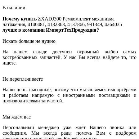
В наличии
Почему купить
ZXADJ300
Ремкомплект механизма
натяжения, 4140481, 4182363, 4137866, 991349, 4264035
лучше в компании ИмпортТехПродукция?
Искать больше не нужно
На нашем складе доступен огромный выбор самых
востребованных запчастей. У нас Вы всегда найдете то, что
ищете.
Не переплачиваете
Наши цены выгодные, потому что мы являемся импортёрами
и работаем напрямую с иностранными поставщиками и
производителями запчастей.
Мы ждём вас
Персональный менеджер уже ждёт Вашего звонка или
сообщения. Мы всегда рады помочь Вам с подбором
качественных запчастей для Вашей техники.