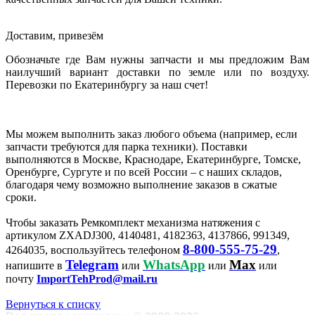
Доставим, привезём
Обозначьте где Вам нужны запчасти и мы предложим Вам
наилучший вариант доставки по земле или по воздуху.
Перевозки по Екатеринбургу за наш счет!
Мы можем выполнить заказ любого объема (например, если
запчасти требуются для парка техники). Поставки
выполняются в Москве, Краснодаре, Екатеринбурге, Томске,
Оренбурге, Сургуте и по всей России – с наших складов,
благодаря чему возможно выполнение заказов в сжатые
сроки.
Чтобы заказать Ремкомплект механизма натяжения с
артикулом ZXADJ300, 4140481, 4182363, 4137866, 991349,
8-800-555-75-29
4264035, воспользуйтесь телефоном
,
Telegram
WhatsApp
Max
напишите в
или
или
или
почту
ImportTehProd@mail.ru
Вернуться к списку