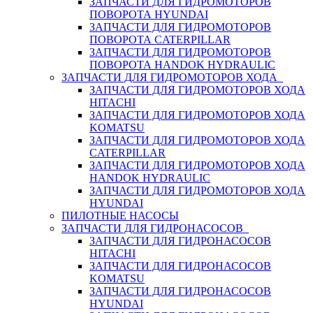
ЗАПЧАСТИ ДЛЯ ГИДРОМОТОРОВ
ПОВОРОТА HYUNDAI
ЗАПЧАСТИ ДЛЯ ГИДРОМОТОРОВ
ПОВОРОТА CATERPILLAR
ЗАПЧАСТИ ДЛЯ ГИДРОМОТОРОВ
ПОВОРОТА HANDOK HYDRAULIC
ЗАПЧАСТИ ДЛЯ ГИДРОМОТОРОВ ХОДА
ЗАПЧАСТИ ДЛЯ ГИДРОМОТОРОВ ХОДА
HITACHI
ЗАПЧАСТИ ДЛЯ ГИДРОМОТОРОВ ХОДА
KOMATSU
ЗАПЧАСТИ ДЛЯ ГИДРОМОТОРОВ ХОДА
CATERPILLAR
ЗАПЧАСТИ ДЛЯ ГИДРОМОТОРОВ ХОДА
HANDOK HYDRAULIC
ЗАПЧАСТИ ДЛЯ ГИДРОМОТОРОВ ХОДА
HYUNDAI
ПИЛОТНЫЕ НАСОСЫ
ЗАПЧАСТИ ДЛЯ ГИДРОНАСОСОВ
ЗАПЧАСТИ ДЛЯ ГИДРОНАСОСОВ
HITACHI
ЗАПЧАСТИ ДЛЯ ГИДРОНАСОСОВ
KOMATSU
ЗАПЧАСТИ ДЛЯ ГИДРОНАСОСОВ
HYUNDAI