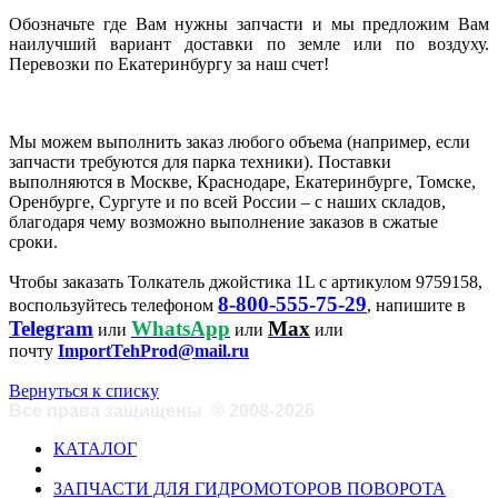
Обозначьте где Вам нужны запчасти и мы предложим Вам
наилучший вариант доставки по земле или по воздуху.
Перевозки по Екатеринбургу за наш счет!
Мы можем выполнить заказ любого объема (например, если
запчасти требуются для парка техники). Поставки
выполняются в Москве, Краснодаре, Екатеринбурге, Томске,
Оренбурге, Сургуте и по всей России – с наших складов,
благодаря чему возможно выполнение заказов в сжатые
сроки.
Чтобы заказать Толкатель джойстика 1L с артикулом 9759158,
8-800-555-75-29
воспользуйтесь телефоном
, напишите в
Telegram
WhatsApp
Max
или
или
или
почту
ImportTehProd@mail.ru
Вернуться к списку
Все права защищены
©
2008-2026
КАТАЛОГ
ЗАПЧАСТИ ДЛЯ ГИДРОМОТОРОВ ПОВОРОТА