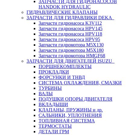
ЗАПЧАСТИ ДЛЯ ГИДРОНАСОСОВ
HANDOK HYDRAULIC
ГИДРАВЛИЧЕСКИЕ КЛАПАНЫ
ЗАПЧАСТИ ДЛЯ ГИДРАВЛИКИ DEKA
Запчасти гидронасоса K3V112
Запчасти гидронасоса HPV145
Запчасти гидронасоса HPV118
Запчасти гидронасоса HPV95
Запчасти гидромотора M5X130
Запчасти гидромотора M5X180
Запчасти гидромотора HMGF68
ЗАПЧАСТИ ДЛЯ ДВИГАТЕЛЕЙ ISUZU
ПОРШНЕКОМПЛЕКТЫ
ПРОКЛАДКИ
ФОРСУНКИ И ТНВД
СИСТЕМА ОХЛАЖДЕНИЯ, СМАЗКИ
ТУРБИНЫ
ВАЛЫ
ПОДУШКИ ОПОРЫ ДВИГАТЕЛЯ
ВКЛАДЫШИ
КЛАПАНЫ, ПРУЖИНЫ и др.
САЛЬНИКИ, УПЛОТНЕНИЯ
ТОПЛИВНАЯ СИСТЕМА
ТЕРМОСТАТЫ
ДЕТАЛИ ГРМ