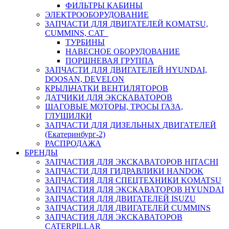
ФИЛЬТРЫ КАБИНЫ
ЭЛЕКТРООБОРУДОВАНИЕ
ЗАПЧАСТИ ДЛЯ ДВИГАТЕЛЕЙ KOMATSU,
CUMMINS, CAT
ТУРБИНЫ
НАВЕСНОЕ ОБОРУДОВАНИЕ
ПОРШНЕВАЯ ГРУППА
ЗАПЧАСТИ ДЛЯ ДВИГАТЕЛЕЙ HYUNDAI,
DOOSAN, DEVELON
КРЫЛЬЧАТКИ ВЕНТИЛЯТОРОВ
ДАТЧИКИ ДЛЯ ЭКСКАВАТОРОВ
ШАГОВЫЕ МОТОРЫ, ТРОСЫ ГАЗА,
ГЛУШИЛКИ
ЗАПЧАСТИ ДЛЯ ДИЗЕЛЬНЫХ ДВИГАТЕЛЕЙ
(Екатеринбург-2)
РАСПРОДАЖА
БРЕНДЫ
ЗАПЧАСТИЯ ДЛЯ ЭКСКАВАТОРОВ HITACHI
ЗАПЧАСТИ ДЛЯ ГИДРАВЛИКИ HANDOK
ЗАПЧАСТИЯ ДЛЯ СПЕЦТЕХНИКИ KOMATSU
ЗАПЧАСТИЯ ДЛЯ ЭКСКАВАТОРОВ HYUNDAI
ЗАПЧАСТИЯ ДЛЯ ДВИГАТЕЛЕЙ ISUZU
ЗАПЧАСТИЯ ДЛЯ ДВИГАТЕЛЕЙ CUMMINS
ЗАПЧАСТИЯ ДЛЯ ЭКСКАВАТОРОВ
CATERPILLAR