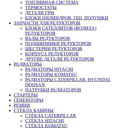
ТОПЛИВНАЯ СИСТЕМА
ТЕРМОСТАТЫ
ДЕТАЛИ ГРМ
БЛОКИ ЦИЛИНДРОВ, ГБЦ, ПОДУШКИ
ЗАПЧАСТИ ДЛЯ РЕДУКТОРОВ
БЛОКИ САТЕЛЛИТОВ (ВОДИЛА)
РЕДУКТОРОВ
ВАЛЫ РЕДУКТОРОВ
ПОДШИПНИКИ РЕДУКТОРОВ
ШЕСТЕРНИ РЕДУКТОРОВ
КОРПУСА РЕДУКТОРОВ
ДРУГИЕ ДЕТАЛИ РЕДУКТОРОВ
РАДИАТОРЫ
РАДИАТОРЫ HITACHI
РАДИАТОРЫ KOMATSU
РАДИАТОРЫ CATERPILLAR, HYUNDAI,
DOOSAN
ПАТРУБКИ РАДИАТОРОВ
СТАРТЕРЫ
ГЕНЕРАТОРЫ
РЕМНИ
СТЁКЛА КАБИНЫ
СТЁКЛА CATERPILLAR
СТЁКЛА HITACHI
СТЁКЛА KOMATSU