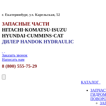
г. Екатеринбург, ул. Карельская, 52
ЗАПАСНЫЕ ЧАСТИ
HITACHI
•
KO
MATSU
•
ISUZU
HYUNDAI
•
CUMMINS
•
CAT
ДИЛЕР HANDOK HYDRAULIC
Заказать звонок
Написать нам
8 (800) 555-75-29
КАТАЛОГ
ЗАПЧАС
ГИДРО
ПОВОР
ЗА