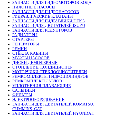
ЗАПЧАСТИ ДЛЯ ГИДРОМОТОРОВ ХОДА
ПИЛОТНЫЕ НАСОСЫ
ЗАПЧАСТИ ДЛЯ ГИДРОНАСОСОВ
ГИДРАВЛИЧЕСКИЕ КЛАПАНЫ
ЗАПЧАСТИ ДЛЯ ГИДРАВЛИКИ DEKA
ЗАПЧАСТИ ДЛЯ ДВИГАТЕЛЕЙ ISUZU
ЗАПЧАСТИ ДЛЯ РЕДУКТОРОВ
РАДИАТОРЫ
СТАРТЕРЫ
ГЕНЕРАТОРЫ
РЕМНИ
СТЁКЛА КАБИНЫ
МУФТЫ НАСОСОВ
ДИСКИ ДЕМПФЕРНЫЕ
ОТОПЛЕНИЕ, КОНДИЦИОНЕР
МОТОРЧИКИ СТЕКЛООЧИСТИТЕЛЕЙ
РЕМКОМПЛЕКТЫ ГИДРОЦИЛИНДРОВ
РЕМКОМПЛЕКТЫ УЗЛОВ
УПЛОТНЕНИЯ ПЛАВАЮЩИЕ
САЛЬНИКИ
ФИЛЬТРЫ
ЭЛЕКТРООБОРУДОВАНИЕ
ЗАПЧАСТИ ДЛЯ ДВИГАТЕЛЕЙ KOMATSU,
CUMMINS, CAT
ЗАПЧАСТИ ДЛЯ ДВИГАТЕЛЕЙ HYUNDAI,