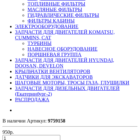
ТОПЛИВНЫЕ ФИЛЬТРЫ
МАСЛЯНЫЕ ФИЛЬТРЫ
ГИДРАВЛИЧЕСКИЕ ФИЛЬТРЫ
ФИЛЬТРЫ КАБИНЫ
ЭЛЕКТРООБОРУДОВАНИЕ
ЗАПЧАСТИ ДЛЯ ДВИГАТЕЛЕЙ KOMATSU,
CUMMINS, CAT
ТУРБИНЫ
НАВЕСНОЕ ОБОРУДОВАНИЕ
ПОРШНЕВАЯ ГРУППА
ЗАПЧАСТИ ДЛЯ ДВИГАТЕЛЕЙ HYUNDAI,
DOOSAN, DEVELON
КРЫЛЬЧАТКИ ВЕНТИЛЯТОРОВ
ДАТЧИКИ ДЛЯ ЭКСКАВАТОРОВ
ШАГОВЫЕ МОТОРЫ, ТРОСЫ ГАЗА, ГЛУШИЛКИ
ЗАПЧАСТИ ДЛЯ ДИЗЕЛЬНЫХ ДВИГАТЕЛЕЙ
(Екатеринбург-2)
РАСПРОДАЖА
В наличии
Артикул:
9759158
950
р.