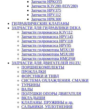
Запчасти HPKO55
Запчасти K3V280 (H3V280)
Запчасти HPV375
Запчасти HPV112
Запчасти HPK300
ГИДРАВЛИЧЕСКИЕ КЛАПАНЫ
ЗАПЧАСТИ ДЛЯ ГИДРАВЛИКИ DEKA
Запчасти гидронасоса K3V112
Запчасти гидронасоса HPV145
Запчасти гидронасоса HPV118
Запчасти гидронасоса HPV95
Запчасти гидромотора M5X130
Запчасти гидромотора M5X180
Запчасти гидромотора HMGF68
ЗАПЧАСТИ ДЛЯ ДВИГАТЕЛЕЙ ISUZU
ПОРШНЕКОМПЛЕКТЫ
ПРОКЛАДКИ
ФОРСУНКИ И ТНВД
СИСТЕМА ОХЛАЖДЕНИЯ, СМАЗКИ
ТУРБИНЫ
ВАЛЫ
ПОДУШКИ ОПОРЫ ДВИГАТЕЛЯ
ВКЛАДЫШИ
КЛАПАНЫ, ПРУЖИНЫ и др.
САЛЬНИКИ, УПЛОТНЕНИЯ