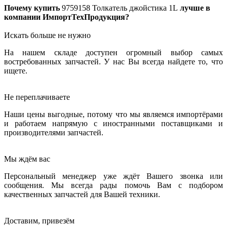
Почему купить
9759158
Толкатель джойстика 1L
лучше в
компании ИмпортТехПродукция?
Искать больше не нужно
На нашем складе доступен огромный выбор самых
востребованных запчастей. У нас Вы всегда найдете то, что
ищете.
Не переплачиваете
Наши цены выгодные, потому что мы являемся импортёрами
и работаем напрямую с иностранными поставщиками и
производителями запчастей.
Мы ждём вас
Персональный менеджер уже ждёт Вашего звонка или
сообщения. Мы всегда рады помочь Вам с подбором
качественных запчастей для Вашей техники.
Доставим, привезём