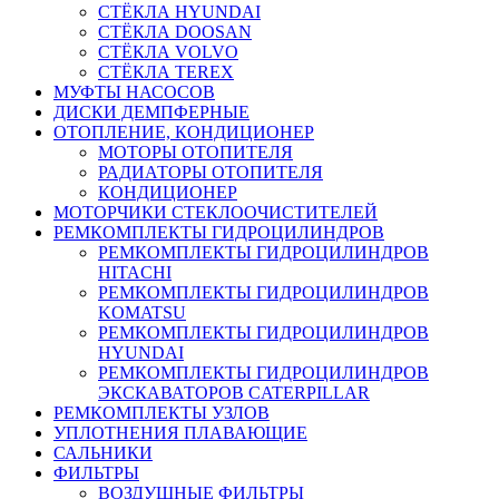
СТЁКЛА HYUNDAI
СТЁКЛА DOOSAN
СТЁКЛА VOLVO
СТЁКЛА TEREX
МУФТЫ НАСОСОВ
ДИСКИ ДЕМПФЕРНЫЕ
ОТОПЛЕНИЕ, КОНДИЦИОНЕР
МОТОРЫ ОТОПИТЕЛЯ
РАДИАТОРЫ ОТОПИТЕЛЯ
КОНДИЦИОНЕР
МОТОРЧИКИ СТЕКЛООЧИСТИТЕЛЕЙ
РЕМКОМПЛЕКТЫ ГИДРОЦИЛИНДРОВ
РЕМКОМПЛЕКТЫ ГИДРОЦИЛИНДРОВ
HITACHI
РЕМКОМПЛЕКТЫ ГИДРОЦИЛИНДРОВ
KOMATSU
РЕМКОМПЛЕКТЫ ГИДРОЦИЛИНДРОВ
HYUNDAI
РЕМКОМПЛЕКТЫ ГИДРОЦИЛИНДРОВ
ЭКСКАВАТОРОВ CATERPILLAR
РЕМКОМПЛЕКТЫ УЗЛОВ
УПЛОТНЕНИЯ ПЛАВАЮЩИЕ
САЛЬНИКИ
ФИЛЬТРЫ
ВОЗДУШНЫЕ ФИЛЬТРЫ