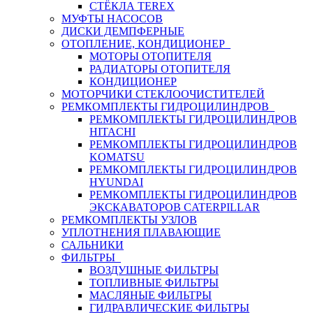
СТЁКЛА TEREX
МУФТЫ НАСОСОВ
ДИСКИ ДЕМПФЕРНЫЕ
ОТОПЛЕНИЕ, КОНДИЦИОНЕР
МОТОРЫ ОТОПИТЕЛЯ
РАДИАТОРЫ ОТОПИТЕЛЯ
КОНДИЦИОНЕР
МОТОРЧИКИ СТЕКЛООЧИСТИТЕЛЕЙ
РЕМКОМПЛЕКТЫ ГИДРОЦИЛИНДРОВ
РЕМКОМПЛЕКТЫ ГИДРОЦИЛИНДРОВ
HITACHI
РЕМКОМПЛЕКТЫ ГИДРОЦИЛИНДРОВ
KOMATSU
РЕМКОМПЛЕКТЫ ГИДРОЦИЛИНДРОВ
HYUNDAI
РЕМКОМПЛЕКТЫ ГИДРОЦИЛИНДРОВ
ЭКСКАВАТОРОВ CATERPILLAR
РЕМКОМПЛЕКТЫ УЗЛОВ
УПЛОТНЕНИЯ ПЛАВАЮЩИЕ
САЛЬНИКИ
ФИЛЬТРЫ
ВОЗДУШНЫЕ ФИЛЬТРЫ
ТОПЛИВНЫЕ ФИЛЬТРЫ
МАСЛЯНЫЕ ФИЛЬТРЫ
ГИДРАВЛИЧЕСКИЕ ФИЛЬТРЫ