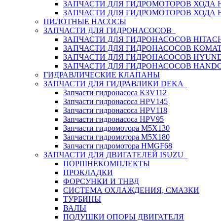
ЗАПЧАСТИ ДЛЯ ГИДРОМОТОРОВ ХОДА
ЗАПЧАСТИ ДЛЯ ГИДРОМОТОРОВ ХОДА 
ПИЛОТНЫЕ НАСОСЫ
ЗАПЧАСТИ ДЛЯ ГИДРОНАСОСОВ
ЗАПЧАСТИ ДЛЯ ГИДРОНАСОСОВ HITACH
ЗАПЧАСТИ ДЛЯ ГИДРОНАСОСОВ KOMA
ЗАПЧАСТИ ДЛЯ ГИДРОНАСОСОВ HYUN
ЗАПЧАСТИ ДЛЯ ГИДРОНАСОСОВ HAND
ГИДРАВЛИЧЕСКИЕ КЛАПАНЫ
ЗАПЧАСТИ ДЛЯ ГИДРАВЛИКИ DEKA
Запчасти гидронасоса K3V112
Запчасти гидронасоса HPV145
Запчасти гидронасоса HPV118
Запчасти гидронасоса HPV95
Запчасти гидромотора M5X130
Запчасти гидромотора M5X180
Запчасти гидромотора HMGF68
ЗАПЧАСТИ ДЛЯ ДВИГАТЕЛЕЙ ISUZU
ПОРШНЕКОМПЛЕКТЫ
ПРОКЛАДКИ
ФОРСУНКИ И ТНВД
СИСТЕМА ОХЛАЖДЕНИЯ, СМАЗКИ
ТУРБИНЫ
ВАЛЫ
ПОДУШКИ ОПОРЫ ДВИГАТЕЛЯ