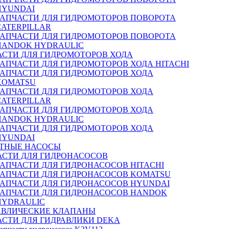
HYUNDAI
ЗАПЧАСТИ ДЛЯ ГИДРОМОТОРОВ ПОВОРОТА
CATERPILLAR
ЗАПЧАСТИ ДЛЯ ГИДРОМОТОРОВ ПОВОРОТА
HANDOK HYDRAULIC
АСТИ ДЛЯ ГИДРОМОТОРОВ ХОДА
ЗАПЧАСТИ ДЛЯ ГИДРОМОТОРОВ ХОДА HITACHI
ЗАПЧАСТИ ДЛЯ ГИДРОМОТОРОВ ХОДА
KOMATSU
ЗАПЧАСТИ ДЛЯ ГИДРОМОТОРОВ ХОДА
CATERPILLAR
ЗАПЧАСТИ ДЛЯ ГИДРОМОТОРОВ ХОДА
HANDOK HYDRAULIC
ЗАПЧАСТИ ДЛЯ ГИДРОМОТОРОВ ХОДА
HYUNDAI
ТНЫЕ НАСОСЫ
АСТИ ДЛЯ ГИДРОНАСОСОВ
ЗАПЧАСТИ ДЛЯ ГИДРОНАСОСОВ HITACHI
ЗАПЧАСТИ ДЛЯ ГИДРОНАСОСОВ KOMATSU
ЗАПЧАСТИ ДЛЯ ГИДРОНАСОСОВ HYUNDAI
ЗАПЧАСТИ ДЛЯ ГИДРОНАСОСОВ HANDOK
HYDRAULIC
АВЛИЧЕСКИЕ КЛАПАНЫ
АСТИ ДЛЯ ГИДРАВЛИКИ DEKA