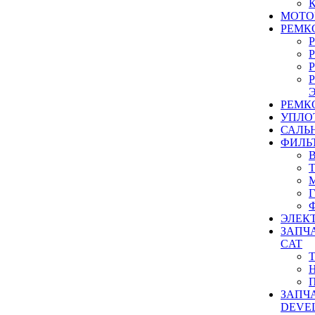
МОТО
РЕМК
РЕМК
УПЛО
САЛЬ
ФИЛЬ
ЭЛЕК
ЗАПЧ
CAT
ЗАПЧ
DEVE