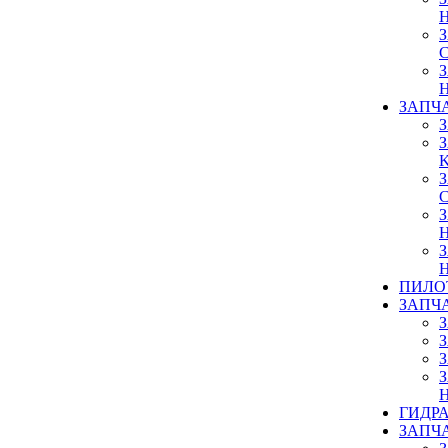
ЗАПЧ
ПИЛО
ЗАПЧ
ГИДР
ЗАПЧ