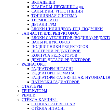
ВКЛАДЫШИ
КЛАПАНЫ, ПРУЖИНЫ и др.
САЛЬНИКИ, УПЛОТНЕНИЯ
ТОПЛИВНАЯ СИСТЕМА
ТЕРМОСТАТЫ
ДЕТАЛИ ГРМ
БЛОКИ ЦИЛИНДРОВ, ГБЦ, ПОДУШКИ
ЗАПЧАСТИ ДЛЯ РЕДУКТОРОВ
БЛОКИ САТЕЛЛИТОВ (ВОДИЛА) РЕДУКТ
ВАЛЫ РЕДУКТОРОВ
ПОДШИПНИКИ РЕДУКТОРОВ
ШЕСТЕРНИ РЕДУКТОРОВ
КОРПУСА РЕДУКТОРОВ
ДРУГИЕ ДЕТАЛИ РЕДУКТОРОВ
РАДИАТОРЫ
РАДИАТОРЫ HITACHI
РАДИАТОРЫ KOMATSU
РАДИАТОРЫ CATERPILLAR, HYUNDAI, 
ПАТРУБКИ РАДИАТОРОВ
СТАРТЕРЫ
ГЕНЕРАТОРЫ
РЕМНИ
СТЁКЛА КАБИНЫ
СТЁКЛА CATERPILLAR
СТЁКЛА HITACHI