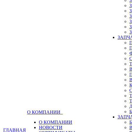
З
З
З
З
З
З
З
ЗАПЧА
О КОМПАНИИ
ЗАПЧ
О КОМПАНИИ
НОВОСТИ
ГЛАВНАЯ