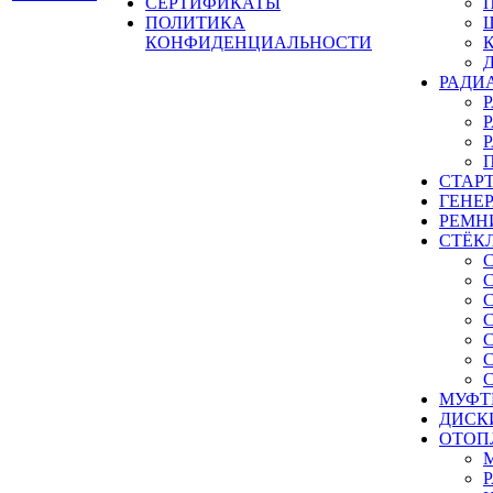
СЕРТИФИКАТЫ
ПОЛИТИКА
КОНФИДЕНЦИАЛЬНОСТИ
РАДИ
СТАР
ГЕНЕ
РЕМН
СТЁК
МУФТ
ДИСК
ОТОП