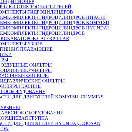
КОНДИЦИОНЕР
РЧИКИ СТЕКЛООЧИСТИТЕЛЕЙ
ОМПЛЕКТЫ ГИДРОЦИЛИНДРОВ
РЕМКОМПЛЕКТЫ ГИДРОЦИЛИНДРОВ HITACHI
РЕМКОМПЛЕКТЫ ГИДРОЦИЛИНДРОВ KOMATSU
РЕМКОМПЛЕКТЫ ГИДРОЦИЛИНДРОВ HYUNDAI
РЕМКОМПЛЕКТЫ ГИДРОЦИЛИНДРОВ
ЭКСКАВАТОРОВ CATERPILLAR
ОМПЛЕКТЫ УЗЛОВ
ТНЕНИЯ ПЛАВАЮЩИЕ
НИКИ
ТРЫ
ВОЗДУШНЫЕ ФИЛЬТРЫ
ТОПЛИВНЫЕ ФИЛЬТРЫ
МАСЛЯНЫЕ ФИЛЬТРЫ
ГИДРАВЛИЧЕСКИЕ ФИЛЬТРЫ
ФИЛЬТРЫ КАБИНЫ
ТРООБОРУДОВАНИЕ
АСТИ ДЛЯ ДВИГАТЕЛЕЙ KOMATSU, CUMMINS,
ТУРБИНЫ
НАВЕСНОЕ ОБОРУДОВАНИЕ
ПОРШНЕВАЯ ГРУППА
АСТИ ДЛЯ ДВИГАТЕЛЕЙ HYUNDAI, DOOSAN,
LON