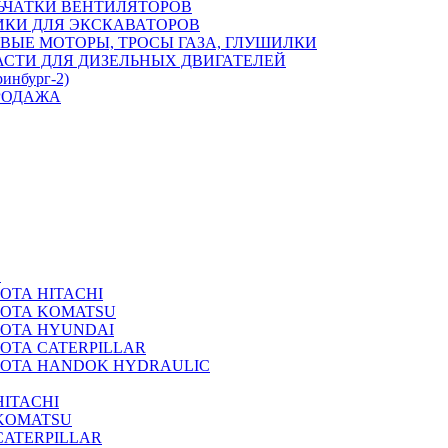
ЬЧАТКИ ВЕНТИЛЯТОРОВ
ИКИ ДЛЯ ЭКСКАВАТОРОВ
ВЫЕ МОТОРЫ, ТРОСЫ ГАЗА, ГЛУШИЛКИ
АСТИ ДЛЯ ДИЗЕЛЬНЫХ ДВИГАТЕЛЕЙ
ринбург-2)
РОДАЖА
А
ОТА HITACHI
РОТА KOMATSU
РОТА HYUNDAI
ОТА CATERPILLAR
РОТА HANDOK HYDRAULIC
ITACHI
KOMATSU
CATERPILLAR