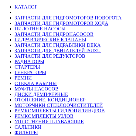
КАТАЛОГ
ЗАПЧАСТИ ДЛЯ ГИДРОМОТОРОВ ПОВОРОТА
ЗАПЧАСТИ ДЛЯ ГИДРОМОТОРОВ ХОДА
ПИЛОТНЫЕ НАСОСЫ
ЗАПЧАСТИ ДЛЯ ГИДРОНАСОСОВ
ГИДРАВЛИЧЕСКИЕ КЛАПАНЫ
ЗАПЧАСТИ ДЛЯ ГИДРАВЛИКИ DEKA
ЗАПЧАСТИ ДЛЯ ДВИГАТЕЛЕЙ ISUZU
ЗАПЧАСТИ ДЛЯ РЕДУКТОРОВ
РАДИАТОРЫ
СТАРТЕРЫ
ГЕНЕРАТОРЫ
РЕМНИ
СТЁКЛА КАБИНЫ
МУФТЫ НАСОСОВ
ДИСКИ ДЕМПФЕРНЫЕ
ОТОПЛЕНИЕ, КОНДИЦИОНЕР
МОТОРЧИКИ СТЕКЛООЧИСТИТЕЛЕЙ
РЕМКОМПЛЕКТЫ ГИДРОЦИЛИНДРОВ
РЕМКОМПЛЕКТЫ УЗЛОВ
УПЛОТНЕНИЯ ПЛАВАЮЩИЕ
САЛЬНИКИ
ФИЛЬТРЫ