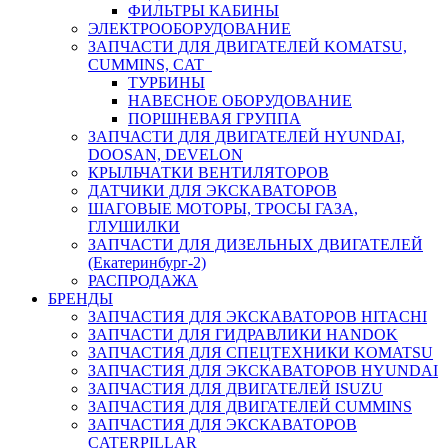
ФИЛЬТРЫ КАБИНЫ
ЭЛЕКТРООБОРУДОВАНИЕ
ЗАПЧАСТИ ДЛЯ ДВИГАТЕЛЕЙ KOMATSU,
CUMMINS, CAT
ТУРБИНЫ
НАВЕСНОЕ ОБОРУДОВАНИЕ
ПОРШНЕВАЯ ГРУППА
ЗАПЧАСТИ ДЛЯ ДВИГАТЕЛЕЙ HYUNDAI,
DOOSAN, DEVELON
КРЫЛЬЧАТКИ ВЕНТИЛЯТОРОВ
ДАТЧИКИ ДЛЯ ЭКСКАВАТОРОВ
ШАГОВЫЕ МОТОРЫ, ТРОСЫ ГАЗА,
ГЛУШИЛКИ
ЗАПЧАСТИ ДЛЯ ДИЗЕЛЬНЫХ ДВИГАТЕЛЕЙ
(Екатеринбург-2)
РАСПРОДАЖА
БРЕНДЫ
ЗАПЧАСТИЯ ДЛЯ ЭКСКАВАТОРОВ HITACHI
ЗАПЧАСТИ ДЛЯ ГИДРАВЛИКИ HANDOK
ЗАПЧАСТИЯ ДЛЯ СПЕЦТЕХНИКИ KOMATSU
ЗАПЧАСТИЯ ДЛЯ ЭКСКАВАТОРОВ HYUNDAI
ЗАПЧАСТИЯ ДЛЯ ДВИГАТЕЛЕЙ ISUZU
ЗАПЧАСТИЯ ДЛЯ ДВИГАТЕЛЕЙ CUMMINS
ЗАПЧАСТИЯ ДЛЯ ЭКСКАВАТОРОВ
CATERPILLAR