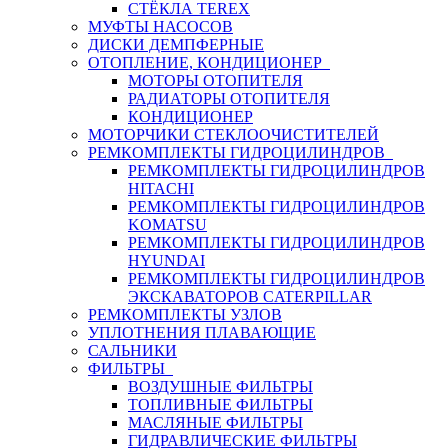
СТЁКЛА TEREX
МУФТЫ НАСОСОВ
ДИСКИ ДЕМПФЕРНЫЕ
ОТОПЛЕНИЕ, КОНДИЦИОНЕР
МОТОРЫ ОТОПИТЕЛЯ
РАДИАТОРЫ ОТОПИТЕЛЯ
КОНДИЦИОНЕР
МОТОРЧИКИ СТЕКЛООЧИСТИТЕЛЕЙ
РЕМКОМПЛЕКТЫ ГИДРОЦИЛИНДРОВ
РЕМКОМПЛЕКТЫ ГИДРОЦИЛИНДРОВ
HITACHI
РЕМКОМПЛЕКТЫ ГИДРОЦИЛИНДРОВ
KOMATSU
РЕМКОМПЛЕКТЫ ГИДРОЦИЛИНДРОВ
HYUNDAI
РЕМКОМПЛЕКТЫ ГИДРОЦИЛИНДРОВ
ЭКСКАВАТОРОВ CATERPILLAR
РЕМКОМПЛЕКТЫ УЗЛОВ
УПЛОТНЕНИЯ ПЛАВАЮЩИЕ
САЛЬНИКИ
ФИЛЬТРЫ
ВОЗДУШНЫЕ ФИЛЬТРЫ
ТОПЛИВНЫЕ ФИЛЬТРЫ
МАСЛЯНЫЕ ФИЛЬТРЫ
ГИДРАВЛИЧЕСКИЕ ФИЛЬТРЫ