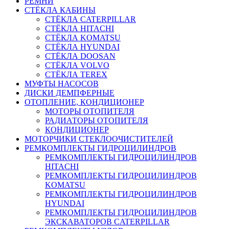
РЕМНИ
СТЁКЛА КАБИНЫ
СТЁКЛА CATERPILLAR
СТЁКЛА HITACHI
СТЁКЛА KOMATSU
СТЁКЛА HYUNDAI
СТЁКЛА DOOSAN
СТЁКЛА VOLVO
СТЁКЛА TEREX
МУФТЫ НАСОСОВ
ДИСКИ ДЕМПФЕРНЫЕ
ОТОПЛЕНИЕ, КОНДИЦИОНЕР
МОТОРЫ ОТОПИТЕЛЯ
РАДИАТОРЫ ОТОПИТЕЛЯ
КОНДИЦИОНЕР
МОТОРЧИКИ СТЕКЛООЧИСТИТЕЛЕЙ
РЕМКОМПЛЕКТЫ ГИДРОЦИЛИНДРОВ
РЕМКОМПЛЕКТЫ ГИДРОЦИЛИНДРОВ
HITACHI
РЕМКОМПЛЕКТЫ ГИДРОЦИЛИНДРОВ
KOMATSU
РЕМКОМПЛЕКТЫ ГИДРОЦИЛИНДРОВ
HYUNDAI
РЕМКОМПЛЕКТЫ ГИДРОЦИЛИНДРОВ
ЭКСКАВАТОРОВ CATERPILLAR