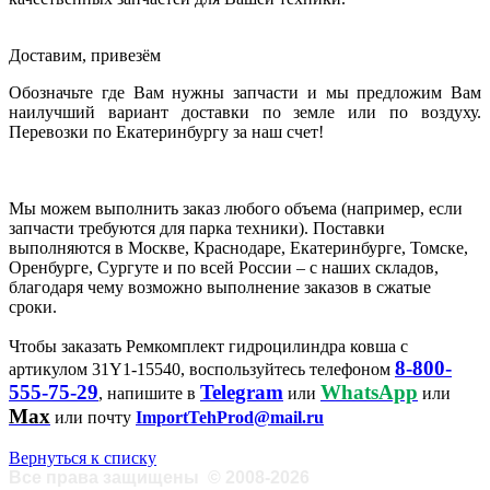
Доставим, привезём
Обозначьте где Вам нужны запчасти и мы предложим Вам
наилучший вариант доставки по земле или по воздуху.
Перевозки по Екатеринбургу за наш счет!
Мы можем выполнить заказ любого объема (например, если
запчасти требуются для парка техники). Поставки
выполняются в Москве, Краснодаре, Екатеринбурге, Томске,
Оренбурге, Сургуте и по всей России – с наших складов,
благодаря чему возможно выполнение заказов в сжатые
сроки.
Чтобы заказать Ремкомплект гидроцилиндра ковша с
8-800-
артикулом 31Y1-15540, воспользуйтесь телефоном
555-75-29
Telegram
WhatsApp
, напишите в
или
или
Max
или почту
ImportTehProd@mail.ru
Вернуться к списку
Все права защищены
©
2008-2026