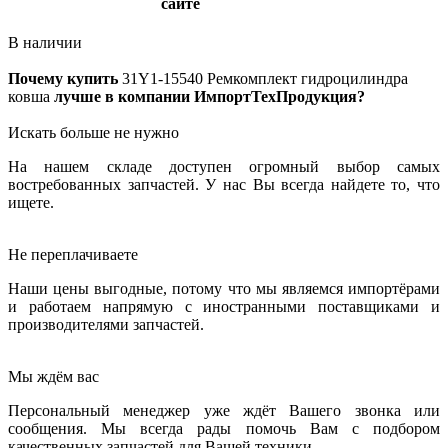
сайте
В наличии
Почему купить
31Y1-15540
Ремкомплект гидроцилиндра
ковша
лучше в компании ИмпортТехПродукция?
Искать больше не нужно
На нашем складе доступен огромный выбор самых
востребованных запчастей. У нас Вы всегда найдете то, что
ищете.
Не переплачиваете
Наши цены выгодные, потому что мы являемся импортёрами
и работаем напрямую с иностранными поставщиками и
производителями запчастей.
Мы ждём вас
Персональный менеджер уже ждёт Вашего звонка или
сообщения. Мы всегда рады помочь Вам с подбором
качественных запчастей для Вашей техники.