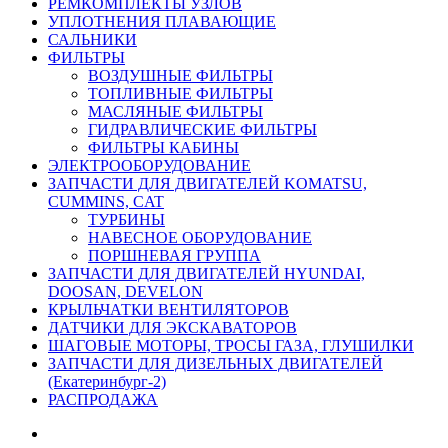
РЕМКОМПЛЕКТЫ УЗЛОВ
УПЛОТНЕНИЯ ПЛАВАЮЩИЕ
САЛЬНИКИ
ФИЛЬТРЫ
ВОЗДУШНЫЕ ФИЛЬТРЫ
ТОПЛИВНЫЕ ФИЛЬТРЫ
МАСЛЯНЫЕ ФИЛЬТРЫ
ГИДРАВЛИЧЕСКИЕ ФИЛЬТРЫ
ФИЛЬТРЫ КАБИНЫ
ЭЛЕКТРООБОРУДОВАНИЕ
ЗАПЧАСТИ ДЛЯ ДВИГАТЕЛЕЙ KOMATSU,
CUMMINS, CAT
ТУРБИНЫ
НАВЕСНОЕ ОБОРУДОВАНИЕ
ПОРШНЕВАЯ ГРУППА
ЗАПЧАСТИ ДЛЯ ДВИГАТЕЛЕЙ HYUNDAI,
DOOSAN, DEVELON
КРЫЛЬЧАТКИ ВЕНТИЛЯТОРОВ
ДАТЧИКИ ДЛЯ ЭКСКАВАТОРОВ
ШАГОВЫЕ МОТОРЫ, ТРОСЫ ГАЗА, ГЛУШИЛКИ
ЗАПЧАСТИ ДЛЯ ДИЗЕЛЬНЫХ ДВИГАТЕЛЕЙ
(Екатеринбург-2)
РАСПРОДАЖА