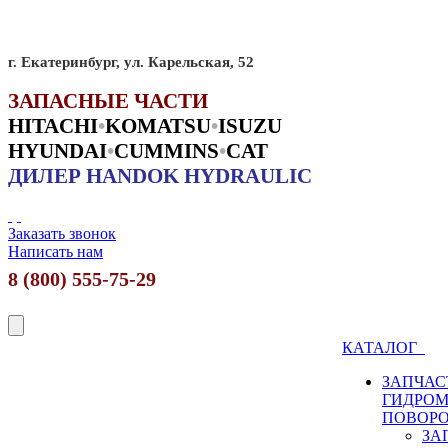
г. Екатеринбург, ул. Карельская, 52
ЗАПАСНЫЕ ЧАСТИ
HITACHI
•
KO
MATSU
•
ISUZU
HYUNDAI
•
CUMMINS
•
CAT
ДИЛЕР HANDOK HYDRAULIC
Заказать звонок
Написать нам
8 (800) 555-75-29
КАТАЛОГ
ЗАПЧАС
ГИДРО
ПОВОР
ЗА