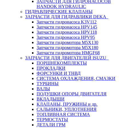
ЗАПЧАСТИ ДЛЯ ГИДРОНАСОСОВ
HANDOK HYDRAULIC
ГИДРАВЛИЧЕСКИЕ КЛАПАНЫ
ЗАПЧАСТИ ДЛЯ ГИДРАВЛИКИ DEKA
Запчасти гидронасоса K3V112
Запчасти гидронасоса HPV145
Запчасти гидронасоса HPV118
Запчасти гидронасоса HPV95
Запчасти гидромотора M5X130
Запчасти гидромотора M5X180
Запчасти гидромотора HMGF68
ЗАПЧАСТИ ДЛЯ ДВИГАТЕЛЕЙ ISUZU
ПОРШНЕКОМПЛЕКТЫ
ПРОКЛАДКИ
ФОРСУНКИ И ТНВД
СИСТЕМА ОХЛАЖДЕНИЯ, СМАЗКИ
ТУРБИНЫ
ВАЛЫ
ПОДУШКИ ОПОРЫ ДВИГАТЕЛЯ
ВКЛАДЫШИ
КЛАПАНЫ, ПРУЖИНЫ и др.
САЛЬНИКИ, УПЛОТНЕНИЯ
ТОПЛИВНАЯ СИСТЕМА
ТЕРМОСТАТЫ
ДЕТАЛИ ГРМ