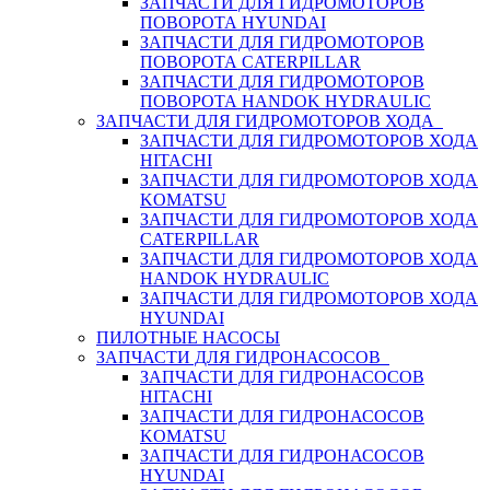
ЗАПЧАСТИ ДЛЯ ГИДРОМОТОРОВ
ПОВОРОТА HYUNDAI
ЗАПЧАСТИ ДЛЯ ГИДРОМОТОРОВ
ПОВОРОТА CATERPILLAR
ЗАПЧАСТИ ДЛЯ ГИДРОМОТОРОВ
ПОВОРОТА HANDOK HYDRAULIC
ЗАПЧАСТИ ДЛЯ ГИДРОМОТОРОВ ХОДА
ЗАПЧАСТИ ДЛЯ ГИДРОМОТОРОВ ХОДА
HITACHI
ЗАПЧАСТИ ДЛЯ ГИДРОМОТОРОВ ХОДА
KOMATSU
ЗАПЧАСТИ ДЛЯ ГИДРОМОТОРОВ ХОДА
CATERPILLAR
ЗАПЧАСТИ ДЛЯ ГИДРОМОТОРОВ ХОДА
HANDOK HYDRAULIC
ЗАПЧАСТИ ДЛЯ ГИДРОМОТОРОВ ХОДА
HYUNDAI
ПИЛОТНЫЕ НАСОСЫ
ЗАПЧАСТИ ДЛЯ ГИДРОНАСОСОВ
ЗАПЧАСТИ ДЛЯ ГИДРОНАСОСОВ
HITACHI
ЗАПЧАСТИ ДЛЯ ГИДРОНАСОСОВ
KOMATSU
ЗАПЧАСТИ ДЛЯ ГИДРОНАСОСОВ
HYUNDAI