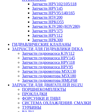
Запчасти HPV102/105/118
Запчасти HPV145
Запчасти HPV95/140/165
Запчасти H5V200
Запчасти HPKO55
Запчасти K3V280 (H3V280)
Запчасти HPV375
Запчасти HPV112
Запчасти HPK300
ГИДРАВЛИЧЕСКИЕ КЛАПАНЫ
ЗАПЧАСТИ ДЛЯ ГИДРАВЛИКИ DEKA
Запчасти гидронасоса K3V112
Запчасти гидронасоса HPV145
Запчасти гидронасоса HPV118
Запчасти гидронасоса HPV95
Запчасти гидромотора M5X130
Запчасти гидромотора M5X180
Запчасти гидромотора HMGF68
ЗАПЧАСТИ ДЛЯ ДВИГАТЕЛЕЙ ISUZU
ПОРШНЕКОМПЛЕКТЫ
ПРОКЛАДКИ
ФОРСУНКИ И ТНВД
СИСТЕМА ОХЛАЖДЕНИЯ, СМАЗКИ
ТУРБИНЫ
ВАЛЫ