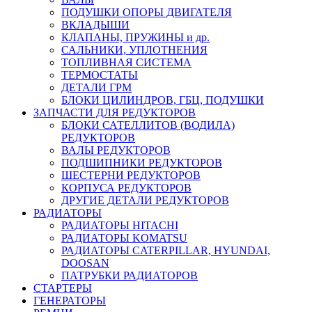
ПОДУШКИ ОПОРЫ ДВИГАТЕЛЯ
ВКЛАДЫШИ
КЛАПАНЫ, ПРУЖИНЫ и др.
САЛЬНИКИ, УПЛОТНЕНИЯ
ТОПЛИВНАЯ СИСТЕМА
ТЕРМОСТАТЫ
ДЕТАЛИ ГРМ
БЛОКИ ЦИЛИНДРОВ, ГБЦ, ПОДУШКИ
ЗАПЧАСТИ ДЛЯ РЕДУКТОРОВ
БЛОКИ САТЕЛЛИТОВ (ВОДИЛА)
РЕДУКТОРОВ
ВАЛЫ РЕДУКТОРОВ
ПОДШИПНИКИ РЕДУКТОРОВ
ШЕСТЕРНИ РЕДУКТОРОВ
КОРПУСА РЕДУКТОРОВ
ДРУГИЕ ДЕТАЛИ РЕДУКТОРОВ
РАДИАТОРЫ
РАДИАТОРЫ HITACHI
РАДИАТОРЫ KOMATSU
РАДИАТОРЫ CATERPILLAR, HYUNDAI,
DOOSAN
ПАТРУБКИ РАДИАТОРОВ
СТАРТЕРЫ
ГЕНЕРАТОРЫ