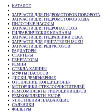
КАТАЛОГ
ЗАПЧАСТИ ДЛЯ ГИДРОМОТОРОВ ПОВОРОТА
ЗАПЧАСТИ ДЛЯ ГИДРОМОТОРОВ ХОДА
ПИЛОТНЫЕ НАСОСЫ
ЗАПЧАСТИ ДЛЯ ГИДРОНАСОСОВ
ГИДРАВЛИЧЕСКИЕ КЛАПАНЫ
ЗАПЧАСТИ ДЛЯ ГИДРАВЛИКИ DEKA
ЗАПЧАСТИ ДЛЯ ДВИГАТЕЛЕЙ ISUZU
ЗАПЧАСТИ ДЛЯ РЕДУКТОРОВ
РАДИАТОРЫ
СТАРТЕРЫ
ГЕНЕРАТОРЫ
РЕМНИ
СТЁКЛА КАБИНЫ
МУФТЫ НАСОСОВ
ДИСКИ ДЕМПФЕРНЫЕ
ОТОПЛЕНИЕ, КОНДИЦИОНЕР
МОТОРЧИКИ СТЕКЛООЧИСТИТЕЛЕЙ
РЕМКОМПЛЕКТЫ ГИДРОЦИЛИНДРОВ
РЕМКОМПЛЕКТЫ УЗЛОВ
УПЛОТНЕНИЯ ПЛАВАЮЩИЕ
САЛЬНИКИ
ФИЛЬТРЫ