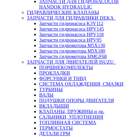
ЗАПЧАСТИ ДЛЯ ГИДРОНАСОСОВ
HANDOK HYDRAULIC
ГИДРАВЛИЧЕСКИЕ КЛАПАНЫ
ЗАПЧАСТИ ДЛЯ ГИДРАВЛИКИ DEKA
Запчасти гидронасоса K3V112
Запчасти гидронасоса HPV145
Запчасти гидронасоса HPV118
Запчасти гидронасоса HPV95
Запчасти гидромотора M5X130
Запчасти гидромотора M5X180
Запчасти гидромотора HMGF68
ЗАПЧАСТИ ДЛЯ ДВИГАТЕЛЕЙ ISUZU
ПОРШНЕКОМПЛЕКТЫ
ПРОКЛАДКИ
ФОРСУНКИ И ТНВД
СИСТЕМА ОХЛАЖДЕНИЯ, СМАЗКИ
ТУРБИНЫ
ВАЛЫ
ПОДУШКИ ОПОРЫ ДВИГАТЕЛЯ
ВКЛАДЫШИ
КЛАПАНЫ, ПРУЖИНЫ и др.
САЛЬНИКИ, УПЛОТНЕНИЯ
ТОПЛИВНАЯ СИСТЕМА
ТЕРМОСТАТЫ
ДЕТАЛИ ГРМ