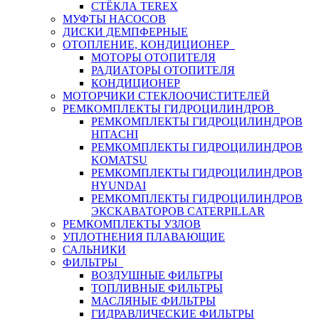
СТЁКЛА TEREX
МУФТЫ НАСОСОВ
ДИСКИ ДЕМПФЕРНЫЕ
ОТОПЛЕНИЕ, КОНДИЦИОНЕР
МОТОРЫ ОТОПИТЕЛЯ
РАДИАТОРЫ ОТОПИТЕЛЯ
КОНДИЦИОНЕР
МОТОРЧИКИ СТЕКЛООЧИСТИТЕЛЕЙ
РЕМКОМПЛЕКТЫ ГИДРОЦИЛИНДРОВ
РЕМКОМПЛЕКТЫ ГИДРОЦИЛИНДРОВ
HITACHI
РЕМКОМПЛЕКТЫ ГИДРОЦИЛИНДРОВ
KOMATSU
РЕМКОМПЛЕКТЫ ГИДРОЦИЛИНДРОВ
HYUNDAI
РЕМКОМПЛЕКТЫ ГИДРОЦИЛИНДРОВ
ЭКСКАВАТОРОВ CATERPILLAR
РЕМКОМПЛЕКТЫ УЗЛОВ
УПЛОТНЕНИЯ ПЛАВАЮЩИЕ
САЛЬНИКИ
ФИЛЬТРЫ
ВОЗДУШНЫЕ ФИЛЬТРЫ
ТОПЛИВНЫЕ ФИЛЬТРЫ
МАСЛЯНЫЕ ФИЛЬТРЫ
ГИДРАВЛИЧЕСКИЕ ФИЛЬТРЫ