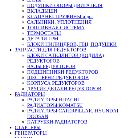
ПОДУШКИ ОПОРЫ ДВИГАТЕЛЯ
ВКЛАДЫШИ
КЛАПАНЫ, ПРУЖИНЫ и др.
САЛЬНИКИ, УПЛОТНЕНИЯ
ТОПЛИВНАЯ СИСТЕМА
ТЕРМОСТАТЫ
ДЕТАЛИ ГРМ
БЛОКИ ЦИЛИНДРОВ, ГБЦ, ПОДУШКИ
ЗАПЧАСТИ ДЛЯ РЕДУКТОРОВ
БЛОКИ САТЕЛЛИТОВ (ВОДИЛА)
РЕДУКТОРОВ
ВАЛЫ РЕДУКТОРОВ
ПОДШИПНИКИ РЕДУКТОРОВ
ШЕСТЕРНИ РЕДУКТОРОВ
КОРПУСА РЕДУКТОРОВ
ДРУГИЕ ДЕТАЛИ РЕДУКТОРОВ
РАДИАТОРЫ
РАДИАТОРЫ HITACHI
РАДИАТОРЫ KOMATSU
РАДИАТОРЫ CATERPILLAR, HYUNDAI,
DOOSAN
ПАТРУБКИ РАДИАТОРОВ
СТАРТЕРЫ
ГЕНЕРАТОРЫ