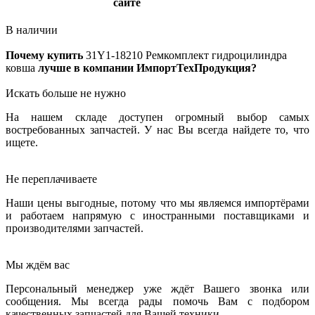
сайте
В наличии
Почему купить
31Y1-18210
Ремкомплект гидроцилиндра
ковша
лучше в компании ИмпортТехПродукция?
Искать больше не нужно
На нашем складе доступен огромный выбор самых
востребованных запчастей. У нас Вы всегда найдете то, что
ищете.
Не переплачиваете
Наши цены выгодные, потому что мы являемся импортёрами
и работаем напрямую с иностранными поставщиками и
производителями запчастей.
Мы ждём вас
Персональный менеджер уже ждёт Вашего звонка или
сообщения. Мы всегда рады помочь Вам с подбором
качественных запчастей для Вашей техники.