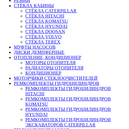
РЕМНИ
СТЁКЛА КАБИНЫ
СТЁКЛА CATERPILLAR
СТЁКЛА HITACHI
СТЁКЛА KOMATSU
СТЁКЛА HYUNDAI
СТЁКЛА DOOSAN
СТЁКЛА VOLVO
СТЁКЛА TEREX
МУФТЫ НАСОСОВ
ДИСКИ ДЕМПФЕРНЫЕ
ОТОПЛЕНИЕ, КОНДИЦИОНЕР
МОТОРЫ ОТОПИТЕЛЯ
РАДИАТОРЫ ОТОПИТЕЛЯ
КОНДИЦИОНЕР
МОТОРЧИКИ СТЕКЛООЧИСТИТЕЛЕЙ
РЕМКОМПЛЕКТЫ ГИДРОЦИЛИНДРОВ
РЕМКОМПЛЕКТЫ ГИДРОЦИЛИНДРОВ
HITACHI
РЕМКОМПЛЕКТЫ ГИДРОЦИЛИНДРОВ
KOMATSU
РЕМКОМПЛЕКТЫ ГИДРОЦИЛИНДРОВ
HYUNDAI
РЕМКОМПЛЕКТЫ ГИДРОЦИЛИНДРОВ
ЭКСКАВАТОРОВ CATERPILLAR