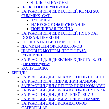
ФИЛЬТРЫ КАБИНЫ
ЭЛЕКТРООБОРУДОВАНИЕ
ЗАПЧАСТИ ДЛЯ ДВИГАТЕЛЕЙ KOMATSU,
CUMMINS, CAT
ТУРБИНЫ
НАВЕСНОЕ ОБОРУДОВАНИЕ
ПОРШНЕВАЯ ГРУППА
ЗАПЧАСТИ ДЛЯ ДВИГАТЕЛЕЙ HYUNDAI,
DOOSAN, DEVELON
КРЫЛЬЧАТКИ ВЕНТИЛЯТОРОВ
ДАТЧИКИ ДЛЯ ЭКСКАВАТОРОВ
ШАГОВЫЕ МОТОРЫ, ТРОСЫ ГАЗА,
ГЛУШИЛКИ
ЗАПЧАСТИ ДЛЯ ДИЗЕЛЬНЫХ ДВИГАТЕЛЕЙ
(Екатеринбург-2)
РАСПРОДАЖА
БРЕНДЫ
ЗАПЧАСТИЯ ДЛЯ ЭКСКАВАТОРОВ HITACHI
ЗАПЧАСТИ ДЛЯ ГИДРАВЛИКИ HANDOK
ЗАПЧАСТИЯ ДЛЯ СПЕЦТЕХНИКИ KOMATSU
ЗАПЧАСТИЯ ДЛЯ ЭКСКАВАТОРОВ HYUNDAI
ЗАПЧАСТИЯ ДЛЯ ДВИГАТЕЛЕЙ ISUZU
ЗАПЧАСТИЯ ДЛЯ ДВИГАТЕЛЕЙ CUMMINS
ЗАПЧАСТИЯ ДЛЯ ЭКСКАВАТОРОВ
CATERPILLAR