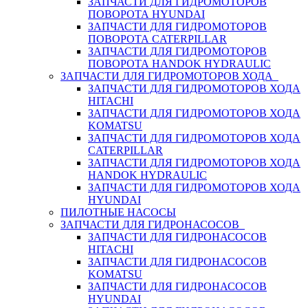
ЗАПЧАСТИ ДЛЯ ГИДРОМОТОРОВ
ПОВОРОТА HYUNDAI
ЗАПЧАСТИ ДЛЯ ГИДРОМОТОРОВ
ПОВОРОТА CATERPILLAR
ЗАПЧАСТИ ДЛЯ ГИДРОМОТОРОВ
ПОВОРОТА HANDOK HYDRAULIC
ЗАПЧАСТИ ДЛЯ ГИДРОМОТОРОВ ХОДА
ЗАПЧАСТИ ДЛЯ ГИДРОМОТОРОВ ХОДА
HITACHI
ЗАПЧАСТИ ДЛЯ ГИДРОМОТОРОВ ХОДА
KOMATSU
ЗАПЧАСТИ ДЛЯ ГИДРОМОТОРОВ ХОДА
CATERPILLAR
ЗАПЧАСТИ ДЛЯ ГИДРОМОТОРОВ ХОДА
HANDOK HYDRAULIC
ЗАПЧАСТИ ДЛЯ ГИДРОМОТОРОВ ХОДА
HYUNDAI
ПИЛОТНЫЕ НАСОСЫ
ЗАПЧАСТИ ДЛЯ ГИДРОНАСОСОВ
ЗАПЧАСТИ ДЛЯ ГИДРОНАСОСОВ
HITACHI
ЗАПЧАСТИ ДЛЯ ГИДРОНАСОСОВ
KOMATSU
ЗАПЧАСТИ ДЛЯ ГИДРОНАСОСОВ
HYUNDAI