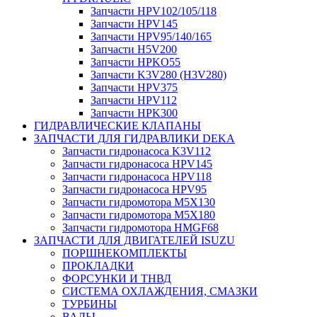
Запчасти HPV102/105/118
Запчасти HPV145
Запчасти HPV95/140/165
Запчасти H5V200
Запчасти HPKO55
Запчасти K3V280 (H3V280)
Запчасти HPV375
Запчасти HPV112
Запчасти HPK300
ГИДРАВЛИЧЕСКИЕ КЛАПАНЫ
ЗАПЧАСТИ ДЛЯ ГИДРАВЛИКИ DEKA
Запчасти гидронасоса K3V112
Запчасти гидронасоса HPV145
Запчасти гидронасоса HPV118
Запчасти гидронасоса HPV95
Запчасти гидромотора M5X130
Запчасти гидромотора M5X180
Запчасти гидромотора HMGF68
ЗАПЧАСТИ ДЛЯ ДВИГАТЕЛЕЙ ISUZU
ПОРШНЕКОМПЛЕКТЫ
ПРОКЛАДКИ
ФОРСУНКИ И ТНВД
СИСТЕМА ОХЛАЖДЕНИЯ, СМАЗКИ
ТУРБИНЫ
ВАЛЫ