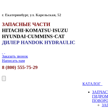
г. Екатеринбург, ул. Карельская, 52
ЗАПАСНЫЕ ЧАСТИ
HITACHI
•
KO
MATSU
•
ISUZU
HYUNDAI
•
CUMMINS
•
CAT
ДИЛЕР HANDOK HYDRAULIC
Заказать звонок
Написать нам
8 (800) 555-75-29
КАТАЛОГ
ЗАПЧАС
ГИДРО
ПОВОР
ЗА