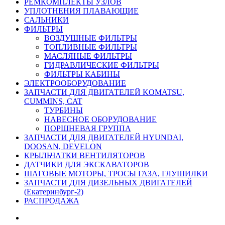
РЕМКОМПЛЕКТЫ УЗЛОВ
УПЛОТНЕНИЯ ПЛАВАЮЩИЕ
САЛЬНИКИ
ФИЛЬТРЫ
ВОЗДУШНЫЕ ФИЛЬТРЫ
ТОПЛИВНЫЕ ФИЛЬТРЫ
МАСЛЯНЫЕ ФИЛЬТРЫ
ГИДРАВЛИЧЕСКИЕ ФИЛЬТРЫ
ФИЛЬТРЫ КАБИНЫ
ЭЛЕКТРООБОРУДОВАНИЕ
ЗАПЧАСТИ ДЛЯ ДВИГАТЕЛЕЙ KOMATSU,
CUMMINS, CAT
ТУРБИНЫ
НАВЕСНОЕ ОБОРУДОВАНИЕ
ПОРШНЕВАЯ ГРУППА
ЗАПЧАСТИ ДЛЯ ДВИГАТЕЛЕЙ HYUNDAI,
DOOSAN, DEVELON
КРЫЛЬЧАТКИ ВЕНТИЛЯТОРОВ
ДАТЧИКИ ДЛЯ ЭКСКАВАТОРОВ
ШАГОВЫЕ МОТОРЫ, ТРОСЫ ГАЗА, ГЛУШИЛКИ
ЗАПЧАСТИ ДЛЯ ДИЗЕЛЬНЫХ ДВИГАТЕЛЕЙ
(Екатеринбург-2)
РАСПРОДАЖА