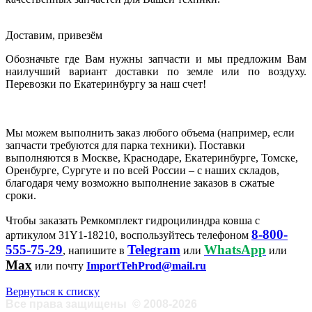
Доставим, привезём
Обозначьте где Вам нужны запчасти и мы предложим Вам
наилучший вариант доставки по земле или по воздуху.
Перевозки по Екатеринбургу за наш счет!
Мы можем выполнить заказ любого объема (например, если
запчасти требуются для парка техники). Поставки
выполняются в Москве, Краснодаре, Екатеринбурге, Томске,
Оренбурге, Сургуте и по всей России – с наших складов,
благодаря чему возможно выполнение заказов в сжатые
сроки.
Чтобы заказать Ремкомплект гидроцилиндра ковша с
8-800-
артикулом 31Y1-18210, воспользуйтесь телефоном
555-75-29
Telegram
WhatsApp
, напишите в
или
или
Max
или почту
ImportTehProd@mail.ru
Вернуться к списку
Все права защищены
©
2008-2026