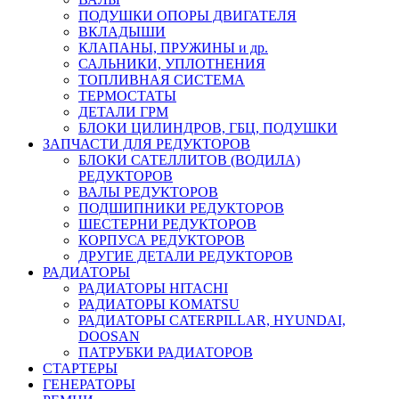
ПОДУШКИ ОПОРЫ ДВИГАТЕЛЯ
ВКЛАДЫШИ
КЛАПАНЫ, ПРУЖИНЫ и др.
САЛЬНИКИ, УПЛОТНЕНИЯ
ТОПЛИВНАЯ СИСТЕМА
ТЕРМОСТАТЫ
ДЕТАЛИ ГРМ
БЛОКИ ЦИЛИНДРОВ, ГБЦ, ПОДУШКИ
ЗАПЧАСТИ ДЛЯ РЕДУКТОРОВ
БЛОКИ САТЕЛЛИТОВ (ВОДИЛА)
РЕДУКТОРОВ
ВАЛЫ РЕДУКТОРОВ
ПОДШИПНИКИ РЕДУКТОРОВ
ШЕСТЕРНИ РЕДУКТОРОВ
КОРПУСА РЕДУКТОРОВ
ДРУГИЕ ДЕТАЛИ РЕДУКТОРОВ
РАДИАТОРЫ
РАДИАТОРЫ HITACHI
РАДИАТОРЫ KOMATSU
РАДИАТОРЫ CATERPILLAR, HYUNDAI,
DOOSAN
ПАТРУБКИ РАДИАТОРОВ
СТАРТЕРЫ
ГЕНЕРАТОРЫ