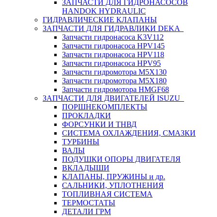
ЗАПЧАСТИ ДЛЯ ГИДРОНАСОСОВ
HANDOK HYDRAULIC
ГИДРАВЛИЧЕСКИЕ КЛАПАНЫ
ЗАПЧАСТИ ДЛЯ ГИДРАВЛИКИ DEKA
Запчасти гидронасоса K3V112
Запчасти гидронасоса HPV145
Запчасти гидронасоса HPV118
Запчасти гидронасоса HPV95
Запчасти гидромотора M5X130
Запчасти гидромотора M5X180
Запчасти гидромотора HMGF68
ЗАПЧАСТИ ДЛЯ ДВИГАТЕЛЕЙ ISUZU
ПОРШНЕКОМПЛЕКТЫ
ПРОКЛАДКИ
ФОРСУНКИ И ТНВД
СИСТЕМА ОХЛАЖДЕНИЯ, СМАЗКИ
ТУРБИНЫ
ВАЛЫ
ПОДУШКИ ОПОРЫ ДВИГАТЕЛЯ
ВКЛАДЫШИ
КЛАПАНЫ, ПРУЖИНЫ и др.
САЛЬНИКИ, УПЛОТНЕНИЯ
ТОПЛИВНАЯ СИСТЕМА
ТЕРМОСТАТЫ
ДЕТАЛИ ГРМ