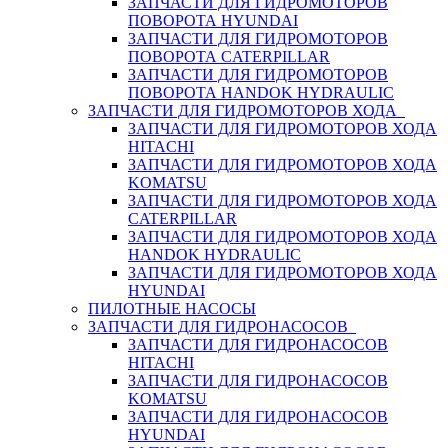
ЗАПЧАСТИ ДЛЯ ГИДРОМОТОРОВ
ПОВОРОТА HYUNDAI
ЗАПЧАСТИ ДЛЯ ГИДРОМОТОРОВ
ПОВОРОТА CATERPILLAR
ЗАПЧАСТИ ДЛЯ ГИДРОМОТОРОВ
ПОВОРОТА HANDOK HYDRAULIC
ЗАПЧАСТИ ДЛЯ ГИДРОМОТОРОВ ХОДА
ЗАПЧАСТИ ДЛЯ ГИДРОМОТОРОВ ХОДА
HITACHI
ЗАПЧАСТИ ДЛЯ ГИДРОМОТОРОВ ХОДА
KOMATSU
ЗАПЧАСТИ ДЛЯ ГИДРОМОТОРОВ ХОДА
CATERPILLAR
ЗАПЧАСТИ ДЛЯ ГИДРОМОТОРОВ ХОДА
HANDOK HYDRAULIC
ЗАПЧАСТИ ДЛЯ ГИДРОМОТОРОВ ХОДА
HYUNDAI
ПИЛОТНЫЕ НАСОСЫ
ЗАПЧАСТИ ДЛЯ ГИДРОНАСОСОВ
ЗАПЧАСТИ ДЛЯ ГИДРОНАСОСОВ
HITACHI
ЗАПЧАСТИ ДЛЯ ГИДРОНАСОСОВ
KOMATSU
ЗАПЧАСТИ ДЛЯ ГИДРОНАСОСОВ
HYUNDAI