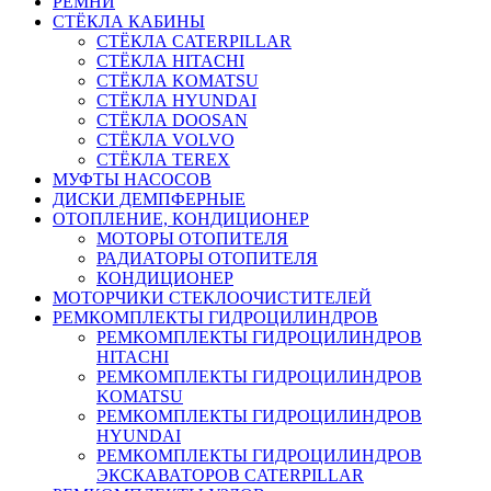
РЕМНИ
СТЁКЛА КАБИНЫ
СТЁКЛА CATERPILLAR
СТЁКЛА HITACHI
СТЁКЛА KOMATSU
СТЁКЛА HYUNDAI
СТЁКЛА DOOSAN
СТЁКЛА VOLVO
СТЁКЛА TEREX
МУФТЫ НАСОСОВ
ДИСКИ ДЕМПФЕРНЫЕ
ОТОПЛЕНИЕ, КОНДИЦИОНЕР
МОТОРЫ ОТОПИТЕЛЯ
РАДИАТОРЫ ОТОПИТЕЛЯ
КОНДИЦИОНЕР
МОТОРЧИКИ СТЕКЛООЧИСТИТЕЛЕЙ
РЕМКОМПЛЕКТЫ ГИДРОЦИЛИНДРОВ
РЕМКОМПЛЕКТЫ ГИДРОЦИЛИНДРОВ
HITACHI
РЕМКОМПЛЕКТЫ ГИДРОЦИЛИНДРОВ
KOMATSU
РЕМКОМПЛЕКТЫ ГИДРОЦИЛИНДРОВ
HYUNDAI
РЕМКОМПЛЕКТЫ ГИДРОЦИЛИНДРОВ
ЭКСКАВАТОРОВ CATERPILLAR