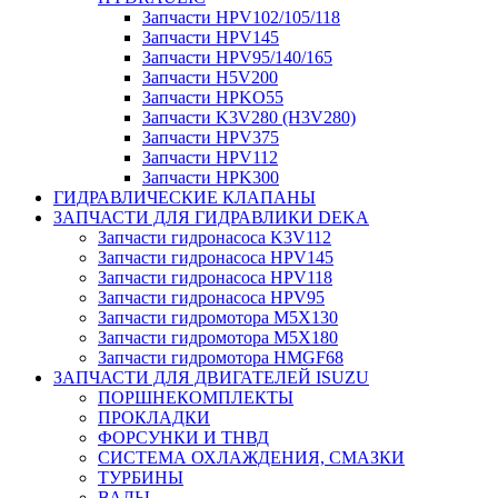
Запчасти HPV102/105/118
Запчасти HPV145
Запчасти HPV95/140/165
Запчасти H5V200
Запчасти HPKO55
Запчасти K3V280 (H3V280)
Запчасти HPV375
Запчасти HPV112
Запчасти HPK300
ГИДРАВЛИЧЕСКИЕ КЛАПАНЫ
ЗАПЧАСТИ ДЛЯ ГИДРАВЛИКИ DEKA
Запчасти гидронасоса K3V112
Запчасти гидронасоса HPV145
Запчасти гидронасоса HPV118
Запчасти гидронасоса HPV95
Запчасти гидромотора M5X130
Запчасти гидромотора M5X180
Запчасти гидромотора HMGF68
ЗАПЧАСТИ ДЛЯ ДВИГАТЕЛЕЙ ISUZU
ПОРШНЕКОМПЛЕКТЫ
ПРОКЛАДКИ
ФОРСУНКИ И ТНВД
СИСТЕМА ОХЛАЖДЕНИЯ, СМАЗКИ
ТУРБИНЫ
ВАЛЫ