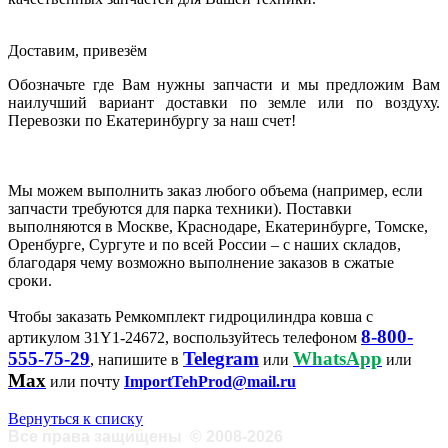
Доставим, привезём
Обозначьте где Вам нужны запчасти и мы предложим Вам
наилучший вариант доставки по земле или по воздуху.
Перевозки по Екатеринбургу за наш счет!
Мы можем выполнить заказ любого объема (например, если
запчасти требуются для парка техники). Поставки
выполняются в Москве, Краснодаре, Екатеринбурге, Томске,
Оренбурге, Сургуте и по всей России – с наших складов,
благодаря чему возможно выполнение заказов в сжатые
сроки.
Чтобы заказать Ремкомплект гидроцилиндра ковша с
8-800-
артикулом 31Y1-24672, воспользуйтесь телефоном
555-75-29
Telegram
WhatsApp
, напишите в
или
или
Max
или почту
ImportTehProd@mail.ru
Вернуться к списку
Все права защищены
©
2008-2026