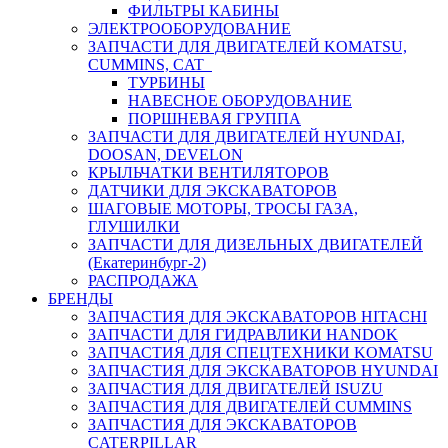
ФИЛЬТРЫ КАБИНЫ
ЭЛЕКТРООБОРУДОВАНИЕ
ЗАПЧАСТИ ДЛЯ ДВИГАТЕЛЕЙ KOMATSU,
CUMMINS, CAT
ТУРБИНЫ
НАВЕСНОЕ ОБОРУДОВАНИЕ
ПОРШНЕВАЯ ГРУППА
ЗАПЧАСТИ ДЛЯ ДВИГАТЕЛЕЙ HYUNDAI,
DOOSAN, DEVELON
КРЫЛЬЧАТКИ ВЕНТИЛЯТОРОВ
ДАТЧИКИ ДЛЯ ЭКСКАВАТОРОВ
ШАГОВЫЕ МОТОРЫ, ТРОСЫ ГАЗА,
ГЛУШИЛКИ
ЗАПЧАСТИ ДЛЯ ДИЗЕЛЬНЫХ ДВИГАТЕЛЕЙ
(Екатеринбург-2)
РАСПРОДАЖА
БРЕНДЫ
ЗАПЧАСТИЯ ДЛЯ ЭКСКАВАТОРОВ HITACHI
ЗАПЧАСТИ ДЛЯ ГИДРАВЛИКИ HANDOK
ЗАПЧАСТИЯ ДЛЯ СПЕЦТЕХНИКИ KOMATSU
ЗАПЧАСТИЯ ДЛЯ ЭКСКАВАТОРОВ HYUNDAI
ЗАПЧАСТИЯ ДЛЯ ДВИГАТЕЛЕЙ ISUZU
ЗАПЧАСТИЯ ДЛЯ ДВИГАТЕЛЕЙ CUMMINS
ЗАПЧАСТИЯ ДЛЯ ЭКСКАВАТОРОВ
CATERPILLAR