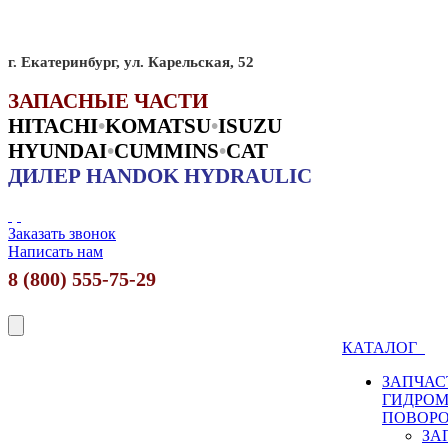
г. Екатеринбург, ул. Карельская, 52
ЗАПАСНЫЕ ЧАСТИ
HITACHI
•
KO
MATSU
•
ISUZU
HYUNDAI
•
CUMMINS
•
CAT
ДИЛЕР HANDOK HYDRAULIC
Заказать звонок
Написать нам
8 (800) 555-75-29
КАТАЛОГ
ЗАПЧАС
ГИДРО
ПОВОР
ЗА