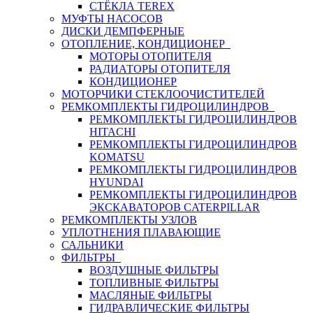
СТЁКЛА TEREX
МУФТЫ НАСОСОВ
ДИСКИ ДЕМПФЕРНЫЕ
ОТОПЛЕНИЕ, КОНДИЦИОНЕР
МОТОРЫ ОТОПИТЕЛЯ
РАДИАТОРЫ ОТОПИТЕЛЯ
КОНДИЦИОНЕР
МОТОРЧИКИ СТЕКЛООЧИСТИТЕЛЕЙ
РЕМКОМПЛЕКТЫ ГИДРОЦИЛИНДРОВ
РЕМКОМПЛЕКТЫ ГИДРОЦИЛИНДРОВ
HITACHI
РЕМКОМПЛЕКТЫ ГИДРОЦИЛИНДРОВ
KOMATSU
РЕМКОМПЛЕКТЫ ГИДРОЦИЛИНДРОВ
HYUNDAI
РЕМКОМПЛЕКТЫ ГИДРОЦИЛИНДРОВ
ЭКСКАВАТОРОВ CATERPILLAR
РЕМКОМПЛЕКТЫ УЗЛОВ
УПЛОТНЕНИЯ ПЛАВАЮЩИЕ
САЛЬНИКИ
ФИЛЬТРЫ
ВОЗДУШНЫЕ ФИЛЬТРЫ
ТОПЛИВНЫЕ ФИЛЬТРЫ
МАСЛЯНЫЕ ФИЛЬТРЫ
ГИДРАВЛИЧЕСКИЕ ФИЛЬТРЫ