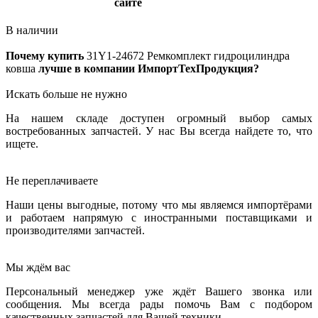
сайте
В наличии
Почему купить
31Y1-24672
Ремкомплект гидроцилиндра
ковша
лучше в компании ИмпортТехПродукция?
Искать больше не нужно
На нашем складе доступен огромный выбор самых
востребованных запчастей. У нас Вы всегда найдете то, что
ищете.
Не переплачиваете
Наши цены выгодные, потому что мы являемся импортёрами
и работаем напрямую с иностранными поставщиками и
производителями запчастей.
Мы ждём вас
Персональный менеджер уже ждёт Вашего звонка или
сообщения. Мы всегда рады помочь Вам с подбором
качественных запчастей для Вашей техники.