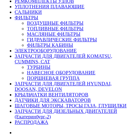
РЕМКОМПЛЕКТЫ УЗЛОВ
УПЛОТНЕНИЯ ПЛАВАЮЩИЕ
САЛЬНИКИ
ФИЛЬТРЫ
ВОЗДУШНЫЕ ФИЛЬТРЫ
ТОПЛИВНЫЕ ФИЛЬТРЫ
МАСЛЯНЫЕ ФИЛЬТРЫ
ГИДРАВЛИЧЕСКИЕ ФИЛЬТРЫ
ФИЛЬТРЫ КАБИНЫ
ЭЛЕКТРООБОРУДОВАНИЕ
ЗАПЧАСТИ ДЛЯ ДВИГАТЕЛЕЙ KOMATSU,
CUMMINS, CAT
ТУРБИНЫ
НАВЕСНОЕ ОБОРУДОВАНИЕ
ПОРШНЕВАЯ ГРУППА
ЗАПЧАСТИ ДЛЯ ДВИГАТЕЛЕЙ HYUNDAI,
DOOSAN, DEVELON
КРЫЛЬЧАТКИ ВЕНТИЛЯТОРОВ
ДАТЧИКИ ДЛЯ ЭКСКАВАТОРОВ
ШАГОВЫЕ МОТОРЫ, ТРОСЫ ГАЗА, ГЛУШИЛКИ
ЗАПЧАСТИ ДЛЯ ДИЗЕЛЬНЫХ ДВИГАТЕЛЕЙ
(Екатеринбург-2)
РАСПРОДАЖА