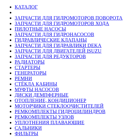
КАТАЛОГ
ЗАПЧАСТИ ДЛЯ ГИДРОМОТОРОВ ПОВОРОТА
ЗАПЧАСТИ ДЛЯ ГИДРОМОТОРОВ ХОДА
ПИЛОТНЫЕ НАСОСЫ
ЗАПЧАСТИ ДЛЯ ГИДРОНАСОСОВ
ГИДРАВЛИЧЕСКИЕ КЛАПАНЫ
ЗАПЧАСТИ ДЛЯ ГИДРАВЛИКИ DEKA
ЗАПЧАСТИ ДЛЯ ДВИГАТЕЛЕЙ ISUZU
ЗАПЧАСТИ ДЛЯ РЕДУКТОРОВ
РАДИАТОРЫ
СТАРТЕРЫ
ГЕНЕРАТОРЫ
РЕМНИ
СТЁКЛА КАБИНЫ
МУФТЫ НАСОСОВ
ДИСКИ ДЕМПФЕРНЫЕ
ОТОПЛЕНИЕ, КОНДИЦИОНЕР
МОТОРЧИКИ СТЕКЛООЧИСТИТЕЛЕЙ
РЕМКОМПЛЕКТЫ ГИДРОЦИЛИНДРОВ
РЕМКОМПЛЕКТЫ УЗЛОВ
УПЛОТНЕНИЯ ПЛАВАЮЩИЕ
САЛЬНИКИ
ФИЛЬТРЫ